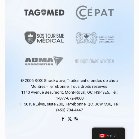
© 2006
SOS Shockwave
, Traitement d'ondes de choc:
Montréal-Terrebonne. Tous droits réservés.
1140 Avenue Beaumont, Mont-Royal, QC, H3P 3E5, Tél.:
1-877-672-9060
1150 rue Lévis, suite 200, Terrebonne, QC, J6W 5S6, Tél:
(450) 704-4447
French