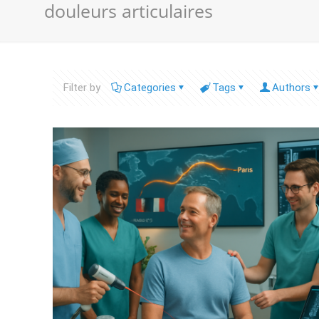
douleurs articulaires
Filter by
Categories
Tags
Authors