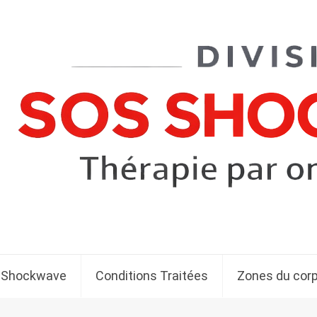
 Shockwave
Conditions Traitées
Zones du cor