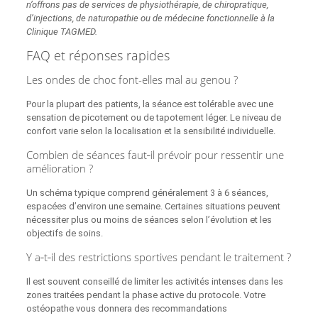
n’offrons pas de services de physiothérapie, de chiropratique,
d’injections, de naturopathie ou de médecine fonctionnelle à la
Clinique TAGMED.
FAQ et réponses rapides
Les ondes de choc font-elles mal au genou ?
Pour la plupart des patients, la séance est tolérable avec une
sensation de picotement ou de tapotement léger. Le niveau de
confort varie selon la localisation et la sensibilité individuelle.
Combien de séances faut‑il prévoir pour ressentir une
amélioration ?
Un schéma typique comprend généralement 3 à 6 séances,
espacées d’environ une semaine. Certaines situations peuvent
nécessiter plus ou moins de séances selon l’évolution et les
objectifs de soins.
Y a‑t‑il des restrictions sportives pendant le traitement ?
Il est souvent conseillé de limiter les activités intenses dans les
zones traitées pendant la phase active du protocole. Votre
ostéopathe vous donnera des recommandations