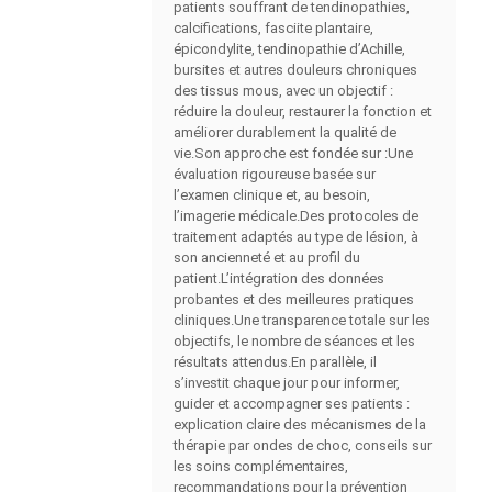
patients souffrant de tendinopathies,
calcifications, fasciite plantaire,
épicondylite, tendinopathie d’Achille,
bursites et autres douleurs chroniques
des tissus mous, avec un objectif :
réduire la douleur, restaurer la fonction et
améliorer durablement la qualité de
vie.Son approche est fondée sur :Une
évaluation rigoureuse basée sur
l’examen clinique et, au besoin,
l’imagerie médicale.Des protocoles de
traitement adaptés au type de lésion, à
son ancienneté et au profil du
patient.L’intégration des données
probantes et des meilleures pratiques
cliniques.Une transparence totale sur les
objectifs, le nombre de séances et les
résultats attendus.En parallèle, il
s’investit chaque jour pour informer,
guider et accompagner ses patients :
explication claire des mécanismes de la
thérapie par ondes de choc, conseils sur
les soins complémentaires,
recommandations pour la prévention