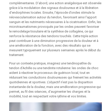
complémentaires. D’abord, une action analgésique est observée
grâce à la modulation des signaux douloureux et à la libération
d’endorphines locales. Ensuite, l’épisode d’ondes stimule la
néovascularisation autour du tendon, favorisant ainsi l’apport
sanguin et les nutriments nécessaires à la cicatrisation. Enfin, les
microtraumatismes provoqués par les ondes peuvent favoriser
le remodelage tissulaire et la synthèse de collagène, ce qui
renforce la résistance des tendons touchés. Cette triple action
peut contribuer à une diminution progressive de la douleur et à
une amélioration de la fonction, avec des résultats qui se
mesurent typiquement sur plusieurs semaines après le début du
traitement.
Pour un contexte pratique, imaginez une tendinopathie du
tendon d’Achille ou une tendinite rotulienne: les ondes de choc
aident à réactiver le processus de guérison local, tout en
réduisant les conductions douloureuses qui freinent les activités
quotidiennes et sportives. L’objectif n’est pas la disparition
instantanée de la douleur, mais une amélioration progressive qui
permet, au fil des séances, d’augmenter les charges et la
mobilité, tout en respectant votre rythme et vos limites.