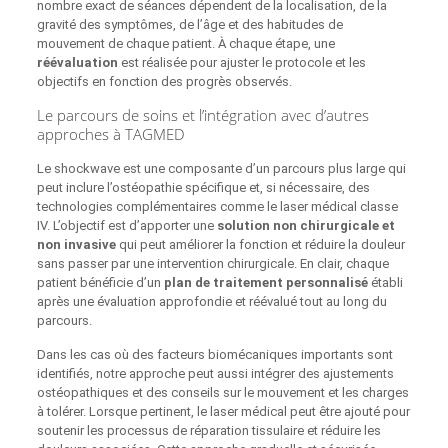
nombre exact de séances dépendent de la localisation, de la
gravité des symptômes, de l’âge et des habitudes de
mouvement de chaque patient. À chaque étape, une
réévaluation
est réalisée pour ajuster le protocole et les
objectifs en fonction des progrès observés.
Le parcours de soins et l’intégration avec d’autres
approches à TAGMED
Le shockwave est une composante d’un parcours plus large qui
peut inclure l’ostéopathie spécifique et, si nécessaire, des
technologies complémentaires comme le laser médical classe
IV. L’objectif est d’apporter une
solution non chirurgicale et
non invasive
qui peut améliorer la fonction et réduire la douleur
sans passer par une intervention chirurgicale. En clair, chaque
patient bénéficie d’un
plan de traitement personnalisé
établi
après une évaluation approfondie et réévalué tout au long du
parcours.
Dans les cas où des facteurs biomécaniques importants sont
identifiés, notre approche peut aussi intégrer des ajustements
ostéopathiques et des conseils sur le mouvement et les charges
à tolérer. Lorsque pertinent, le laser médical peut être ajouté pour
soutenir les processus de réparation tissulaire et réduire les