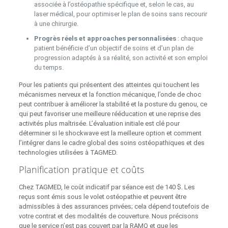
associée à l’ostéopathie spécifique et, selon le cas, au
laser médical, pour optimiser le plan de soins sans recourir
à une chirurgie.
Progrès réels et approaches personnalisées
: chaque
patient bénéficie d’un objectif de soins et d’un plan de
progression adaptés à sa réalité, son activité et son emploi
du temps.
Pour les patients qui présentent des atteintes qui touchent les
mécanismes nerveux et la fonction mécanique, l’onde de choc
peut contribuer à améliorer la stabilité et la posture du genou, ce
qui peut favoriser une meilleure rééducation et une reprise des
activités plus maîtrisée. L’évaluation initiale est clé pour
déterminer si le shockwave est la meilleure option et comment
l’intégrer dans le cadre global des soins ostéopathiques et des
technologies utilisées à TAGMED.
Planification pratique et coûts
Chez TAGMED, le coût indicatif par séance est de 140 $. Les
reçus sont émis sous le volet ostéopathie et peuvent être
admissibles à des assurances privées; cela dépend toutefois de
votre contrat et des modalités de couverture. Nous précisons
que le service n’est pas couvert par la RAMQ et que les