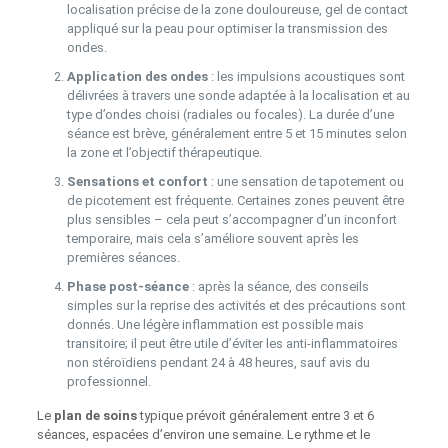
localisation précise de la zone douloureuse, gel de contact
appliqué sur la peau pour optimiser la transmission des
ondes.
Application des ondes
: les impulsions acoustiques sont
délivrées à travers une sonde adaptée à la localisation et au
type d’ondes choisi (radiales ou focales). La durée d’une
séance est brève, généralement entre 5 et 15 minutes selon
la zone et l’objectif thérapeutique.
Sensations et confort
: une sensation de tapotement ou
de picotement est fréquente. Certaines zones peuvent être
plus sensibles – cela peut s’accompagner d’un inconfort
temporaire, mais cela s’améliore souvent après les
premières séances.
Phase post‑séance
: après la séance, des conseils
simples sur la reprise des activités et des précautions sont
donnés. Une légère inflammation est possible mais
transitoire; il peut être utile d’éviter les anti‑inflammatoires
non stéroïdiens pendant 24 à 48 heures, sauf avis du
professionnel.
Le
plan de soins
typique prévoit généralement entre 3 et 6
séances, espacées d’environ une semaine. Le rythme et le