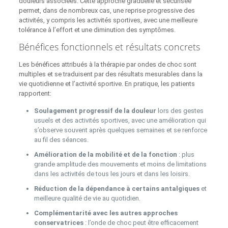
douleurs associées. Cette approche graduelle et sécurisée
permet, dans de nombreux cas, une reprise progressive des
activités, y compris les activités sportives, avec une meilleure
tolérance à l’effort et une diminution des symptômes.
Bénéfices fonctionnels et résultats concrets
Les bénéfices attribués à la thérapie par ondes de choc sont
multiples et se traduisent par des résultats mesurables dans la
vie quotidienne et l’activité sportive. En pratique, les patients
rapportent:
Soulagement progressif de la douleur
lors des gestes
usuels et des activités sportives, avec une amélioration qui
s’observe souvent après quelques semaines et se renforce
au fil des séances.
Amélioration de la mobilité et de la fonction
: plus
grande amplitude des mouvements et moins de limitations
dans les activités de tous les jours et dans les loisirs.
Réduction de la dépendance à certains antalgiques
et
meilleure qualité de vie au quotidien.
Complémentarité avec les autres approches
conservatrices
: l’onde de choc peut être efficacement