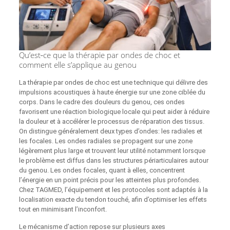
Qu’est‑ce que la thérapie par ondes de choc et
comment elle s’applique au genou
La thérapie par ondes de choc est une technique qui délivre des
impulsions acoustiques à haute énergie sur une zone ciblée du
corps. Dans le cadre des douleurs du genou, ces ondes
favorisent une réaction biologique locale qui peut aider à réduire
la douleur et à accélérer le processus de réparation des tissus.
On distingue généralement deux types d’ondes: les radiales et
les focales. Les ondes radiales se propagent sur une zone
légèrement plus large et trouvent leur utilité notamment lorsque
le problème est diffus dans les structures périarticulaires autour
du genou. Les ondes focales, quant à elles, concentrent
l’énergie en un point précis pour les atteintes plus profondes.
Chez TAGMED, l’équipement et les protocoles sont adaptés à la
localisation exacte du tendon touché, afin d’optimiser les effets
tout en minimisant l’inconfort.
Le mécanisme d’action repose sur plusieurs axes