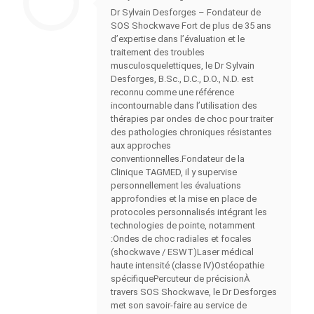
Dr Sylvain Desforges – Fondateur de
SOS Shockwave Fort de plus de 35 ans
d’expertise dans l’évaluation et le
traitement des troubles
musculosquelettiques, le Dr Sylvain
Desforges, B.Sc., D.C., D.O., N.D. est
reconnu comme une référence
incontournable dans l’utilisation des
thérapies par ondes de choc pour traiter
des pathologies chroniques résistantes
aux approches
conventionnelles.Fondateur de la
Clinique TAGMED, il y supervise
personnellement les évaluations
approfondies et la mise en place de
protocoles personnalisés intégrant les
technologies de pointe, notamment
:Ondes de choc radiales et focales
(shockwave / ESWT)Laser médical
haute intensité (classe IV)Ostéopathie
spécifiquePercuteur de précisionÀ
travers SOS Shockwave, le Dr Desforges
met son savoir-faire au service de