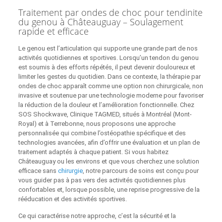
Traitement par ondes de choc pour tendinite
du genou à Châteauguay – Soulagement
rapide et efficace
Le genou est l’articulation qui supporte une grande part de nos
activités quotidiennes et sportives. Lorsqu’un tendon du genou
est soumis à des efforts répétés, il peut devenir douloureux et
limiter les gestes du quotidien. Dans ce contexte, la thérapie par
ondes de choc apparaît comme une option non chirurgicale, non
invasive et soutenue par une technologie moderne pour favoriser
la réduction de la douleur et l’amélioration fonctionnelle. Chez
SOS Shockwave, Clinique TAGMED, situés à Montréal (Mont-
Royal) et à Terrebonne, nous proposons une approche
personnalisée qui combine l’ostéopathie spécifique et des
technologies avancées, afin d’offrir une évaluation et un plan de
traitement adaptés à chaque patient. Si vous habitez
Châteauguay ou les environs et que vous cherchez une solution
efficace sans
chirurgie
, notre parcours de soins est conçu pour
vous guider pas à pas vers des activités quotidiennes plus
confortables et, lorsque possible, une reprise progressive de la
rééducation et des activités sportives.
Ce qui caractérise notre approche, c’est la sécurité et la