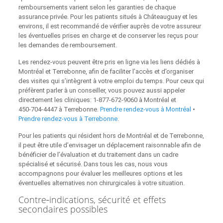
remboursements varient selon les garanties de chaque
assurance privée. Pour les patients situés à Châteauguay et les
environs, il est recommandé de vérifier auprès de votre assureur
les éventuelles prises en charge et de conserver les reçus pour
les demandes de remboursement.
Les rendez-vous peuvent être pris en ligne via les liens dédiés à
Montréal et Terrebonne, afin de faciliter l’accès et d’organiser
des visites qui s’intègrent à votre emploi du temps. Pour ceux qui
préfèrent parler à un conseiller, vous pouvez aussi appeler
directement les cliniques: 1‑877‑672‑9060 à Montréal et
450‑704‑4447 à Terrebonne.
Prendre rendez‑vous à Montréal
•
Prendre rendez‑vous à Terrebonne
.
Pour les patients qui résident hors de Montréal et de Terrebonne,
il peut être utile d’envisager un déplacement raisonnable afin de
bénéficier de l’évaluation et du traitement dans un cadre
spécialisé et sécurisé. Dans tous les cas, nous vous
accompagnons pour évaluer les meilleures options et les
éventuelles alternatives non chirurgicales à votre situation.
Contre‑indications, sécurité et effets
secondaires possibles