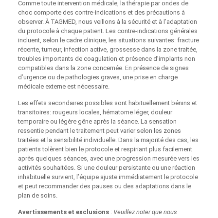
Comme toute intervention médicale, la thérapie par ondes de
choc comporte des contre‑indications et des précautions à
observer. À TAGMED, nous veillons à la sécurité et à l’adaptation
du protocole à chaque patient. Les contre‑indications générales
incluent, selon le cadre clinique, les situations suivantes: fracture
récente, tumeur, infection active, grossesse dans la zone traitée,
troubles importants de coagulation et présence d’implants non
compatibles dans la zone concernée. En présence de signes
d’urgence ou de pathologies graves, une prise en charge
médicale externe est nécessaire.
Les effets secondaires possibles sont habituellement bénins et
transitoires: rougeurs locales, hématome léger, douleur
temporaire ou légère gêne après la séance. La sensation
ressentie pendant le traitement peut varier selon les zones
traitées et la sensibilité individuelle. Dans la majorité des cas, les
patients tolèrent bien le protocole et respiriant plus facilement
après quelques séances, avec une progression mesurée vers les
activités souhaitées. Si une douleur persistante ou une réaction
inhabituelle survient, l’équipe ajuste immédiatement le protocole
et peut recommander des pauses ou des adaptations dans le
plan de soins.
Avertissements et exclusions
:
Veuillez noter que nous