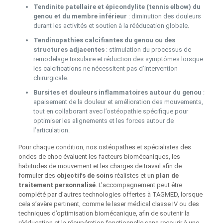
Tendinite patellaire et épicondylite (tennis elbow) du
genou et du membre inférieur
: diminution des douleurs
durant les activités et soutien à la rééducation globale.
Tendinopathies calcifiantes du genou ou des
structures adjacentes
: stimulation du processus de
remodelage tissulaire et réduction des symptômes lorsque
les calcifications ne nécessitent pas d’intervention
chirurgicale.
Bursites et douleurs inflammatoires autour du genou
:
apaisement de la douleur et amélioration des mouvements,
tout en collaborant avec l’ostéopathie spécifique pour
optimiser les alignements et les forces autour de
l’articulation.
Pour chaque condition, nos ostéopathes et spécialistes des
ondes de choc évaluent les facteurs biomécaniques, les
habitudes de mouvement et les charges de travail afin de
formuler des
objectifs de soins
réalistes et un
plan de
traitement personnalisé
. L’accompagnement peut être
complété par d’autres technologies offertes à TAGMED, lorsque
cela s’avère pertinent, comme le laser médical classe IV ou des
techniques d’optimisation biomécanique, afin de soutenir la
rééducation et la récupération fonctionnelle sans recourir à une