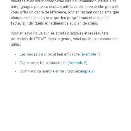
discutez avec votre ostéopathe lors de l’évaluation initiale. Des
témoignages patients et des synthèses de la recherche peuvent
vous offrir un cadre de référence, tout en restant conscients que
chaque cas est unique et que les progrès varient selon les
facteurs individuels et l’adhérence au plan de soins.
Pour en savoir plus sur les atouts pratiques et les résultats
potentiels de l’ESWT dans le genou, voici quelques ressources
utiles:
Les ondes de choc et leur efficacité (
exemple 1
)
Évidence et fonctionnement (
exemple 2
)
Comment ça marche et résultats (
exemple 3
)