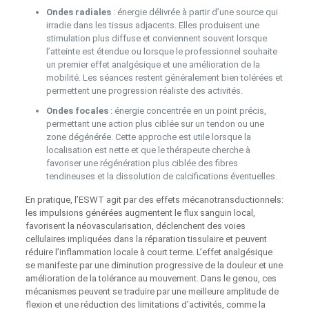
Ondes radiales
: énergie délivrée à partir d’une source qui
irradie dans les tissus adjacents. Elles produisent une
stimulation plus diffuse et conviennent souvent lorsque
l’atteinte est étendue ou lorsque le professionnel souhaite
un premier effet analgésique et une amélioration de la
mobilité. Les séances restent généralement bien tolérées et
permettent une progression réaliste des activités.
Ondes focales
: énergie concentrée en un point précis,
permettant une action plus ciblée sur un tendon ou une
zone dégénérée. Cette approche est utile lorsque la
localisation est nette et que le thérapeute cherche à
favoriser une régénération plus ciblée des fibres
tendineuses et la dissolution de calcifications éventuelles.
En pratique, l’ESWT agit par des effets mécanotransductionnels:
les impulsions générées augmentent le flux sanguin local,
favorisent la néovascularisation, déclenchent des voies
cellulaires impliquées dans la réparation tissulaire et peuvent
réduire l’inflammation locale à court terme. L’effet analgésique
se manifeste par une diminution progressive de la douleur et une
amélioration de la tolérance au mouvement. Dans le genou, ces
mécanismes peuvent se traduire par une meilleure amplitude de
flexion et une réduction des limitations d’activités, comme la