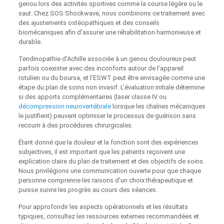
genou lors des activités sportives comme la course légère ou le
saut. Chez SOS Shockwave, nous combinons ce traitement avec
des ajustements ostéopathiques et des conseils
biomécaniques afin d’assurer une réhabilitation harmonieuse et
durable.
Tendinopathie d’Achille associée à un genou douloureux peut
parfois coexister avec des inconforts autour de l’appareil
rotulien ou du boursa, et l’ESWT peut être envisagée comme une
étape du plan de soins non invasif. L’évaluation initiale détermine
si des apports complémentaires (laser classe IV ou
décompression neurovertébrale
lorsque les chaînes mécaniques
le justifient) peuvent optimiser le processus de guérison sans
recourir à des procédures chirurgicales.
Étant donné que la douleur et la fonction sont des expériences
subjectives, il est important que les patients reçoivent une
explication claire du plan de traitement et des objectifs de soins.
Nous privilégions une communication ouverte pour que chaque
personne comprenne les raisons d’un choix thérapeutique et
puisse suivre les progrès au cours des séances.
Pour approfondir les aspects opérationnels et les résultats
typiques, consultez les ressources externes recommandées et