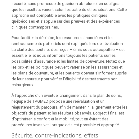
sécurité, sans promesse de guérison absolue et en soulignant
que les résultats varient selon les patients et les situations. Cette
approche est compatible avec les pratiques cliniques
québécoises et s’appuie sur des preuves et des expériences
cliniques contemporaines.
Pour faciliter la décision, les ressources financières et les
remboursements potentiels sont expliqués lors de l’évaluation.
La clarté des coûts et des reçus – émis sous ostéopathie – est
essentielle, et nous informons toujours les patients sur les
possibilités d’assurance et les limites de couverture. Notez que
les prix et les politiques peuvent varier selon les assurances et
les plans de couverture, et les patients doivent s’informer auprès
de leur assureur pour vérifier l’éligibilité des traitements non
chirurgicaux.
À l’approche d’un éventuel changement dans le plan de soins,
l’équipe de TAGMED propose une réévaluation et un
réajustement du parcours, afin de maintenir l’alignement entre les
objectifs du patient et les résultats observés. L’objectif final est
d’optimiser le confort et la mobilité, tout en évitant des
procédures invasives lorsque cela est possible et approprié.
Sécurité, contre‑indications, effets