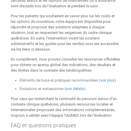
tarifaires exacts et les options de financement ou d’assurance
sont discutés lors de l’évaluation et pendant le suivi.
Pour les patients qui souhaitent en savoir plus sur les coûts et
les options de couverture, notre équipe est disponible pour
répondre et proposer des solutions adaptées à chaque
situation, tout en respectant les exigences du cadre clinique
québécois. En outre, l’intervention visant les soutiens
administratifs et les guides pour les rendez‑vous est accessible
via les liens ci‑dessous.
En complément, vous pouvez consulter les ressources officielles
pour obtenir un aperçu global des indications, des résultats et
des limites dans le contexte des tendinopathies:
Éléments de base et pratiques recommandées (
voir plus
)
Évolutions et mécanismes (
voir détails
)
Pour ceux qui recherchent la continuité du parcours autour d’un
contexte clinique québécois, plusieurs ressources locales et
internationales proposent des informations complémentaires,
toujours à valider avec l’équipe TAGMED lors de l’évaluation.
FAQ et questions pratiques