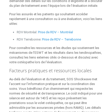
demander des détails sur les conditions d’éligibilité et à discuter
du plan de traitement avec l’équipe lors de l’évaluation initiale.
Pour les assurés et les patients qui souhaitent accéder
rapidement à une consultation ou à une évaluation, voici les liens
utiles:
RDV Montréal:
Prise de RDV – Montréal
RDV Terrebonne:
Prise de RDV – Terrebonne
Pour connaître les ressources et les études qui soutiennent les
mécanismes de l’ESWT et les résultats dans les tendinopathies,
consultez les liens externes cités ci‑dessous et discutez avec
votre ostéopathe lors de l’évaluation.
Facteurs pratiques et ressources locales
Au‑delà de l’évaluation et du traitement, SOS Shockwave met
l’accent sur l’information pratique et sur la coordination des
soins. Vous bénéficiez d’un cheminement qui respecte les
normes de sécurité et de transparence. Le coût indiqué pour une
séance est autour de 140 $ et les reçus présentent les
prestations sous le volet ostéopathie, ce qui peut être
admissible par les assurances privées (hors RAMQ). Les détails