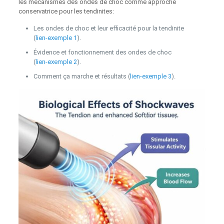
les mécanismes des ondes de choc comme approche
conservatrice pour les tendinites:
Les ondes de choc et leur efficacité pour la tendinite
(
lien‑exemple 1
).
Évidence et fonctionnement des ondes de choc
(
lien‑exemple 2
).
Comment ça marche et résultats (
lien‑exemple 3
).