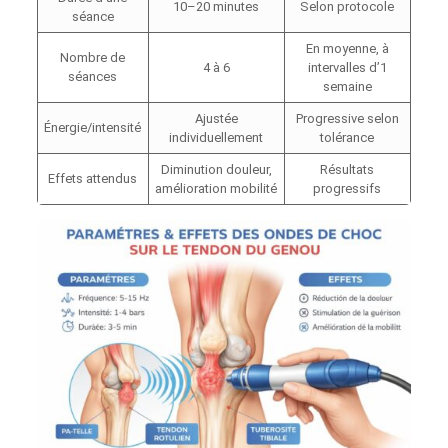
10–20 minutes
Selon protocole
séance
En moyenne, à
Nombre de
4 à 6
intervalles d’1
séances
semaine
Ajustée
Progressive selon
Énergie/intensité
individuellement
tolérance
Diminution douleur,
Résultats
Effets attendus
amélioration mobilité
progressifs