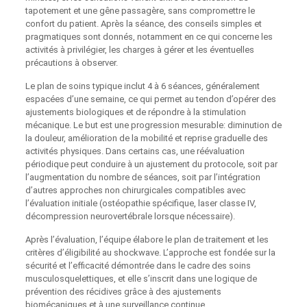
tapotement et une gêne passagère, sans compromettre le
confort du patient. Après la séance, des conseils simples et
pragmatiques sont donnés, notamment en ce qui concerne les
activités à privilégier, les charges à gérer et les éventuelles
précautions à observer.
Le plan de soins typique inclut 4 à 6 séances, généralement
espacées d’une semaine, ce qui permet au tendon d’opérer des
ajustements biologiques et de répondre à la stimulation
mécanique. Le but est une progression mesurable: diminution de
la douleur, amélioration de la mobilité et reprise graduelle des
activités physiques. Dans certains cas, une réévaluation
périodique peut conduire à un ajustement du protocole, soit par
l’augmentation du nombre de séances, soit par l’intégration
d’autres approches non chirurgicales compatibles avec
l’évaluation initiale (ostéopathie spécifique, laser classe IV,
décompression neurovertébrale lorsque nécessaire).
Après l’évaluation, l’équipe élabore le plan de traitement et les
critères d’éligibilité au shockwave. L’approche est fondée sur la
sécurité et l’efficacité démontrée dans le cadre des soins
musculosquelettiques, et elle s’inscrit dans une logique de
prévention des récidives grâce à des ajustements
biomécaniques et à une surveillance continue.