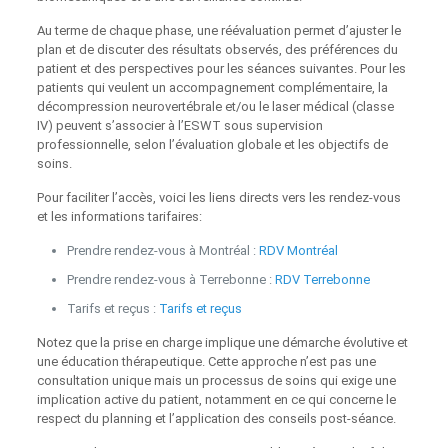
Au terme de chaque phase, une réévaluation permet d’ajuster le
plan et de discuter des résultats observés, des préférences du
patient et des perspectives pour les séances suivantes. Pour les
patients qui veulent un accompagnement complémentaire, la
décompression neurovertébrale et/ou le laser médical (classe
IV) peuvent s’associer à l’ESWT sous supervision
professionnelle, selon l’évaluation globale et les objectifs de
soins.
Pour faciliter l’accès, voici les liens directs vers les rendez‑vous
et les informations tarifaires:
Prendre rendez‑vous à Montréal :
RDV Montréal
Prendre rendez‑vous à Terrebonne :
RDV Terrebonne
Tarifs et reçus :
Tarifs et reçus
Notez que la prise en charge implique une démarche évolutive et
une éducation thérapeutique. Cette approche n’est pas une
consultation unique mais un processus de soins qui exige une
implication active du patient, notamment en ce qui concerne le
respect du planning et l’application des conseils post‑séance.