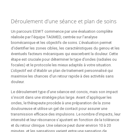
Déroulement d’une séance et plan de soins
Un parcours ESWT commence par une évaluation complète
réalisée par l’équipe TAGMED, centrée sur l’analyse
biomécanique et les objectifs de soins. L’évaluation permet
d’identifier les zones cibles, les caractéristiques du genou et les
éventuels facteurs mécaniques qui exacerbent la douleur. Cette
étape est cruciale pour déterminer le type d’ondes (radiales ou
focales) et le protocole les mieux adaptés à votre situation.
L’objectif est d’établir un plan de traitement personnalisé qui
maximise les chances d’un retour rapide à des activités sans
douleur.
Le déroulement type d’une séance est concis, mais son impact
s’inscrit dans une stratégie plus large. Avant d’appliquer les
ondes, le thérapeute procède à une préparation de la zone
douloureuse et utilise un gel de contact pour assurer une
transmission efficace des impulsions. Le nombre d’impacts, leur
intensité et leur résonance s’ajustent en fonction de la tolérance
et du retour clinique. Une séance peut durer environ 10 à 20
minutes, et les sensations varient entre une sensation de