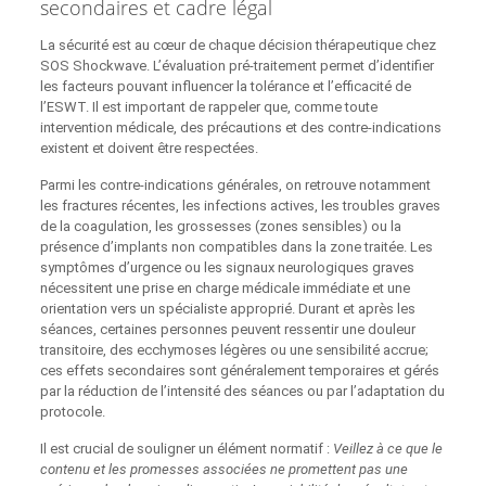
secondaires et cadre légal
La sécurité est au cœur de chaque décision thérapeutique chez
SOS Shockwave. L’évaluation pré‑traitement permet d’identifier
les facteurs pouvant influencer la tolérance et l’efficacité de
l’ESWT. Il est important de rappeler que, comme toute
intervention médicale, des précautions et des contre‑indications
existent et doivent être respectées.
Parmi les contre‑indications générales, on retrouve notamment
les fractures récentes, les infections actives, les troubles graves
de la coagulation, les grossesses (zones sensibles) ou la
présence d’implants non compatibles dans la zone traitée. Les
symptômes d’urgence ou les signaux neurologiques graves
nécessitent une prise en charge médicale immédiate et une
orientation vers un spécialiste approprié. Durant et après les
séances, certaines personnes peuvent ressentir une douleur
transitoire, des ecchymoses légères ou une sensibilité accrue;
ces effets secondaires sont généralement temporaires et gérés
par la réduction de l’intensité des séances ou par l’adaptation du
protocole.
Il est crucial de souligner un élément normatif :
Veillez à ce que le
contenu et les promesses associées ne promettent pas une