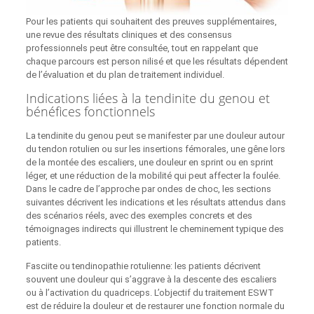
Pour les patients qui souhaitent des preuves supplémentaires,
une revue des résultats cliniques et des consensus
professionnels peut être consultée, tout en rappelant que
chaque parcours est person nilisé et que les résultats dépendent
de l’évaluation et du plan de traitement individuel.
Indications liées à la tendinite du genou et
bénéfices fonctionnels
La tendinite du genou peut se manifester par une douleur autour
du tendon rotulien ou sur les insertions fémorales, une gêne lors
de la montée des escaliers, une douleur en sprint ou en sprint
léger, et une réduction de la mobilité qui peut affecter la foulée.
Dans le cadre de l’approche par ondes de choc, les sections
suivantes décrivent les indications et les résultats attendus dans
des scénarios réels, avec des exemples concrets et des
témoignages indirects qui illustrent le cheminement typique des
patients.
Fasciite ou tendinopathie rotulienne: les patients décrivent
souvent une douleur qui s’aggrave à la descente des escaliers
ou à l’activation du quadriceps. L’objectif du traitement ESWT
est de réduire la douleur et de restaurer une fonction normale du