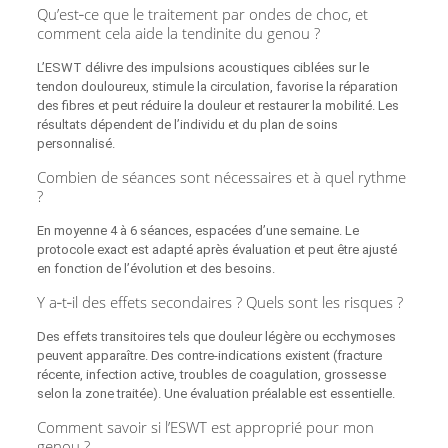
Qu’est‑ce que le traitement par ondes de choc, et
comment cela aide la tendinite du genou ?
L’ESWT délivre des impulsions acoustiques ciblées sur le
tendon douloureux, stimule la circulation, favorise la réparation
des fibres et peut réduire la douleur et restaurer la mobilité. Les
résultats dépendent de l’individu et du plan de soins
personnalisé.
Combien de séances sont nécessaires et à quel rythme
?
En moyenne 4 à 6 séances, espacées d’une semaine. Le
protocole exact est adapté après évaluation et peut être ajusté
en fonction de l’évolution et des besoins.
Y a‑t‑il des effets secondaires ? Quels sont les risques ?
Des effets transitoires tels que douleur légère ou ecchymoses
peuvent apparaître. Des contre‑indications existent (fracture
récente, infection active, troubles de coagulation, grossesse
selon la zone traitée). Une évaluation préalable est essentielle.
Comment savoir si l’ESWT est approprié pour mon
genou ?