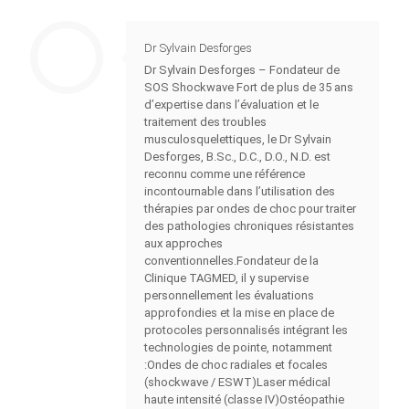
Dr Sylvain Desforges
Dr Sylvain Desforges – Fondateur de
SOS Shockwave Fort de plus de 35 ans
d’expertise dans l’évaluation et le
traitement des troubles
musculosquelettiques, le Dr Sylvain
Desforges, B.Sc., D.C., D.O., N.D. est
reconnu comme une référence
incontournable dans l’utilisation des
thérapies par ondes de choc pour traiter
des pathologies chroniques résistantes
aux approches
conventionnelles.Fondateur de la
Clinique TAGMED, il y supervise
personnellement les évaluations
approfondies et la mise en place de
protocoles personnalisés intégrant les
technologies de pointe, notamment
:Ondes de choc radiales et focales
(shockwave / ESWT)Laser médical
haute intensité (classe IV)Ostéopathie