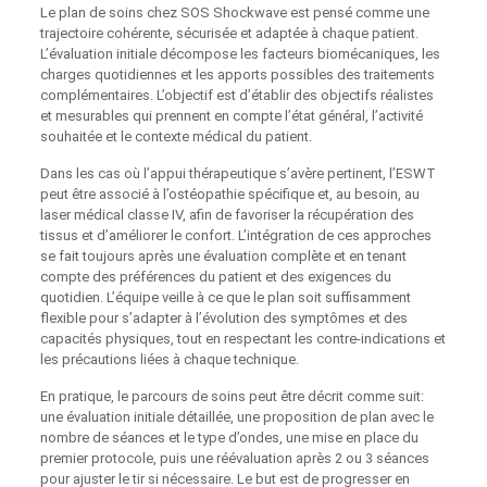
Le plan de soins chez SOS Shockwave est pensé comme une
trajectoire cohérente, sécurisée et adaptée à chaque patient.
L’évaluation initiale décompose les facteurs biomécaniques, les
charges quotidiennes et les apports possibles des traitements
complémentaires. L’objectif est d’établir des objectifs réalistes
et mesurables qui prennent en compte l’état général, l’activité
souhaitée et le contexte médical du patient.
Dans les cas où l’appui thérapeutique s’avère pertinent, l’ESWT
peut être associé à l’ostéopathie spécifique et, au besoin, au
laser médical classe IV, afin de favoriser la récupération des
tissus et d’améliorer le confort. L’intégration de ces approches
se fait toujours après une évaluation complète et en tenant
compte des préférences du patient et des exigences du
quotidien. L’équipe veille à ce que le plan soit suffisamment
flexible pour s’adapter à l’évolution des symptômes et des
capacités physiques, tout en respectant les contre‑indications et
les précautions liées à chaque technique.
En pratique, le parcours de soins peut être décrit comme suit:
une évaluation initiale détaillée, une proposition de plan avec le
nombre de séances et le type d’ondes, une mise en place du
premier protocole, puis une réévaluation après 2 ou 3 séances
pour ajuster le tir si nécessaire. Le but est de progresser en