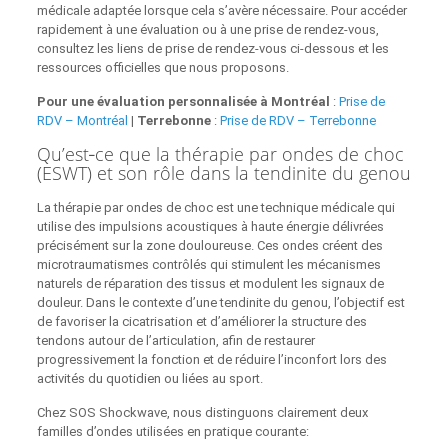
médicale adaptée lorsque cela s’avère nécessaire. Pour accéder
rapidement à une évaluation ou à une prise de rendez‑vous,
consultez les liens de prise de rendez‑vous ci‑dessous et les
ressources officielles que nous proposons.
Pour une évaluation personnalisée à Montréal
:
Prise de
RDV – Montréal
|
Terrebonne
:
Prise de RDV – Terrebonne
Qu’est‑ce que la thérapie par ondes de choc
(ESWT) et son rôle dans la tendinite du genou
La thérapie par ondes de choc est une technique médicale qui
utilise des impulsions acoustiques à haute énergie délivrées
précisément sur la zone douloureuse. Ces ondes créent des
microtraumatismes contrôlés qui stimulent les mécanismes
naturels de réparation des tissus et modulent les signaux de
douleur. Dans le contexte d’une tendinite du genou, l’objectif est
de favoriser la cicatrisation et d’améliorer la structure des
tendons autour de l’articulation, afin de restaurer
progressivement la fonction et de réduire l’inconfort lors des
activités du quotidien ou liées au sport.
Chez SOS Shockwave, nous distinguons clairement deux
familles d’ondes utilisées en pratique courante: