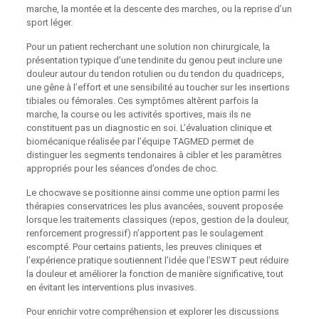
marche, la montée et la descente des marches, ou la reprise d’un
sport léger.
Pour un patient recherchant une solution non chirurgicale, la
présentation typique d’une tendinite du genou peut inclure une
douleur autour du tendon rotulien ou du tendon du quadriceps,
une gêne à l’effort et une sensibilité au toucher sur les insertions
tibiales ou fémorales. Ces symptômes altèrent parfois la
marche, la course ou les activités sportives, mais ils ne
constituent pas un diagnostic en soi. L’évaluation clinique et
biomécanique réalisée par l’équipe TAGMED permet de
distinguer les segments tendonaires à cibler et les paramètres
appropriés pour les séances d’ondes de choc.
Le chocwave se positionne ainsi comme une option parmi les
thérapies conservatrices les plus avancées, souvent proposée
lorsque les traitements classiques (repos, gestion de la douleur,
renforcement progressif) n’apportent pas le soulagement
escompté. Pour certains patients, les preuves cliniques et
l’expérience pratique soutiennent l’idée que l’ESWT peut réduire
la douleur et améliorer la fonction de manière significative, tout
en évitant les interventions plus invasives.
Pour enrichir votre compréhension et explorer les discussions