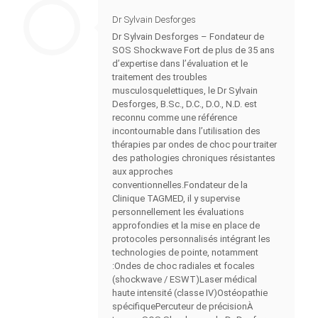
Dr Sylvain Desforges
Dr Sylvain Desforges – Fondateur de
SOS Shockwave Fort de plus de 35 ans
d’expertise dans l’évaluation et le
traitement des troubles
musculosquelettiques, le Dr Sylvain
Desforges, B.Sc., D.C., D.O., N.D. est
reconnu comme une référence
incontournable dans l’utilisation des
thérapies par ondes de choc pour traiter
des pathologies chroniques résistantes
aux approches
conventionnelles.Fondateur de la
Clinique TAGMED, il y supervise
personnellement les évaluations
approfondies et la mise en place de
protocoles personnalisés intégrant les
technologies de pointe, notamment
:Ondes de choc radiales et focales
(shockwave / ESWT)Laser médical
haute intensité (classe IV)Ostéopathie
spécifiquePercuteur de précisionÀ