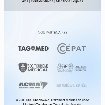
Avis
|
Confidentialité
|
Mentions Légales
NOS PARTENAIRES
© 2006
SOS Shockwave
, Traitement d'ondes de choc:
Montréal-Terrebonne. Tous droits réservés.