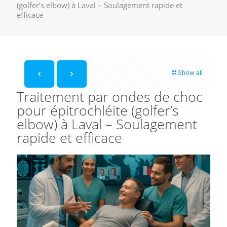
(golfer’s elbow) à Laval – Soulagement rapide et
efficace
Show all
Traitement par ondes de choc
pour épitrochléite (golfer’s
elbow) à Laval – Soulagement
rapide et efficace