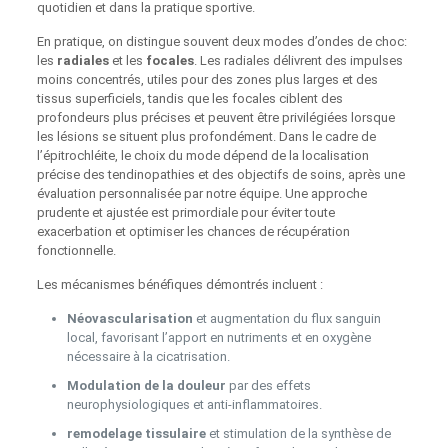
quotidien et dans la pratique sportive.
En pratique, on distingue souvent deux modes d’ondes de choc:
les
radiales
et les
focales
. Les radiales délivrent des impulses
moins concentrés, utiles pour des zones plus larges et des
tissus superficiels, tandis que les focales ciblent des
profondeurs plus précises et peuvent être privilégiées lorsque
les lésions se situent plus profondément. Dans le cadre de
l’épitrochléite, le choix du mode dépend de la localisation
précise des tendinopathies et des objectifs de soins, après une
évaluation personnalisée par notre équipe. Une approche
prudente et ajustée est primordiale pour éviter toute
exacerbation et optimiser les chances de récupération
fonctionnelle.
Les mécanismes bénéfiques démontrés incluent :
Néovascularisation
et augmentation du flux sanguin
local, favorisant l’apport en nutriments et en oxygène
nécessaire à la cicatrisation.
Modulation de la douleur
par des effets
neurophysiologiques et anti‑inflammatoires.
remodelage tissulaire
et stimulation de la synthèse de