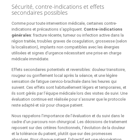
Sécurité, contre-indications et effets
secondaires possibles
Comme pour toute intervention médicale, certaines contre-
indications et précautions s’appliquent.
Contre-indications
générales
: fracture récente, tumeur ou infection active dans la
région traitée, troubles graves de coagulation, grossesse (selon
la localisation), implants non compatibles avec les énergies
utilisées et signes d’urgence nécessitant une prise en charge
médicale immédiate.
Effets secondaires potentiels et reversibles: douleur transitoire,
rougeur ou gonflement local après la séance, et une légère
sensation de fatigue cervico‑brachiale dans les heures qui
suivent. Ces effets sont habituellement légers et temporaires, et
ils sont gérés par l’équipe médicale lors des visites de suivi. Une
évaluation continue est réalisée pour s’assurer que le protocole
reste adapté et sûr pour chaque patient.
Nous rappelons l’importance de l’évaluation et du suivi dans le
cadre d’un parcours non chirurgical. Les décisions de traitement
reposent sur des critères fonctionnels, l’évolution de la douleur
et la tolérance du patient, plutôt que sur des promesses
absolues. Pour chaque patient, l’objectif est une récupération