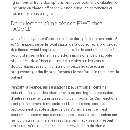
ligne, nous offrons des options pratiques pour une évaluation et
une prise en charge efficaces via nos cliniques partenaires et
nos rendez‑vous en ligne.
Déroulement d’une séance ESWT chez
TAGMED
Une séance typique d’ondes de choc dure généralement entre 5
et 15 minutes, selon la localisation de la douleur et la profondeur
des tissus. Avant l’application, une gelée de contact est utilisée
pour optimiser la transmission des impulsions. Le(principale)
objectif est de délivrer des impacts ciblés sur les zones
douloureuses, avec un nombre d’impacts adapté et une
progression graduelle pour favoriser le confort et la tolérance du
patient.
Pendant la séance, les sensations peuvent varier: certains
patients décrivent des picotements ou une légère percussion,
d’autres ressentent une pression plus importante. Ces réactions
sont généralement temporaires et bien tolérées lorsque le
protocole est adapté à chaque cas. Après la séance, il est
courant d’observer une diminution progressive de la douleur sur
les jours suivants, mais les résultats optimaux se manifestent
après une série de séances et une réévaluation du plan de