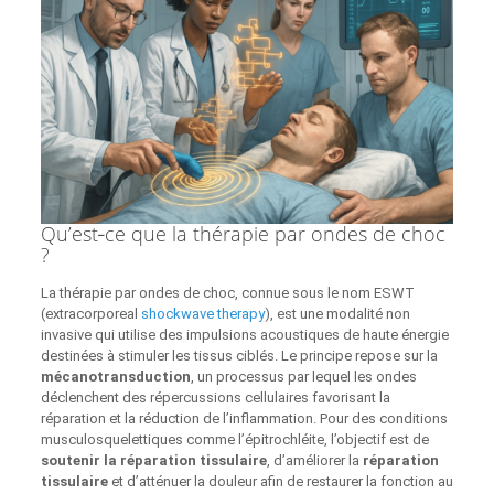
Qu’est‑ce que la thérapie par ondes de choc
?
La thérapie par ondes de choc, connue sous le nom ESWT
(extracorporeal
shockwave therapy
), est une modalité non
invasive qui utilise des impulsions acoustiques de haute énergie
destinées à stimuler les tissus ciblés. Le principe repose sur la
mécanotransduction
, un processus par lequel les ondes
déclenchent des répercussions cellulaires favorisant la
réparation et la réduction de l’inflammation. Pour des conditions
musculosquelettiques comme l’épitrochléite, l’objectif est de
soutenir la réparation tissulaire
, d’améliorer la
réparation
tissulaire
et d’atténuer la douleur afin de restaurer la fonction au