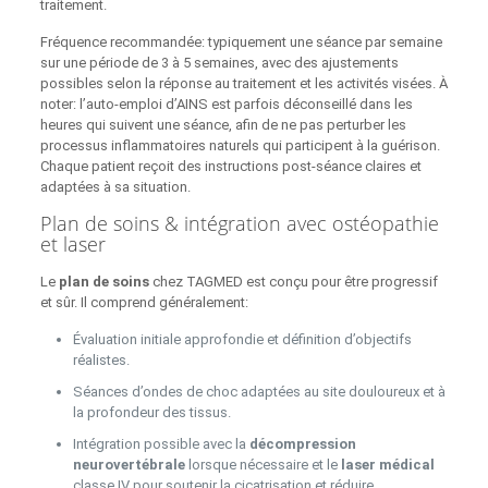
traitement.
Fréquence recommandée: typiquement une séance par semaine
sur une période de 3 à 5 semaines, avec des ajustements
possibles selon la réponse au traitement et les activités visées. À
noter: l’auto-emploi d’AINS est parfois déconseillé dans les
heures qui suivent une séance, afin de ne pas perturber les
processus inflammatoires naturels qui participent à la guérison.
Chaque patient reçoit des instructions post‑séance claires et
adaptées à sa situation.
Plan de soins & intégration avec ostéopathie
et laser
Le
plan de soins
chez TAGMED est conçu pour être progressif
et sûr. Il comprend généralement:
Évaluation initiale approfondie et définition d’objectifs
réalistes.
Séances d’ondes de choc adaptées au site douloureux et à
la profondeur des tissus.
Intégration possible avec la
décompression
neurovertébrale
lorsque nécessaire et le
laser médical
classe IV pour soutenir la cicatrisation et réduire