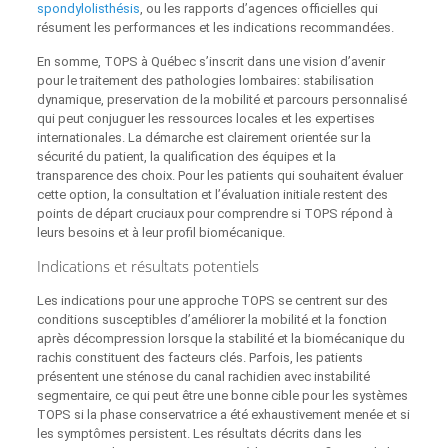
spondylolisthésis
, ou les rapports d’agences officielles qui
résument les performances et les indications recommandées.
En somme, TOPS à Québec s’inscrit dans une vision d’avenir
pour le traitement des pathologies lombaires: stabilisation
dynamique, preservation de la mobilité et parcours personnalisé
qui peut conjuguer les ressources locales et les expertises
internationales. La démarche est clairement orientée sur la
sécurité du patient, la qualification des équipes et la
transparence des choix. Pour les patients qui souhaitent évaluer
cette option, la consultation et l’évaluation initiale restent des
points de départ cruciaux pour comprendre si TOPS répond à
leurs besoins et à leur profil biomécanique.
Indications et résultats potentiels
Les indications pour une approche TOPS se centrent sur des
conditions susceptibles d’améliorer la mobilité et la fonction
après décompression lorsque la stabilité et la biomécanique du
rachis constituent des facteurs clés. Parfois, les patients
présentent une sténose du canal rachidien avec instabilité
segmentaire, ce qui peut être une bonne cible pour les systèmes
TOPS si la phase conservatrice a été exhaustivement menée et si
les symptômes persistent. Les résultats décrits dans les