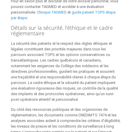
Pour en savoir plus et discuter de votre dossier personnel, vous
pouvez contacter TAGMED et accéder à une évaluation
personnalisée:
Clinique TAGMED
et
guide patient TOPS étape
par étape
.
Détails sur la sécurité, l’éthique et le cadre
réglementaire
La sécurité des patients et le respect des règles éthiques et
légales constituent des priorités majeures dans tous les
parcours associant TOPS et les options conservatrices ou
transatlantiques. Les cadres québécois et canadiens,
notamment les exigences du Collège des médecins et les
directives professionnelles, guident les pratiques et assurent
une traçabilité et une responsabilité claires à chaque étape du
parcours. Le cadre éthique et la sécurité du patient impliquent
une évaluation rigoureuse des risques, un contrôle de la qualité
des implants et des protocoles opératoires, ainsi qu’un suivi
post-opératoire attentif et personnalisé.
Du côté des ressources publiques et des organismes de
réglementation, les documents comme CNEDIMTS 7474 et les
analyses associées aident à comprendre les critères d’éligibilité,
les niveaux de preuve et les conditions de surveillance à long
terme. L’approche reste centrée sur le patient et sur l’impact