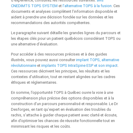
d’expérience, consultez les ressources suivantes:
avis
CNEDIMTS TOPS SYSTEM
et
l’alternative TOPS à la fusion
. Ces
documents et analyses complètent l’information disponible et
aident à prendre une décision fondée sur les données et les
recommandations des autorités compétentes.
Le paragraphe suivant détaille les grandes lignes du parcours et
les étapes clés pour un patient québécois considérant TOPS ou
une alternative d’évaluation.
Pour accéder à des ressources précises et à des guides
illustrés, vous pouvez aussi consulter
implant TOPS, alternative
révolutionnaire
et
implants TOPS IntraSpine ESP et son impact
.
Ces ressources décrivent les principes, les résultats et les
contextes d’utilisation, tout en restant alignées sur les cadres
éthiques et réglementaires.
En somme, l’opportunité TOPS à Québec ouvre la voie à une
compréhension plus précise des options disponibles et à la
construction d’un parcours personnalisé et responsable. Le Dr
Desforges, en tant qu’expert en évaluation des troubles du
rachis, s’attache à guider chaque patient avec clarté et écoute,
afin d’optimiser les chances de réussite fonctionnelle tout en
minimisant les risques et les coûts.