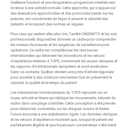
meilleure fonction et une récupération progressive orientée vers
le retour à une activité normale. Cette approche, qui s’appuie sur
des évaluations approfondies et des protocoles basés sur les
preuves, est coordonnée de façon à assurer la sécurité des
patients et le respect des normes en vigueur.
Pour ceux qui veulent aller plus loin, l’arrêté CNEDIMTS et les avis
professionnels disponibles donnent un cadre pour comprendre
les niveaux de preuves et les exigences de surveillance post-
opératoire. Ce cadre est complété par les ressources
internationales qui décrivent les innovations et les retours
d’expérience relatives à TOPS, notamment les essais cliniques et
les rapports d’institutionnels européens et nord-américains.
Dans ce contexte, Québec devient une porte d’entrée régionale
pour accéder à des solutions innovantes tout en préservant la
sécurité, la qualité et le temps du patient.
Les mécanismes biomécaniques du TOPS reposent sur un
noyau articulé en titane qui réplique les mouvements naturels du
rachis dans une plage contrôlée. Cette conception a été pensée
pour réduire les contraintes sur les disques voisins et limiter
l’usure associée à une stabilisation rigide. Les données cliniques
et les retours d’expérience montrent que, lorsque le patient est
parfaitement éligible et que le parcours conservateur a été mené