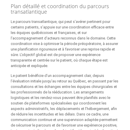
Plan détaillé et coordination du parcours
transatlantique
Le parcours transatlantique, qui peut s’avérer pertinent pour
certains patients, s’appuie sur une coordination efficace entre
les équipes québécoises et françaises, et sur
l’accompagnement d’acteurs reconnus dans le domaine. Cette
coordination vise à optimiser la période préopératoire, à assurer
une planification rigoureuse et à favoriser une reprise rapide et
sûre. L’objectif global est de proposer une expérience
transparente et centrée sur le patient, où chaque étape est
anticipée et expliquée.
Le patient bénéficie d’un accompagnement clair, depuis
l’évaluation initiale jusqu’au retour au Québec, en passant par les
consultations et les échanges entre les équipes chirurgicales et
les professionnels de la rééducation. Les arrangements
logistiques et les rendez-vous peuvent être planifiés avec le
soutien de plateformes spécialisées qui coordonnent les
aspects administratifs, les déplacements et l’hébergement, afin
de réduire les incertitudes et les délais. Dans ce cadre, une
communication continue et une supervision adaptée permettent
de sécuriser le parcours et de favoriser une expérience positive,