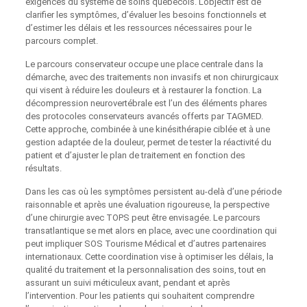
exigences du système de soins québécois. L’objectif est de
clarifier les symptômes, d’évaluer les besoins fonctionnels et
d’estimer les délais et les ressources nécessaires pour le
parcours complet.
Le parcours conservateur occupe une place centrale dans la
démarche, avec des traitements non invasifs et non chirurgicaux
qui visent à réduire les douleurs et à restaurer la fonction. La
décompression neurovertébrale est l’un des éléments phares
des protocoles conservateurs avancés offerts par TAGMED.
Cette approche, combinée à une kinésithérapie ciblée et à une
gestion adaptée de la douleur, permet de tester la réactivité du
patient et d’ajuster le plan de traitement en fonction des
résultats.
Dans les cas où les symptômes persistent au-delà d’une période
raisonnable et après une évaluation rigoureuse, la perspective
d’une chirurgie avec TOPS peut être envisagée. Le parcours
transatlantique se met alors en place, avec une coordination qui
peut impliquer SOS Tourisme Médical et d’autres partenaires
internationaux. Cette coordination vise à optimiser les délais, la
qualité du traitement et la personnalisation des soins, tout en
assurant un suivi méticuleux avant, pendant et après
l’intervention. Pour les patients qui souhaitent comprendre