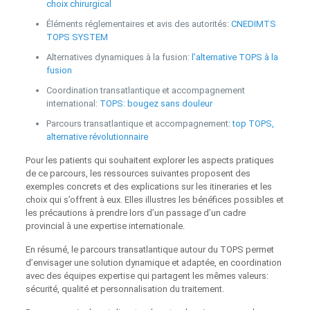
choix chirurgical
Éléments réglementaires et avis des autorités:
CNEDIMTS
TOPS SYSTEM
Alternatives dynamiques à la fusion:
l’alternative TOPS à la
fusion
Coordination transatlantique et accompagnement
international:
TOPS: bougez sans douleur
Parcours transatlantique et accompagnement:
top TOPS,
alternative révolutionnaire
Pour les patients qui souhaitent explorer les aspects pratiques
de ce parcours, les ressources suivantes proposent des
exemples concrets et des explications sur les itineraries et les
choix qui s’offrent à eux. Elles illustres les bénéfices possibles et
les précautions à prendre lors d’un passage d’un cadre
provincial à une expertise internationale.
En résumé, le parcours transatlantique autour du TOPS permet
d’envisager une solution dynamique et adaptée, en coordination
avec des équipes expertise qui partagent les mêmes valeurs:
sécurité, qualité et personnalisation du traitement.