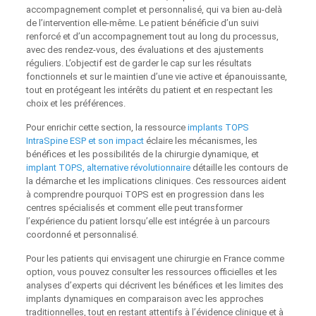
accompagnement complet et personnalisé, qui va bien au-delà
de l’intervention elle-même. Le patient bénéficie d’un suivi
renforcé et d’un accompagnement tout au long du processus,
avec des rendez-vous, des évaluations et des ajustements
réguliers. L’objectif est de garder le cap sur les résultats
fonctionnels et sur le maintien d’une vie active et épanouissante,
tout en protégeant les intérêts du patient et en respectant les
choix et les préférences.
Pour enrichir cette section, la ressource
implants TOPS
IntraSpine ESP et son impact
éclaire les mécanismes, les
bénéfices et les possibilités de la chirurgie dynamique, et
implant TOPS, alternative révolutionnaire
détaille les contours de
la démarche et les implications cliniques. Ces ressources aident
à comprendre pourquoi TOPS est en progression dans les
centres spécialisés et comment elle peut transformer
l’expérience du patient lorsqu’elle est intégrée à un parcours
coordonné et personnalisé.
Pour les patients qui envisagent une chirurgie en France comme
option, vous pouvez consulter les ressources officielles et les
analyses d’experts qui décrivent les bénéfices et les limites des
implants dynamiques en comparaison avec les approches
traditionnelles, tout en restant attentifs à l’évidence clinique et à