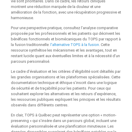
vie sont prioritaires. Dans ce cadre, les retours cliniques
montrent une réduction marquée de la douleur et une
amélioration de la fonction, avec une récupération progressive et
harmonieuse.
Pour une perspective pratique, consultez l’analyse comparative
proposée par les professionnels et les patients qui décrivent les
bénéfices fonctionnels et biomécaniques du TOPS par rapport à
la fusion traditionnelle:
l’alternative TOPS à la fusion
. Cette
ressource synthétise les mécanismes et les avantages, tout en
restant lucide quant aux éventuelles limites et à la nécessité d’un
parcours personnalisé.
Le cadre d’évaluation et les critères d’éligibilité sont détaillés par
les grandes organisations et les plateformes spécialisées. Cette
documentation technique et éthique s’inscrit dans une logique
de sécurité et de traçabilité pour les patients. Pour ceux qui
souhaitent explorer les alternatives et les retours d’expérience,
les ressources publiques expliquent les principes et les résultats
observés dans différents centres.
En clair, TOPS à Québec peut représenter une option « motion-
preserving » qui s’insère dans un parcours global, incluant une
évaluation personnalisée et une planification minutieuse. Les
données disponibles suggèrent des bénéfices notables sur la