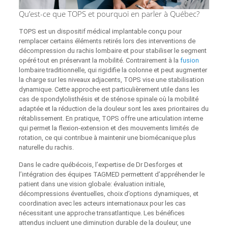
Qu’est-ce que TOPS et pourquoi en parler à Québec?
TOPS est un dispositif médical implantable conçu pour
remplacer certains éléments retirés lors des interventions de
décompression du rachis lombaire et pour stabiliser le segment
opéré tout en préservant la mobilité. Contrairement à la
fusion
lombaire traditionnelle, qui rigidifie la colonne et peut augmenter
la charge sur les niveaux adjacents, TOPS vise une stabilisation
dynamique. Cette approche est particulièrement utile dans les
cas de spondylolisthésis et de sténose spinale où la mobilité
adaptée et la réduction de la douleur sont les axes prioritaires du
rétablissement. En pratique, TOPS offre une articulation interne
qui permet la flexion-extension et des mouvements limités de
rotation, ce qui contribue à maintenir une biomécanique plus
naturelle du rachis.
Dans le cadre québécois, l’expertise de Dr Desforges et
l’intégration des équipes TAGMED permettent d’appréhender le
patient dans une vision globale: évaluation initiale,
décompressions éventuelles, choix d’options dynamiques, et
coordination avec les acteurs internationaux pour les cas
nécessitant une approche transatlantique. Les bénéfices
attendus incluent une diminution durable de la douleur, une