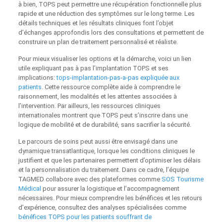
à bien, TOPS peut permettre une récupération fonctionnelle plus
rapide et une réduction des symptômes sur le long terme. Les
détails techniques et les résultats cliniques font l’objet
d’échanges approfondis lors des consultations et permettent de
construire un plan de traitement personnalisé et réaliste.
Pour mieux visualiser les options et la démarche, voici un lien
utile expliquant pas à pas l’implantation TOPS et ses
implications:
tops-implantation-pas-a-pas expliquée aux
patients
. Cette ressource complète aide à comprendre le
raisonnement, les modalités et les attentes associées à
l’intervention. Par ailleurs, les ressources cliniques
internationales montrent que TOPS peut s’inscrire dans une
logique de mobilité et de durabilité, sans sacrifier la sécurité.
Le parcours de soins peut aussi être envisagé dans une
dynamique transatlantique, lorsque les conditions cliniques le
justifient et que les partenaires permettent d’optimiser les délais
et la personnalisation du traitement. Dans ce cadre, l’équipe
TAGMED collabore avec des plateformes comme
SOS Tourisme
Médical
pour assurer la logistique et l’accompagnement
nécessaires. Pour mieux comprendre les bénéfices et les retours
d’expérience, consultez des analyses spécialisées comme
bénéfices TOPS pour les patients souffrant de