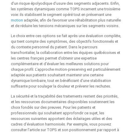
d’un risque épolyodique d’usure des segments adjacents. Enfin,
les systèmes dynamiques comme TOPS incarnent une troisième
voie: ils stabilisent le segment opéré tout en préservant une
motion
adaptée, afin de favoriser une réhabilitation plus naturelle
et de réduire les tensions mécaniques sur les segments voisins.
Le choix entre ces options se fait après une évaluation complète,
qui tient compte des symptômes, des objectifs fonctionnels et
du contexte personnel du patient. Dans le parcours
transfrontalier, la collaboration entre les équipes québécoises et
les centres français permet d’obtenir une expertise
complémentaire et d’évaluer les meilleures solutions pour
chaque profil. L’approche motion-preserving est particulièrement
adaptée aux patients souhaitant maintenir une certaine
dynamique lombaire, tout en bénéficiant d’une stabilisation
suffisante pour soulager la douleur et prévenir les rechutes.
La sécurité et la traçabilité des traitements restent des priorités,
et les ressources documentaires disponibles soutiennent les
choix fondés sur des preuves. Pour les patients et
professionnels qui souhaitent approfondir ce sujet, les
ressources suivantes apportent des éclairages utiles et des
cadres d’évaluation harmonisés. Par exemple, vous pouvez
consulter l’article sur TOPS et son positionnement par rapport à