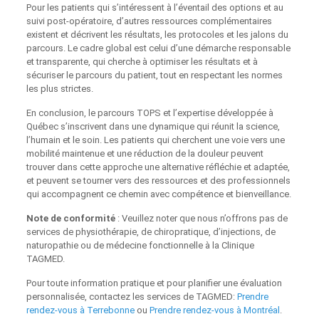
Pour les patients qui s’intéressent à l’éventail des options et au
suivi post-opératoire, d’autres ressources complémentaires
existent et décrivent les résultats, les protocoles et les jalons du
parcours. Le cadre global est celui d’une démarche responsable
et transparente, qui cherche à optimiser les résultats et à
sécuriser le parcours du patient, tout en respectant les normes
les plus strictes.
En conclusion, le parcours TOPS et l’expertise développée à
Québec s’inscrivent dans une dynamique qui réunit la science,
l’humain et le soin. Les patients qui cherchent une voie vers une
mobilité maintenue et une réduction de la douleur peuvent
trouver dans cette approche une alternative réfléchie et adaptée,
et peuvent se tourner vers des ressources et des professionnels
qui accompagnent ce chemin avec compétence et bienveillance.
Note de conformité
: Veuillez noter que nous n’offrons pas de
services de physiothérapie, de chiropratique, d’injections, de
naturopathie ou de médecine fonctionnelle à la Clinique
TAGMED.
Pour toute information pratique et pour planifier une évaluation
personnalisée, contactez les services de TAGMED:
Prendre
rendez-vous à Terrebonne
ou
Prendre rendez-vous à Montréal
.