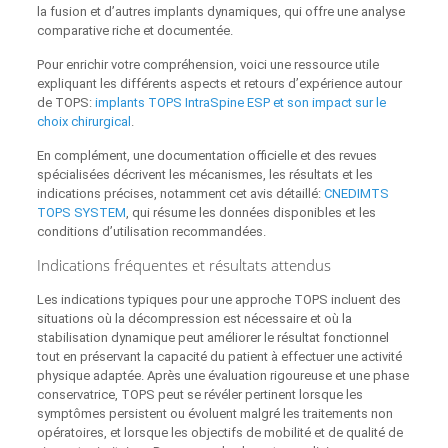
la fusion et d’autres implants dynamiques, qui offre une analyse
comparative riche et documentée.
Pour enrichir votre compréhension, voici une ressource utile
expliquant les différents aspects et retours d’expérience autour
de TOPS:
implants TOPS IntraSpine ESP et son impact sur le
choix chirurgical
.
En complément, une documentation officielle et des revues
spécialisées décrivent les mécanismes, les résultats et les
indications précises, notamment cet avis détaillé:
CNEDIMTS
TOPS SYSTEM
, qui résume les données disponibles et les
conditions d’utilisation recommandées.
Indications fréquentes et résultats attendus
Les indications typiques pour une approche TOPS incluent des
situations où la décompression est nécessaire et où la
stabilisation dynamique peut améliorer le résultat fonctionnel
tout en préservant la capacité du patient à effectuer une activité
physique adaptée. Après une évaluation rigoureuse et une phase
conservatrice, TOPS peut se révéler pertinent lorsque les
symptômes persistent ou évoluent malgré les traitements non
opératoires, et lorsque les objectifs de mobilité et de qualité de