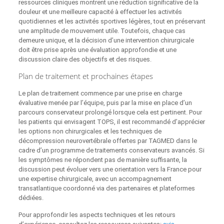
ressources cliniques montrent une réduction significative de la
douleur et une meilleure capacité à effectuer les activités
quotidiennes et les activités sportives légères, tout en préservant
une amplitude de mouvement utile. Toutefois, chaque cas
demeure unique, et la décision d’une intervention chirurgicale
doit être prise après une évaluation approfondie et une
discussion claire des objectifs et des risques.
Plan de traitement et prochaines étapes
Le plan de traitement commence par une prise en charge
évaluative menée par l’équipe, puis par la mise en place d’un
parcours conservateur prolongé lorsque cela est pertinent. Pour
les patients qui envisagent TOPS, il est recommandé d’apprécier
les options non chirurgicales et les techniques de
décompression neurovertébrale offertes par TAGMED dans le
cadre d’un programme de traitements conservateurs avancés. Si
les symptômes ne répondent pas de manière suffisante, la
discussion peut évoluer vers une orientation vers la France pour
une expertise chirurgicale, avec un accompagnement
transatlantique coordonné via des partenaires et plateformes
dédiées.
Pour approfondir les aspects techniques et les retours