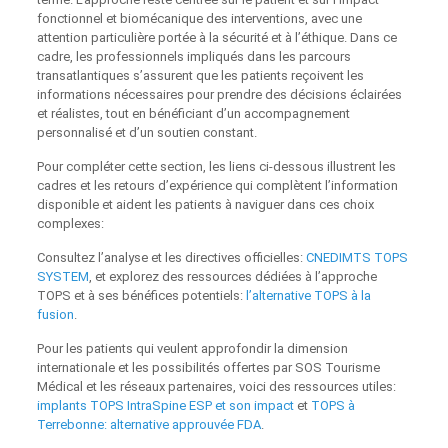
fonctionnel et biomécanique des interventions, avec une
attention particulière portée à la sécurité et à l’éthique. Dans ce
cadre, les professionnels impliqués dans les parcours
transatlantiques s’assurent que les patients reçoivent les
informations nécessaires pour prendre des décisions éclairées
et réalistes, tout en bénéficiant d’un accompagnement
personnalisé et d’un soutien constant.
Pour compléter cette section, les liens ci-dessous illustrent les
cadres et les retours d’expérience qui complètent l’information
disponible et aident les patients à naviguer dans ces choix
complexes:
Consultez l’analyse et les directives officielles:
CNEDIMTS TOPS
SYSTEM
, et explorez des ressources dédiées à l’approche
TOPS et à ses bénéfices potentiels:
l’alternative TOPS à la
fusion
.
Pour les patients qui veulent approfondir la dimension
internationale et les possibilités offertes par SOS Tourisme
Médical et les réseaux partenaires, voici des ressources utiles:
implants TOPS IntraSpine ESP et son impact
et
TOPS à
Terrebonne: alternative approuvée FDA
.