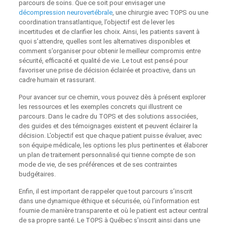
parcours de soins. Que ce soit pour envisager une
décompression neurovertébrale
, une chirurgie avec TOPS ou une
coordination transatlantique, l’objectif est de lever les
incertitudes et de clarifier les choix. Ainsi, les patients savent à
quoi s’attendre, quelles sont les alternatives disponibles et
comment s’organiser pour obtenir le meilleur compromis entre
sécurité, efficacité et qualité de vie. Le tout est pensé pour
favoriser une prise de décision éclairée et proactive, dans un
cadre humain et rassurant.
Pour avancer sur ce chemin, vous pouvez dès à présent explorer
les ressources et les exemples concrets qui illustrent ce
parcours. Dans le cadre du TOPS et des solutions associées,
des guides et des témoignages existent et peuvent éclairer la
décision. L’objectif est que chaque patient puisse évaluer, avec
son équipe médicale, les options les plus pertinentes et élaborer
un plan de traitement personnalisé qui tienne compte de son
mode de vie, de ses préférences et de ses contraintes
budgétaires.
Enfin, il est important de rappeler que tout parcours s’inscrit
dans une dynamique éthique et sécurisée, où l’information est
fournie de manière transparente et où le patient est acteur central
de sa propre santé. Le TOPS à Québec s’inscrit ainsi dans une