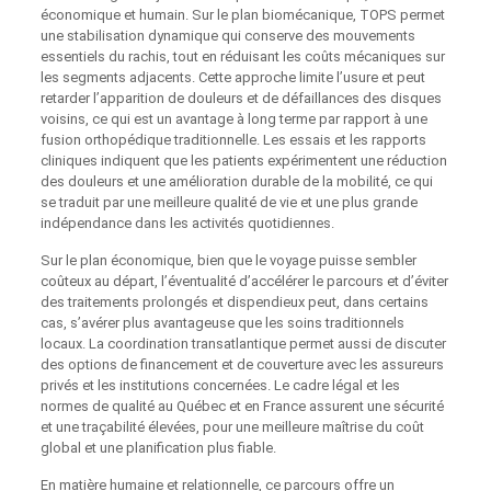
économique et humain. Sur le plan biomécanique, TOPS permet
une stabilisation dynamique qui conserve des mouvements
essentiels du rachis, tout en réduisant les coûts mécaniques sur
les segments adjacents. Cette approche limite l’usure et peut
retarder l’apparition de douleurs et de défaillances des disques
voisins, ce qui est un avantage à long terme par rapport à une
fusion orthopédique traditionnelle. Les essais et les rapports
cliniques indiquent que les patients expérimentent une réduction
des douleurs et une amélioration durable de la mobilité, ce qui
se traduit par une meilleure qualité de vie et une plus grande
indépendance dans les activités quotidiennes.
Sur le plan économique, bien que le voyage puisse sembler
coûteux au départ, l’éventualité d’accélérer le parcours et d’éviter
des traitements prolongés et dispendieux peut, dans certains
cas, s’avérer plus avantageuse que les soins traditionnels
locaux. La coordination transatlantique permet aussi de discuter
des options de financement et de couverture avec les assureurs
privés et les institutions concernées. Le cadre légal et les
normes de qualité au Québec et en France assurent une sécurité
et une traçabilité élevées, pour une meilleure maîtrise du coût
global et une planification plus fiable.
En matière humaine et relationnelle, ce parcours offre un