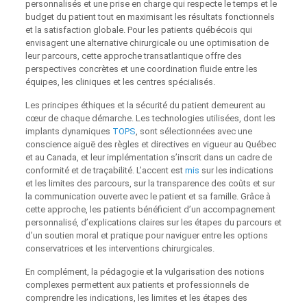
personnalisés et une prise en charge qui respecte le temps et le
budget du patient tout en maximisant les résultats fonctionnels
et la satisfaction globale. Pour les patients québécois qui
envisagent une alternative chirurgicale ou une optimisation de
leur parcours, cette approche transatlantique offre des
perspectives concrètes et une coordination fluide entre les
équipes, les cliniques et les centres spécialisés.
Les principes éthiques et la sécurité du patient demeurent au
cœur de chaque démarche. Les technologies utilisées, dont les
implants dynamiques
TOPS
, sont sélectionnées avec une
conscience aiguë des règles et directives en vigueur au Québec
et au Canada, et leur implémentation s’inscrit dans un cadre de
conformité et de traçabilité. L’accent est
mis
sur les indications
et les limites des parcours, sur la transparence des coûts et sur
la communication ouverte avec le patient et sa famille. Grâce à
cette approche, les patients bénéficient d’un accompagnement
personnalisé, d’explications claires sur les étapes du parcours et
d’un soutien moral et pratique pour naviguer entre les options
conservatrices et les interventions chirurgicales.
En complément, la pédagogie et la vulgarisation des notions
complexes permettent aux patients et professionnels de
comprendre les indications, les limites et les étapes des