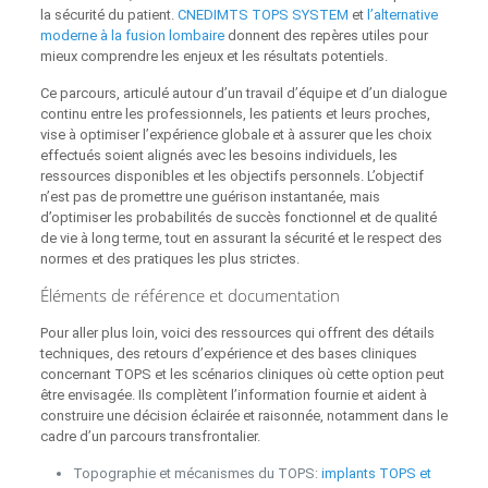
la sécurité du patient.
CNEDIMTS TOPS SYSTEM
et
l’alternative
moderne à la fusion lombaire
donnent des repères utiles pour
mieux comprendre les enjeux et les résultats potentiels.
Ce parcours, articulé autour d’un travail d’équipe et d’un dialogue
continu entre les professionnels, les patients et leurs proches,
vise à optimiser l’expérience globale et à assurer que les choix
effectués soient alignés avec les besoins individuels, les
ressources disponibles et les objectifs personnels. L’objectif
n’est pas de promettre une guérison instantanée, mais
d’optimiser les probabilités de succès fonctionnel et de qualité
de vie à long terme, tout en assurant la sécurité et le respect des
normes et des pratiques les plus strictes.
Éléments de référence et documentation
Pour aller plus loin, voici des ressources qui offrent des détails
techniques, des retours d’expérience et des bases cliniques
concernant TOPS et les scénarios cliniques où cette option peut
être envisagée. Ils complètent l’information fournie et aident à
construire une décision éclairée et raisonnée, notamment dans le
cadre d’un parcours transfrontalier.
Topographie et mécanismes du TOPS:
implants TOPS et