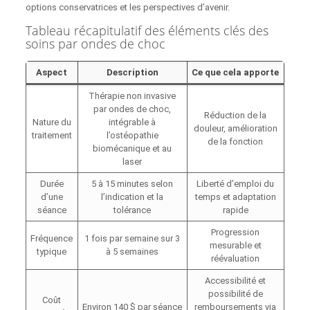
options conservatrices et les perspectives d’avenir.
Tableau récapitulatif des éléments clés des
soins par ondes de choc
Aspect
Description
Ce que cela apporte
Thérapie non invasive
par ondes de choc,
Réduction de la
Nature du
intégrable à
douleur, amélioration
traitement
l’ostéopathie
de la fonction
biomécanique et au
laser
Durée
5 à 15 minutes selon
Liberté d’emploi du
d’une
l’indication et la
temps et adaptation
séance
tolérance
rapide
Progression
Fréquence
1 fois par semaine sur 3
mesurable et
typique
à 5 semaines
réévaluation
Accessibilité et
possibilité de
Coût
Environ 140 $ par séance
remboursements via