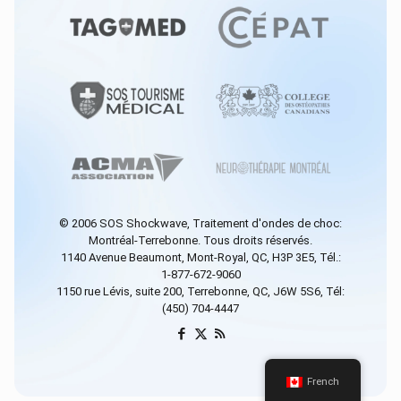
© 2006
SOS Shockwave
, Traitement d'ondes de choc:
Montréal-Terrebonne. Tous droits réservés.
1140 Avenue Beaumont, Mont-Royal, QC, H3P 3E5, Tél.:
1-877-672-9060
1150 rue Lévis, suite 200, Terrebonne, QC, J6W 5S6, Tél:
(450) 704-4447
French