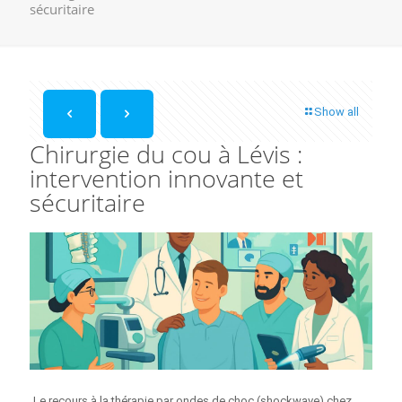
sécuritaire
Show all
Chirurgie du cou à Lévis :
intervention innovante et
sécuritaire
Le recours à la thérapie par ondes de choc (shockwave) chez