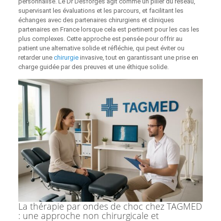
personnalisé. Le Dr Desforges agit comme un pilier du réseau,
supervisant les évaluations et les parcours, et facilitant les
échanges avec des partenaires chirurgiens et cliniques
partenaires en France lorsque cela est pertinent pour les cas les
plus complexes. Cette approche est pensée pour offrir au
patient une alternative solide et réfléchie, qui peut éviter ou
retarder une
chirurgie
invasive, tout en garantissant une prise en
charge guidée par des preuves et une éthique solide.
La thérapie par ondes de choc chez TAGMED
: une approche non chirurgicale et