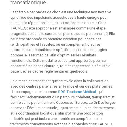
transatlantique
La thérapie par ondes de choc est une technique non invasive
qui utilise des impulsions acoustiques à haute énergie pour
stimuler la réparation tissulaire et soulager la douleur. Chez
TAGMED, cette approche est envisagée comme une étape
pragmatique dans le cadre d’un plan de soins personnalisé. Elle
peut être proposée en première intention pour certaines
tendinopathies et fasciites, ou en complément d’autres
approches ostéopathiques spécifiques et de technologies
comme le laser médical afin d’optimiser les résultats
fonctionnels. Cette modalité est surtout appréciée pour sa
capacité à agir sans chirurgie, tout en respectant la sécurité du
patient et les cadres réglementaires québécois.
La dimension transatlantique se révèle dans la collaboration
avec des centres partenaires en France et sur des plateformes
d’accompagnement comme
SOS Tourisme Médical
, qui
facilitent l’acheminement d’un parcours cohérent, transparent et
centré sur le patient entre le Québec et l’Europe. Le Dr Desforges
supervise l’évaluation initiale, l’ajustement du plan de traitement
et la coordination logistique, afin d’offrir une proposition
adaptée qui peut inclure une montée en compétence des
traitements conservateurs avancés disponibles chez TAGMED.