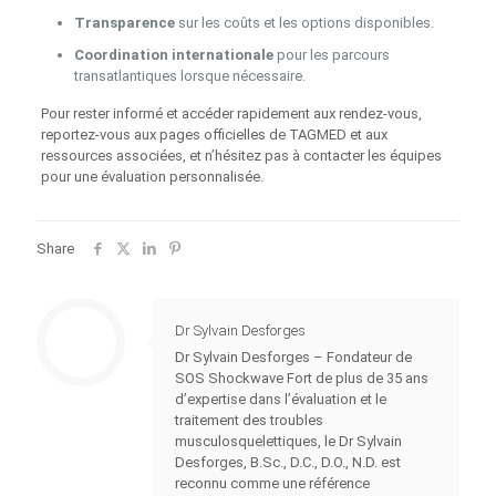
Transparence
sur les coûts et les options disponibles.
Coordination internationale
pour les parcours
transatlantiques lorsque nécessaire.
Pour rester informé et accéder rapidement aux rendez‑vous,
reportez-vous aux pages officielles de TAGMED et aux
ressources associées, et n’hésitez pas à contacter les équipes
pour une évaluation personnalisée.
Share
Dr Sylvain Desforges
Dr Sylvain Desforges – Fondateur de
SOS Shockwave Fort de plus de 35 ans
d’expertise dans l’évaluation et le
traitement des troubles
musculosquelettiques, le Dr Sylvain
Desforges, B.Sc., D.C., D.O., N.D. est
reconnu comme une référence