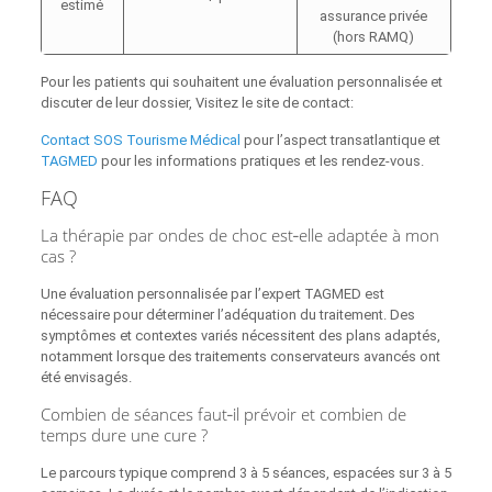
estimé
assurance privée
(hors RAMQ)
Pour les patients qui souhaitent une évaluation personnalisée et
discuter de leur dossier, Visitez le site de contact:
Contact SOS Tourisme Médical
pour l’aspect transatlantique et
TAGMED
pour les informations pratiques et les rendez‑vous.
FAQ
La thérapie par ondes de choc est‑elle adaptée à mon
cas ?
Une évaluation personnalisée par l’expert TAGMED est
nécessaire pour déterminer l’adéquation du traitement. Des
symptômes et contextes variés nécessitent des plans adaptés,
notamment lorsque des traitements conservateurs avancés ont
été envisagés.
Combien de séances faut‑il prévoir et combien de
temps dure une cure ?
Le parcours typique comprend 3 à 5 séances, espacées sur 3 à 5