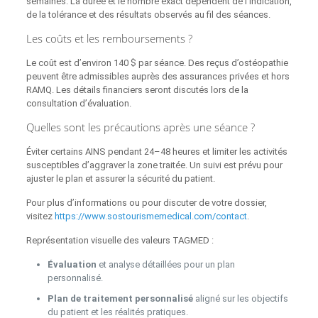
semaines. La durée et le nombre exact dépendent de l’indication,
de la tolérance et des résultats observés au fil des séances.
Les coûts et les remboursements ?
Le coût est d’environ 140 $ par séance. Des reçus d’ostéopathie
peuvent être admissibles auprès des assurances privées et hors
RAMQ. Les détails financiers seront discutés lors de la
consultation d’évaluation.
Quelles sont les précautions après une séance ?
Éviter certains AINS pendant 24–48 heures et limiter les activités
susceptibles d’aggraver la zone traitée. Un suivi est prévu pour
ajuster le plan et assurer la sécurité du patient.
Pour plus d’informations ou pour discuter de votre dossier,
visitez
https://www.sostourismemedical.com/contact
.
Représentation visuelle des valeurs TAGMED :
Évaluation
et analyse détaillées pour un plan
personnalisé.
Plan de traitement personnalisé
aligné sur les objectifs
du patient et les réalités pratiques.