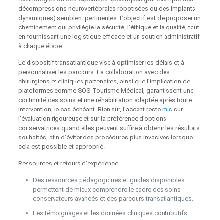
décompressions neurovertébrales robotisées ou des implants
dynamiques) semblent pertinentes. L’objectif est de proposer un
cheminement qui privilégie la sécurité, l’éthique et la qualité, tout
en fournissant une logistique efficace et un soutien administratif
à chaque étape.
Le dispositif transatlantique vise à optimiser les délais et à
personnaliser les parcours. La collaboration avec des
chirurgiens et cliniques partenaires, ainsi que l’implication de
plateformes comme SOS Tourisme Médical, garantissent une
continuité des soins et une réhabilitation adaptée après toute
intervention, le cas échéant. Bien sûr, l’accent reste
mis
sur
l’évaluation rigoureuse et sur la préférence d’options
conservatrices quand elles peuvent suffire à obtenir les résultats
souhaités, afin d’éviter des procédures plus invasives lorsque
cela est possible et approprié.
Ressources et retours d’expérience
Des ressources pédagogiques et guides disponibles
permettent de mieux comprendre le cadre des soins
conservateurs avancés et des parcours transatlantiques.
Les témoignages et les données cliniques contributifs