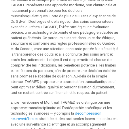
TAGMED représente une approche moderne, non chirurgicale et
hautement personnalisée pour les douleurs
musculosquelettiques. Forte de plus de 30 ans d’expérience de
Dr. Sylvain Desforges et de la rigueur des soins conservateurs
avancés du réseau TAGMED, l’offre privilégie une évaluation
précise, une technologie de pointe et une pédagogie adaptée au
patient québécois. Ce parcours s’inscrit dans un cadre éthique,
sécuritaire et conforme aux règles professionnelles du Québec
et du Canada, avec une attention constante portée à la sécurité, à
la transparence des coûts et à la continuité des soins avant et
après les traitements. L’objectif est de permettre à chacun de
comprendre les indications, les bénéfices potentiels, les limites
et les étapes du parcours, afin de prendre une décision éclairée
sans promesse absolue de guérison. Au-delà de la simple
séance, TAGMED propose une coordination transatlantique qui
peut optimiser délais, qualité et personnalisation du traitement,
tout en restant centrée sur l’humain et le respect du patient.
Entre Terrebonne et Montréal, TAGMED se distingue par une
approche transdisciplinaire où l’ostéopathie spécifique et les
technologies avancées — y compris la
décompression
neurovertébrale
robotisée et des protocoles lasers — s’articulent
avec une surveillance scientifique et un accompagnement