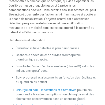
l’ostéopathie biomécanique spécifique, qui vise à optimiser les
équilibres musculo‑squelettiques et à prévenir les
compensations nocives. Dans certains cas, le laser médical peut
être intégré pour renforcer l’action anti‑inflammatoire et accélérer
la phase de réhabilitation. L’objectif central est d’obtenir une
réduction progressive de la douleur et une amélioration
mesurable de la mobilité, tout en restant attentif à la sécurité du
patient et à l’éthique du parcours.
Plan de soins et intégration
Évaluation initiale détaillée et plan personnalisé.
Séances d’ondes de choc suivies d’ostéopathie
biomécanique adaptée.
Possibilité d’ajout d’un faisceau laser (classe IV) selon les
indications spécifiques.
Suivi progressif et ajustements en fonction des résultats et
du quotidien du patient.
Chirurgie du cou – innovations et alternatives
pour mieux
comprendre le cadre des options non chirurgicales et des
alternatives conservatrices dans un contexte global.