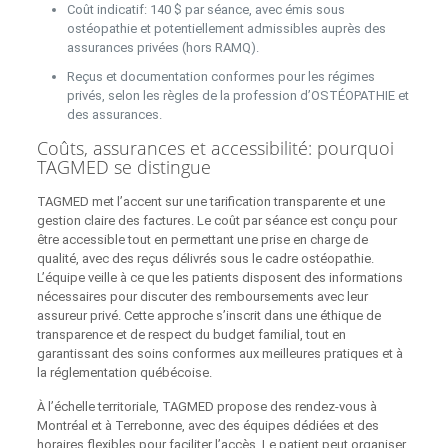
Coût indicatif: 140 $ par séance, avec émis sous
ostéopathie et potentiellement admissibles auprès des
assurances privées (hors RAMQ).
Reçus et documentation conformes pour les régimes
privés, selon les règles de la profession d’OSTÉOPATHIE et
des assurances.
Coûts, assurances et accessibilité: pourquoi
TAGMED se distingue
TAGMED met l’accent sur une tarification transparente et une
gestion claire des factures. Le coût par séance est conçu pour
être accessible tout en permettant une prise en charge de
qualité, avec des reçus délivrés sous le cadre ostéopathie.
L’équipe veille à ce que les patients disposent des informations
nécessaires pour discuter des remboursements avec leur
assureur privé. Cette approche s’inscrit dans une éthique de
transparence et de respect du budget familial, tout en
garantissant des soins conformes aux meilleures pratiques et à
la réglementation québécoise.
À l’échelle territoriale, TAGMED propose des rendez‑vous à
Montréal et à Terrebonne, avec des équipes dédiées et des
horaires flexibles pour faciliter l’accès. Le patient peut organiser