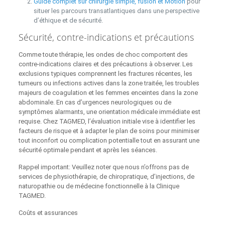
Guide complet sur chirurgie simple, fusion et Motion
pour
situer les parcours transatlantiques dans une perspective
d’éthique et de sécurité.
Sécurité, contre-indications et précautions
Comme toute thérapie, les ondes de choc comportent des
contre‑indications claires et des précautions à observer. Les
exclusions typiques comprennent les fractures récentes, les
tumeurs ou infections actives dans la zone traitée, les troubles
majeurs de coagulation et les femmes enceintes dans la zone
abdominale. En cas d’urgences neurologiques ou de
symptômes alarmants, une orientation médicale immédiate est
requise. Chez TAGMED, l’évaluation initiale vise à identifier les
facteurs de risque et à adapter le plan de soins pour minimiser
tout inconfort ou complication potentialle tout en assurant une
sécurité optimale pendant et après les séances.
Rappel important: Veuillez noter que nous n’offrons pas de
services de physiothérapie, de chiropratique, d’injections, de
naturopathie ou de médecine fonctionnelle à la Clinique
TAGMED.
Coûts et assurances