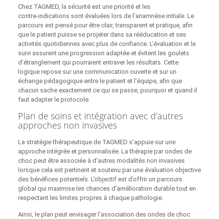
Chez TAGMED, la sécurité est une priorité et les
contre‑indications sont évaluées lors de l’anamnèse initiale. Le
parcours est pensé pour être clair, transparent et pratique, afin
que le patient puisse se projeter dans sa rééducation et ses
activités quotidiennes avec plus de confiance. L’évaluation et le
suivi assurent une progression adaptée et évitent les goulets
d’étranglement qui pourraient entraver les résultats. Cette
logique repose sur une communication ouverte et sur un
échange pédagogique entre le patient et l’équipe, afin que
chacun sache exactement ce qui se passe, pourquoi et quand il
faut adapter le protocole.
Plan de soins et intégration avec d’autres
approches non invasives
La stratégie thérapeutique de TAGMED s’appuie sur une
approche intégrée et personnalisée. La thérapie par ondes de
choc peut être associée à d’autres modalités non invasives
lorsque cela est pertinent et soutenu par une évaluation objective
des bénéfices potentiels. L’objectif est d’offrir un parcours
global qui maximise les chances d’amélioration durable tout en
respectant les limites propres à chaque pathologie.
Ainsi, le plan peut envisager l’association des ondes de choc