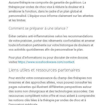
Aucune thérapie ne comporte de garantie de guérison. La
thérapie par ondes de choc vise à réduire la douleur et à
améliorer la fonction, dans le cadre d’un plan global et
personnalisé. L’équipe vous informe clairement sur les attentes
et les limites.
Comment se préparer à une séance ?
Éviter certains anti‑inflammatoires selon les recommandations
de votre praticien, porter des vêtements confortables et amener
toute information pertinente sur votre historique de douleurs et
vos activités quotidiennes afin de personnaliser le plan.
Pour plus d’informations ou pour discuter de votre dossier,
visitez
https://www.sosshockwave.com/contact
.
Liens utiles et ressources partenaires
Pour enrichir votre connaissance du champ des thérapies non
invasives et des approches alliées, vous pouvez consulter les
pages suivantes qui illustrent différentes perspectives autour
des soins non chirurgicaux et des technologies associées. Ces
ressources complètent notre offre et vous aident à comprendre
les notions clés liées à la thérapie par ondes de choc et à
l’innovation médicale.