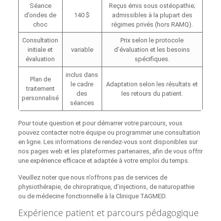
Séance
Reçus émis sous ostéopathie;
d’ondes de
140 $
admissibles à la plupart des
choc
régimes privés (hors RAMQ).
Consultation
Prix selon le protocole
initiale et
variable
d’évaluation et les besoins
évaluation
spécifiques.
inclus dans
Plan de
le cadre
Adaptation selon les résultats et
traitement
des
les retours du patient.
personnalisé
séances
Pour toute question et pour démarrer votre parcours, vous
pouvez contacter notre équipe ou programmer une consultation
en ligne. Les informations de rendez‑vous sont disponibles sur
nos pages web et les plateformes partenaires, afin de vous offrir
une expérience efficace et adaptée à votre emploi du temps.
Veuillez noter que nous n’offrons pas de services de
physiothérapie, de chiropratique, d’injections, de naturopathie
ou de médecine fonctionnelle à la Clinique TAGMED.
Expérience patient et parcours pédagogique