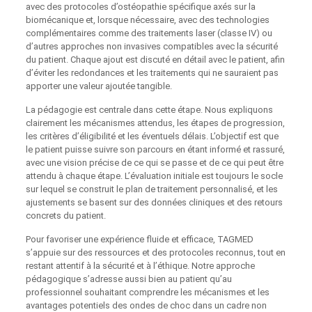
avec des protocoles d’ostéopathie spécifique axés sur la
biomécanique et, lorsque nécessaire, avec des technologies
complémentaires comme des traitements laser (classe IV) ou
d’autres approches non invasives compatibles avec la sécurité
du patient. Chaque ajout est discuté en détail avec le patient, afin
d’éviter les redondances et les traitements qui ne sauraient pas
apporter une valeur ajoutée tangible.
La pédagogie est centrale dans cette étape. Nous expliquons
clairement les mécanismes attendus, les étapes de progression,
les critères d’éligibilité et les éventuels délais. L’objectif est que
le patient puisse suivre son parcours en étant informé et rassuré,
avec une vision précise de ce qui se passe et de ce qui peut être
attendu à chaque étape. L’évaluation initiale est toujours le socle
sur lequel se construit le plan de traitement personnalisé, et les
ajustements se basent sur des données cliniques et des retours
concrets du patient.
Pour favoriser une expérience fluide et efficace, TAGMED
s’appuie sur des ressources et des protocoles reconnus, tout en
restant attentif à la sécurité et à l’éthique. Notre approche
pédagogique s’adresse aussi bien au patient qu’au
professionnel souhaitant comprendre les mécanismes et les
avantages potentiels des ondes de choc dans un cadre non