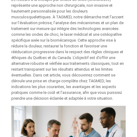
représente une approche non chirurgicale, non invasive et
hautement personnalisée pour les douleurs
musculosquelettiques. À TAGMED, notre démarche met l’accent
sur l’évaluation précise, l’analyse des mécanismes et un plan de
traitement sur mesure qui intègre des technologies avancées
comme les ondes de choc, le laser médical et une ostéopathie
spécifique axée sur la biomécanique. Cette approche vise à
réduire la douleur, restaurer la fonction et favoriser une
rééducation progressive dans le respect des règles cliniques et
éthiques du Québec et du Canada. L’objectif est d’offrir une
alternative robuste et vérifiée aux traitements classiques, tout en
restant transparent sur les résultats attendus et les limites
éventuelles. Dans cet article, vous découvrirez comment se
déroule une prise en charge complète chez TAGMED, les
indications les plus courantes, les avantages et les aspects
pratiques comme le coût et l’assurance, afin que vous puissiez
prendre une décision éclairée et adaptée à votre situation.