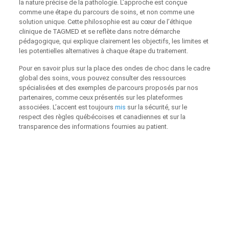
la nature précise de la pathologie. L’approche est conçue
comme une étape du parcours de soins, et non comme une
solution unique. Cette philosophie est au cœur de l’éthique
clinique de TAGMED et se reflète dans notre démarche
pédagogique, qui explique clairement les objectifs, les limites et
les potentielles alternatives à chaque étape du traitement.
Pour en savoir plus sur la place des ondes de choc dans le cadre
global des soins, vous pouvez consulter des ressources
spécialisées et des exemples de parcours proposés par nos
partenaires, comme ceux présentés sur les plateformes
associées. L’accent est toujours
mis
sur la sécurité, sur le
respect des règles québécoises et canadiennes et sur la
transparence des informations fournies au patient.