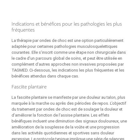
Indications et bénéfices pour les pathologies les plus
fréquentes
La thérapie par ondes de choc est une option particulièrement
adaptée pour certaines pathologies musculosquelettiques
courantes. Elle s’inscrit comme une étape non chirurgicale dans
le cadre d’un parcours global de soins, et peut être utilisée en
complément d’autres approches non invasives proposées par
TAGMED. Ci‑dessous, les indications les plus fréquentes et les
bénéfices attendus dans chaque cas.
Fasciite plantaire
La fasciite plantaire se manifeste par une douleur au talon, plus
marquée à la marche ou après des périodes de repos. L’objectif
du traitement par ondes de choc est de soulager la douleur et
d’améliorer la fonction de l’assise plantaire. Les effets
bénéfiques incluent une diminution des signaux douloureux, une
amélioration de la souplesse de la voûte et une progression
dans les activités quotidiennes et sportives sans douleur
excessive. Le protocole typique implique une série de séances