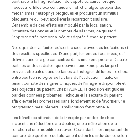
contribuer à la fragmentation de dépôts calcaires lorsque
nécessaire. Elles exercent aussi un effet analgésique par des
mécanismes neurophysiologiques et procurent un stimulus
plaquettaire qui peut accélérer la réparation tissulaire.
L’ensemble de ces effets est modulé par la localisation,
l’intensité des ondes et le nombre de séances, ce qui rend
l’approche très personnalisée et adaptée à chaque patient.
Deux grandes variantes existent, chacune avec des indications et
des résultats spécifiques. D’une part, les ondes focalisées, qui
délivrent une énergie concentrée dans une zone précise. D’autre
part, les ondes radiales, qui couvrent une zone plus large et
peuvent être utiles dans certaines pathologies diffuses. Le choix
entre ces technologies se fait lors de l’évaluation initiale, en
tenant compte des signes cliniques, de l’imagerie disponible et
des objectifs du patient. Chez TAGMED, la décision est guidée
par des données probantes, l’éthique et la sécurité du patient,
afin d’éviter les promesses sans fondement et de favoriser une
progression mesurée vers l’amélioration fonctionnelle.
Les bénéfices attendus de la thérapie par ondes de choc
incluent une réduction de la douleur, une amélioration de la
fonction et une mobilité retrouvée. Cependant, il est important de
comprendre que les résultats varient selon les individus et selon