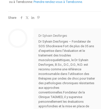
ou à Terrebonne:
Prendre rendez‑vous à Terrebonne
.
Share
Dr Sylvain Desforges
Dr Sylvain Desforges – Fondateur de
SOS Shockwave Fort de plus de 35 ans
d’expertise dans l’évaluation et le
traitement des troubles
musculosquelettiques, le Dr Sylvain
Desforges, B.Sc., D.C., D.O., N.D. est
reconnu comme une référence
incontournable dans l’utilisation des
thérapies par ondes de choc pour traiter
des pathologies chroniques résistantes
aux approches
conventionnelles.Fondateur de la
Clinique TAGMED, il y supervise
personnellement les évaluations
approfondies et la mise en place de