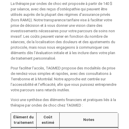
La thérapie par ondes de choc est proposée à partir de 140 $
par séance, avec des reçus d’ostéopathie qui peuvent être
utilisés auprès de la plupart des régimes d’assurance privés
(hors RAMQ). Notre transparence tarifaire vise à faciliter votre
prise de décision et à vous donner une vision claire des
investissements nécessaires pour votre parcours de soins non
invasif. Les coûts peuvent varier en fonction du nombre de
séances, de la localisation des douleurs et des ajustements du
protocole, mais nous nous engageons à communiquer ces
éléments dès l’évaluation initiale et à les inclure dans votre plan
de traitement personnalisé.
Pour faciliter l’accès, TAGMED propose des modalités de prise
de rendez‑vous simples et rapides, avec des consultations à
Terrebonne et à Montréal. Notre approche est centrée sur
l’accessibilité et l’efficacité, afin que vous puissiez entreprendre
votre parcours sans retards inutiles.
Voici une synthèse des éléments financiers et pratiques liés à la
thérapie par ondes de choc chez TAGMED :
Élément du
Coût
Notes
traitement
estimé