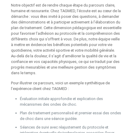
Notre objectif est de rendre chaque étape du parcours claire,
humaine et rassurante. Chez TAGMED, l’écoute est au cœur de la
démarche : vous êtes invité à poser des questions, à demander
des démonstrations et à participer activement à l’élaboration du
plan de traitement. Cette dimension pédagogique est essentielle
pour favoriser l’adhésion au protocole et la compréhension des
différents choix qui s’offrent à vous. De plus, notre équipe veille
à mettre en évidence les bénéfices potentiels pour votre vie
quotidienne, votre activité sportive et votre mobilité générale.
Au‑delà de la douleur, il s’agit d’améliorer la qualité de vie et la
confiance en vos capacités physiques, ce qui se traduit par des
progrès mesurables et une meilleure gestion des symptômes
dans le temps.
Pour illustrer ce parcours, voici un exemple synthétique de
l’expérience client chez TAGMED :
Évaluation initiale approfondie et explication des
mécanismes des ondes de choc.
Plan de traitement personnalisé et premier essai des ondes
de choc dans une séance guidée.
Séances de suivi avec réajustement du protocole et
intégration éventuelle de technologies associées (laser,