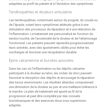
adaptées au profil du patient et à l’évolution des symptômes.
Tendinopathies et douleurs articulaires
Les tendinopathies, notamment autour du poignet, du coude ou
de l’épaule, voient leurs symptômes atténués grâce à une
stimulation des processus de réparation et à une réduction de
l’inflammation. Le traitement est personnalisé en fonction du
tendon touché, de l’ancienneté de la douleur et de l’atterrissage
fonctionnel. Les patients peuvent reprendre progressivement
leurs activités, avec des ajustements ciblés pour éviter les
surcharges et favoriser une récupération durable.
Épine calcanéenne et bursites associées
Dans les cas où l’inflammation ou les dépôts calcaires
participent à la douleur au talon, les ondes de choc peuvent
favoriser la résorption des dépôts et encourager la réparation
des tissus environnants. Les résultats attendus comprennent
une diminution de la douleur au pas et une meilleure tolérance à
la marche. Le plan de traitement est ajusté au fil de la
progression et peut être complété par des conseils
biomécaniques et des exercices doux sous supervision
adaptée.