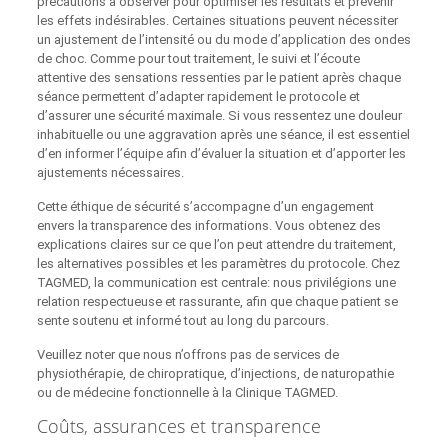
précautions à observer pour optimiser les résultats et prévenir
les effets indésirables. Certaines situations peuvent nécessiter
un ajustement de l’intensité ou du mode d’application des ondes
de choc. Comme pour tout traitement, le suivi et l’écoute
attentive des sensations ressenties par le patient après chaque
séance permettent d’adapter rapidement le protocole et
d’assurer une sécurité maximale. Si vous ressentez une douleur
inhabituelle ou une aggravation après une séance, il est essentiel
d’en informer l’équipe afin d’évaluer la situation et d’apporter les
ajustements nécessaires.
Cette éthique de sécurité s’accompagne d’un engagement
envers la transparence des informations. Vous obtenez des
explications claires sur ce que l’on peut attendre du traitement,
les alternatives possibles et les paramètres du protocole. Chez
TAGMED, la communication est centrale: nous privilégions une
relation respectueuse et rassurante, afin que chaque patient se
sente soutenu et informé tout au long du parcours.
Veuillez noter que nous n’offrons pas de services de
physiothérapie, de chiropratique, d’injections, de naturopathie
ou de médecine fonctionnelle à la Clinique TAGMED.
Coûts, assurances et transparence