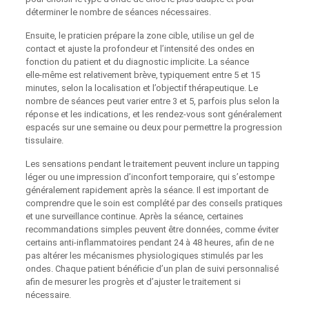
déterminer le nombre de séances nécessaires.
Ensuite, le praticien prépare la zone cible, utilise un gel de
contact et ajuste la profondeur et l’intensité des ondes en
fonction du patient et du diagnostic implicite. La séance
elle‑même est relativement brève, typiquement entre 5 et 15
minutes, selon la localisation et l’objectif thérapeutique. Le
nombre de séances peut varier entre 3 et 5, parfois plus selon la
réponse et les indications, et les rendez‑vous sont généralement
espacés sur une semaine ou deux pour permettre la progression
tissulaire.
Les sensations pendant le traitement peuvent inclure un tapping
léger ou une impression d’inconfort temporaire, qui s’estompe
généralement rapidement après la séance. Il est important de
comprendre que le soin est complété par des conseils pratiques
et une surveillance continue. Après la séance, certaines
recommandations simples peuvent être données, comme éviter
certains anti‑inflammatoires pendant 24 à 48 heures, afin de ne
pas altérer les mécanismes physiologiques stimulés par les
ondes. Chaque patient bénéficie d’un plan de suivi personnalisé
afin de mesurer les progrès et d’ajuster le traitement si
nécessaire.