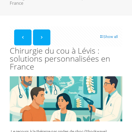
France
Show all
Chirurgie du cou à Lévis :
solutions personnalisées en
France
Le recours à la thérapie par ondes de choc (Shockwave)