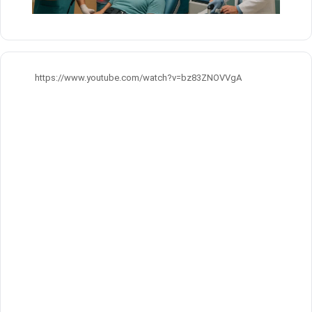
https://www.youtube.com/watch?v=bz83ZNOVVgA