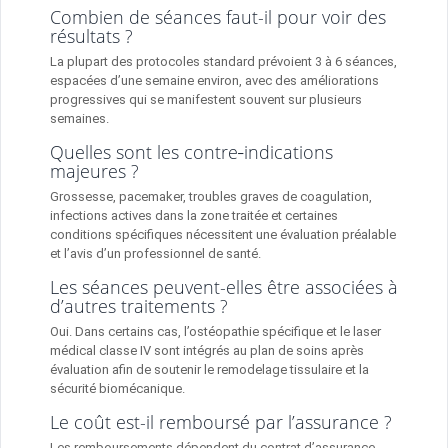
Combien de séances faut-il pour voir des
résultats ?
La plupart des protocoles standard prévoient 3 à 6 séances,
espacées d’une semaine environ, avec des améliorations
progressives qui se manifestent souvent sur plusieurs
semaines.
Quelles sont les contre‑indications
majeures ?
Grossesse, pacemaker, troubles graves de coagulation,
infections actives dans la zone traitée et certaines
conditions spécifiques nécessitent une évaluation préalable
et l’avis d’un professionnel de santé.
Les séances peuvent-elles être associées à
d’autres traitements ?
Oui. Dans certains cas, l’ostéopathie spécifique et le laser
médical classe IV sont intégrés au plan de soins après
évaluation afin de soutenir le remodelage tissulaire et la
sécurité biomécanique.
Le coût est-il remboursé par l’assurance ?
Les remboursements dépendent du contrat d’assurance