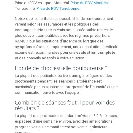
Prise de RDV en ligne : Montréal:
Prise de RDV Montréal
,
Terrebonne:
Prise de RDV Terrebonne
.
Notez que les tarifs et les possibilités de remboursement
varient selon les assurances et les politiques des
compagnies. Nos reçus émis sous ostéopathie restent le
plus souvent compatibles avec les régimes privés, hors
RAMQ. Pour les situations d’urgence ou lorsque des
symptômes évoluent rapidement, une consultation médicale
externe est recommandée pour une
évaluation complète
et des conseils adaptés à votre situation.
L’onde de choc est-elle douloureuse ?
La plupart des patients décrivent une gêne légère ou des
picotements pendant les séances ; la tolérance est
maximisée par un ajustement progressif de l’intensité et une
communication ouverte avec l’équipe.
Combien de séances faut-il pour voir des
résultats ?
La plupart des protocoles standard prévoient 3 à 6 séances,
espacées d’une semaine environ, avec des améliorations
progressives qui se manifestent souvent sur plusieurs
semaines.