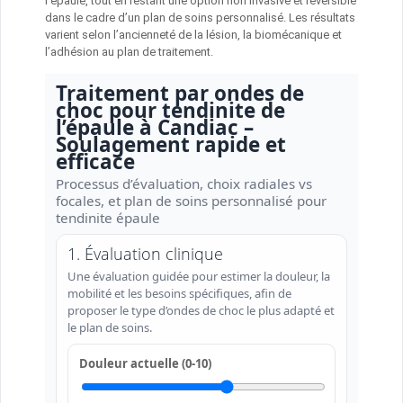
l’épaule, tout en restant une option non invasive et réversible
dans le cadre d’un plan de soins personnalisé. Les résultats
varient selon l’ancienneté de la lésion, la biomécanique et
l’adhésion au plan de traitement.
Traitement par ondes de
choc pour tendinite de
l’épaule à Candiac –
Soulagement rapide et
efficace
Processus d’évaluation, choix radiales vs
focales, et plan de soins personnalisé pour
tendinite épaule
1. Évaluation clinique
Une évaluation guidée pour estimer la douleur, la
mobilité et les besoins spécifiques, afin de
proposer le type d’ondes de choc le plus adapté et
le plan de soins.
Douleur actuelle (0-10)