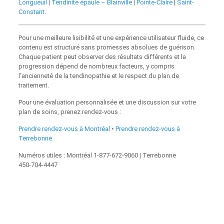
Longueuil
|
Tendinite épaule – Blainville
|
Pointe-Claire
|
Saint-
Constant
.
Pour une meilleure lisibilité et une expérience utilisateur fluide, ce
contenu est structuré sans promesses absolues de guérison.
Chaque patient peut observer des résultats différents et la
progression dépend de nombreux facteurs, y compris
l’ancienneté de la tendinopathie et le respect du plan de
traitement.
Pour une évaluation personnalisée et une discussion sur votre
plan de soins, prenez rendez‑vous :
Prendre rendez‑vous à Montréal
•
Prendre rendez‑vous à
Terrebonne
Numéros utiles : Montréal 1‑877‑672‑9060 | Terrebonne
450‑704‑4447