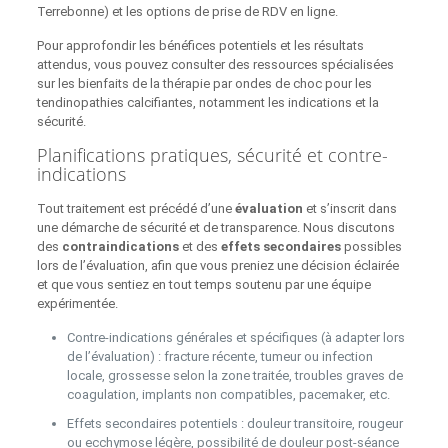
Terrebonne) et les options de prise de RDV en ligne.
Pour approfondir les bénéfices potentiels et les résultats
attendus, vous pouvez consulter des ressources spécialisées
sur les bienfaits de la thérapie par ondes de choc pour les
tendinopathies calcifiantes, notamment les indications et la
sécurité.
Planifications pratiques, sécurité et contre-
indications
Tout traitement est précédé d’une
évaluation
et s’inscrit dans
une démarche de sécurité et de transparence. Nous discutons
des
contraindications
et des
effets secondaires
possibles
lors de l’évaluation, afin que vous preniez une décision éclairée
et que vous sentiez en tout temps soutenu par une équipe
expérimentée.
Contre-indications générales et spécifiques (à adapter lors
de l’évaluation) : fracture récente, tumeur ou infection
locale, grossesse selon la zone traitée, troubles graves de
coagulation, implants non compatibles, pacemaker, etc.
Effets secondaires potentiels : douleur transitoire, rougeur
ou ecchymose légère, possibilité de douleur post‑séance