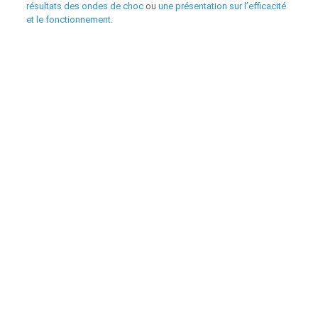
résultats des ondes de choc
ou
une présentation sur l’efficacité
et le fonctionnement
.