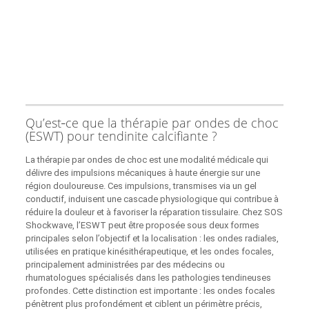
Qu’est‑ce que la thérapie par ondes de choc
(ESWT) pour tendinite calcifiante ?
La thérapie par ondes de choc est une modalité médicale qui
délivre des impulsions mécaniques à haute énergie sur une
région douloureuse. Ces impulsions, transmises via un gel
conductif, induisent une cascade physiologique qui contribue à
réduire la douleur et à favoriser la réparation tissulaire. Chez SOS
Shockwave, l’ESWT peut être proposée sous deux formes
principales selon l’objectif et la localisation : les ondes radiales,
utilisées en pratique kinésithérapeutique, et les ondes focales,
principalement administrées par des médecins ou
rhumatologues spécialisés dans les pathologies tendineuses
profondes. Cette distinction est importante : les ondes focales
pénètrent plus profondément et ciblent un périmètre précis,