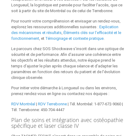
Longueuil, la logistique est pensée pour faciliter l’accès, que ce
soit à partir du site de Montréal ou de celui de Terrebonne.
Pour nourrir votre compréhension et envisager un rendez‑vous,
explorez les ressources additionnelles suivantes :
Explication
des mécanismes et résultats
,
Éléments clés sur l’efficacité et le
fonctionnement
, et
Témoignage et contexte pratique
.
Le parcours chez SOS Shockwave s’inscrit dans une optique de
sécurité et de performance. Afin d’assurer une cohérence entre
les objectifs et les résultats attendus, notre équipe prend le
temps d’ajuster le plan après chaque séance et d’adapter les
paramètres en fonction des retours du patient et de l’évolution
clinique observée.
Pour initier votre démarche à Longueuil ou dans les environs,
prenez rendez‑vous en ligne ou contactez nos équipes :
RDV Montréal
|
RDV Terrebonne
| Tél. Montréal: 1‑877‑672‑9060 |
Tél. Terrebonne: 450‑704‑4447
Plan de soins et intégration avec ostéopathie
spécifique et laser classe IV