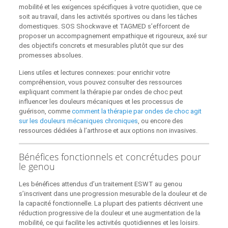
mobilité et les exigences spécifiques à votre quotidien, que ce
soit au travail, dans les activités sportives ou dans les tâches
domestiques. SOS Shockwave et TAGMED s’efforcent de
proposer un accompagnement empathique et rigoureux, axé sur
des objectifs concrets et mesurables plutôt que sur des
promesses absolues.
Liens utiles et lectures connexes: pour enrichir votre
compréhension, vous pouvez consulter des ressources
expliquant comment la thérapie par ondes de choc peut
influencer les douleurs mécaniques et les processus de
guérison, comme
comment la thérapie par ondes de choc agit
sur les douleurs mécaniques chroniques
, ou encore des
ressources dédiées à l’arthrose et aux options non invasives.
Bénéfices fonctionnels et concrétudes pour
le genou
Les bénéfices attendus d’un traitement ESWT au genou
s’inscrivent dans une progression mesurable de la douleur et de
la capacité fonctionnelle. La plupart des patients décrivent une
réduction progressive de la douleur et une augmentation de la
mobilité, ce qui facilite les activités quotidiennes et les loisirs.