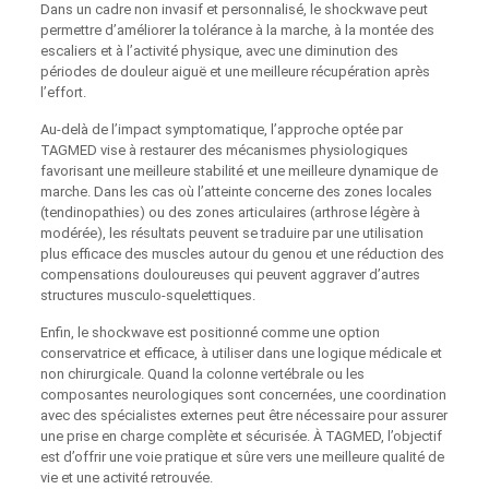
Dans un cadre non invasif et personnalisé, le shockwave peut
permettre d’améliorer la tolérance à la marche, à la montée des
escaliers et à l’activité physique, avec une diminution des
périodes de douleur aiguë et une meilleure récupération après
l’effort.
Au-delà de l’impact symptomatique, l’approche optée par
TAGMED vise à restaurer des mécanismes physiologiques
favorisant une meilleure stabilité et une meilleure dynamique de
marche. Dans les cas où l’atteinte concerne des zones locales
(tendinopathies) ou des zones articulaires (arthrose légère à
modérée), les résultats peuvent se traduire par une utilisation
plus efficace des muscles autour du genou et une réduction des
compensations douloureuses qui peuvent aggraver d’autres
structures musculo-squelettiques.
Enfin, le shockwave est positionné comme une option
conservatrice et efficace, à utiliser dans une logique médicale et
non chirurgicale. Quand la colonne vertébrale ou les
composantes neurologiques sont concernées, une coordination
avec des spécialistes externes peut être nécessaire pour assurer
une prise en charge complète et sécurisée. À TAGMED, l’objectif
est d’offrir une voie pratique et sûre vers une meilleure qualité de
vie et une activité retrouvée.