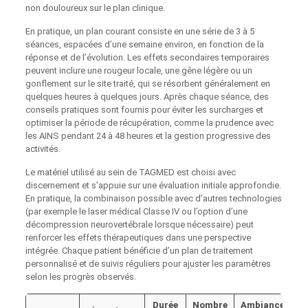
non douloureux sur le plan clinique.
En pratique, un plan courant consiste en une série de 3 à 5
séances, espacées d’une semaine environ, en fonction de la
réponse et de l’évolution. Les effets secondaires temporaires
peuvent inclure une rougeur locale, une gêne légère ou un
gonflement sur le site traité, qui se résorbent généralement en
quelques heures à quelques jours. Après chaque séance, des
conseils pratiques sont fournis pour éviter les surcharges et
optimiser la période de récupération, comme la prudence avec
les AINS pendant 24 à 48 heures et la gestion progressive des
activités.
Le matériel utilisé au sein de TAGMED est choisi avec
discernement et s’appuie sur une évaluation initiale approfondie.
En pratique, la combinaison possible avec d’autres technologies
(par exemple le laser médical Classe IV ou l’option d’une
décompression neurovertébrale lorsque nécessaire) peut
renforcer les effets thérapeutiques dans une perspective
intégrée. Chaque patient bénéficie d’un plan de traitement
personnalisé et de suivis réguliers pour ajuster les paramètres
selon les progrès observés.
Durée
Nombre
Ambiance