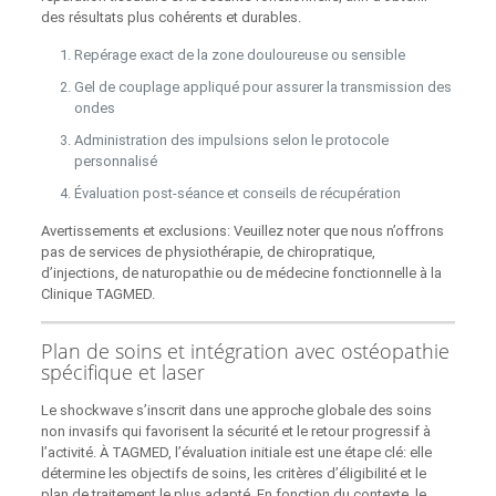
des résultats plus cohérents et durables.
Repérage exact de la zone douloureuse ou sensible
Gel de couplage appliqué pour assurer la transmission des
ondes
Administration des impulsions selon le protocole
personnalisé
Évaluation post-séance et conseils de récupération
Avertissements et exclusions: Veuillez noter que nous n’offrons
pas de services de physiothérapie, de chiropratique,
d’injections, de naturopathie ou de médecine fonctionnelle à la
Clinique TAGMED.
Plan de soins et intégration avec ostéopathie
spécifique et laser
Le shockwave s’inscrit dans une approche globale des soins
non invasifs qui favorisent la sécurité et le retour progressif à
l’activité. À TAGMED, l’évaluation initiale est une étape clé: elle
détermine les objectifs de soins, les critères d’éligibilité et le
plan de traitement le plus adapté. En fonction du contexte, le