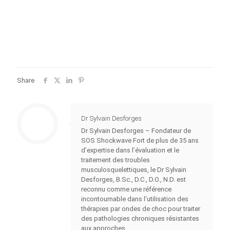
Share
Dr Sylvain Desforges
Dr Sylvain Desforges – Fondateur de
SOS Shockwave Fort de plus de 35 ans
d’expertise dans l’évaluation et le
traitement des troubles
musculosquelettiques, le Dr Sylvain
Desforges, B.Sc., D.C., D.O., N.D. est
reconnu comme une référence
incontournable dans l’utilisation des
thérapies par ondes de choc pour traiter
des pathologies chroniques résistantes
aux approches