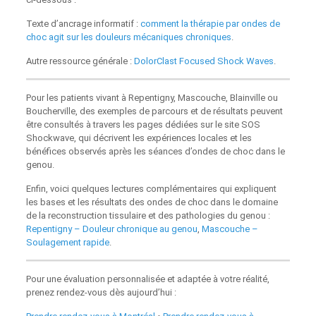
Texte d’ancrage informatif :
comment la thérapie par ondes de
choc agit sur les douleurs mécaniques chroniques
.
Autre ressource générale :
DolorClast Focused Shock Waves
.
Pour les patients vivant à Repentigny, Mascouche, Blainville ou
Boucherville, des exemples de parcours et de résultats peuvent
être consultés à travers les pages dédiées sur le site SOS
Shockwave, qui décrivent les expériences locales et les
bénéfices observés après les séances d’ondes de choc dans le
genou.
Enfin, voici quelques lectures complémentaires qui expliquent
les bases et les résultats des ondes de choc dans le domaine
de la reconstruction tissulaire et des pathologies du genou :
Repentigny – Douleur chronique au genou
,
Mascouche –
Soulagement rapide
.
Pour une évaluation personnalisée et adaptée à votre réalité,
prenez rendez‑vous dès aujourd’hui :