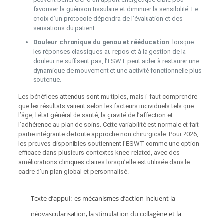
favoriser la guérison tissulaire et diminuer la sensibilité. Le
choix d’un protocole dépendra de l’évaluation et des
sensations du patient.
Douleur chronique du genou et rééducation
: lorsque
les réponses classiques au repos et à la gestion de la
douleur ne suffisent pas, l’ESWT peut aider à restaurer une
dynamique de mouvement et une activité fonctionnelle plus
soutenue.
Les bénéfices attendus sont multiples, mais il faut comprendre
que les résultats varient selon les facteurs individuels tels que
l’âge, l’état général de santé, la gravité de l’affection et
l’adhérence au plan de soins. Cette variabilité est normale et fait
partie intégrante de toute approche non chirurgicale. Pour 2026,
les preuves disponibles soutiennent l’ESWT comme une option
efficace dans plusieurs contextes knee-related, avec des
améliorations cliniques claires lorsqu’elle est utilisée dans le
cadre d’un plan global et personnalisé.
Texte d’appui: les mécanismes d’action incluent la
néovascularisation, la stimulation du collagène et la