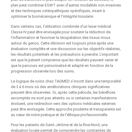
plan peut combiner ESWT avec d’autres modalités non invasives
et des techniques ostéopathiques spécifiques, visant à
optimiser la biomécanique et l’intégrité tissulaire.
Dans certains cas, l’utilisation combinée d’un laser médical
Classe IV peut être envisagée pour soutenir la réduction de
l’inflammation et favoriser la récupération des tissus mous
autour du genou. Cette décision est toujours prise après une
évaluation complète et une discussion sur les objectifs réalistes,
les résultats potentiels et les précautions à prendre. L’important
est que le patient comprenne que les résultats peuvent varier et
que le parcours est personnalisé et adapté en fonction de la
progression observée lors des suivis.
La logique de soins chez TAGMED s’inscrit dans une temporalité
de 3 à 6 mois où des améliorations cliniques significatives
peuvent être observées. Si, après cette période, les bénéfices
escomptés ne sont pas atteints ou si certaines manifestations
évoluent, une redirection vers des options médicales externes
peut être envisagée. Cette approche prudente et transparente est
au cœur de notre pratique et de l’éthique professionnelle.
Pour les patients de Saint-Jérôme et de la Rive-Nord, une
évaluation locale permet de comprendre les contraintes de