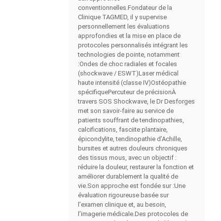
conventionnelles.Fondateur de la
Clinique TAGMED, il y supervise
personnellement les évaluations
approfondies et la mise en place de
protocoles personnalisés intégrant les
technologies de pointe, notamment
:Ondes de choc radiales et focales
(shockwave / ESWT)Laser médical
haute intensité (classe IV)Ostéopathie
spécifiquePercuteur de précisionÀ
travers SOS Shockwave, le Dr Desforges
met son savoir-faire au service de
patients souffrant de tendinopathies,
calcifications, fasciite plantaire,
épicondylite, tendinopathie d’Achille,
bursites et autres douleurs chroniques
des tissus mous, avec un objectif :
réduire la douleur, restaurer la fonction et
améliorer durablement la qualité de
vie.Son approche est fondée sur :Une
évaluation rigoureuse basée sur
l’examen clinique et, au besoin,
l’imagerie médicale.Des protocoles de