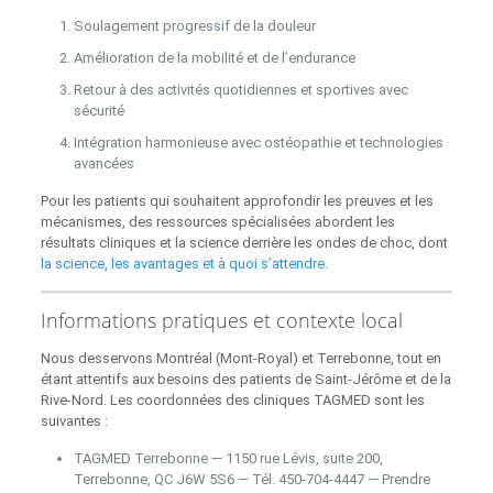
Soulagement progressif de la douleur
Amélioration de la mobilité et de l’endurance
Retour à des activités quotidiennes et sportives avec
sécurité
Intégration harmonieuse avec ostéopathie et technologies
avancées
Pour les patients qui souhaitent approfondir les preuves et les
mécanismes, des ressources spécialisées abordent les
résultats cliniques et la science derrière les ondes de choc, dont
la science, les avantages et à quoi s’attendre
.
Informations pratiques et contexte local
Nous desservons Montréal (Mont-Royal) et Terrebonne, tout en
étant attentifs aux besoins des patients de Saint-Jérôme et de la
Rive-Nord. Les coordonnées des cliniques TAGMED sont les
suivantes :
TAGMED Terrebonne — 1150 rue Lévis, suite 200,
Terrebonne, QC J6W 5S6 — Tél. 450‑704‑4447 — Prendre