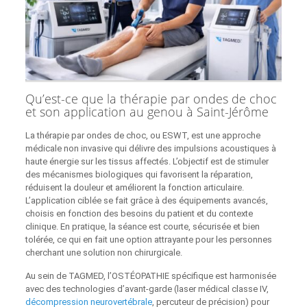
Qu’est-ce que la thérapie par ondes de choc
et son application au genou à Saint-Jérôme
La thérapie par ondes de choc, ou ESWT, est une approche
médicale non invasive qui délivre des impulsions acoustiques à
haute énergie sur les tissus affectés. L’objectif est de stimuler
des mécanismes biologiques qui favorisent la réparation,
réduisent la douleur et améliorent la fonction articulaire.
L’application ciblée se fait grâce à des équipements avancés,
choisis en fonction des besoins du patient et du contexte
clinique. En pratique, la séance est courte, sécurisée et bien
tolérée, ce qui en fait une option attrayante pour les personnes
cherchant une solution non chirurgicale.
Au sein de TAGMED, l’OSTÉOPATHIE spécifique est harmonisée
avec des technologies d’avant-garde (laser médical classe IV,
décompression neurovertébrale
, percuteur de précision) pour