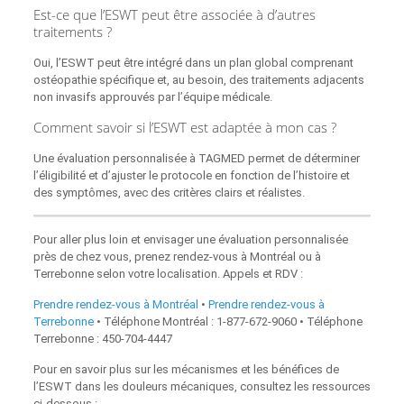
Est-ce que l’ESWT peut être associée à d’autres
traitements ?
Oui, l’ESWT peut être intégré dans un plan global comprenant
ostéopathie spécifique et, au besoin, des traitements adjacents
non invasifs approuvés par l’équipe médicale.
Comment savoir si l’ESWT est adaptée à mon cas ?
Une évaluation personnalisée à TAGMED permet de déterminer
l’éligibilité et d’ajuster le protocole en fonction de l’histoire et
des symptômes, avec des critères clairs et réalistes.
Pour aller plus loin et envisager une évaluation personnalisée
près de chez vous, prenez rendez-vous à Montréal ou à
Terrebonne selon votre localisation. Appels et RDV :
Prendre rendez-vous à Montréal
•
Prendre rendez‑vous à
Terrebonne
• Téléphone Montréal : 1‑877‑672‑9060 • Téléphone
Terrebonne : 450‑704‑4447
Pour en savoir plus sur les mécanismes et les bénéfices de
l’ESWT dans les douleurs mécaniques, consultez les ressources
ci‑dessous :