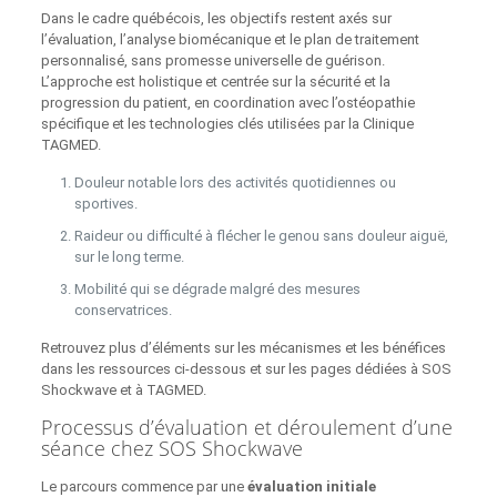
Dans le cadre québécois, les objectifs restent axés sur
l’évaluation, l’analyse biomécanique et le plan de traitement
personnalisé, sans promesse universelle de guérison.
L’approche est holistique et centrée sur la sécurité et la
progression du patient, en coordination avec l’ostéopathie
spécifique et les technologies clés utilisées par la Clinique
TAGMED.
Douleur notable lors des activités quotidiennes ou
sportives.
Raideur ou difficulté à flécher le genou sans douleur aiguë,
sur le long terme.
Mobilité qui se dégrade malgré des mesures
conservatrices.
Retrouvez plus d’éléments sur les mécanismes et les bénéfices
dans les ressources ci‑dessous et sur les pages dédiées à SOS
Shockwave et à TAGMED.
Processus d’évaluation et déroulement d’une
séance chez SOS Shockwave
Le parcours commence par une
évaluation initiale