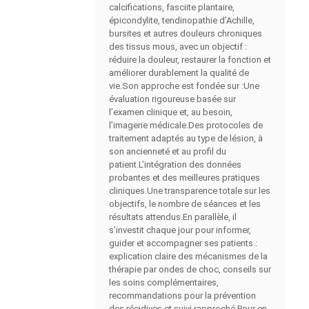
calcifications, fasciite plantaire,
épicondylite, tendinopathie d’Achille,
bursites et autres douleurs chroniques
des tissus mous, avec un objectif :
réduire la douleur, restaurer la fonction et
améliorer durablement la qualité de
vie.Son approche est fondée sur :Une
évaluation rigoureuse basée sur
l’examen clinique et, au besoin,
l’imagerie médicale.Des protocoles de
traitement adaptés au type de lésion, à
son ancienneté et au profil du
patient.L’intégration des données
probantes et des meilleures pratiques
cliniques.Une transparence totale sur les
objectifs, le nombre de séances et les
résultats attendus.En parallèle, il
s’investit chaque jour pour informer,
guider et accompagner ses patients :
explication claire des mécanismes de la
thérapie par ondes de choc, conseils sur
les soins complémentaires,
recommandations pour la prévention
des récidives et suivi rapproché.Pour en