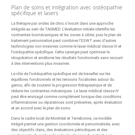
Plan de soins et intégration avec ostéopathie
spécifique et lasers
La thérapie par ondes de choc s’inscrit dans une approche
intégrée au sein de TAGMED. L’évaluation initiale identifie les
contraintes biomécaniques et les zones à cibler, puis le plan de
traitement personnalisé peut combiner l’ESWT avec d’autres
technologies non invasives comme le laser médical classe IV et
l’ostéopathie spécifique. Cette synergie peut optimiser la
récupération et améliorer les résultats fonctionnels sans recourir
à des interventions plus invasives.
Le rôle de l’ostéopathie spécifique est de travailler sur les
équilibres fonctionnels et les tensions focalisées autour du
genou, afin de soutenir la progression thérapeutique et de
réduire les contraintes mécaniques. Le laser médical classe IV
peut être envisagé comme complément lorsque des conditions
inflammatoires ou réparatrices sont présentes, après évaluation
et en accord avec le plan de soins.
Dans le cadre local de Montréal et Terrebonne, ce modèle
intégré permet une gestion coordonnée et personnalisée, avec
des objectifs clairs, des évaluations périodiques et des