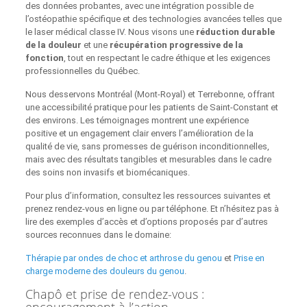
des données probantes, avec une intégration possible de
l’ostéopathie spécifique et des technologies avancées telles que
le laser médical classe IV. Nous visons une
réduction durable
de la douleur
et une
récupération progressive de la
fonction
, tout en respectant le cadre éthique et les exigences
professionnelles du Québec.
Nous desservons Montréal (Mont‑Royal) et Terrebonne, offrant
une accessibilité pratique pour les patients de Saint‑Constant et
des environs. Les témoignages montrent une expérience
positive et un engagement clair envers l’amélioration de la
qualité de vie, sans promesses de guérison inconditionnelles,
mais avec des résultats tangibles et mesurables dans le cadre
des soins non invasifs et biomécaniques.
Pour plus d’information, consultez les ressources suivantes et
prenez rendez‑vous en ligne ou par téléphone. Et n’hésitez pas à
lire des exemples d’accès et d’options proposés par d’autres
sources reconnues dans le domaine:
Thérapie par ondes de choc et arthrose du genou
et
Prise en
charge moderne des douleurs du genou
.
Chapô et prise de rendez-vous :
encouragement à l’action