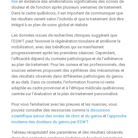
mis
en évidence des améliorations significatives des scores de
douleur et de fonction après plusieurs semaines de traitement.
Dans le cadre québécois, il est important de communiquer que
les résultats varient selon l’individu et que le traitement doit être
intégré à un plan de soins global et réaliste.
Les données issues de recherches cliniques suggèrent que
l’ESWT peut favoriser la régénération tissulaire et améliorer la
mobilisation, avec des bénéfices qui se manifestent
progressivement après les premières séances. Cependant,
l’efficacité dépend du contexte pathologique et de l’adhérence
au plan de traitement. Pour les curieux et les professionnels, des
sources externes proposent des synthèses des mécanismes et
des résultats observés dans différentes pathologies du genou
et au‑delà. Dans ce contexte, l’information fournie ici reste
adaptée au cadre provincial et à l’éthique médicale québécoise,
centrée sur l’évaluation et le plan de traitement personnalisé.
Pour vous familiariser avec les preuves et les nuances, vous
pouvez consulter des ressources comme
la discussion
scientifique autour des ondes de choc et du genou
et
l’approche
moderne des douleurs du genou par ESWT
.
Tableau récapitulatif des paramètres et des résultats observés