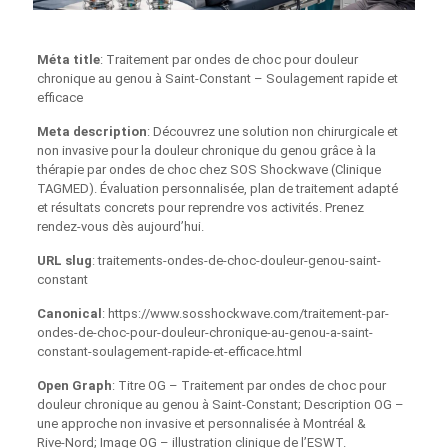
Méta title
: Traitement par ondes de choc pour douleur
chronique au genou à Saint-Constant – Soulagement rapide et
efficace
Meta description
: Découvrez une solution non chirurgicale et
non invasive pour la douleur chronique du genou grâce à la
thérapie par ondes de choc chez SOS Shockwave (Clinique
TAGMED). Évaluation personnalisée, plan de traitement adapté
et résultats concrets pour reprendre vos activités. Prenez
rendez‑vous dès aujourd’hui.
URL slug
: traitements-ondes-de-choc-douleur-genou-saint-
constant
Canonical
: https://www.sosshockwave.com/traitement-par-
ondes-de-choc-pour-douleur-chronique-au-genou-a-saint-
constant-soulagement-rapide-et-efficace.html
Open Graph
: Titre OG – Traitement par ondes de choc pour
douleur chronique au genou à Saint-Constant; Description OG –
une approche non invasive et personnalisée à Montréal &
Rive‑Nord; Image OG – illustration clinique de l’ESWT.