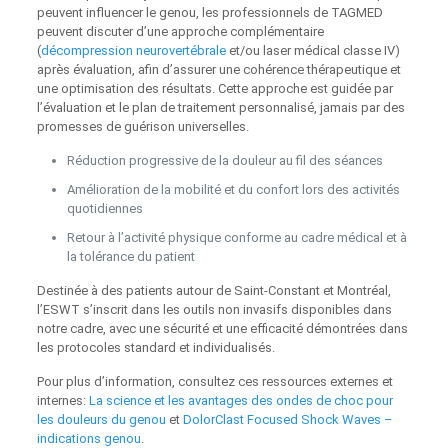
peuvent influencer le genou, les professionnels de TAGMED
peuvent discuter d’une approche complémentaire
(
décompression neurovertébrale
et/ou laser médical classe IV)
après évaluation, afin d’assurer une cohérence thérapeutique et
une optimisation des résultats. Cette approche est guidée par
l’évaluation et le plan de traitement personnalisé, jamais par des
promesses de guérison universelles.
Réduction progressive de la douleur au fil des séances
Amélioration de la mobilité et du confort lors des activités
quotidiennes
Retour à l’activité physique conforme au cadre médical et à
la tolérance du patient
Destinée à des patients autour de Saint-Constant et Montréal,
l’ESWT s’inscrit dans les outils non invasifs disponibles dans
notre cadre, avec une sécurité et une efficacité démontrées dans
les protocoles standard et individualisés.
Pour plus d’information, consultez ces ressources externes et
internes:
La science et les avantages des ondes de choc pour
les douleurs du genou
et
DolorClast Focused Shock Waves –
indications genou
.