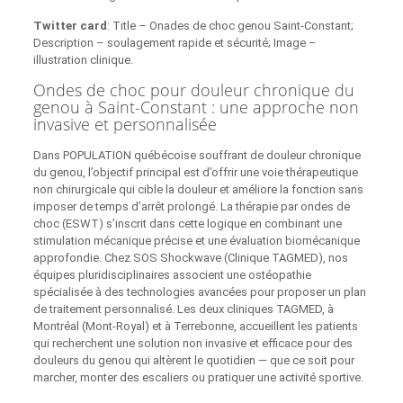
Twitter card
: Title – Onades de choc genou Saint-Constant;
Description – soulagement rapide et sécurité; Image –
illustration clinique.
Ondes de choc pour douleur chronique du
genou à Saint-Constant : une approche non
invasive et personnalisée
Dans POPULATION québécoise souffrant de douleur chronique
du genou, l’objectif principal est d’offrir une voie thérapeutique
non chirurgicale qui cible la douleur et améliore la fonction sans
imposer de temps d’arrêt prolongé. La thérapie par ondes de
choc (ESWT) s’inscrit dans cette logique en combinant une
stimulation mécanique précise et une évaluation biomécanique
approfondie. Chez SOS Shockwave (Clinique TAGMED), nos
équipes pluridisciplinaires associent une ostéopathie
spécialisée à des technologies avancées pour proposer un plan
de traitement personnalisé. Les deux cliniques TAGMED, à
Montréal (Mont‑Royal) et à Terrebonne, accueillent les patients
qui recherchent une solution non invasive et efficace pour des
douleurs du genou qui altèrent le quotidien — que ce soit pour
marcher, monter des escaliers ou pratiquer une activité sportive.