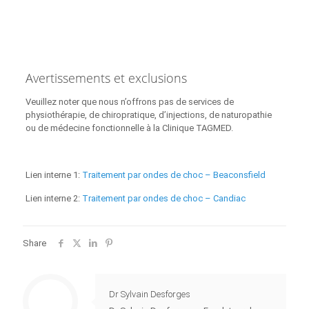
Avertissements et exclusions
Veuillez noter que nous n’offrons pas de services de
physiothérapie, de chiropratique, d’injections, de naturopathie
ou de médecine fonctionnelle à la Clinique TAGMED.
Lien interne 1:
Traitement par ondes de choc – Beaconsfield
Lien interne 2:
Traitement par ondes de choc – Candiac
Share
Dr Sylvain Desforges