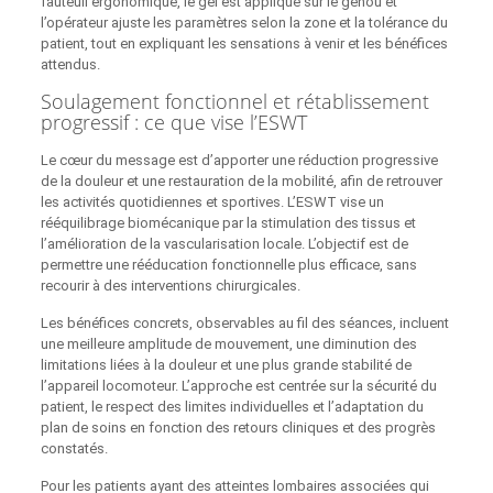
fauteuil ergonomique, le gel est appliqué sur le genou et
l’opérateur ajuste les paramètres selon la zone et la tolérance du
patient, tout en expliquant les sensations à venir et les bénéfices
attendus.
Soulagement fonctionnel et rétablissement
progressif : ce que vise l’ESWT
Le cœur du message est d’apporter une réduction progressive
de la douleur et une restauration de la mobilité, afin de retrouver
les activités quotidiennes et sportives. L’ESWT vise un
rééquilibrage biomécanique par la stimulation des tissus et
l’amélioration de la vascularisation locale. L’objectif est de
permettre une rééducation fonctionnelle plus efficace, sans
recourir à des interventions chirurgicales.
Les bénéfices concrets, observables au fil des séances, incluent
une meilleure amplitude de mouvement, une diminution des
limitations liées à la douleur et une plus grande stabilité de
l’appareil locomoteur. L’approche est centrée sur la sécurité du
patient, le respect des limites individuelles et l’adaptation du
plan de soins en fonction des retours cliniques et des progrès
constatés.
Pour les patients ayant des atteintes lombaires associées qui