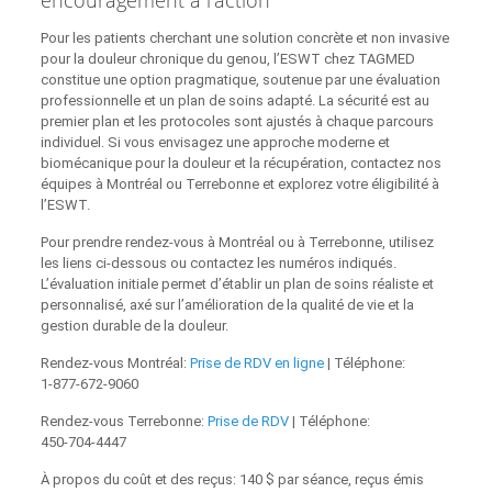
Pour les patients cherchant une solution concrète et non invasive
pour la douleur chronique du genou, l’ESWT chez TAGMED
constitue une option pragmatique, soutenue par une évaluation
professionnelle et un plan de soins adapté. La sécurité est au
premier plan et les protocoles sont ajustés à chaque parcours
individuel. Si vous envisagez une approche moderne et
biomécanique pour la douleur et la récupération, contactez nos
équipes à Montréal ou Terrebonne et explorez votre éligibilité à
l’ESWT.
Pour prendre rendez‑vous à Montréal ou à Terrebonne, utilisez
les liens ci‑dessous ou contactez les numéros indiqués.
L’évaluation initiale permet d’établir un plan de soins réaliste et
personnalisé, axé sur l’amélioration de la qualité de vie et la
gestion durable de la douleur.
Rendez‑vous Montréal:
Prise de RDV en ligne
| Téléphone:
1‑877‑672‑9060
Rendez‑vous Terrebonne:
Prise de RDV
| Téléphone:
450‑704‑4447
À propos du coût et des reçus: 140 $ par séance, reçus émis