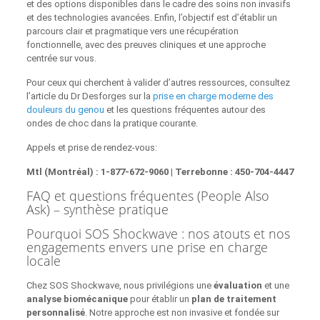
et des options disponibles dans le cadre des soins non invasifs
et des technologies avancées. Enfin, l’objectif est d’établir un
parcours clair et pragmatique vers une récupération
fonctionnelle, avec des preuves cliniques et une approche
centrée sur vous.
Pour ceux qui cherchent à valider d’autres ressources, consultez
l’article du Dr Desforges sur la
prise en charge moderne des
douleurs du genou
et les questions fréquentes autour des
ondes de choc dans la pratique courante.
Appels et prise de rendez‑vous:
Mtl (Montréal) : 1‑877‑672‑9060
|
Terrebonne : 450‑704‑4447
FAQ et questions fréquentes (People Also
Ask) – synthèse pratique
Pourquoi SOS Shockwave : nos atouts et nos
engagements envers une prise en charge
locale
Chez SOS Shockwave, nous privilégions une
évaluation
et une
analyse biomécanique
pour établir un
plan de traitement
personnalisé
. Notre approche est non invasive et fondée sur