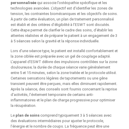
personnalisée
qui associe l’ostéopathie spécifique et les
technologies avancées. L’objectif est d’identifier les zones de
tension, les contraintes biomécaniques et les objectifs de soins.
À partir de cette évaluation, un plan de traitement personnalisé
est établi et des critères d’éligibilité à l’ESWT sont discutés.
Cette étape permet de clarifier le cadre des soins, d’établir les
attentes réalistes et de préparer le patient à un engagement de 3
à 5 séances selon la gravité et la réponse individuelle.
Lors d’une séance type, le patient est installé confortablement et
la zone ciblée est préparée avec un gel de couplage adapté.
L’appareil d’ESWT délivre des impulsions contrôlées sur la zone
douloureuse; la durée de chaque séance varie généralement
entre 5 et 15 minutes, selon la zone traitée et le protocole utilisé.
Certaines sensations légères de tapotements ou une gêne
transient peuvent être perçues, mais elles diminuent rapidement.
Après la séance, des conseils sont fournis concernant la reprise
d’activités, l’évitement temporaire de certains anti-
inflammatoires et le plan de charge progressive pour optimiser
la récupération.
Le
plan de soins
comprend typiquement 3 à 5 séances avec
des évaluations intermédiaires pour ajuster le protocole,
l’énergie et le nombre de coups. La fréquence peut être une