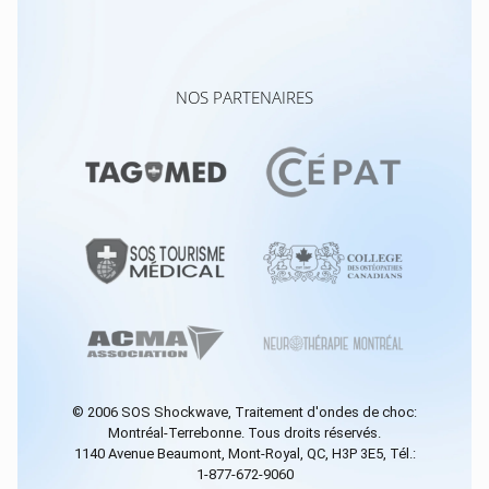
NOS PARTENAIRES
© 2006
SOS Shockwave
, Traitement d'ondes de choc:
Montréal-Terrebonne. Tous droits réservés.
1140 Avenue Beaumont, Mont-Royal, QC, H3P 3E5, Tél.:
1-877-672-9060