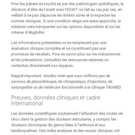
Pour les patient.es touché.es par des pathologies spécifiques, la
décision d’aller de l’avant avec l’ESWT se fait au cas par cas, en
veillant à ne pas dépasser les limites sûres et à respecter les
normes cliniques. Si une condition exige une autre approche, le
médecin sera transparent sur les options disponibles et sur les
critères d’éligibilité.
Les informations présentées ici ne remplacent pas une
évaluation clinique complète et ne constituent pas une
promesse de résultats. Pour en savoir plus sur les mécanismes
et les précautions, consultez les ressources externes ou
contactez directement nos équipes.
Rappel important:
Veuillez noter que nous n’offrons pas de
services de physiothérapie, de chiropratique, d’injections, de
naturopathie ou de médecine fonctionnelle à la Clinique TAGMED.
Preuves, données cliniques et cadre
international
Les données scientifiques soutiennent l’utilisation des ondes de
choc dans la gestion des douleurs articulaires, y compris les
douleurs chroniques du genou liées à l’arthrose et aux
tendinopathies. Des méta‑analyses et des essais cliniques ont