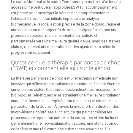
Le cadre Montréal et le cadre Terrebonne permettent d’offrir une
accessibilité pratique à l’approche ESWT; l’accompagnement
est pensé pour privilégier la sécurité, la compréhension et
l’efficacité. L’évaluation initiale implique une analyse
biomécanique, la localisation précise de la zone douloureuse et
une discussion des objectifs de soins. L’objectif n’est pas une
promesse absolue, mais une orientation réaliste et
personnalisée vers une meilleure qualité de vie, avec des étapes
claires, des résultats mesurables et des ajustements selon la
progression du patient.
Qu’est-ce que la thérapie par ondes de choc
(ESWT) et comment elle agit sur le genou
La thérapie par ondes de choc est une technique médicale non
invasive qui délivre des impulsions acoustiques à haute énergie
sur une zone ciblée. Ces ondes déclenchent des mécanismes
biologiques bénéfiques: elles stimulent une meilleure circulation
sanguine, favorisent la régénération des tissus et diminuent la
perception de la douleur. À travers la mécano-transduction, des
micro-lésions contrôlées s’initient, ce qui peut accélérer les
processus de réparation naturelle du corps. Les effets incluent
généralement une néovacularisation accrue, une stimulation du
collagène et une réduction des substances associées à la