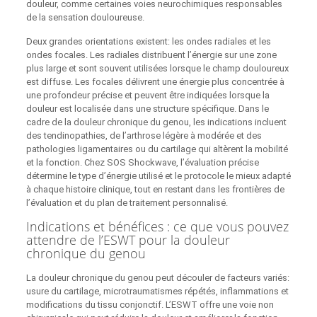
douleur, comme certaines voies neurochimiques responsables
de la sensation douloureuse.
Deux grandes orientations existent: les ondes radiales et les
ondes focales. Les radiales distribuent l’énergie sur une zone
plus large et sont souvent utilisées lorsque le champ douloureux
est diffuse. Les focales délivrent une énergie plus concentrée à
une profondeur précise et peuvent être indiquées lorsque la
douleur est localisée dans une structure spécifique. Dans le
cadre de la douleur chronique du genou, les indications incluent
des tendinopathies, de l’arthrose légère à modérée et des
pathologies ligamentaires ou du cartilage qui altèrent la mobilité
et la fonction. Chez SOS Shockwave, l’évaluation précise
détermine le type d’énergie utilisé et le protocole le mieux adapté
à chaque histoire clinique, tout en restant dans les frontières de
l’évaluation et du plan de traitement personnalisé.
Indications et bénéfices : ce que vous pouvez
attendre de l’ESWT pour la douleur
chronique du genou
La douleur chronique du genou peut découler de facteurs variés:
usure du cartilage, microtraumatismes répétés, inflammations et
modifications du tissu conjonctif. L’ESWT offre une voie non