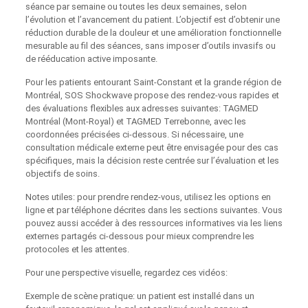
séance par semaine ou toutes les deux semaines, selon
l’évolution et l’avancement du patient. L’objectif est d’obtenir une
réduction durable de la douleur et une amélioration fonctionnelle
mesurable au fil des séances, sans imposer d’outils invasifs ou
de rééducation active imposante.
Pour les patients entourant Saint-Constant et la grande région de
Montréal, SOS Shockwave propose des rendez‑vous rapides et
des évaluations flexibles aux adresses suivantes: TAGMED
Montréal (Mont‑Royal) et TAGMED Terrebonne, avec les
coordonnées précisées ci‑dessous. Si nécessaire, une
consultation médicale externe peut être envisagée pour des cas
spécifiques, mais la décision reste centrée sur l’évaluation et les
objectifs de soins.
Notes utiles: pour prendre rendez‑vous, utilisez les options en
ligne et par téléphone décrites dans les sections suivantes. Vous
pouvez aussi accéder à des ressources informatives via les liens
externes partagés ci‑dessous pour mieux comprendre les
protocoles et les attentes.
Pour une perspective visuelle, regardez ces vidéos:
Exemple de scène pratique: un patient est installé dans un