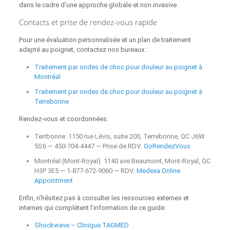
dans le cadre d’une approche globale et non invasive.
Contacts et prise de rendez-vous rapide
Pour une évaluation personnalisée et un plan de traitement
adapté au poignet, contactez nos bureaux :
Traitement par ondes de choc pour douleur au poignet à
Montréal
Traitement par ondes de choc pour douleur au poignet à
Terrebonne
Rendez-vous et coordonnées:
Terrbonne: 1150 rue Lévis, suite 200, Terrebonne, QC J6W
5S6 — 450‑704‑4447 — Prise de RDV:
GoRendezVous
Montréal (Mont‑Royal): 1140 ave Beaumont, Mont‑Royal, QC
H3P 3E5 — 1‑877‑672‑9060 — RDV:
Medexa Online
Appointment
Enfin, n’hésitez pas à consulter les ressources externes et
internes qui complètent l’information de ce guide:
Shockwave – Clinique TAGMED