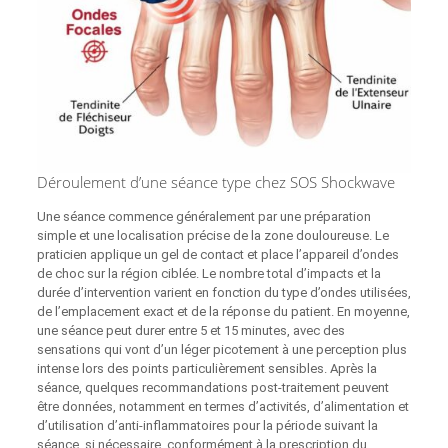
Déroulement d’une séance type chez SOS Shockwave
Une séance commence généralement par une préparation
simple et une localisation précise de la zone douloureuse. Le
praticien applique un gel de contact et place l’appareil d’ondes
de choc sur la région ciblée. Le nombre total d’impacts et la
durée d’intervention varient en fonction du type d’ondes utilisées,
de l’emplacement exact et de la réponse du patient. En moyenne,
une séance peut durer entre 5 et 15 minutes, avec des
sensations qui vont d’un léger picotement à une perception plus
intense lors des points particulièrement sensibles. Après la
séance, quelques recommandations post‑traitement peuvent
être données, notamment en termes d’activités, d’alimentation et
d’utilisation d’anti-inflammatoires pour la période suivant la
séance, si nécessaire, conformément à la prescription du