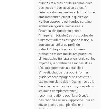
bursites et autres douleurs chroniques
des tissus mous, avec un objectif :
réduire la douleur, restaurer la fonction et
améliorer durablement la qualité de
vie.Son approche est fondée sur :Une
évaluation rigoureuse basée sur
l’examen clinique et, au besoin,
l’imagerie médicale.Des protocoles de
traitement adaptés au type de lésion, à
son ancienneté et au profil du
patient.L’intégration des données
probantes et des meilleures pratiques
cliniques.Une transparence totale sur les
objectifs, le nombre de séances et les
résultats attendus.En parallèle, il
s’investit chaque jour pour informer,
guider et accompagner ses patients :
explication claire des mécanismes de la
thérapie par ondes de choc, conseils sur
les soins complémentaires,
recommandations pour la prévention
des récidives et suivi rapproché.Pour en
savoir plus ou pour planifier une