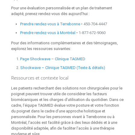
Pour une évaluation personnalisée et un plan de traitement
adapté, prenez rendez‑vous dès aujourd’hui :
Prendre rendez-vous à Terrebonne
• 450‑704‑4447
Prendre rendez-vous à Montréal
• 1‑877‑672‑9060
Pour des informations complémentaires et des témoignages,
explorez les ressources suivantes:
Page Shockwave – Clinique TAGMED
Shockwave – Clinique TAGMED (Texte & détails)
Ressources et contexte local
Les patients recherchant des solutions non chirurgicales pour le
poignet peuvent trouver utile de considérer les facteurs
biomécaniques et les charges d’utilisation du quotidien. Dans ce
cadre, l’équipe TAGMED évalue votre posture et votre fonction
du poignet dans le cadre d’une approche holistique et
personnalisée. Pour les personnes vivant à Terrebonne ou à
Montréal, l’accès est facilité grâce à des lieux dédiés et à une
disponibilité adaptée, afin de faciliter l’accès à une thérapie
moderne et sûre.