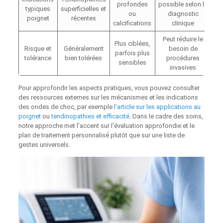
profondes
possible selon le
typiques
superficielles et
ou
diagnostic
poignet
récentes
calcifications
clinique
Peut réduire le
Plus ciblées,
Risque et
Généralement
besoin de
parfois plus
tolérance
bien tolérées
procédures
sensibles
invasives
Pour approfondir les aspects pratiques, vous pouvez consulter
des ressources externes sur les mécanismes et les indications
des ondes de choc, par exemple
l’article sur les applications au
poignet
ou
tendinopathies et efficacité
. Dans le cadre des soins,
notre approche met l’accent sur l’évaluation approfondie et le
plan de traitement personnalisé plutôt que sur une liste de
gestes universels.