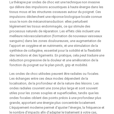
La thérapie par ondes de choc est une technique non invasive
qui délivre des impulsions acoustiques à haute énergie dans les
tissus mous et les structures osseuses autour du poignet. Ces
impulsions déclenchent une réponse biologique locale connue
sous le nom de mécanotransduction: elles perturbent
légèrement les tissus endommagés, ce qui stimule des
processus naturels de réparation. Les effets clés incluent une
meilleure néovascularisation (formation de nouveaux vaisseaux
sanguins) dans les zones douloureuses, une augmentation de
l’apport en oxygène et en nutriments, et une stimulation de la
synthèse de collagène, essentiel pour la solidité et la flexibilité
des tendons et des ligaments. En pratique, cela peut traduire une
réduction progressive de la douleur et une amélioration de la
fonction du poignet sur le plan pinch, grip et mobilité.
Les ondes de choc utilisées peuvent être radiales ou focales.
Les échanges entre ces deux modes dépendent de la
localisation, de la profondeur et de la nature des lésions. Les
ondes radiales couvrent une zone plus large et sont souvent
utiles pour les zones souples et superficielles, tandis que les
ondes focales ciblent des points précis à une profondeur plus
grande, apportant une énergie plus concentrée localement.
L’équipement moderne permet d’ajuster l’énergie, la fréquence et
le nombre d’impacts afin d’adapter le traitement à votre cas,