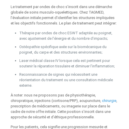
Le traitement par ondes de choc s’inscrit dans une démarche
globale de soins musculo-squelettiques. Chez TAGMED,
l’évaluation initiale permet d’identifier les structures impliquées
et les objectifs fonctionnels. Le plan de traitement peut intégrer:
Thérapie par ondes de choc ESWT adaptée au poignet,
avec ajustement de l’énergie et du nombre d’impacts;
Ostéopathie spécifique axée sur la biomécanique du
poignet, du carpe et des structures environnantes;
Laser médical classe IV lorsque cela est pertinent pour
soutenir la réparation tissulaire et diminuer l’inflammation;
Reconnaissance de signes qui nécessitent une
réorientation du traitement ou une consultation médicale
externe.
À noter: nous ne proposons pas de physiothérapie,
chiropratique, injections (cortisone/PRP), acupuncture,
chirurgie
,
prescription de médicaments, ou imagerie sur place dans le
cadre de notre offre initiale. Cette position s’inscrit dans une
approche de sécurité et d’éthique professionnelle.
Pour les patients, cela signifie une progression mesurée et