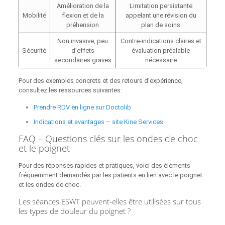
Amélioration de la
Limitation persistante
Mobilité
flexion et de la
appelant une révision du
préhension
plan de soins
Non invasive, peu
Contre-indications claires et
Sécurité
d’effets
évaluation préalable
secondaires graves
nécessaire
Pour des exemples concrets et des retours d’expérience,
consultez les ressources suivantes:
Prendre RDV en ligne sur Doctolib
Indications et avantages – site Kine Services
FAQ – Questions clés sur les ondes de choc
et le poignet
Pour des réponses rapides et pratiques, voici des éléments
fréquemment demandés par les patients en lien avec le poignet
et les ondes de choc.
Les séances ESWT peuvent-elles être utilisées sur tous
les types de douleur du poignet ?