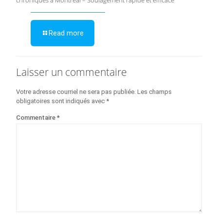
chroniques à Montréal – Soulagement rapide et efficace
Read more
Laisser un commentaire
Votre adresse courriel ne sera pas publiée.
Les champs
obligatoires sont indiqués avec
*
Commentaire
*