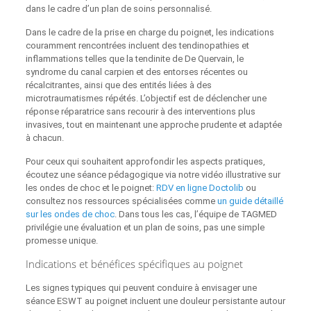
dans le cadre d’un plan de soins personnalisé.
Dans le cadre de la prise en charge du poignet, les indications
couramment rencontrées incluent des tendinopathies et
inflammations telles que la tendinite de De Quervain, le
syndrome du canal carpien et des entorses récentes ou
récalcitrantes, ainsi que des entités liées à des
microtraumatismes répétés. L’objectif est de déclencher une
réponse réparatrice sans recourir à des interventions plus
invasives, tout en maintenant une approche prudente et adaptée
à chacun.
Pour ceux qui souhaitent approfondir les aspects pratiques,
écoutez une séance pédagogique via notre vidéo illustrative sur
les ondes de choc et le poignet:
RDV en ligne Doctolib
ou
consultez nos ressources spécialisées comme
un guide détaillé
sur les ondes de choc
. Dans tous les cas, l’équipe de TAGMED
privilégie une évaluation et un plan de soins, pas une simple
promesse unique.
Indications et bénéfices spécifiques au poignet
Les signes typiques qui peuvent conduire à envisager une
séance ESWT au poignet incluent une douleur persistante autour