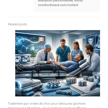
évaluation personnalisée, visitez
sosshockwave.com/contact.
Related posts
Traitement par ondes de choc pour blessures sportives