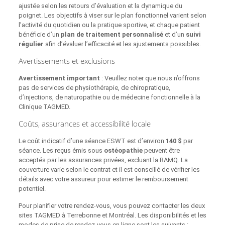
ajustée selon les retours d’évaluation et la dynamique du
poignet. Les objectifs à viser sur le plan fonctionnel varient selon
l’activité du quotidien ou la pratique sportive, et chaque patient
bénéficie d’un
plan de traitement personnalisé
et d’un
suivi
régulier
afin d’évaluer l’efficacité et les ajustements possibles.
Avertissements et exclusions
Avertissement important
: Veuillez noter que nous n’offrons
pas de services de physiothérapie, de chiropratique,
d’injections, de naturopathie ou de médecine fonctionnelle à la
Clinique TAGMED.
Coûts, assurances et accessibilité locale
Le coût indicatif d’une séance ESWT est d’environ
140 $
par
séance. Les reçus émis sous
ostéopathie
peuvent être
acceptés par les assurances privées, excluant la RAMQ. La
couverture varie selon le contrat et il est conseillé de vérifier les
détails avec votre assureur pour estimer le remboursement
potentiel.
Pour planifier votre rendez‑vous, vous pouvez contacter les deux
sites TAGMED à Terrebonne et Montréal. Les disponibilités et les
modes de prise de rendez‑vous en ligne sont les suivants :