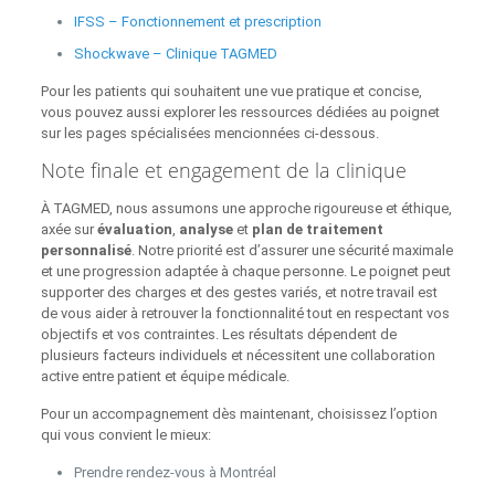
IFSS – Fonctionnement et prescription
Shockwave – Clinique TAGMED
Pour les patients qui souhaitent une vue pratique et concise,
vous pouvez aussi explorer les ressources dédiées au poignet
sur les pages spécialisées mencionnées ci‑dessous.
Note finale et engagement de la clinique
À TAGMED, nous assumons une approche rigoureuse et éthique,
axée sur
évaluation
,
analyse
et
plan de traitement
personnalisé
. Notre priorité est d’assurer une sécurité maximale
et une progression adaptée à chaque personne. Le poignet peut
supporter des charges et des gestes variés, et notre travail est
de vous aider à retrouver la fonctionnalité tout en respectant vos
objectifs et vos contraintes. Les résultats dépendent de
plusieurs facteurs individuels et nécessitent une collaboration
active entre patient et équipe médicale.
Pour un accompagnement dès maintenant, choisissez l’option
qui vous convient le mieux:
Prendre rendez‑vous à Montréal