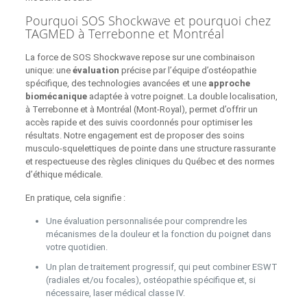
Pourquoi SOS Shockwave et pourquoi chez
TAGMED à Terrebonne et Montréal
La force de SOS Shockwave repose sur une combinaison
unique: une
évaluation
précise par l’équipe d’ostéopathie
spécifique, des technologies avancées et une
approche
biomécanique
adaptée à votre poignet. La double localisation,
à Terrebonne et à Montréal (Mont‑Royal), permet d’offrir un
accès rapide et des suivis coordonnés pour optimiser les
résultats. Notre engagement est de proposer des soins
musculo-squelettiques de pointe dans une structure rassurante
et respectueuse des règles cliniques du Québec et des normes
d’éthique médicale.
En pratique, cela signifie :
Une évaluation personnalisée pour comprendre les
mécanismes de la douleur et la fonction du poignet dans
votre quotidien.
Un plan de traitement progressif, qui peut combiner ESWT
(radiales et/ou focales), ostéopathie spécifique et, si
nécessaire, laser médical classe IV.