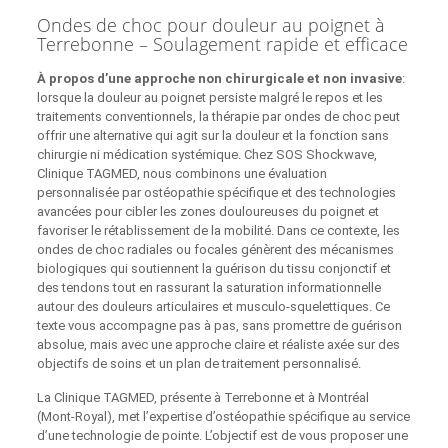
Ondes de choc pour douleur au poignet à
Terrebonne – Soulagement rapide et efficace
À propos d’une approche non chirurgicale et non invasive
:
lorsque la douleur au poignet persiste malgré le repos et les
traitements conventionnels, la thérapie par ondes de choc peut
offrir une alternative qui agit sur la douleur et la fonction sans
chirurgie ni médication systémique. Chez SOS Shockwave,
Clinique TAGMED, nous combinons une évaluation
personnalisée par ostéopathie spécifique et des technologies
avancées pour cibler les zones douloureuses du poignet et
favoriser le rétablissement de la mobilité. Dans ce contexte, les
ondes de choc radiales ou focales génèrent des mécanismes
biologiques qui soutiennent la guérison du tissu conjonctif et
des tendons tout en rassurant la saturation informationnelle
autour des douleurs articulaires et musculo-squelettiques. Ce
texte vous accompagne pas à pas, sans promettre de guérison
absolue, mais avec une approche claire et réaliste axée sur des
objectifs de soins et un plan de traitement personnalisé.
La Clinique TAGMED, présente à Terrebonne et à Montréal
(Mont‑Royal), met l’expertise d’ostéopathie spécifique au service
d’une technologie de pointe. L’objectif est de vous proposer une