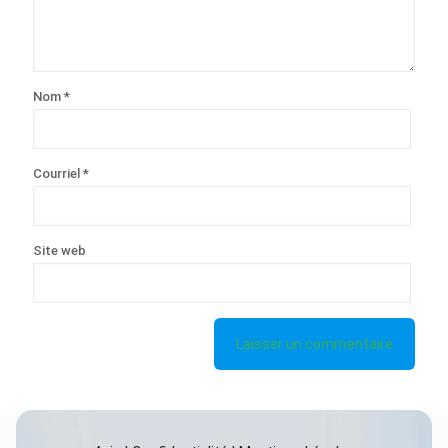
Nom
*
Courriel
*
Site web