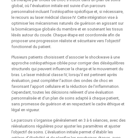
global, où l’évaluation initiale est suivie d’un parcours
personnalisé incluant l’ostéopathie spécifique et, si nécessaire,
le recours au laser médical classe IV. Cette intégration vise à
optimiser les mécanismes naturels de guérison en agissant sur
la biomécanique globale du membre et en soutenant les tissus
lésés autour du coude. Chaque étape est coordonnée afin de
proposer une progression réaliste et sécuritaire vers l’objectif
fonctionnel du patient.
Plusieurs patients choisissent d’associer le shockwave à une
approche ostéopathique ciblée pour corriger des déséquilibres
structurels qui peuvent influencer la charge et le mouvement du
bras. Le laser médical classe IV, lorsqu’il est pertinent après
évaluation, peut compléter l’action des ondes de choc en
favorisant l’apport cellulaire et la réduction de l’inflammation.
Cependant, toutes les décisions relèvent d’une évaluation
personnalisée et d’un plan de soins adapté à chaque patient,
sans promesse de guérison et en respectant le cadre éthique et
légal en vigueur.
Le parcours s’organise généralement en 3 à 6 séances, avec des
réévaluations régulières pour ajuster les paramètres et ajuster
l’objectif de soins. L’évaluation initiale permet d’établir les
critères d’éligibilité et de planifier les prochaines étapes, avec