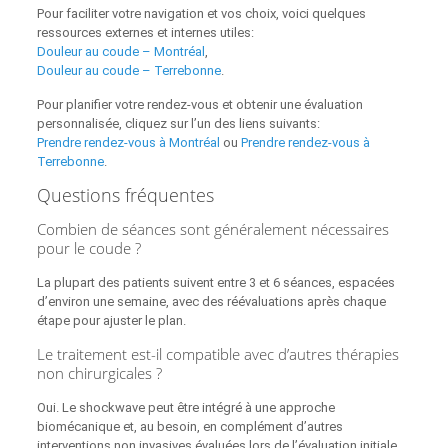
Pour faciliter votre navigation et vos choix, voici quelques
ressources externes et internes utiles:
Douleur au coude – Montréal
,
Douleur au coude – Terrebonne
.
Pour planifier votre rendez‑vous et obtenir une évaluation
personnalisée, cliquez sur l’un des liens suivants:
Prendre rendez‑vous à Montréal
ou
Prendre rendez‑vous à
Terrebonne
.
Questions fréquentes
Combien de séances sont généralement nécessaires
pour le coude ?
La plupart des patients suivent entre 3 et 6 séances, espacées
d’environ une semaine, avec des réévaluations après chaque
étape pour ajuster le plan.
Le traitement est-il compatible avec d’autres thérapies
non chirurgicales ?
Oui. Le shockwave peut être intégré à une approche
biomécanique et, au besoin, en complément d’autres
interventions non invasives évaluées lors de l’évaluation initiale.