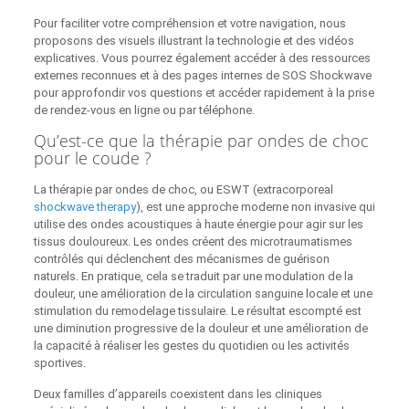
Pour faciliter votre compréhension et votre navigation, nous
proposons des visuels illustrant la technologie et des vidéos
explicatives. Vous pourrez également accéder à des ressources
externes reconnues et à des pages internes de SOS Shockwave
pour approfondir vos questions et accéder rapidement à la prise
de rendez-vous en ligne ou par téléphone.
Qu’est-ce que la thérapie par ondes de choc
pour le coude ?
La thérapie par ondes de choc, ou ESWT (extracorporeal
shockwave therapy
), est une approche moderne non invasive qui
utilise des ondes acoustiques à haute énergie pour agir sur les
tissus douloureux. Les ondes créent des microtraumatismes
contrôlés qui déclenchent des mécanismes de guérison
naturels. En pratique, cela se traduit par une modulation de la
douleur, une amélioration de la circulation sanguine locale et une
stimulation du remodelage tissulaire. Le résultat escompté est
une diminution progressive de la douleur et une amélioration de
la capacité à réaliser les gestes du quotidien ou les activités
sportives.
Deux familles d’appareils coexistent dans les cliniques