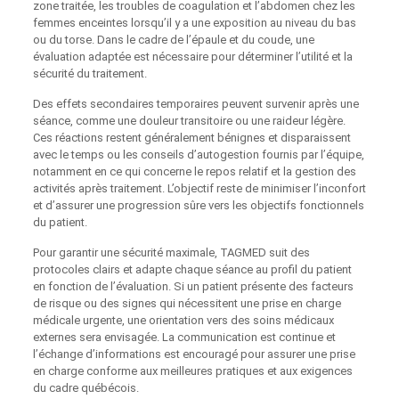
zone traitée, les troubles de coagulation et l’abdomen chez les
femmes enceintes lorsqu’il y a une exposition au niveau du bas
ou du torse. Dans le cadre de l’épaule et du coude, une
évaluation adaptée est nécessaire pour déterminer l’utilité et la
sécurité du traitement.
Des effets secondaires temporaires peuvent survenir après une
séance, comme une douleur transitoire ou une raideur légère.
Ces réactions restent généralement bénignes et disparaissent
avec le temps ou les conseils d’autogestion fournis par l’équipe,
notamment en ce qui concerne le repos relatif et la gestion des
activités après traitement. L’objectif reste de minimiser l’inconfort
et d’assurer une progression sûre vers les objectifs fonctionnels
du patient.
Pour garantir une sécurité maximale, TAGMED suit des
protocoles clairs et adapte chaque séance au profil du patient
en fonction de l’évaluation. Si un patient présente des facteurs
de risque ou des signes qui nécessitent une prise en charge
médicale urgente, une orientation vers des soins médicaux
externes sera envisagée. La communication est continue et
l’échange d’informations est encouragé pour assurer une prise
en charge conforme aux meilleures pratiques et aux exigences
du cadre québécois.