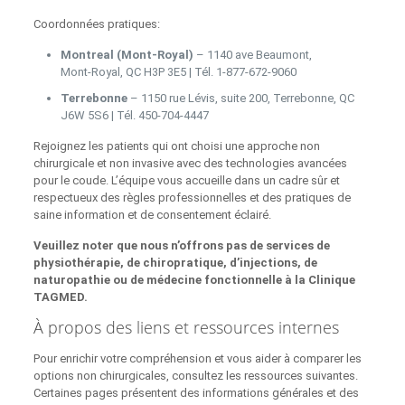
Coordonnées pratiques:
Montreal (Mont‑Royal)
– 1140 ave Beaumont,
Mont‑Royal, QC H3P 3E5 | Tél. 1‑877‑672‑9060
Terrebonne
– 1150 rue Lévis, suite 200, Terrebonne, QC
J6W 5S6 | Tél. 450‑704‑4447
Rejoignez les patients qui ont choisi une approche non
chirurgicale et non invasive avec des technologies avancées
pour le coude. L’équipe vous accueille dans un cadre sûr et
respectueux des règles professionnelles et des pratiques de
saine information et de consentement éclairé.
Veuillez noter que nous n’offrons pas de services de
physiothérapie, de chiropratique, d’injections, de
naturopathie ou de médecine fonctionnelle à la Clinique
TAGMED.
À propos des liens et ressources internes
Pour enrichir votre compréhension et vous aider à comparer les
options non chirurgicales, consultez les ressources suivantes.
Certaines pages présentent des informations générales et des