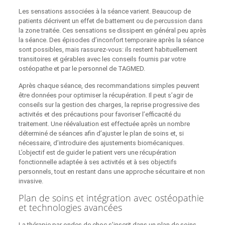
Les sensations associées à la séance varient. Beaucoup de
patients décrivent un effet de battement ou de percussion dans
la zone traitée. Ces sensations se dissipent en général peu après
la séance. Des épisodes d’inconfort temporaire après la séance
sont possibles, mais rassurez-vous: ils restent habituellement
transitoires et gérables avec les conseils fournis par votre
ostéopathe et par le personnel de TAGMED.
Après chaque séance, des recommandations simples peuvent
être données pour optimiser la récupération. Il peut s’agir de
conseils sur la gestion des charges, la reprise progressive des
activités et des précautions pour favoriser l’efficacité du
traitement. Une réévaluation est effectuée après un nombre
déterminé de séances afin d’ajuster le plan de soins et, si
nécessaire, d’introduire des ajustements biomécaniques.
L’objectif est de guider le patient vers une récupération
fonctionnelle adaptée à ses activités et à ses objectifs
personnels, tout en restant dans une approche sécuritaire et non
invasive.
Plan de soins et intégration avec ostéopathie
et technologies avancées
La thérapie par ondes de choc s’inscrit dans un plan de soins