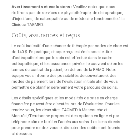
Avertissements et exclusions :
Veuillez noter que nous
n’offrons pas de services de physiothérapie, de chiropratique,
d’injections, de naturopathie ou de médecine fonctionnelle à la
Clinique TAGMED.
Coûts, assurances et reçus
Le coût indicatif d’une séance de thérapie par ondes de choc est
de 140 $. En pratique, chaque reçu est émis sous le titre
d’ostéopathie lorsque le soin est effectué dans le cadre
ostéopathique, et les assurances privées le couvrent selon les
termes du contrat du patient, en dehors de la RAMQ. Notre
équipe vous informe des possibilités de couverture et des
modes de paiement lors de l’évaluation initiale afin de vous
permettre de planifier sereinement votre parcours de soins.
Les détails spécifiques et les modalités de prise en charge
financière peuvent être discutés lors de l’évaluation. Pour les
rendez-vous, les deux sites TAGMED à Mascouche et
Montréal/Terrebonne proposent des options en ligne et par
téléphone afin de faciliter l’accès aux soins. Les liens directs
pour prendre rendez‑vous et discuter des coûts sont fournis
ci‑dessous.