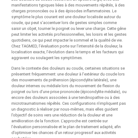
manifestations typiques liées à des mouvements répétés, à des
charges prononcées ou à des épisodes inflammatoires. Le
symptôme le plus courant est une douleur localisée autour du
coude, qui peut s’accentuer lors de gestes simples comme
saisir un objet, tourner le poignet ou lever une charge. Cette gêne
peut limiter les activités professionnelles, les loisirs et les gestes
quotidiens, ce qui peut impacter le sommeil et la qualité de vie.
Chez TAGMED, l’évaluation porte sur l’intensité de la douleur, la
localisation exacte, l’évolution dans le temps et les facteurs qui
aggravent ou soulagent les symptômes.
Dans le contexte des douleurs au coude, certaines situations se
présentent fréquemment: une douleur à l’extérieur du coude lors
des mouvements de préhension (épicondylite latérale), une
douleur internes ou médiale lors du mouvement de flexion du
poignet ou lors d’une prise prononcée (épicondylite médiale), ou
encore des douleurs associées à une tendinopathie ou à des
microtraumatismes répétés. Ces configurations n’impliquent pas
un diagnostic à réaliser par nous-mêmes, mais elles guident
l’objectif de soins vers une réduction de la douleur et une
amélioration de la fonction. L’approche est centrée sur
l’évaluation personnalisée et le plan de traitement adapté, afin
d’optimiser les chances d’un retour progressif aux activités