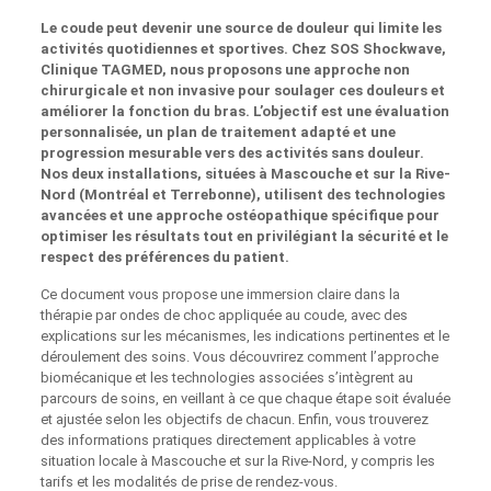
Le coude peut devenir une source de douleur qui limite les
activités quotidiennes et sportives. Chez SOS Shockwave,
Clinique TAGMED, nous proposons une approche non
chirurgicale et non invasive pour soulager ces douleurs et
améliorer la fonction du bras. L’objectif est une évaluation
personnalisée, un plan de traitement adapté et une
progression mesurable vers des activités sans douleur.
Nos deux installations, situées à Mascouche et sur la Rive-
Nord (Montréal et Terrebonne), utilisent des technologies
avancées et une approche ostéopathique spécifique pour
optimiser les résultats tout en privilégiant la sécurité et le
respect des préférences du patient.
Ce document vous propose une immersion claire dans la
thérapie par ondes de choc appliquée au coude, avec des
explications sur les mécanismes, les indications pertinentes et le
déroulement des soins. Vous découvrirez comment l’approche
biomécanique et les technologies associées s’intègrent au
parcours de soins, en veillant à ce que chaque étape soit évaluée
et ajustée selon les objectifs de chacun. Enfin, vous trouverez
des informations pratiques directement applicables à votre
situation locale à Mascouche et sur la Rive-Nord, y compris les
tarifs et les modalités de prise de rendez-vous.