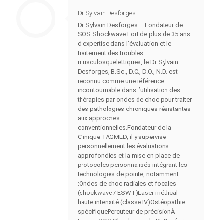
Dr Sylvain Desforges
Dr Sylvain Desforges – Fondateur de
SOS Shockwave Fort de plus de 35 ans
d’expertise dans l’évaluation et le
traitement des troubles
musculosquelettiques, le Dr Sylvain
Desforges, B.Sc., D.C., D.O., N.D. est
reconnu comme une référence
incontournable dans l’utilisation des
thérapies par ondes de choc pour traiter
des pathologies chroniques résistantes
aux approches
conventionnelles.Fondateur de la
Clinique TAGMED, il y supervise
personnellement les évaluations
approfondies et la mise en place de
protocoles personnalisés intégrant les
technologies de pointe, notamment
:Ondes de choc radiales et focales
(shockwave / ESWT)Laser médical
haute intensité (classe IV)Ostéopathie
spécifiquePercuteur de précisionÀ