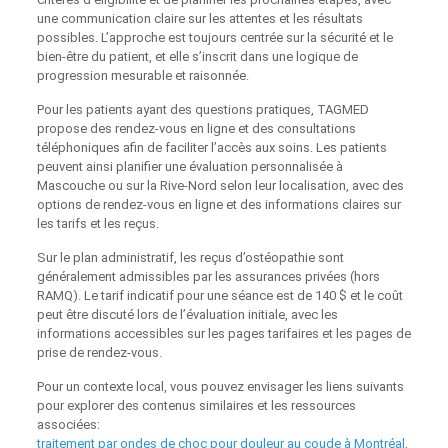
une communication claire sur les attentes et les résultats
possibles. L’approche est toujours centrée sur la sécurité et le
bien-être du patient, et elle s’inscrit dans une logique de
progression mesurable et raisonnée.
Pour les patients ayant des questions pratiques, TAGMED
propose des rendez-vous en ligne et des consultations
téléphoniques afin de faciliter l’accès aux soins. Les patients
peuvent ainsi planifier une évaluation personnalisée à
Mascouche ou sur la Rive-Nord selon leur localisation, avec des
options de rendez-vous en ligne et des informations claires sur
les tarifs et les reçus.
Sur le plan administratif, les reçus d’ostéopathie sont
généralement admissibles par les assurances privées (hors
RAMQ). Le tarif indicatif pour une séance est de 140 $ et le coût
peut être discuté lors de l’évaluation initiale, avec les
informations accessibles sur les pages tarifaires et les pages de
prise de rendez-vous.
Pour un contexte local, vous pouvez envisager les liens suivants
pour explorer des contenus similaires et les ressources
associées:
traitement par ondes de choc pour douleur au coude à Montréal
,