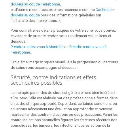
douleur au coude Terrebonne
,
et d’autres ressources externes reconnues comme
Cochrane –
douleur au coude
pour des informations générales sur
l’efficacité des interventions. »,
Pour connaître les détails pratiques de votre zone, vous pouvez
envisager de prendre rendez-vous rapidement via les liens ci-
dessous:
Prendre rendez-vous à Montréal
ou
Prendre rendez-vous à
Terrebonne
.
Troisième image et repère visuel lié à la progression du parcours
de soins vous accompagne ci‑dessous.
Sécurité, contre-indications et effets
secondaires possibles
La thérapie par ondes de choc est généralement bien tolérée et
sûre lorsqu’elle est réalisée par des professionnels formés dans
un cadre clinique approprié. Cependant, certaines conditions ou
situations nécessitent une évaluation approfondie et peuvent
représenter des contre‑indications ou des précautions. Parmi les
contre-indications habituelles figurent les fractures récentes non
consolidées, les tumeurs, les infections locales autour de la