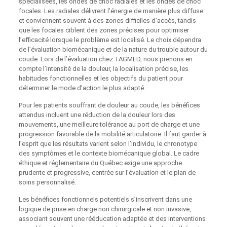
spécialisées, les ondes de choc radiales et les ondes de choc
focales. Les radiales délivrent l’énergie de manière plus diffuse
et conviennent souvent à des zones difficiles d’accès, tandis
que les focales ciblent des zones précises pour optimiser
l’efficacité lorsque le problème est localisé. Le choix dépendra
de l’évaluation biomécanique et de la nature du trouble autour du
coude. Lors de l’évaluation chez TAGMED, nous prenons en
compte l’intensité de la douleur, la localisation précise, les
habitudes fonctionnelles et les objectifs du patient pour
déterminer le mode d’action le plus adapté.
Pour les patients souffrant de douleur au coude, les bénéfices
attendus incluent une réduction de la douleur lors des
mouvements, une meilleure tolérance au port de charge et une
progression favorable de la mobilité articulatoire. Il faut garder à
l’esprit que les résultats varient selon l’individu, le chronotype
des symptômes et le contexte biomécanique global. Le cadre
éthique et réglementaire du Québec exige une approche
prudente et progressive, centrée sur l’évaluation et le plan de
soins personnalisé.
Les bénéfices fonctionnels potentiels s’inscrivent dans une
logique de prise en charge non chirurgicale et non invasive,
associant souvent une rééducation adaptée et des interventions