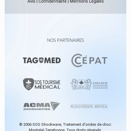
Avis
|
Confidentialité
|
Mentions Légales
NOS PARTENAIRES
© 2006
SOS Shockwave
, Traitement d'ondes de choc:
Montréal-Terrebonne. Tous droits réservés.