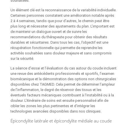
souhaitées.
Un élément clé est la reconnaissance de la variabilité individuelle.
Certaines personnes constatent une amélioration notable après
2 à 4 semaines, tandis que pour d’autres, le chemin peut être
plus long et nécessiter des ajustements du plan. L’important est
de maintenir un dialogue ouvert et de suivre les
recommandations du thérapeute pour obtenir des résultats
durables et sécuritaires. Dans tous les cas, l’objectif est une
récupération fonctionnelle qui permette de reprendre les
activités souhaitées sans douleur majeure et sans compromis
sur la sécurité.
La séance d’essai et l’évaluation du cas autour du coude incluent
une revue des antécédents professionnels et sportifs, l’examen
biomécanique et la démonstration des options non chirurgicales
disponibles chez TAGMED. Cela permet de déterminer l’ampleur
de l’inflammation, le degré de réservoir des tissus et les
éventuels facteurs mécaniques contribuant à l’instabilité ou à la
douleur. L’itinéraire de soins est ensuite personnalisé afin de
cibler les zones les plus pertinentes et d’intégrer les
technologies avancées disponibles dans nos cliniques.
Épicondylite latérale et épicondylite médiale au coude