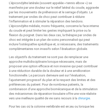
L’épicondylite latérale (souvent appelée « tennis elbow ») se
manifeste par une douleur sur le relief latéral du coude, aggravée
par les mouvements de préhension et le serrage d’objets. Le
traitement par ondes de choc peut contribuer à réduire
l’inflammation et à stimuler la réparation des tendons.
L’épicondylite médiale, moins fréquente, concerne la face interne
du coude et peut limiter les gestes impliquant la prise ou la
flexion du poignet. Dans les deux cas, la thérapie par ondes de
choc est intégrée à un plan de soins personnalisé qui peut
inclure l’ostéopathie spécifique et, si nécessaire, des traitements
complémentaires non invasifs selon l’évaluation globale.
Les objectifs du traitement ne sont pas de remplacer une
approche multidisciplinaire lorsque nécessaire, mais de
proposer une option efficace et non invasive qui peut contribuer
à une réduction durable de la douleur et à une amélioration
fonctionnelle. Le parcours demeure axé sur l’évaluation,
l’ajustement progressif du plan et le respect des limites et des
préférences du patient. Pour de nombreux patients, la
combinaison d’une approche biomécanique et de la stimulation
des mécanismes de réparation tissulaire offre une voie réaliste
vers une meilleure qualité de vie sans recours à la
chirurgie
.
Pour les cas où la colonne vertébrale est en jeu ou lorsque les