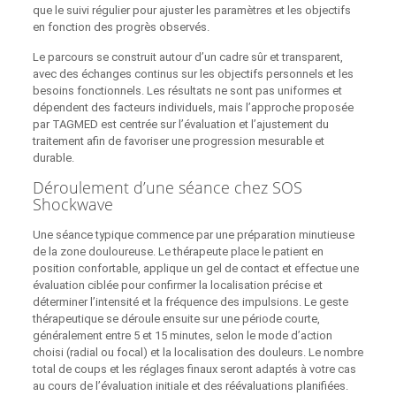
que le suivi régulier pour ajuster les paramètres et les objectifs
en fonction des progrès observés.
Le parcours se construit autour d’un cadre sûr et transparent,
avec des échanges continus sur les objectifs personnels et les
besoins fonctionnels. Les résultats ne sont pas uniformes et
dépendent des facteurs individuels, mais l’approche proposée
par TAGMED est centrée sur l’évaluation et l’ajustement du
traitement afin de favoriser une progression mesurable et
durable.
Déroulement d’une séance chez SOS
Shockwave
Une séance typique commence par une préparation minutieuse
de la zone douloureuse. Le thérapeute place le patient en
position confortable, applique un gel de contact et effectue une
évaluation ciblée pour confirmer la localisation précise et
déterminer l’intensité et la fréquence des impulsions. Le geste
thérapeutique se déroule ensuite sur une période courte,
généralement entre 5 et 15 minutes, selon le mode d’action
choisi (radial ou focal) et la localisation des douleurs. Le nombre
total de coups et les réglages finaux seront adaptés à votre cas
au cours de l’évaluation initiale et des réévaluations planifiées.