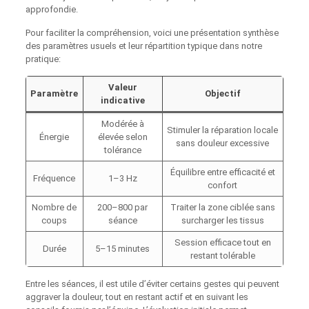
approfondie.
Pour faciliter la compréhension, voici une présentation synthèse
des paramètres usuels et leur répartition typique dans notre
pratique:
Valeur
Paramètre
Objectif
indicative
Modérée à
Stimuler la réparation locale
Énergie
élevée selon
sans douleur excessive
tolérance
Équilibre entre efficacité et
Fréquence
1–3 Hz
confort
Nombre de
200–800 par
Traiter la zone ciblée sans
coups
séance
surcharger les tissus
Session efficace tout en
Durée
5–15 minutes
restant tolérable
Entre les séances, il est utile d’éviter certains gestes qui peuvent
aggraver la douleur, tout en restant actif et en suivant les