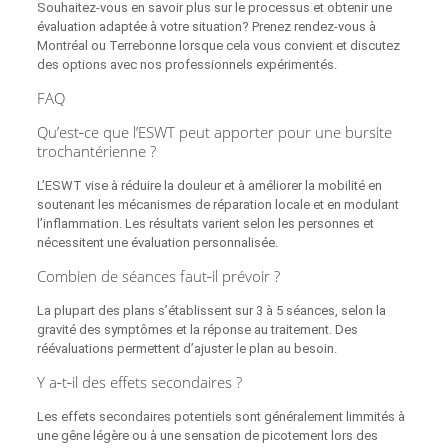
Souhaitez‑vous en savoir plus sur le processus et obtenir une
évaluation adaptée à votre situation? Prenez rendez‑vous à
Montréal ou Terrebonne lorsque cela vous convient et discutez
des options avec nos professionnels expérimentés.
FAQ
Qu’est‑ce que l’ESWT peut apporter pour une bursite
trochantérienne ?
L’ESWT vise à réduire la douleur et à améliorer la mobilité en
soutenant les mécanismes de réparation locale et en modulant
l’inflammation. Les résultats varient selon les personnes et
nécessitent une évaluation personnalisée.
Combien de séances faut‑il prévoir ?
La plupart des plans s’établissent sur 3 à 5 séances, selon la
gravité des symptômes et la réponse au traitement. Des
réévaluations permettent d’ajuster le plan au besoin.
Y a‑t‑il des effets secondaires ?
Les effets secondaires potentiels sont généralement limmités à
une gêne légère ou à une sensation de picotement lors des