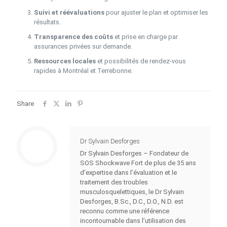
Suivi et réévaluations
pour ajuster le plan et optimiser les
résultats.
Transparence des coûts
et prise en charge par
assurances privées sur demande.
Ressources locales
et possibilités de rendez‑vous
rapides à Montréal et Terrebonne.
Share
Dr Sylvain Desforges
Dr Sylvain Desforges – Fondateur de
SOS Shockwave Fort de plus de 35 ans
d’expertise dans l’évaluation et le
traitement des troubles
musculosquelettiques, le Dr Sylvain
Desforges, B.Sc., D.C., D.O., N.D. est
reconnu comme une référence
incontournable dans l’utilisation des