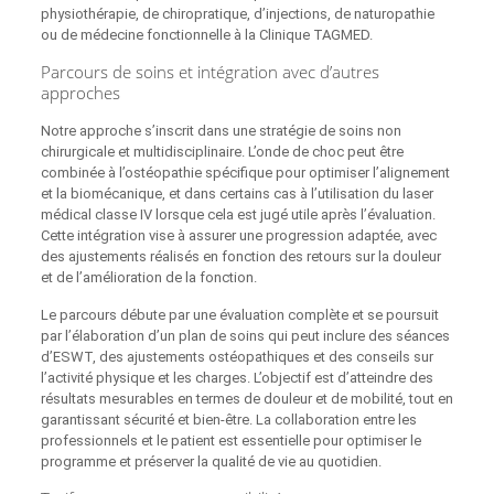
physiothérapie, de chiropratique, d’injections, de naturopathie
ou de médecine fonctionnelle à la Clinique TAGMED.
Parcours de soins et intégration avec d’autres
approches
Notre approche s’inscrit dans une stratégie de soins non
chirurgicale et multidisciplinaire. L’onde de choc peut être
combinée à l’ostéopathie spécifique pour optimiser l’alignement
et la biomécanique, et dans certains cas à l’utilisation du laser
médical classe IV lorsque cela est jugé utile après l’évaluation.
Cette intégration vise à assurer une progression adaptée, avec
des ajustements réalisés en fonction des retours sur la douleur
et de l’amélioration de la fonction.
Le parcours débute par une évaluation complète et se poursuit
par l’élaboration d’un plan de soins qui peut inclure des séances
d’ESWT, des ajustements ostéopathiques et des conseils sur
l’activité physique et les charges. L’objectif est d’atteindre des
résultats mesurables en termes de douleur et de mobilité, tout en
garantissant sécurité et bien‑être. La collaboration entre les
professionnels et le patient est essentielle pour optimiser le
programme et préserver la qualité de vie au quotidien.