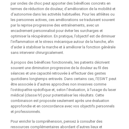
par ondes de choc peut apporter des bénéfices concrets en
termes de réduction de douleur, d’amélioration de la mobilité et
d’autonomie dans les activités habituelles. Pour les athlètes ou
les personnes actives, ces améliorations se traduisent souvent
par la reprise progressive des entraînements, avec un
encadrement personnalisé pour éviter les surcharges et
optimiser la récupération. En pratique, l’objectif est de diminuer
l’inflammation et le stress mécanique autour de la hanche, afin
d’aider à stabiliser la marche et à améliorer la fonction générale
sans intervenir chirurgicalement.
À propos des bénéfices fonctionnels, les patients décrivent
souvent une diminution progressive de la douleur au fil des
séances et une capacité retrouvée à effectuer des gestes
quotidiens longtemps entravés. Dans certains cas, l’ESWT peut
être associée à d’autres approches non invasives comme
l’ostéopathie spécifique et, selon l’évaluation, à l’usage du laser
médical (classe IV) pour potentialiser les résultats. Cette
combinaison est proposée seulement après une évaluation
approfondie et en concordance avec vos objectifs personnels
et professionnels.
Pour enrichir la compréhension, pensez à consulter des
ressources complémentaires abordant d’autres lieux et