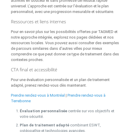
activités en douceur et sans promesse de résultat rapide
universel. L’approche est centrée sur l’évaluation et le plan
personnalisé, avec une progression mesurable et sécuritaire.
Ressources et liens internes
Pour en savoir plus sur les possibilités offertes par TAGMED et
notre approche intégrée, explorez nos pages dédiées et nos
ressources locales. Vous pouvez aussi consulter des exemples
de parcours similaires dans d’autres villes pour mieux
comprendre ce que peut donner ce type de traitement dans des
contextes proches.
CTA final et accessibilité
Pour une évaluation personnalisée et un plan de traitement
adapté, prenez rendez‑vous dès maintenant.
Prendre rendez‑vous à Montréal
|
Prendre rendez‑vous à
Terrebonne
Évaluation personnalisée
centrée sur vos objectifs et
votre sécurité.
Plan de traitement adapté
combinant ESWT,
ostéopathie et technologies avancées.