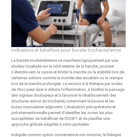
Indications et bénéfices pour bursite trochantérienne
La bursite trochantérienne se manifeste typiquement par une
douleur localisée sur le côté externe de la hanche, pouvant
s’étendre vers la cuisse et limiter la marche ou la stabilité lors de
certaines actions comme la montée des escaliers ou la crampe
lors de la marche prolongée. Le recours à la thérapie par ondes
de choc peut viser à réduire l’inflammation, à faciliter le passage
des signaux douloureux et à favoriser le rétablissement des
structures autour du trochanté, notamment la bourse et les
tissus musculaires adjacents. L’évaluation pré‑opératoire et
pré‑interventionnelle permet d’identifier les zones les plus
susceptibles de bénéficier de l’ESWT et de planifier une
approche globale adaptée à votre quotidien.
Indiquée comme option conservatrice non invasive, la thérapie