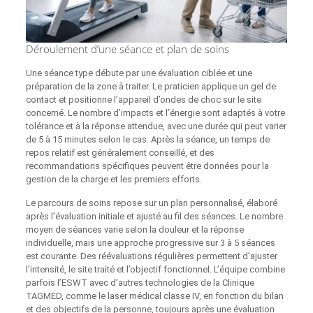
Déroulement d’une séance et plan de soins
Une séance type débute par une évaluation ciblée et une
préparation de la zone à traiter. Le praticien applique un gel de
contact et positionne l’appareil d’ondes de choc sur le site
concerné. Le nombre d’impacts et l’énergie sont adaptés à votre
tolérance et à la réponse attendue, avec une durée qui peut varier
de 5 à 15 minutes selon le cas. Après la séance, un temps de
repos relatif est généralement conseillé, et des
recommandations spécifiques peuvent être données pour la
gestion de la charge et les premiers efforts.
Le parcours de soins repose sur un plan personnalisé, élaboré
après l’évaluation initiale et ajusté au fil des séances. Le nombre
moyen de séances varie selon la douleur et la réponse
individuelle, mais une approche progressive sur 3 à 5 séances
est courante. Des réévaluations régulières permettent d’ajuster
l’intensité, le site traité et l’objectif fonctionnel. L’équipe combine
parfois l’ESWT avec d’autres technologies de la Clinique
TAGMED, comme le laser médical classe IV, en fonction du bilan
et des objectifs de la personne, toujours après une évaluation