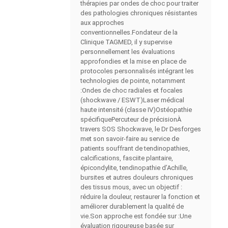
thérapies par ondes de choc pour traiter
des pathologies chroniques résistantes
aux approches
conventionnelles.Fondateur de la
Clinique TAGMED, il y supervise
personnellement les évaluations
approfondies et la mise en place de
protocoles personnalisés intégrant les
technologies de pointe, notamment
:Ondes de choc radiales et focales
(shockwave / ESWT)Laser médical
haute intensité (classe IV)Ostéopathie
spécifiquePercuteur de précisionÀ
travers SOS Shockwave, le Dr Desforges
met son savoir-faire au service de
patients souffrant de tendinopathies,
calcifications, fasciite plantaire,
épicondylite, tendinopathie d’Achille,
bursites et autres douleurs chroniques
des tissus mous, avec un objectif :
réduire la douleur, restaurer la fonction et
améliorer durablement la qualité de
vie.Son approche est fondée sur :Une
évaluation rigoureuse basée sur