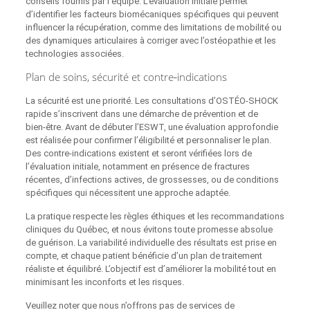
conseils fournis par l’équipe. L’évaluation initiale permet
d’identifier les facteurs biomécaniques spécifiques qui peuvent
influencer la récupération, comme des limitations de mobilité ou
des dynamiques articulaires à corriger avec l’ostéopathie et les
technologies associées.
Plan de soins, sécurité et contre‑indications
La sécurité est une priorité. Les consultations d’OSTÉO‑SHOCK
rapide s’inscrivent dans une démarche de prévention et de
bien‑être. Avant de débuter l’ESWT, une évaluation approfondie
est réalisée pour confirmer l’éligibilité et personnaliser le plan.
Des contre‑indications existent et seront vérifiées lors de
l’évaluation initiale, notamment en présence de fractures
récentes, d’infections actives, de grossesses, ou de conditions
spécifiques qui nécessitent une approche adaptée.
La pratique respecte les règles éthiques et les recommandations
cliniques du Québec, et nous évitons toute promesse absolue
de guérison. La variabilité individuelle des résultats est prise en
compte, et chaque patient bénéficie d’un plan de traitement
réaliste et équilibré. L’objectif est d’améliorer la mobilité tout en
minimisant les inconforts et les risques.
Veuillez noter que nous n’offrons pas de services de