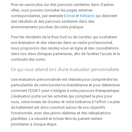
Pour en savoir plus sur des parcours similaires dans d’autres
villes, vous pouvez consulter les pages externes
correspondantes, par exemple
Dorval
et
Kirkland
, qui décrivent
des résultats et des parcours similaires dans des
environnements proches de notre pratique.
Pour les résidents de la Rive‑Sud ou de Candiac qui souhaitent
une évaluation et des séances dans un cadre professionnel,
nous proposons des rendez‑vous en ligne et des consultations
dans nos deux cliniques partenaires, afin de faciliter l’accès et la
continuité des soins.
Ce qui vous attend lors d’une évaluation personnalisée
Une évaluation personnalisée est réalisée pour comprendre les
particularités de votre bursite trochantérienne et pour déterminer
comment l’ESWT peut s’intégrer à votre parcours thérapeutique.
L’évaluation porte sur les activités qui comptent le plus pour
vous, votre niveau de douleur et votre tolérance à l’effort. Le plan
de traitement est alors construit autour de vos objectifs
fonctionnels, avec des jalons réalistes et des réévaluations
planifiées. La sécurité et le bien‑être du patient restent
prioritaires à chaque étape.