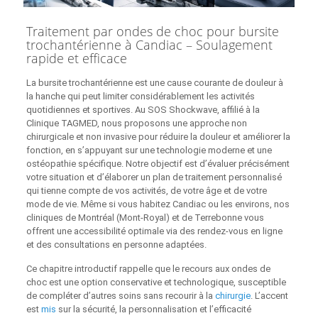
Traitement par ondes de choc pour bursite
trochantérienne à Candiac – Soulagement
rapide et efficace
La bursite trochantérienne est une cause courante de douleur à
la hanche qui peut limiter considérablement les activités
quotidiennes et sportives. Au SOS Shockwave, affilié à la
Clinique TAGMED, nous proposons une approche non
chirurgicale et non invasive pour réduire la douleur et améliorer la
fonction, en s’appuyant sur une technologie moderne et une
ostéopathie spécifique. Notre objectif est d’évaluer précisément
votre situation et d’élaborer un plan de traitement personnalisé
qui tienne compte de vos activités, de votre âge et de votre
mode de vie. Même si vous habitez Candiac ou les environs, nos
cliniques de Montréal (Mont‑Royal) et de Terrebonne vous
offrent une accessibilité optimale via des rendez‑vous en ligne
et des consultations en personne adaptées.
Ce chapitre introductif rappelle que le recours aux ondes de
choc est une option conservative et technologique, susceptible
de compléter d’autres soins sans recourir à la
chirurgie
. L’accent
est
mis
sur la sécurité, la personnalisation et l’efficacité