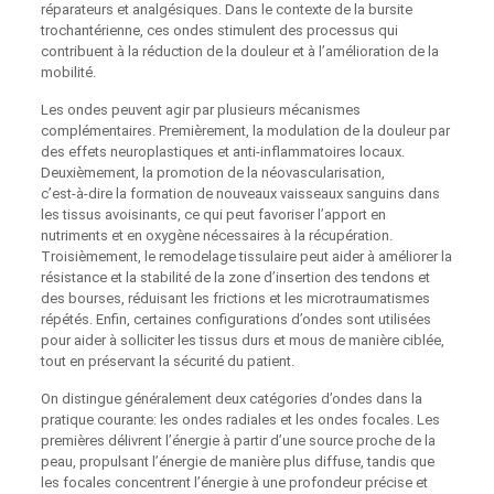
réparateurs et analgésiques. Dans le contexte de la bursite
trochantérienne, ces ondes stimulent des processus qui
contribuent à la réduction de la douleur et à l’amélioration de la
mobilité.
Les ondes peuvent agir par plusieurs mécanismes
complémentaires. Premièrement, la modulation de la douleur par
des effets neuroplastiques et anti‑inflammatoires locaux.
Deuxièmement, la promotion de la néovascularisation,
c’est‑à‑dire la formation de nouveaux vaisseaux sanguins dans
les tissus avoisinants, ce qui peut favoriser l’apport en
nutriments et en oxygène nécessaires à la récupération.
Troisièmement, le remodelage tissulaire peut aider à améliorer la
résistance et la stabilité de la zone d’insertion des tendons et
des bourses, réduisant les frictions et les microtraumatismes
répétés. Enfin, certaines configurations d’ondes sont utilisées
pour aider à solliciter les tissus durs et mous de manière ciblée,
tout en préservant la sécurité du patient.
On distingue généralement deux catégories d’ondes dans la
pratique courante: les ondes radiales et les ondes focales. Les
premières délivrent l’énergie à partir d’une source proche de la
peau, propulsant l’énergie de manière plus diffuse, tandis que
les focales concentrent l’énergie à une profondeur précise et