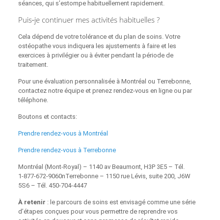
séances, qui s’estompe habituellement rapidement.
Puis‑je continuer mes activités habituelles ?
Cela dépend de votre tolérance et du plan de soins. Votre
ostéopathe vous indiquera les ajustements à faire et les
exercices à privilégier ou à éviter pendant la période de
traitement.
Pour une évaluation personnalisée à Montréal ou Terrebonne,
contactez notre équipe et prenez rendez‑vous en ligne ou par
téléphone.
Boutons et contacts:
Prendre rendez‑vous à Montréal
Prendre rendez‑vous à Terrebonne
Montréal (Mont‑Royal) – 1140 av Beaumont, H3P 3E5 – Tél.
1‑877‑672‑9060nTerrebonne – 1150 rue Lévis, suite 200, J6W
5S6 – Tél. 450‑704‑4447
À retenir
: le parcours de soins est envisagé comme une série
d’étapes conçues pour vous permettre de reprendre vos