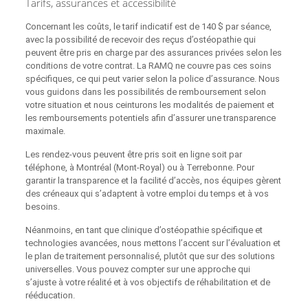
Tarifs, assurances et accessibilité
Concernant les coûts, le tarif indicatif est de 140 $ par séance,
avec la possibilité de recevoir des reçus d’ostéopathie qui
peuvent être pris en charge par des assurances privées selon les
conditions de votre contrat. La RAMQ ne couvre pas ces soins
spécifiques, ce qui peut varier selon la police d’assurance. Nous
vous guidons dans les possibilités de remboursement selon
votre situation et nous ceinturons les modalités de paiement et
les remboursements potentiels afin d’assurer une transparence
maximale.
Les rendez‑vous peuvent être pris soit en ligne soit par
téléphone, à Montréal (Mont‑Royal) ou à Terrebonne. Pour
garantir la transparence et la facilité d’accès, nos équipes gèrent
des créneaux qui s’adaptent à votre emploi du temps et à vos
besoins.
Néanmoins, en tant que clinique d’ostéopathie spécifique et
technologies avancées, nous mettons l’accent sur l’évaluation et
le plan de traitement personnalisé, plutôt que sur des solutions
universelles. Vous pouvez compter sur une approche qui
s’ajuste à votre réalité et à vos objectifs de réhabilitation et de
rééducation.