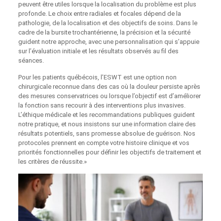
peuvent être utiles lorsque la localisation du problème est plus
profonde. Le choix entre radiales et focales dépend de la
pathologie, de la localisation et des objectifs de soins. Dans le
cadre de la bursite trochantérienne, la précision et la sécurité
guident notre approche, avec une personnalisation qui s’appuie
sur l’évaluation initiale et les résultats observés au fil des
séances.
Pour les patients québécois, l’ESWT est une option non
chirurgicale reconnue dans des cas où la douleur persiste après
des mesures conservatrices ou lorsque l’objectif est d’améliorer
la fonction sans recourir à des interventions plus invasives.
L’éthique médicale et les recommandations publiques guident
notre pratique, et nous insistons sur une information claire des
résultats potentiels, sans promesse absolue de guérison. Nos
protocoles prennent en compte votre histoire clinique et vos
priorités fonctionnelles pour définir les objectifs de traitement et
les critères de réussite.»