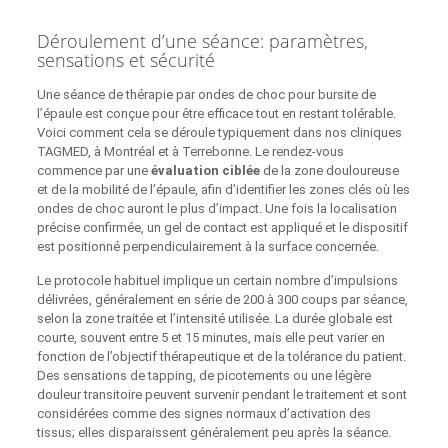
Déroulement d’une séance: paramètres,
sensations et sécurité
Une séance de thérapie par ondes de choc pour bursite de
l’épaule est conçue pour être efficace tout en restant tolérable.
Voici comment cela se déroule typiquement dans nos cliniques
TAGMED, à Montréal et à Terrebonne. Le rendez‑vous
commence par une
évaluation ciblée
de la zone douloureuse
et de la mobilité de l’épaule, afin d’identifier les zones clés où les
ondes de choc auront le plus d’impact. Une fois la localisation
précise confirmée, un gel de contact est appliqué et le dispositif
est positionné perpendiculairement à la surface concernée.
Le protocole habituel implique un certain nombre d’impulsions
délivrées, généralement en série de 200 à 300 coups par séance,
selon la zone traitée et l’intensité utilisée. La durée globale est
courte, souvent entre 5 et 15 minutes, mais elle peut varier en
fonction de l’objectif thérapeutique et de la tolérance du patient.
Des sensations de tapping, de picotements ou une légère
douleur transitoire peuvent survenir pendant le traitement et sont
considérées comme des signes normaux d’activation des
tissus; elles disparaissent généralement peu après la séance.