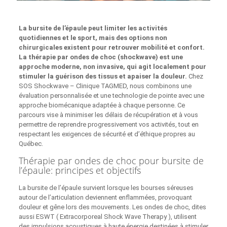
La bursite de l’épaule peut limiter les activités
quotidiennes et le sport, mais des options non
chirurgicales existent pour retrouver mobilité et confort.
La thérapie par ondes de choc (shockwave) est une
approche moderne, non invasive, qui agit localement pour
stimuler la guérison des tissus et apaiser la douleur.
Chez
SOS Shockwave – Clinique TAGMED, nous combinons une
évaluation personnalisée et une technologie de pointe avec une
approche biomécanique adaptée à chaque personne. Ce
parcours vise à minimiser les délais de récupération et à vous
permettre de reprendre progressivement vos activités, tout en
respectant les exigences de sécurité et d’éthique propres au
Québec.
Thérapie par ondes de choc pour bursite de
l’épaule: principes et objectifs
La bursite de l’épaule survient lorsque les bourses séreuses
autour de l’articulation deviennent enflammées, provoquant
douleur et gêne lors des mouvements. Les ondes de choc, dites
aussi ESWT ( Extracorporeal Shock Wave Therapy ), utilisent
des impulsions acoustiques à haute énergie destinées à stimuler