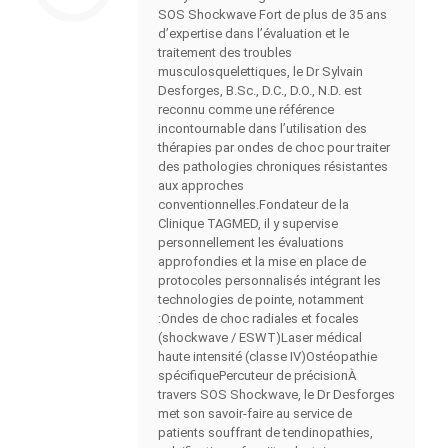
SOS Shockwave Fort de plus de 35 ans
d’expertise dans l’évaluation et le
traitement des troubles
musculosquelettiques, le Dr Sylvain
Desforges, B.Sc., D.C., D.O., N.D. est
reconnu comme une référence
incontournable dans l’utilisation des
thérapies par ondes de choc pour traiter
des pathologies chroniques résistantes
aux approches
conventionnelles.Fondateur de la
Clinique TAGMED, il y supervise
personnellement les évaluations
approfondies et la mise en place de
protocoles personnalisés intégrant les
technologies de pointe, notamment
:Ondes de choc radiales et focales
(shockwave / ESWT)Laser médical
haute intensité (classe IV)Ostéopathie
spécifiquePercuteur de précisionÀ
travers SOS Shockwave, le Dr Desforges
met son savoir-faire au service de
patients souffrant de tendinopathies,