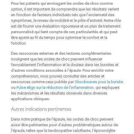
Pour les patients qui envisagent les ondes de choc comme
option, il est important de comprendre que les résultats varient
en fonction de facteurs individuels tels que l’ancienneté des
symptômes, le niveau de mobilité et le pôle d’activité. Notre rôle
est de fournir une évaluation rigoureuse et un plan de traitement
personnalisé qui tient compte de ces particularités et qui peut
être ajusté au fil du temps pour optimiser le confort et la
fonction.
Des ressources externes et des lectures complémentaires
soulignent que les ondes de choc peuvent influencer
favorablement l’inflammation et la douleur dans les bursites et
d’autres conditions associées à l’épaule. Pour enrichir votre
compréhension, vous pouvez consulter des articles et
ressources comme ceux publiés par
Shockwaves pour la bursite
ou
Pulse Align sur la réduction de l’inflammation
, qui expliquent
les mécanismes et les résultats observés dans diverses
applications cliniques.
Autres indications pertinentes
Dans notre pratique de l’épaule, les ondes de choc peuvent
aussi être pertinentes pour d’autres problématiques autour de
l’épaule, telles que la tendinopathie calcifiante, l’épicondylite