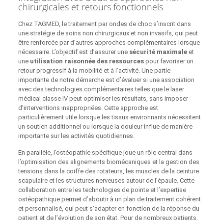
chirurgicales et retours fonctionnels
Chez TAGMED, le traitement par ondes de choc s’inscrit dans
une stratégie de soins non chirurgicaux et non invasifs, qui peut
être renforcée par d’autres approches complémentaires lorsque
nécessaire. L’objectif est d’assurer une
sécurité maximale
et
une
utilisation raisonnée des ressources
pour favoriser un
retour progressif à la mobilité et à l’activité. Une partie
importante de notre démarche est d’évaluer si une association
avec des technologies complémentaires telles que le laser
médical classe IV peut optimiser les résultats, sans imposer
d’interventions inappropriées. Cette approche est
particulièrement utile lorsque les tissus environnants nécessitent
un soutien additionnel ou lorsque la douleur influe de manière
importante sur les activités quotidiennes.
En parallèle, l’ostéopathie spécifique joue un rôle central dans
l’optimisation des alignements biomécaniques et la gestion des
tensions dans la coiffe des rotateurs, les muscles de la ceinture
scapulaire et les structures nerveuses autour de l’épaule. Cette
collaboration entre les technologies de pointe et l’expertise
ostéopathique permet d’aboutir à un plan de traitement cohérent
et personnalisé, qui peut s’adapter en fonction de la réponse du
patient et de l’évolution de son état. Pour de nombreux patients,