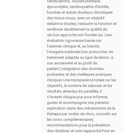
calcifications, fasciite plantaire,
épicondylite, tendinopathie d’Achille,
bursites et autres douleurs chroniques
des tissus mous, avec un objectif :
réduire la douleur, restaurer la fonction et
améliorer durablement la qualité de
vie.Son approche est fondée sur :Une
évaluation rigoureuse basée sur
l’examen clinique et, au besoin,
l’imagerie médicale.Des protocoles de
traitement adaptés au type de lésion, à
son ancienneté et au profil du
patient.L’intégration des données
probantes et des meilleures pratiques
cliniques.Une transparence totale sur les
objectifs, le nombre de séances et les
résultats attendus.En parallèle, il
s’investit chaque jour pour informer,
guider et accompagner ses patients :
explication claire des mécanismes de la
thérapie par ondes de choc, conseils sur
les soins complémentaires,
recommandations pour la prévention
des récidives et suivi rapproché.Pour en