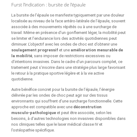
Furst l’indication : bursite de l’épaule
La bursite de l’épaule se manifeste typiquement par une douleur
localisée au niveau de la face antéro‑latérale de l’épaule, souvent
associée à des mouvements répétés ou à une surcharge de
travail. Même en présence d’un gonflement léger, la mobilité peut
se limiter et l’endurance lors des activités quotidiennes peut
diminuer. L’objectif avec les ondes de choc est d’obtenir une
soulagement progressif
et une
amélioration mesurable de
la mobilité
, sans imposer de restrictions excessives ou
d’intentions invasives. Dans le cadre d’un parcours complet, ce
traitement peut s’inscrire dans une stratégie plus large favorisant
le retour à la pratique sportive légère et à la vie active
quotidienne.
Autre bénéfice concret pour la bursite de l’épaule, l’énergie
délivrée par les ondes de choc peut agir sur des tissus
environnants qui souffrent d’une surcharge fonctionnelle. Cette
approche est compatible avec une
déconstrution
musculo‑pathologique
et peut être associée, selon les
besoins, à d’autres technologies non invasives disponibles dans
nos cliniques telles que le laser médical classe IV et
l’ostéopathie spécifique.