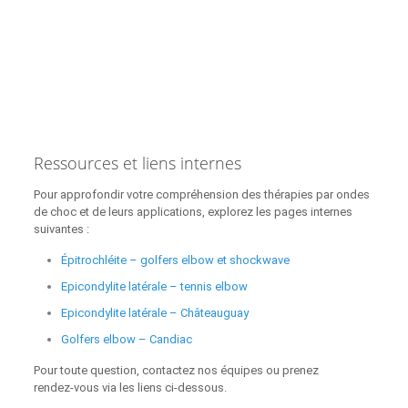
Ressources et liens internes
Pour approfondir votre compréhension des thérapies par ondes
de choc et de leurs applications, explorez les pages internes
suivantes :
Épitrochléite – golfers elbow et shockwave
Epicondylite latérale – tennis elbow
Epicondylite latérale – Châteauguay
Golfers elbow – Candiac
Pour toute question, contactez nos équipes ou prenez
rendez‑vous via les liens ci‑dessous.