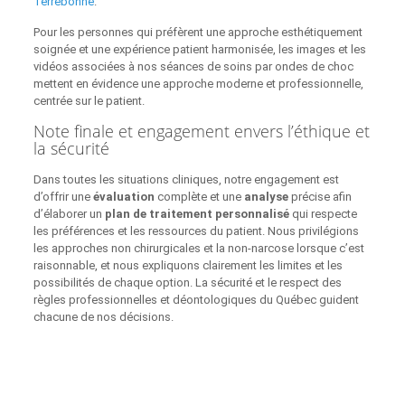
Terrebonne
.
Pour les personnes qui préfèrent une approche esthétiquement
soignée et une expérience patient harmonisée, les images et les
vidéos associées à nos séances de soins par ondes de choc
mettent en évidence une approche moderne et professionnelle,
centrée sur le patient.
Note finale et engagement envers l’éthique et
la sécurité
Dans toutes les situations cliniques, notre engagement est
d’offrir une
évaluation
complète et une
analyse
précise afin
d’élaborer un
plan de traitement personnalisé
qui respecte
les préférences et les ressources du patient. Nous privilégions
les approches non chirurgicales et la non‑narcose lorsque c’est
raisonnable, et nous expliquons clairement les limites et les
possibilités de chaque option. La sécurité et le respect des
règles professionnelles et déontologiques du Québec guident
chacune de nos décisions.