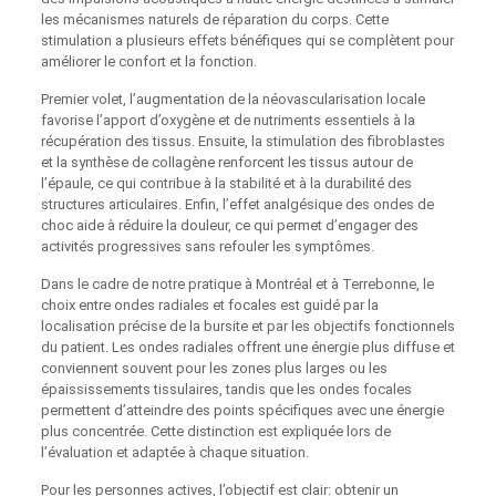
les mécanismes naturels de réparation du corps. Cette
stimulation a plusieurs effets bénéfiques qui se complètent pour
améliorer le confort et la fonction.
Premier volet, l’augmentation de la néovascularisation locale
favorise l’apport d’oxygène et de nutriments essentiels à la
récupération des tissus. Ensuite, la stimulation des fibroblastes
et la synthèse de collagène renforcent les tissus autour de
l’épaule, ce qui contribue à la stabilité et à la durabilité des
structures articulaires. Enfin, l’effet analgésique des ondes de
choc aide à réduire la douleur, ce qui permet d’engager des
activités progressives sans refouler les symptômes.
Dans le cadre de notre pratique à Montréal et à Terrebonne, le
choix entre ondes radiales et focales est guidé par la
localisation précise de la bursite et par les objectifs fonctionnels
du patient. Les ondes radiales offrent une énergie plus diffuse et
conviennent souvent pour les zones plus larges ou les
épaississements tissulaires, tandis que les ondes focales
permettent d’atteindre des points spécifiques avec une énergie
plus concentrée. Cette distinction est expliquée lors de
l’évaluation et adaptée à chaque situation.
Pour les personnes actives, l’objectif est clair: obtenir un