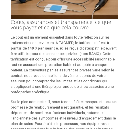
Coûts, assurances et transparence: ce que
vous payez et ce que cela couvre
Le coût est un élément essentiel dans toute réflexion sur les
traitements conservateurs. À TAGMED, le tarif indicatif est
à
partir de 140 $ par séance
, et les reçus d’ostéopathie peuvent
être utilisés pour des assurances privées (hors RAMQ). Cette
tarification est conçue pour offrir une accessibilité raisonnable
tout en assurant une prestation fiable et adaptée à chaque
patient. La couverture par les assurances privées varie selon le
contrat; nous vous conseillons de vérifier auprès de votre
assureur pour comprendre les limites et les conditions qui
s’appliquent à une thérapie par ondes de choc associée à une
ostéopathie spécifique.
Sur le plan administratif, nous tenons à être transparents: aucune
promesse de remboursement n’est garantie, et les résultats
dépendent de nombreux facteurs individuels, notamment
l’ancienneté des symptômes et le niveau d’engagement dans le
plan de soins. Pour faciliter le processus, nos équipes vous