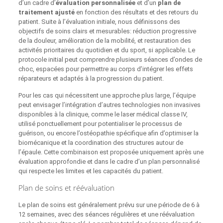
d’un cadre d’
évaluation personnalisée
et d’un
plan de
traitement ajusté
en fonction des résultats et des retours du
patient. Suite à l’évaluation initiale, nous définissons des
objectifs de soins clairs et mesurables: réduction progressive
de la douleur, amélioration de la mobilité, et restauration des
activités prioritaires du quotidien et du sport, si applicable. Le
protocole initial peut comprendre plusieurs séances d’ondes de
choc, espacées pour permettre au corps d’intégrer les effets
réparateurs et adaptés à la progression du patient.
Pour les cas qui nécessitent une approche plus large, l’équipe
peut envisager l’intégration d’autres technologies non invasives
disponibles à la clinique, comme le laser médical classe IV,
utilisé ponctuellement pour potentialiser le processus de
guérison, ou encore l’ostéopathie spécifique afin d’optimiser la
biomécanique et la coordination des structures autour de
l’épaule. Cette combinaison est proposée uniquement après une
évaluation approfondie et dans le cadre d’un plan personnalisé
qui respecte les limites et les capacités du patient.
Plan de soins et réévaluation
Le plan de soins est généralement prévu sur une période de 6 à
12 semaines, avec des séances régulières et une réévaluation