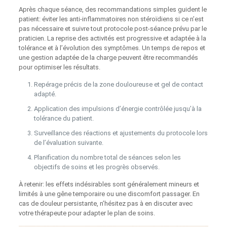
Après chaque séance, des recommandations simples guident le
patient: éviter les anti‑inflammatoires non stéroïdiens si ce n’est
pas nécessaire et suivre tout protocole post‑séance prévu par le
praticien. La reprise des activités est progressive et adaptée à la
tolérance et à l’évolution des symptômes. Un temps de repos et
une gestion adaptée de la charge peuvent être recommandés
pour optimiser les résultats.
Repérage précis de la zone douloureuse et gel de contact
adapté.
Application des impulsions d’énergie contrôlée jusqu’à la
tolérance du patient.
Surveillance des réactions et ajustements du protocole lors
de l’évaluation suivante.
Planification du nombre total de séances selon les
objectifs de soins et les progrès observés.
À retenir: les effets indésirables sont généralement mineurs et
limités à une gêne temporaire ou une discomfort passager. En
cas de douleur persistante, n’hésitez pas à en discuter avec
votre thérapeute pour adapter le plan de soins.