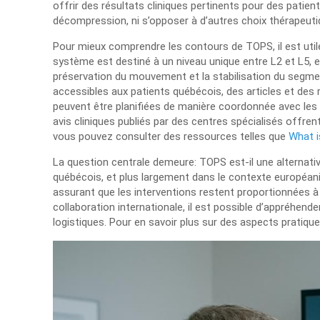
offrir des résultats cliniques pertinents pour des patie
décompression, ni s’opposer à d’autres choix thérapeutiq
Pour mieux comprendre les contours de TOPS, il est utile
système est destiné à un niveau unique entre L2 et L5, e
préservation du mouvement et la stabilisation du segmen
accessibles aux patients québécois, des articles et d
peuvent être planifiées de manière coordonnée avec les
avis cliniques publiés par des centres spécialisés offre
vous pouvez consulter des ressources telles que
What 
La question centrale demeure: TOPS est-il une alternativ
québécois, et plus largement dans le contexte européanisé
assurant que les interventions restent proportionnées à 
collaboration internationale, il est possible d’appréhen
logistiques. Pour en savoir plus sur des aspects pratiqu