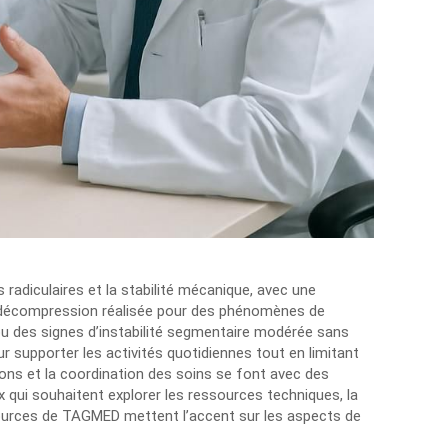
radiculaires et la stabilité mécanique, avec une
une décompression réalisée pour des phénomènes de
ou des signes d’instabilité segmentaire modérée sans
supporter les activités quotidiennes tout en limitant
ions et la coordination des soins se font avec des
qui souhaitent explorer les ressources techniques, la
sources de TAGMED mettent l’accent sur les aspects de