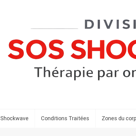
 Shockwave
Conditions Traitées
Zones du cor