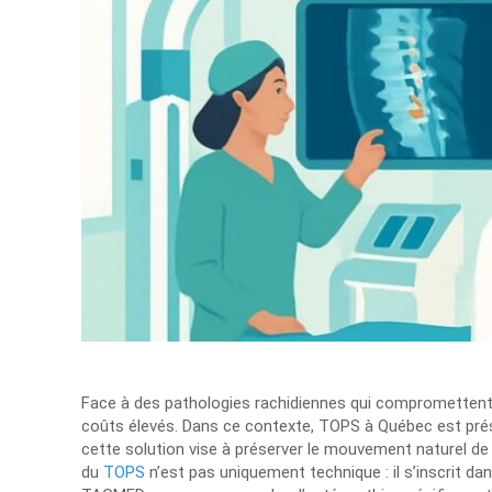
Face à des pathologies rachidiennes qui compromettent la 
coûts élevés. Dans ce contexte, TOPS à Québec est pré
cette solution vise à préserver le mouvement naturel de 
du
TOPS
n’est pas uniquement technique : il s’inscrit da