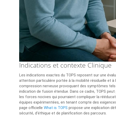
Indications et contexte Clinique
Les indications exactes du TOPS reposent sur une évaluat
attention particulière portée à la mobilité résiduelle 
compression nerveuse provoquant des symptômes tels que 
indication de fusion étendue. Dans ce cadre, TOPS peut 
les forces nocives qui pourraient compliquer la rééducat
équipes expérimentées, en tenant compte des exigences 
page officielle
What is TOPS
propose une explication dét
sécurité, d’éthique et de planification des parcours.