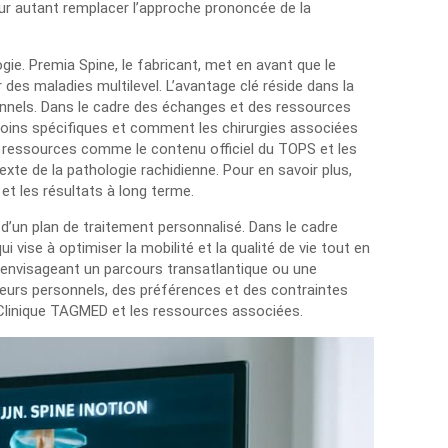
our autant remplacer l’approche prononcée de la
ie. Premia Spine, le fabricant, met en avant que le
des maladies multilevel. L’avantage clé réside dans la
onnels. Dans le cadre des échanges et des ressources
oins spécifiques et comment les chirurgies associées
s ressources comme le contenu officiel du TOPS et les
xte de la pathologie rachidienne. Pour en savoir plus,
 et les résultats à long terme.
d’un plan de traitement personnalisé. Dans le cadre
vise à optimiser la mobilité et la qualité de vie tout en
us envisageant un parcours transatlantique ou une
cteurs personnels, des préférences et des contraintes
r Clinique TAGMED et les ressources associées.