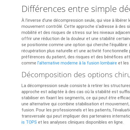
Différences entre simple d
À l’inverse d’une décompression seule, qui vise à libére
mouvement contrôlé. Cette approche s’adresse à des sit
mobilité et des risques de stress sur les niveaux adjacen
offrir une réduction de la douleur et une stabilité certa
se positionne comme une option qui cherche l’équilibre: 
récupération plus naturelle et une activité fonctionnell
préférences du patient, des risques et des bénéfices a
comme
l’alternative moderne à la fusion lombaire
et les
Décomposition des options chiru
La décompression seule consiste à retirer les structures
approche est adaptée à des cas où la stabilité est suffi
stabiliser en fixant les segments, ce qui peut être effi
une alternative qui combine stabilisation et mouvement,
fusion. Pour les professionnels et les patients, l’évalua
transversale qui peut impliquer des partenaires internati
is TOPS
et les analyses cliniques disponibles en ligne.