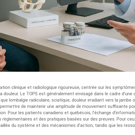
ion clinique et radiologique rigoureuse, centrée sur les symptômes 
et à la douleur. Le TOPS est généralement envisagé dans le cadre d’
lombalgie radiculaire, sciatique, douleur irradiant vers la jambe 
permettre de maintenir une amplitude de mouvement suffisante pour 
ion. Pour les patients canadiens et québécois, l’échange d’informat
règlementaires et des pratiques basées sur des preuves. Pour ceux 
aillée du système et des mécanismes d’action, tandis que les res