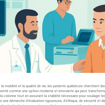
mobilité et la qualité de vie, les patients québécois cherchent des 
senté comme une option moderne et innovante qui peut transformer 
la colonne tout en assurant la stabilité nécessaire pour soulager le
ns une démarche d’évaluation rigoureuse, d’éthique, de sécurité et d