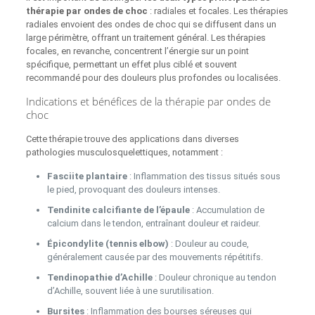
thérapie par ondes de choc
: radiales et focales. Les thérapies
radiales envoient des ondes de choc qui se diffusent dans un
large périmètre, offrant un traitement général. Les thérapies
focales, en revanche, concentrent l’énergie sur un point
spécifique, permettant un effet plus ciblé et souvent
recommandé pour des douleurs plus profondes ou localisées.
Indications et bénéfices de la thérapie par ondes de
choc
Cette thérapie trouve des applications dans diverses
pathologies musculosquelettiques, notamment :
Fasciite plantaire
: Inflammation des tissus situés sous
le pied, provoquant des douleurs intenses.
Tendinite calcifiante de l’épaule
: Accumulation de
calcium dans le tendon, entraînant douleur et raideur.
Épicondylite (tennis elbow)
: Douleur au coude,
généralement causée par des mouvements répétitifs.
Tendinopathie d’Achille
: Douleur chronique au tendon
d’Achille, souvent liée à une surutilisation.
Bursites
: Inflammation des bourses séreuses qui