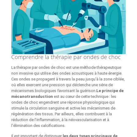
Comprendre la thérapie par ondes de choc
La thérapie par ondes de choc est une méthode thérapeutique
non invasive qui utilise des ondes acoustiques à haute énergie.
Ces ondes se propagent à travers la peau jusqu’à la zone ciblée,
où elles exercent une pression qui déclenche une série de
mécanismes biologiques favorisant la guérison.
Le principe de
mécanotransduction
est au cœur de cette technique : les
ondes de choc engendrent une réponse physiologique qui
stimule la circulation sanguine et active les mécanismes de
régénération des tissus. Par ailleurs, elles contribuent à la
réduction de l’inflammation, à la néovascularisation et à
l’élimination des calcifications.
Il est important de distinguer
les deux types principaux de