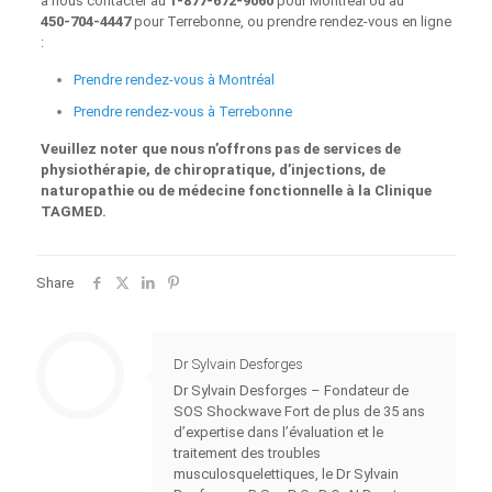
à nous contacter au
1‑877‑672‑9060
pour Montréal ou au
450‑704‑4447
pour Terrebonne, ou prendre rendez-vous en ligne
:
Prendre rendez-vous à Montréal
Prendre rendez-vous à Terrebonne
Veuillez noter que nous n’offrons pas de services de
physiothérapie, de chiropratique, d’injections, de
naturopathie ou de médecine fonctionnelle à la Clinique
TAGMED.
Share
Dr Sylvain Desforges
Dr Sylvain Desforges – Fondateur de
SOS Shockwave Fort de plus de 35 ans
d’expertise dans l’évaluation et le
traitement des troubles
musculosquelettiques, le Dr Sylvain