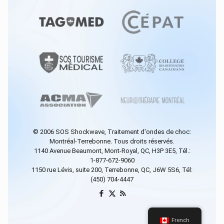
© 2006
SOS Shockwave
, Traitement d'ondes de choc:
Montréal-Terrebonne. Tous droits réservés.
1140 Avenue Beaumont, Mont-Royal, QC, H3P 3E5, Tél.:
1-877-672-9060
1150 rue Lévis, suite 200, Terrebonne, QC, J6W 5S6, Tél:
(450) 704-4447
French