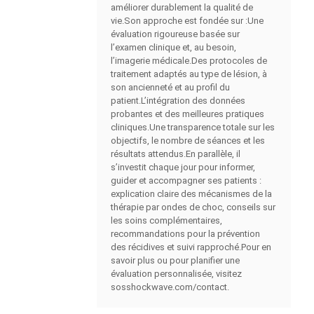
améliorer durablement la qualité de
vie.Son approche est fondée sur :Une
évaluation rigoureuse basée sur
l’examen clinique et, au besoin,
l’imagerie médicale.Des protocoles de
traitement adaptés au type de lésion, à
son ancienneté et au profil du
patient.L’intégration des données
probantes et des meilleures pratiques
cliniques.Une transparence totale sur les
objectifs, le nombre de séances et les
résultats attendus.En parallèle, il
s’investit chaque jour pour informer,
guider et accompagner ses patients :
explication claire des mécanismes de la
thérapie par ondes de choc, conseils sur
les soins complémentaires,
recommandations pour la prévention
des récidives et suivi rapproché.Pour en
savoir plus ou pour planifier une
évaluation personnalisée, visitez
sosshockwave.com/contact.