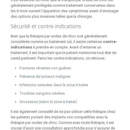
généralement privilégiée comme traitement conservateur dans
les 6 mois suivant l’apparition des symptômes avant d’envisager
des options plus invasives telles que la chirurgie.
Sécurité et contre-indications
Bien que la thérapie par ondes de choc soit généralement
considérée comme un traitement sûr, il existe certaines
contre-
indications
à prendre en compte. Avant d’entamer un
traitement, il est important que le patient mentionne tout état de
santé pertinent. Parmi les contre-indications, on retrouve :
Fractures récentes non guéries
Présence de tumeurs malignes
Infections cutanées dans la zone à traiter
Troubles sanguins sévères
Grossesse (selon la zone à traiter)
Il est également conseillé de ne pas utiliser cette thérapie chez
les patients portant des implants non compatibles avec la
thérapie par ondes de choc. Comme avec toute thérapie, il est
crucial d’avoir une consultation approfondie pour s’assurer de