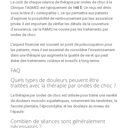
Le coût de chaque séance de thérapie par ondes de choc à la
Clinique TAGMED est typiquement de
140 $
. Un reçu est émis
sous le titre d’« ostéopathie », ce qui permettra aux patients
d’explorer la possibilité de remboursement par leur assurance
privée. Il est important de vérifier les détails de la couverture
d’assurance, car la RAMQ ne couvre pas les traitements par
ondes de choc.
L’aspect financier est souvent un point de préoccupation pour
les patients, mais il est essentiel de considérer l’investissement
dans une thérapie qui augmente la qualité de vie et qui peut
éviter des traitements coûteux et invasifs à long terme.
FAQ
Quels types de douleurs peuvent être
traitées avec la thérapie par ondes de choc ?
La thérapie par ondes de choc est utilisée pour traiter une variété
de douleurs musculo-squelettiques, notamment les tendinites, la
fasciite plantaire, l’épicondylite, et les douleurs au niveau de
l’épaule.
Combien de séances sont généralement
nécessaires ?