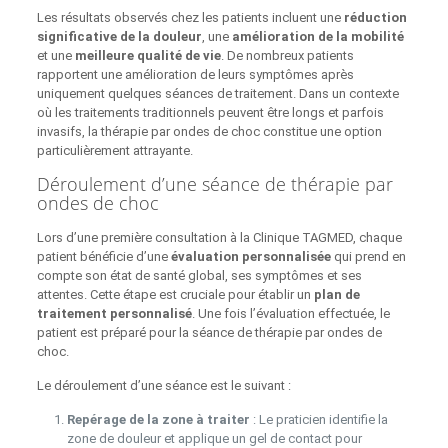
Les résultats observés chez les patients incluent une
réduction
significative de la douleur
, une
amélioration de la mobilité
et une
meilleure qualité de vie
. De nombreux patients
rapportent une amélioration de leurs symptômes après
uniquement quelques séances de traitement. Dans un contexte
où les traitements traditionnels peuvent être longs et parfois
invasifs, la thérapie par ondes de choc constitue une option
particulièrement attrayante.
Déroulement d’une séance de thérapie par
ondes de choc
Lors d’une première consultation à la Clinique TAGMED, chaque
patient bénéficie d’une
évaluation personnalisée
qui prend en
compte son état de santé global, ses symptômes et ses
attentes. Cette étape est cruciale pour établir un
plan de
traitement personnalisé
. Une fois l’évaluation effectuée, le
patient est préparé pour la séance de thérapie par ondes de
choc.
Le déroulement d’une séance est le suivant :
Repérage de la zone à traiter
: Le praticien identifie la
zone de douleur et applique un gel de contact pour