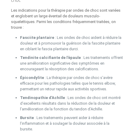
choc
Les indications pour la thérapie par ondes de choc sont variées
et englobent un large éventail de douleurs musculo-
squelettiques. Parmi les conditions fréquemment traitées, on
trouve :
Fasciite plantaire
: Les ondes de choc aident à réduire la
douleur et à promouvoir la guérison de la fasciite plantaire
en ciblant le fascia plantaire durci.
Tendinite calcifiante de l’épaule
: Les traitements offrent
une amélioration significative des symptômes en
encourageant la résorption des calcifications.
Épicondylite
: La thérapie par ondes de choc s’avère
efficace pour les pathologies telles que le tennis elbow,
permettant un retour rapide aux activités sportives.
Tendinopathie d’Achille
: Les ondes de choc ont montré
d’excellents résultats dans la réduction de la douleur et
l’amélioration de la fonction du tendon d’Achille.
Bursite
: Les traitements peuvent aider à réduire
l’inflammation et à soulager la douleur associée à la
bursite.