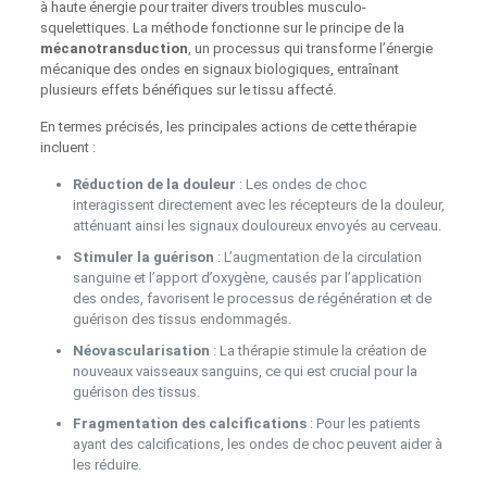
à haute énergie pour traiter divers troubles musculo-
squelettiques. La méthode fonctionne sur le principe de la
mécanotransduction
, un processus qui transforme l’énergie
mécanique des ondes en signaux biologiques, entraînant
plusieurs effets bénéfiques sur le tissu affecté.
En termes précisés, les principales actions de cette thérapie
incluent :
Réduction de la douleur
: Les ondes de choc
interagissent directement avec les récepteurs de la douleur,
atténuant ainsi les signaux douloureux envoyés au cerveau.
Stimuler la guérison
: L’augmentation de la circulation
sanguine et l’apport d’oxygène, causés par l’application
des ondes, favorisent le processus de régénération et de
guérison des tissus endommagés.
Néovascularisation
: La thérapie stimule la création de
nouveaux vaisseaux sanguins, ce qui est crucial pour la
guérison des tissus.
Fragmentation des calcifications
: Pour les patients
ayant des calcifications, les ondes de choc peuvent aider à
les réduire.