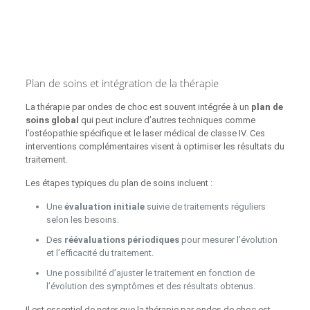
Plan de soins et intégration de la thérapie
La thérapie par ondes de choc est souvent intégrée à un
plan de
soins global
qui peut inclure d’autres techniques comme
l’ostéopathie spécifique et le laser médical de classe IV. Ces
interventions complémentaires visent à optimiser les résultats du
traitement.
Les étapes typiques du plan de soins incluent :
Une
évaluation initiale
suivie de traitements réguliers
selon les besoins.
Des
réévaluations périodiques
pour mesurer l’évolution
et l’efficacité du traitement.
Une possibilité d’ajuster le traitement en fonction de
l’évolution des symptômes et des résultats obtenus.
Il est essentiel de noter que la thérapie par ondes de choc est