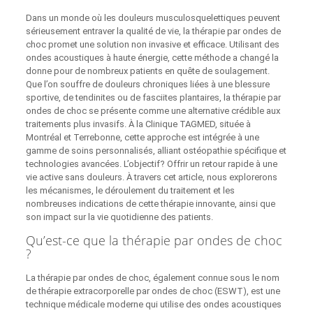
Dans un monde où les douleurs musculosquelettiques peuvent
sérieusement entraver la qualité de vie, la thérapie par ondes de
choc promet une solution non invasive et efficace. Utilisant des
ondes acoustiques à haute énergie, cette méthode a changé la
donne pour de nombreux patients en quête de soulagement.
Que l’on souffre de douleurs chroniques liées à une blessure
sportive, de tendinites ou de fasciites plantaires, la thérapie par
ondes de choc se présente comme une alternative crédible aux
traitements plus invasifs. À la Clinique TAGMED, située à
Montréal et Terrebonne, cette approche est intégrée à une
gamme de soins personnalisés, alliant ostéopathie spécifique et
technologies avancées. L’objectif? Offrir un retour rapide à une
vie active sans douleurs. À travers cet article, nous explorerons
les mécanismes, le déroulement du traitement et les
nombreuses indications de cette thérapie innovante, ainsi que
son impact sur la vie quotidienne des patients.
Qu’est-ce que la thérapie par ondes de choc
?
La thérapie par ondes de choc, également connue sous le nom
de thérapie extracorporelle par ondes de choc (ESWT), est une
technique médicale moderne qui utilise des ondes acoustiques