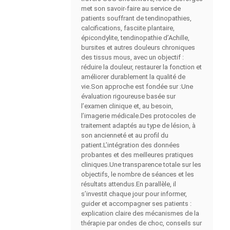
met son savoir-faire au service de
patients souffrant de tendinopathies,
calcifications, fasciite plantaire,
épicondylite, tendinopathie d’Achille,
bursites et autres douleurs chroniques
des tissus mous, avec un objectif :
réduire la douleur, restaurer la fonction et
améliorer durablement la qualité de
vie.Son approche est fondée sur :Une
évaluation rigoureuse basée sur
l’examen clinique et, au besoin,
l’imagerie médicale.Des protocoles de
traitement adaptés au type de lésion, à
son ancienneté et au profil du
patient.L’intégration des données
probantes et des meilleures pratiques
cliniques.Une transparence totale sur les
objectifs, le nombre de séances et les
résultats attendus.En parallèle, il
s’investit chaque jour pour informer,
guider et accompagner ses patients :
explication claire des mécanismes de la
thérapie par ondes de choc, conseils sur