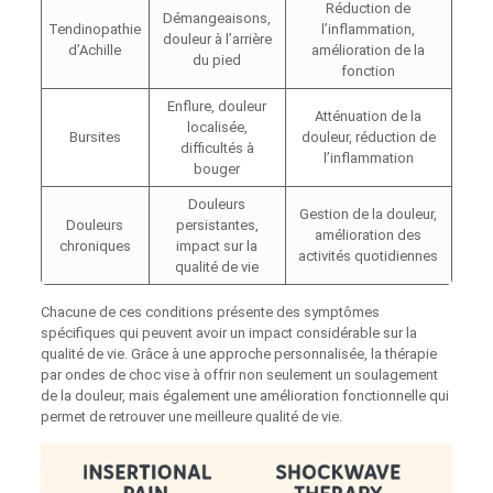
Réduction de
Démangeaisons,
Tendinopathie
l’inflammation,
douleur à l’arrière
d’Achille
amélioration de la
du pied
fonction
Enflure, douleur
Atténuation de la
localisée,
Bursites
douleur, réduction de
difficultés à
l’inflammation
bouger
Douleurs
Gestion de la douleur,
Douleurs
persistantes,
amélioration des
chroniques
impact sur la
activités quotidiennes
qualité de vie
Chacune de ces conditions présente des symptômes
spécifiques qui peuvent avoir un impact considérable sur la
qualité de vie. Grâce à une approche personnalisée, la thérapie
par ondes de choc vise à offrir non seulement un soulagement
de la douleur, mais également une amélioration fonctionnelle qui
permet de retrouver une meilleure qualité de vie.