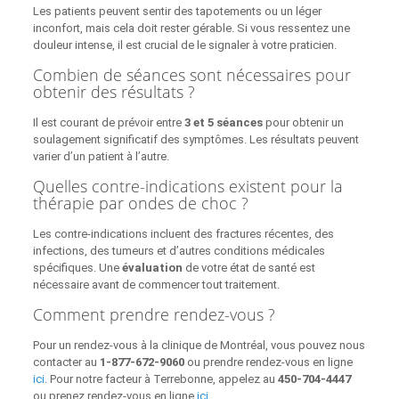
Les patients peuvent sentir des tapotements ou un léger
inconfort, mais cela doit rester gérable. Si vous ressentez une
douleur intense, il est crucial de le signaler à votre praticien.
Combien de séances sont nécessaires pour
obtenir des résultats ?
Il est courant de prévoir entre
3 et 5 séances
pour obtenir un
soulagement significatif des symptômes. Les résultats peuvent
varier d’un patient à l’autre.
Quelles contre-indications existent pour la
thérapie par ondes de choc ?
Les contre-indications incluent des fractures récentes, des
infections, des tumeurs et d’autres conditions médicales
spécifiques. Une
évaluation
de votre état de santé est
nécessaire avant de commencer tout traitement.
Comment prendre rendez-vous ?
Pour un rendez-vous à la clinique de Montréal, vous pouvez nous
contacter au
1-877-672-9060
ou prendre rendez-vous en ligne
ici
. Pour notre facteur à Terrebonne, appelez au
450-704-4447
ou prenez rendez-vous en ligne
ici
.