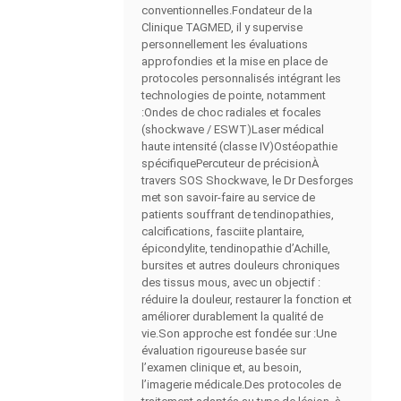
conventionnelles.Fondateur de la
Clinique TAGMED, il y supervise
personnellement les évaluations
approfondies et la mise en place de
protocoles personnalisés intégrant les
technologies de pointe, notamment
:Ondes de choc radiales et focales
(shockwave / ESWT)Laser médical
haute intensité (classe IV)Ostéopathie
spécifiquePercuteur de précisionÀ
travers SOS Shockwave, le Dr Desforges
met son savoir-faire au service de
patients souffrant de tendinopathies,
calcifications, fasciite plantaire,
épicondylite, tendinopathie d’Achille,
bursites et autres douleurs chroniques
des tissus mous, avec un objectif :
réduire la douleur, restaurer la fonction et
améliorer durablement la qualité de
vie.Son approche est fondée sur :Une
évaluation rigoureuse basée sur
l’examen clinique et, au besoin,
l’imagerie médicale.Des protocoles de