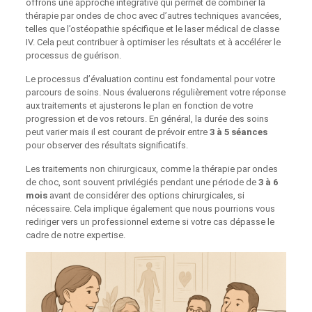
offrons une approche intégrative qui permet de combiner la
thérapie par ondes de choc avec d’autres techniques avancées,
telles que l’ostéopathie spécifique et le laser médical de classe
IV. Cela peut contribuer à optimiser les résultats et à accélérer le
processus de guérison.
Le processus d’évaluation continu est fondamental pour votre
parcours de soins. Nous évaluerons régulièrement votre réponse
aux traitements et ajusterons le plan en fonction de votre
progression et de vos retours. En général, la durée des soins
peut varier mais il est courant de prévoir entre
3 à 5 séances
pour observer des résultats significatifs.
Les traitements non chirurgicaux, comme la thérapie par ondes
de choc, sont souvent privilégiés pendant une période de
3 à 6
mois
avant de considérer des options chirurgicales, si
nécessaire. Cela implique également que nous pourrions vous
rediriger vers un professionnel externe si votre cas dépasse le
cadre de notre expertise.