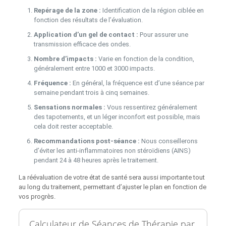
Repérage de la zone :
Identification de la région ciblée en
fonction des résultats de l’évaluation.
Application d’un gel de contact :
Pour assurer une
transmission efficace des ondes.
Nombre d’impacts :
Varie en fonction de la condition,
généralement entre 1000 et 3000 impacts.
Fréquence :
En général, la fréquence est d’une séance par
semaine pendant trois à cinq semaines.
Sensations normales :
Vous ressentirez généralement
des tapotements, et un léger inconfort est possible, mais
cela doit rester acceptable.
Recommandations post-séance :
Nous conseillerons
d’éviter les anti-inflammatoires non stéroïdiens (AINS)
pendant 24 à 48 heures après le traitement.
La réévaluation de votre état de santé sera aussi importante tout
au long du traitement, permettant d’ajuster le plan en fonction de
vos progrès.
Calculateur de Séances de Thérapie par