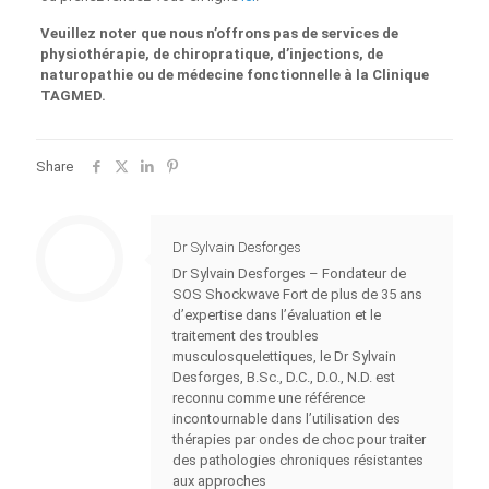
Veuillez noter que nous n’offrons pas de services de
physiothérapie, de chiropratique, d’injections, de
naturopathie ou de médecine fonctionnelle à la Clinique
TAGMED.
Share
Dr Sylvain Desforges
Dr Sylvain Desforges – Fondateur de
SOS Shockwave Fort de plus de 35 ans
d’expertise dans l’évaluation et le
traitement des troubles
musculosquelettiques, le Dr Sylvain
Desforges, B.Sc., D.C., D.O., N.D. est
reconnu comme une référence
incontournable dans l’utilisation des
thérapies par ondes de choc pour traiter
des pathologies chroniques résistantes
aux approches