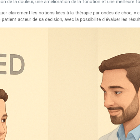
n de la douleur, une amélioration de la fonction et une meilleure tol
uer clairement les notions liées à la thérapie par ondes de choc, y
 patient acteur de sa décision, avec la possibilité d’évaluer les rés