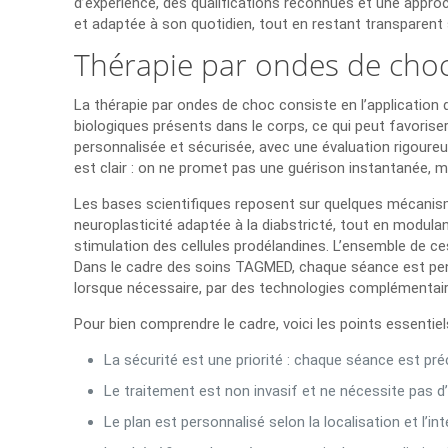
d’expérience, des qualifications reconnues et une appr
et adaptée à son quotidien, tout en restant transparent 
Thérapie par ondes de choc 
La thérapie par ondes de choc consiste en l’applicatio
biologiques présents dans le corps, ce qui peut favorise
personnalisée et sécurisée, avec une évaluation rigoure
est clair : on ne promet pas une guérison instantanée, ma
Les bases scientifiques reposent sur quelques mécanisme
neuroplasticité adaptée à la diabstricté, tout en modulan
stimulation des cellules prodélandines. L’ensemble de ce
Dans le cadre des soins TAGMED, chaque séance est pen
lorsque nécessaire, par des technologies complémentaire
Pour bien comprendre le cadre, voici les points essentiels
La sécurité est une priorité : chaque séance est pré
Le traitement est non invasif et ne nécessite pas d
Le plan est personnalisé selon la localisation et l’int