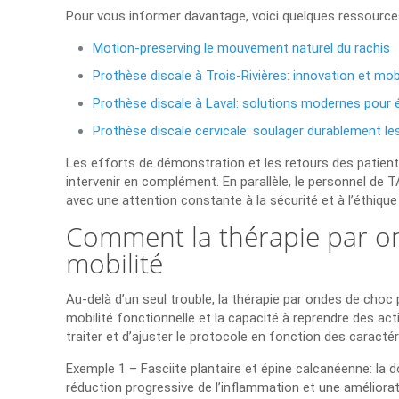
Pour vous informer davantage, voici quelques ressources
Motion-preserving le mouvement naturel du rachis
Prothèse discale à Trois-Rivières: innovation et mob
Prothèse discale à Laval: solutions modernes pour é
Prothèse discale cervicale: soulager durablement le
Les efforts de démonstration et les retours des patients
intervenir en complément. En parallèle, le personnel de
avec une attention constante à la sécurité et à l’éthique
Comment la thérapie par on
mobilité
Au-delà d’un seul trouble, la thérapie par ondes de choc 
mobilité fonctionnelle et la capacité à reprendre des act
traiter et d’ajuster le protocole en fonction des caracté
Exemple 1 – Fasciite plantaire et épine calcanéenne: la 
réduction progressive de l’inflammation et une amélior