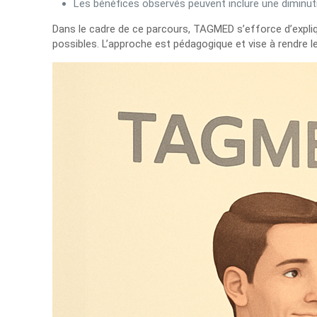
Les bénéfices observés peuvent inclure une diminutio
Dans le cadre de ce parcours, TAGMED s’efforce d’expliq
possibles. L’approche est pédagogique et vise à rendre le