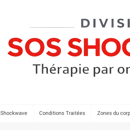
 Shockwave
Conditions Traitées
Zones du cor