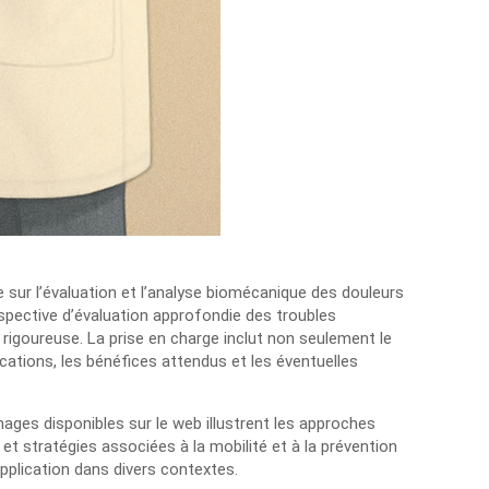
 sur l’évaluation et l’analyse biomécanique des douleurs
pective d’évaluation approfondie des troubles
igoureuse. La prise en charge inclut non seulement le
tions, les bénéfices attendus et les éventuelles
ages disponibles sur le web illustrent les approches
t stratégies associées à la mobilité et à la prévention
pplication dans divers contextes.