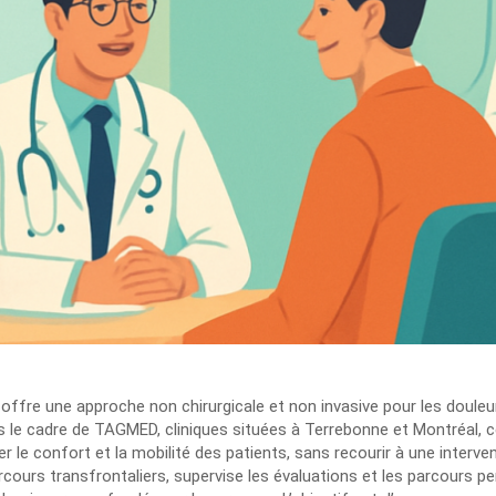
offre une approche non chirurgicale et non invasive pour les douleu
s le cadre de TAGMED, cliniques situées à Terrebonne et Montréal, c
 le confort et la mobilité des patients, sans recourir à une intervent
arcours transfrontaliers, supervise les évaluations et les parcours 