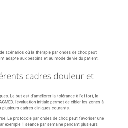
 de scénarios où la thérapie par ondes de choc peut
ent adapté aux besoins et au mode de vie du patient,
érents cadres douleur et
s. Le but est d’améliorer la tolérance à l’effort, la
GMED, l’évaluation initiale permet de cibler les zones à
s plusieurs cadres cliniques courants.
urse. Le protocole par ondes de choc peut favoriser une
par exemple 1 séance par semaine pendant plusieurs