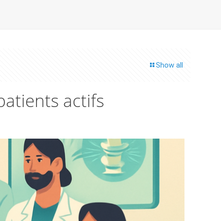
Show all
atients actifs