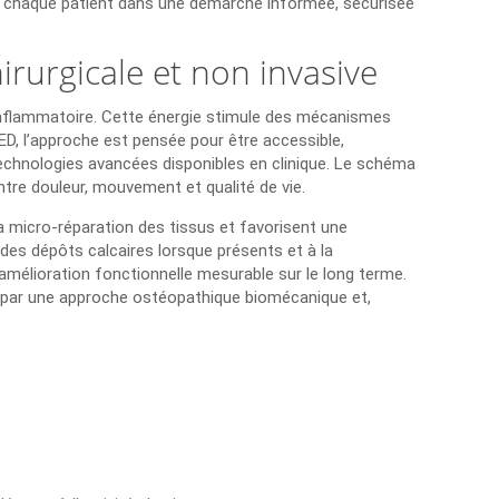
er chaque patient dans une démarche informée, sécurisée
rurgicale et non invasive
 inflammatoire. Cette énergie stimule des mécanismes
MED, l’approche est pensée pour être accessible,
technologies avancées disponibles en clinique. Le schéma
entre douleur, mouvement et qualité de vie.
a micro-réparation des tissus et favorisent une
 des dépôts calcaires lorsque présents et à la
 amélioration fonctionnelle mesurable sur le long terme.
 par une approche ostéopathique biomécanique et,