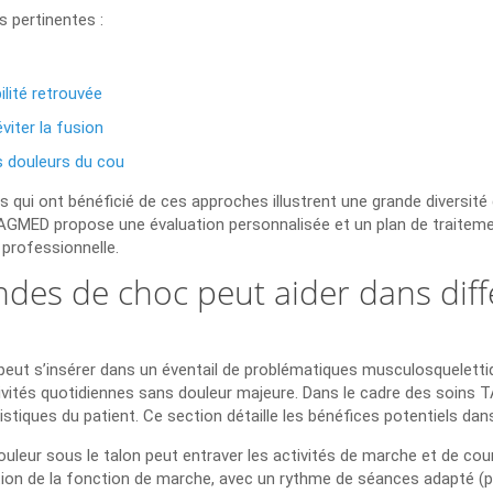
 pertinentes :
ilité retrouvée
viter la fusion
s douleurs du cou
 qui ont bénéficié de ces approches illustrent une grande diversité
 TAGMED propose une évaluation personnalisée et un plan de traitem
 professionnelle.
des de choc peut aider dans diff
peut s’insérer dans un éventail de problématiques musculosquelettique
ivités quotidiennes sans douleur majeure. Dans le cadre des soins TA
ristiques du patient. Ce section détaille les bénéfices potentiels dan
douleur sous le talon peut entraver les activités de marche et de co
ation de la fonction de marche, avec un rythme de séances adapté (