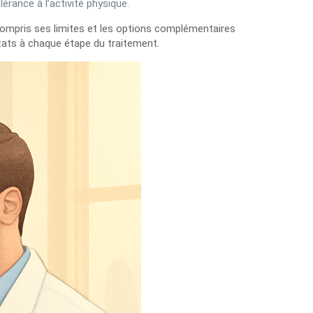
érance à l’activité physique.
 compris ses limites et les options complémentaires
ultats à chaque étape du traitement.