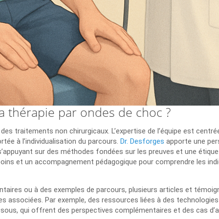
a thérapie par ondes de choc ?
s traitements non chirurgicaux. L’expertise de l’équipe est centrée
tée à l’individualisation du parcours.
Dr. Desforges
apporte une pers
’appuyant sur des méthodes fondées sur les preuves et une étique r
soins et un accompagnement pédagogique pour comprendre les indica
aires ou à des exemples de parcours, plusieurs articles et témoign
 associées. Par exemple, des ressources liées à des technologies e
essous, qui offrent des perspectives complémentaires et des cas d’a