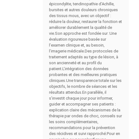
épicondylite, tendinopathie d’Achille,
bursites et autres douleurs chroniques
des tissus mous, avec un objectif :
réduire la douleur, restaurer la fonction et
améliorer durablement la qualité de
vie.Son approche est fondée sur :Une
évaluation rigoureuse basée sur
l’examen clinique et, au besoin,
l’imagerie médicale.Des protocoles de
traitement adaptés au type de lésion, à
son ancienneté et au profil du
patient.L’intégration des données
probantes et des meilleures pratiques
cliniques.Une transparence totale sur les
objectifs, le nombre de séances et les
résultats attendus.En parallèle, il
s’investit chaque jour pour informer,
guider et accompagner ses patients :
explication claire des mécanismes de la
thérapie par ondes de choc, conseils sur
les soins complémentaires,
recommandations pour la prévention
des récidives et suivi rapproché.Pour en