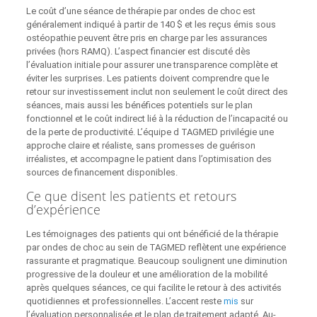
Le coût d’une séance de thérapie par ondes de choc est
généralement indiqué à partir de 140 $ et les reçus émis sous
ostéopathie peuvent être pris en charge par les assurances
privées (hors RAMQ). L’aspect financier est discuté dès
l’évaluation initiale pour assurer une transparence complète et
éviter les surprises. Les patients doivent comprendre que le
retour sur investissement inclut non seulement le coût direct des
séances, mais aussi les bénéfices potentiels sur le plan
fonctionnel et le coût indirect lié à la réduction de l’incapacité ou
de la perte de productivité. L’équipe d TAGMED privilégie une
approche claire et réaliste, sans promesses de guérison
irréalistes, et accompagne le patient dans l’optimisation des
sources de financement disponibles.
Ce que disent les patients et retours
d’expérience
Les témoignages des patients qui ont bénéficié de la thérapie
par ondes de choc au sein de TAGMED reflètent une expérience
rassurante et pragmatique. Beaucoup soulignent une diminution
progressive de la douleur et une amélioration de la mobilité
après quelques séances, ce qui facilite le retour à des activités
quotidiennes et professionnelles. L’accent reste
mis
sur
l’évaluation personnalisée et le plan de traitement adapté. Au-