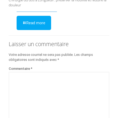
Chirurgie du dos à Longueuil : préserver la mobilité et réduire la
douleur
Read more
Laisser un commentaire
Votre adresse courriel ne sera pas publiée.
Les champs
obligatoires sont indiqués avec
*
Commentaire
*