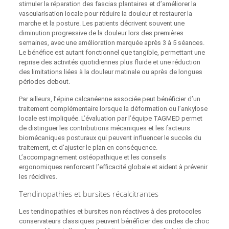
stimuler la réparation des fascias plantaires et d’améliorer la
vascularisation locale pour réduire la douleur et restaurer la
marche et la posture. Les patients décrivent souvent une
diminution progressive de la douleur lors des premières
semaines, avec une amélioration marquée après 3 à 5 séances.
Le bénéfice est autant fonctionnel que tangible, permettant une
reprise des activités quotidiennes plus fluide et une réduction
des limitations liées à la douleur matinale ou après de longues
périodes debout.
Par ailleurs, l’épine calcanéenne associée peut bénéficier d’un
traitement complémentaire lorsque la déformation ou l’ankylose
locale est impliquée. L’évaluation par l’équipe TAGMED permet
de distinguer les contributions mécaniques et les facteurs
biomécaniques posturaux qui peuvent influencer le succès du
traitement, et d’ajuster le plan en conséquence.
L’accompagnement ostéopathique et les conseils
ergonomiques renforcent l’efficacité globale et aident à prévenir
les récidives.
Tendinopathies et bursites récalcitrantes
Les tendinopathies et bursites non réactives à des protocoles
conservateurs classiques peuvent bénéficier des ondes de choc