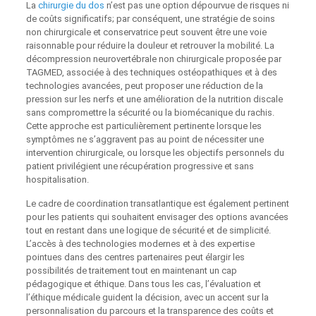
La
chirurgie du dos
n’est pas une option dépourvue de risques ni
de coûts significatifs; par conséquent, une stratégie de soins
non chirurgicale et conservatrice peut souvent être une voie
raisonnable pour réduire la douleur et retrouver la mobilité. La
décompression neurovertébrale non chirurgicale proposée par
TAGMED, associée à des techniques ostéopathiques et à des
technologies avancées, peut proposer une réduction de la
pression sur les nerfs et une amélioration de la nutrition discale
sans compromettre la sécurité ou la biomécanique du rachis.
Cette approche est particulièrement pertinente lorsque les
symptômes ne s’aggravent pas au point de nécessiter une
intervention chirurgicale, ou lorsque les objectifs personnels du
patient privilégient une récupération progressive et sans
hospitalisation.
Le cadre de coordination transatlantique est également pertinent
pour les patients qui souhaitent envisager des options avancées
tout en restant dans une logique de sécurité et de simplicité.
L’accès à des technologies modernes et à des expertise
pointues dans des centres partenaires peut élargir les
possibilités de traitement tout en maintenant un cap
pédagogique et éthique. Dans tous les cas, l’évaluation et
l’éthique médicale guident la décision, avec un accent sur la
personnalisation du parcours et la transparence des coûts et