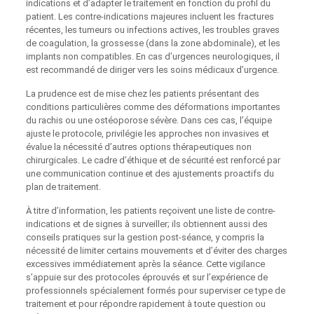
indications et d’adapter le traitement en fonction du profil du
patient. Les contre-indications majeures incluent les fractures
récentes, les tumeurs ou infections actives, les troubles graves
de coagulation, la grossesse (dans la zone abdominale), et les
implants non compatibles. En cas d’urgences neurologiques, il
est recommandé de diriger vers les soins médicaux d’urgence.
La prudence est de mise chez les patients présentant des
conditions particulières comme des déformations importantes
du rachis ou une ostéoporose sévère. Dans ces cas, l’équipe
ajuste le protocole, privilégie les approches non invasives et
évalue la nécessité d’autres options thérapeutiques non
chirurgicales. Le cadre d’éthique et de sécurité est renforcé par
une communication continue et des ajustements proactifs du
plan de traitement.
À titre d’information, les patients reçoivent une liste de contre-
indications et de signes à surveiller; ils obtiennent aussi des
conseils pratiques sur la gestion post‑séance, y compris la
nécessité de limiter certains mouvements et d’éviter des charges
excessives immédiatement après la séance. Cette vigilance
s’appuie sur des protocoles éprouvés et sur l’expérience de
professionnels spécialement formés pour superviser ce type de
traitement et pour répondre rapidement à toute question ou