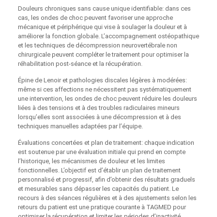
Douleurs chroniques sans cause unique identifiable: dans ces
cas, les ondes de choc peuvent favoriser une approche
mécanique et périphérique qui vise à soulager la douleur et à
améliorer la fonction globale. L’accompagnement ostéopathique
et les techniques de décompression neurovertébrale non
chirurgicale peuvent compléter le traitement pour optimiser la
réhabilitation post-séance et la récupération.
Épine de Lenoir et pathologies discales légères à modérées:
même si ces affections ne nécessitent pas systématiquement
une intervention, les ondes de choc peuvent réduire les douleurs
liées à des tensions et à des troubles radiculaires mineurs
lorsqu’elles sont associées à une décompression et à des
techniques manuelles adaptées par l’équipe.
Évaluations concertées et plan de traitement: chaque indication
est soutenue par une évaluation initiale qui prend en compte
l’historique, les mécanismes de douleur et les limites
fonctionnelles. L’objectif est d’établir un plan de traitement
personnalisé et progressif, afin d’obtenir des résultats graduels
et mesurables sans dépasser les capacités du patient. Le
recours à des séances régulières et à des ajustements selon les
retours du patient est une pratique courante à TAGMED pour
optimiser la récupération et limiter les périodes d’inactivité.