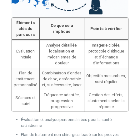
Éléments
Ce que cela
clés du
Points à vérifier
implique
parcours
Analyse détaillée,
Imagerie ciblée,
Évaluation
localisation et
protocole d’éthique
initiale
mécanismes de
et d’échange
douleur
d’informations
Plan de
Combinaison d’ondes
Objectifs mesurables,
traitement
de choc, ostéopathie
suivi régulier
personnalisé
et, si nécessaire, laser
Fréquence adaptée,
Gestion des effets;
Séances et
progression
ajustements selon la
suivi
progressive
réponse
Évaluation et analyse personnalisées pour la santé
rachidienne
Plan de traitement non chirurgical basé sur les preuves