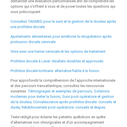
demander une évaluation personnalisée afin de comprendre les
options qui s’offrent à vous et de poser toutes les questions qui
vous préoccupent.
Consultez TAGMED pour le suivi et la gestion de la douleur après
une prothèse discale
Ajustements alimentaires pour améliorer la récupération après
protrusion discale cervicale
Vivre avec une hernie cervicale et les options de traitement
Prothèse discale à Laval: résultats durables et approuvés
Prothèse discale lombaire: alternative fiable à la fusion
Pour approfondir la compréhension de l’approche internationale
et des parcours transatlantique, consultez les ressources
suivantes:
Témoignages et exemples de parcours
,
Solutions
modernes pour éviter la fusion
,
Suivi post-opératoire et gestion
de la douleur
,
Convalescence après prothèse discale: conseils et
durée
,
Rétablissement post-opératoire: conseils et étapes
Texte rédigé pour éclairer les patients québécois en quête
d’alternatives non chirurgicales et d’un accompagnement