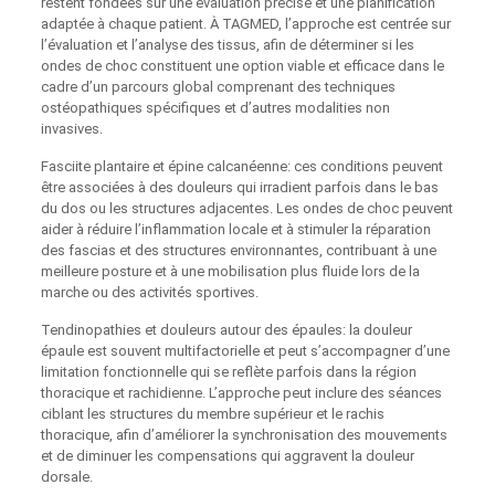
restent fondées sur une évaluation précise et une planification
adaptée à chaque patient. À TAGMED, l’approche est centrée sur
l’évaluation et l’analyse des tissus, afin de déterminer si les
ondes de choc constituent une option viable et efficace dans le
cadre d’un parcours global comprenant des techniques
ostéopathiques spécifiques et d’autres modalities non
invasives.
Fasciite plantaire et épine calcanéenne: ces conditions peuvent
être associées à des douleurs qui irradient parfois dans le bas
du dos ou les structures adjacentes. Les ondes de choc peuvent
aider à réduire l’inflammation locale et à stimuler la réparation
des fascias et des structures environnantes, contribuant à une
meilleure posture et à une mobilisation plus fluide lors de la
marche ou des activités sportives.
Tendinopathies et douleurs autour des épaules: la douleur
épaule est souvent multifactorielle et peut s’accompagner d’une
limitation fonctionnelle qui se reflète parfois dans la région
thoracique et rachidienne. L’approche peut inclure des séances
ciblant les structures du membre supérieur et le rachis
thoracique, afin d’améliorer la synchronisation des mouvements
et de diminuer les compensations qui aggravent la douleur
dorsale.