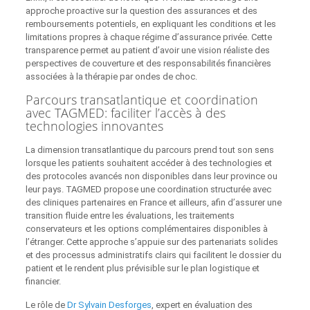
approche proactive sur la question des assurances et des
remboursements potentiels, en expliquant les conditions et les
limitations propres à chaque régime d’assurance privée. Cette
transparence permet au patient d’avoir une vision réaliste des
perspectives de couverture et des responsabilités financières
associées à la thérapie par ondes de choc.
Parcours transatlantique et coordination
avec TAGMED: faciliter l’accès à des
technologies innovantes
La dimension transatlantique du parcours prend tout son sens
lorsque les patients souhaitent accéder à des technologies et
des protocoles avancés non disponibles dans leur province ou
leur pays. TAGMED propose une coordination structurée avec
des cliniques partenaires en France et ailleurs, afin d’assurer une
transition fluide entre les évaluations, les traitements
conservateurs et les options complémentaires disponibles à
l’étranger. Cette approche s’appuie sur des partenariats solides
et des processus administratifs clairs qui facilitent le dossier du
patient et le rendent plus prévisible sur le plan logistique et
financier.
Le rôle de
Dr Sylvain Desforges
, expert en évaluation des