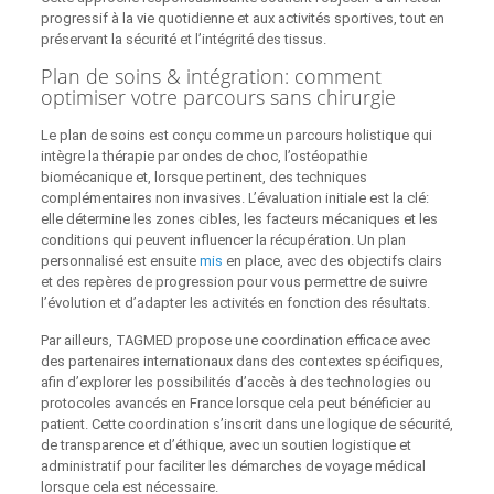
progressif à la vie quotidienne et aux activités sportives, tout en
préservant la sécurité et l’intégrité des tissus.
Plan de soins & intégration: comment
optimiser votre parcours sans chirurgie
Le plan de soins est conçu comme un parcours holistique qui
intègre la thérapie par ondes de choc, l’ostéopathie
biomécanique et, lorsque pertinent, des techniques
complémentaires non invasives. L’évaluation initiale est la clé:
elle détermine les zones cibles, les facteurs mécaniques et les
conditions qui peuvent influencer la récupération. Un plan
personnalisé est ensuite
mis
en place, avec des objectifs clairs
et des repères de progression pour vous permettre de suivre
l’évolution et d’adapter les activités en fonction des résultats.
Par ailleurs, TAGMED propose une coordination efficace avec
des partenaires internationaux dans des contextes spécifiques,
afin d’explorer les possibilités d’accès à des technologies ou
protocoles avancés en France lorsque cela peut bénéficier au
patient. Cette coordination s’inscrit dans une logique de sécurité,
de transparence et d’éthique, avec un soutien logistique et
administratif pour faciliter les démarches de voyage médical
lorsque cela est nécessaire.