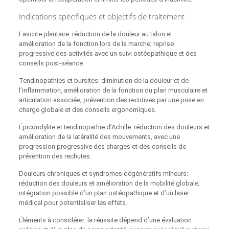
Indications spécifiques et objectifs de traitement
Fasciite plantaire: réduction de la douleur au talon et
amélioration de la fonction lors de la marche; reprise
progressive des activités avec un suivi ostéopathique et des
conseils post-séance.
Tendinopathies et bursites: diminution de la douleur et de
l’inflammation, amélioration de la fonction du plan musculaire et
articulation associée; prévention des recidives par une prise en
charge globale et des conseils ergonomiques.
Épicondylite et tendinopathie d’Achille: réduction des douleurs et
amélioration de la latéralité des mouvements, avec une
progression progressive des charges et des conseils de
prévention des rechutes.
Douleurs chroniques et syndromes dégénératifs mineurs:
réduction des douleurs et amélioration de la mobilité globale;
intégration possible d’un plan ostéopathique et d’un laser
médical pour potentialiser les effets.
Éléments à considérer: la réussite dépend d’une évaluation