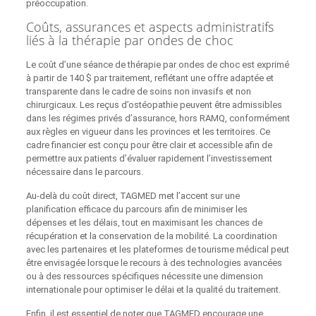
préoccupation.
Coûts, assurances et aspects administratifs
liés à la thérapie par ondes de choc
Le coût d’une séance de thérapie par ondes de choc est exprimé
à partir de 140 $ par traitement, reflétant une offre adaptée et
transparente dans le cadre de soins non invasifs et non
chirurgicaux. Les reçus d’ostéopathie peuvent être admissibles
dans les régimes privés d’assurance, hors RAMQ, conformément
aux règles en vigueur dans les provinces et les territoires. Ce
cadre financier est conçu pour être clair et accessible afin de
permettre aux patients d’évaluer rapidement l’investissement
nécessaire dans le parcours.
Au-delà du coût direct, TAGMED met l’accent sur une
planification efficace du parcours afin de minimiser les
dépenses et les délais, tout en maximisant les chances de
récupération et la conservation de la mobilité. La coordination
avec les partenaires et les plateformes de tourisme médical peut
être envisagée lorsque le recours à des technologies avancées
ou à des ressources spécifiques nécessite une dimension
internationale pour optimiser le délai et la qualité du traitement.
Enfin, il est essentiel de noter que TAGMED encourage une