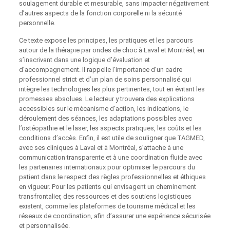
soulagement durable et mesurable, sans impacter négativement
d’autres aspects de la fonction corporelle ni la sécurité
personnelle.
Ce texte expose les principes, les pratiques et les parcours
autour de la thérapie par ondes de choc à Laval et Montréal, en
s’inscrivant dans une logique d’évaluation et
d’accompagnement. Il rappelle l’importance d’un cadre
professionnel strict et d’un plan de soins personnalisé qui
intègre les technologies les plus pertinentes, tout en évitant les
promesses absolues. Le lecteur y trouvera des explications
accessibles sur le mécanisme d’action, les indications, le
déroulement des séances, les adaptations possibles avec
l’ostéopathie et le laser, les aspects pratiques, les coûts et les
conditions d’accès. Enfin, il est utile de souligner que TAGMED,
avec ses cliniques à Laval et à Montréal, s’attache à une
communication transparente et à une coordination fluide avec
les partenaires internationaux pour optimiser le parcours du
patient dans le respect des règles professionnelles et éthiques
en vigueur. Pour les patients qui envisagent un cheminement
transfrontalier, des ressources et des soutiens logistiques
existent, comme les plateformes de tourisme médical et les
réseaux de coordination, afin d’assurer une expérience sécurisée
et personnalisée.