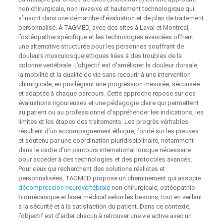
non chirurgicale, non invasive et hautement technologique qui
s’inscrit dans une démarche d’évaluation et de plan de traitement
personnalisé. À TAGMED, avec des sites à Laval et Montréal,
l’ostéopathie spécifique et les technologies avancées offrent
une alternative structurée pour les personnes souffrant de
douleurs musculosquelettiques liées à des troubles de la
colonne vertébrale. L’objectif est d’améliorer la douleur dorsale,
la mobilité et la qualité de vie sans recourir à une intervention
chirurgicale, en privilégiant une progression mesurée, sécurisée
et adaptée à chaque parcours. Cette approche repose sur des
évaluations rigoureuses et une pédagogie claire qui permettent
au patient ou au professionnel d’appréhender les indications, les
limites et les étapes des traitements. Les progrès véritables
résultent d’un accompagnement éthique, fondé sur les preuves
et soutenu par une coordination pluridisciplinaire, notamment
dans le cadre d’un parcours international lorsque nécessaire
pour accéder à des technologies et des protocoles avancés.
Pour ceux qui recherchent des solutions réalistes et
personnalisées, TAGMED propose un cheminement qui associe
décompression neurovertébrale
non chirurgicale, ostéopathie
biomécanique et laser médical selon les besoins, tout en veillant
à la sécurité et à la satisfaction du patient. Dans ce contexte,
l’objectif est d’aider chacun à retrouver une vie active avec un