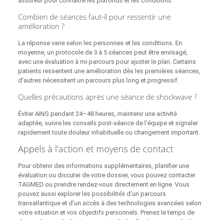
assureur pour connaître les plafonds et les conditions.
Combien de séances faut‑il pour ressentir une
amélioration ?
La réponse varie selon les personnes et les conditions. En
moyenne, un protocole de 3 à 5 séances peut être envisagé,
avec une évaluation à mi-parcours pour ajuster le plan. Certains
patients ressentent une amélioration dès les premières séances,
d’autres nécessitent un parcours plus long et progressif.
Quelles précautions après une séance de shockwave ?
Éviter AINS pendant 24–48 heures, maintenir une activité
adaptée, suivre les conseils post-séance de l’équipe et signaler
rapidement toute douleur inhabituelle ou changement important.
Appels à l’action et moyens de contact
Pour obtenir des informations supplémentaires, planifier une
évaluation ou discuter de votre dossier, vous pouvez contacter
TAGMED ou prendre rendez‑vous directement en ligne. Vous
pouvez aussi explorer les possibilités d’un parcours
transatlantique et d’un accès à des technologies avancées selon
votre situation et vos objectifs personnels. Prenez le temps de