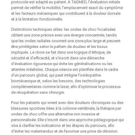
protocole est adapté au patient. À TAGMED, l’évaluation initiale
permet de vérifier la mobilité, l’emplacement exact du symptôme
et les facteurs mécaniques qui contribuent à la douleur dorsale
et à la limitation fonctionnelle.
Distinctions techniques utiles: les ondes de choc focalisées
ciblent une zone précise avec une énergie concentrée, tandis
que les ondes radiales couvrent une zone plus large et peuvent
être privilégiées selon le pattern de douleur et les tissus
impliqués. Le choix se fait dans une logique d’éthique, de
sécurité et d’efficacité, et s’inscrit dans une démarche
d’évaluation rigoureuse qui évite les généralisations ou les
attentes irréalistes. Chaque séance est planifiée dans le cadre
d’un parcours global, qui peut intégrer l’ostéopathie
biomécanique et, selon les besoins, des technologies
complémentaires comme le laser, afin d’optimiser le processus
de récupération sans chirurgie.
Pour les patients qui vivent avec des douleurs chroniques ou des
blessures sportives liées à la colonne vertébrale, la thérapie par
ondes de choc offre une alternative non invasive et
personnalisée. Elle s’inscrit dans une approche pédagogique qui
vise à clarifier les indications et les étapes du parcours, afin
d’éviter les malentendus et de favoriser une prise de décision