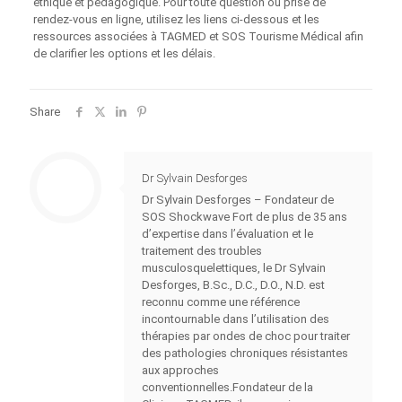
éthique et pédagogique. Pour toute question ou prise de
rendez‑vous en ligne, utilisez les liens ci‑dessous et les
ressources associées à TAGMED et SOS Tourisme Médical afin
de clarifier les options et les délais.
Share
Dr Sylvain Desforges
Dr Sylvain Desforges – Fondateur de
SOS Shockwave Fort de plus de 35 ans
d’expertise dans l’évaluation et le
traitement des troubles
musculosquelettiques, le Dr Sylvain
Desforges, B.Sc., D.C., D.O., N.D. est
reconnu comme une référence
incontournable dans l’utilisation des
thérapies par ondes de choc pour traiter
des pathologies chroniques résistantes
aux approches
conventionnelles.Fondateur de la