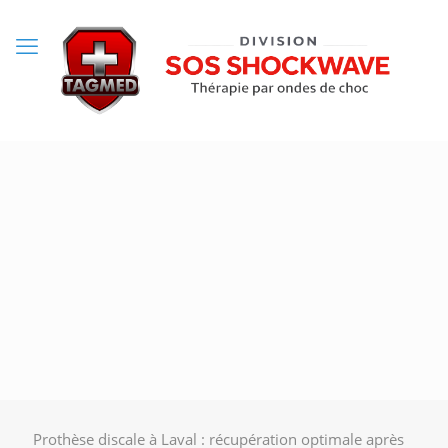
Prothèse discale à Laval : récupération optimale après