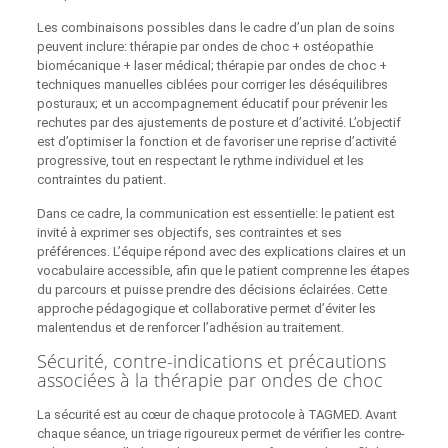
Les combinaisons possibles dans le cadre d’un plan de soins
peuvent inclure: thérapie par ondes de choc + ostéopathie
biomécanique + laser médical; thérapie par ondes de choc +
techniques manuelles ciblées pour corriger les déséquilibres
posturaux; et un accompagnement éducatif pour prévenir les
rechutes par des ajustements de posture et d’activité. L’objectif
est d’optimiser la fonction et de favoriser une reprise d’activité
progressive, tout en respectant le rythme individuel et les
contraintes du patient.
Dans ce cadre, la communication est essentielle: le patient est
invité à exprimer ses objectifs, ses contraintes et ses
préférences. L’équipe répond avec des explications claires et un
vocabulaire accessible, afin que le patient comprenne les étapes
du parcours et puisse prendre des décisions éclairées. Cette
approche pédagogique et collaborative permet d’éviter les
malentendus et de renforcer l’adhésion au traitement.
Sécurité, contre-indications et précautions
associées à la thérapie par ondes de choc
La sécurité est au cœur de chaque protocole à TAGMED. Avant
chaque séance, un triage rigoureux permet de vérifier les contre-