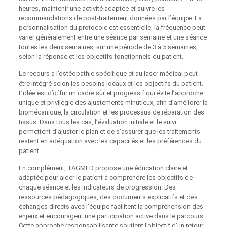
heures, maintenir une activité adaptée et suivre les
recommandations de post-traitement données par l’équipe. La
personnalisation du protocole est essentielle; la fréquence peut
varier généralement entre une séance par semaine et une séance
toutes les deux semaines, sur une période de 3 à 5 semaines,
selon la réponse et les objectifs fonctionnels du patient.
Le recours à l’ostéopathie spécifique et au laser médical peut
être intégré selon les besoins locaux et les objectifs du patient.
L’idée est d’offrir un cadre sûr et progressif qui évite l’approche
unique et privilégie des ajustements minutieux, afin d’améliorer la
biomécanique, la circulation et les processus de réparation des
tissus. Dans tous les cas, l’évaluation initiale et le suivi
permettent d’ajuster le plan et de s’assurer que les traitements
restent en adéquation avec les capacités et les préférences du
patient.
En complément, TAGMED propose une éducation claire et
adaptée pour aider le patient à comprendre les objectifs de
chaque séance et les indicateurs de progression. Des
ressources pédagogiques, des documents explicatifs et des
échanges directs avec l’équipe facilitent la compréhension des
enjeux et encouragent une participation active dans le parcours.
Cette approche responsabilisante soutient l’objectif d’un retour