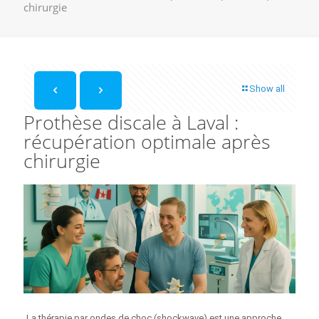
chirurgie
Show all
Prothèse discale à Laval :
récupération optimale après
chirurgie
La thérapie par ondes de choc (shockwave) est une approche