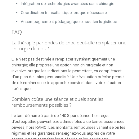
Intégration de technologies avancées sans chirurgie
Coordination transatlantique lorsque nécessaire
Accompagnement pédagogique et soutien logistique
FAQ
La thérapie par ondes de choc peut-elle remplacer une
chirurgie du dos ?
Elle n’est pas destinée à remplacer systématiquement une
chirurgie; elle propose une option non chirurgicale et non
invasive lorsque les indications le permettent, en complément
d’un plan de soins personnalisé. Une évaluation précise permet
de déterminer si cette approche convient dans votre situation
spécifique.
Combien coûte une séance et quels sont les
remboursements possibles ?
Le tarif démarre à partir de 140 $ par séance. Les reçus
d’ostéopathie peuvent être admissibles à certaines assurances
privées, hors RAMQ. Les montants remboursés varient selon les
régimes et les garanties; renseignez-vous auprès de votre