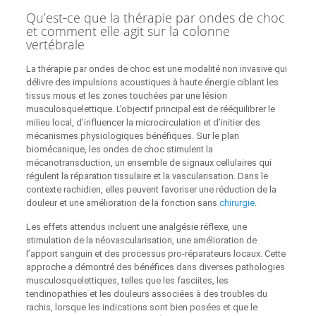
Qu’est‑ce que la thérapie par ondes de choc
et comment elle agit sur la colonne
vertébrale
La thérapie par ondes de choc est une modalité non invasive qui
délivre des impulsions acoustiques à haute énergie ciblant les
tissus mous et les zones touchées par une lésion
musculosquelettique. L’objectif principal est de rééquilibrer le
milieu local, d’influencer la microcirculation et d’initier des
mécanismes physiologiques bénéfiques. Sur le plan
biomécanique, les ondes de choc stimulent la
mécanotransduction, un ensemble de signaux cellulaires qui
régulent la réparation tissulaire et la vascularisation. Dans le
contexte rachidien, elles peuvent favoriser une réduction de la
douleur et une amélioration de la fonction sans
chirurgie
.
Les effets attendus incluent une analgésie réflexe, une
stimulation de la néovascularisation, une amélioration de
l’apport sanguin et des processus pro-réparateurs locaux. Cette
approche a démontré des bénéfices dans diverses pathologies
musculosquelettiques, telles que les fasciites, les
tendinopathies et les douleurs associées à des troubles du
rachis, lorsque les indications sont bien posées et que le