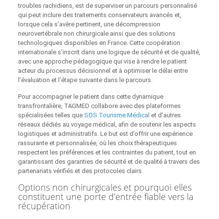
troubles rachidiens, est de superviser un parcours personnalisé
qui peut inclure des traitements conservateurs avancés et,
lorsque cela s’avère pertinent, une décompression
neurovertébrale non chirurgicale ainsi que des solutions
technologiques disponibles en France. Cette coopération
internationale s’inscrit dans une logique de sécurité et de qualité,
avec une approche pédagogique qui vise à rendre le patient
acteur du processus décisionnel et à optimiser le délai entre
l’évaluation et l’étape suivante dans le parcours.
Pour accompagner le patient dans cette dynamique
transfrontalière, TAGMED collabore avec des plateformes
spécialisées telles que
SOS Tourisme Médical
et d’autres
réseaux dédiés au voyage médical, afin de soutenir les aspects
logistiques et administratifs. Le but est d’offrir une expérience
rassurante et personnalisée, où les choix thérapeutiques
respectent les préférences et les contraintes du patient, tout en
garantissant des garanties de sécurité et de qualité à travers des
partenariats vérifiés et des protocoles clairs.
Options non chirurgicales et pourquoi elles
constituent une porte d’entrée fiable vers la
récupération