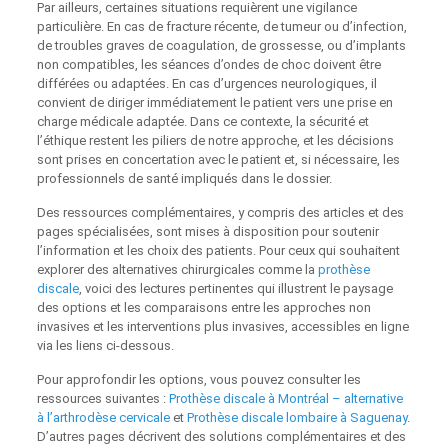
Par ailleurs, certaines situations requièrent une vigilance
particulière. En cas de fracture récente, de tumeur ou d’infection,
de troubles graves de coagulation, de grossesse, ou d’implants
non compatibles, les séances d’ondes de choc doivent être
différées ou adaptées. En cas d’urgences neurologiques, il
convient de diriger immédiatement le patient vers une prise en
charge médicale adaptée. Dans ce contexte, la sécurité et
l’éthique restent les piliers de notre approche, et les décisions
sont prises en concertation avec le patient et, si nécessaire, les
professionnels de santé impliqués dans le dossier.
Des ressources complémentaires, y compris des articles et des
pages spécialisées, sont mises à disposition pour soutenir
l’information et les choix des patients. Pour ceux qui souhaitent
explorer des alternatives chirurgicales comme la
prothèse
discale
, voici des lectures pertinentes qui illustrent le paysage
des options et les comparaisons entre les approches non
invasives et les interventions plus invasives, accessibles en ligne
via les liens ci‑dessous.
Pour approfondir les options, vous pouvez consulter les
ressources suivantes :
Prothèse discale à Montréal – alternative
à l’arthrodèse cervicale
et
Prothèse discale lombaire à Saguenay
.
D’autres pages décrivent des solutions complémentaires et des