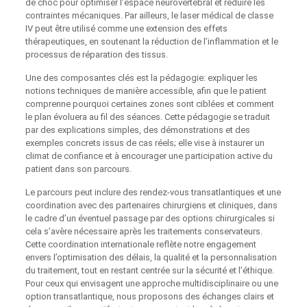
de choc pour optimiser l’espace neurovertébral et réduire les
contraintes mécaniques. Par ailleurs, le laser médical de classe
IV peut être utilisé comme une extension des effets
thérapeutiques, en soutenant la réduction de l’inflammation et le
processus de réparation des tissus.
Une des composantes clés est la pédagogie: expliquer les
notions techniques de manière accessible, afin que le patient
comprenne pourquoi certaines zones sont ciblées et comment
le plan évoluera au fil des séances. Cette pédagogie se traduit
par des explications simples, des démonstrations et des
exemples concrets issus de cas réels; elle vise à instaurer un
climat de confiance et à encourager une participation active du
patient dans son parcours.
Le parcours peut inclure des rendez-vous transatlantiques et une
coordination avec des partenaires chirurgiens et cliniques, dans
le cadre d’un éventuel passage par des options chirurgicales si
cela s’avère nécessaire après les traitements conservateurs.
Cette coordination internationale reflète notre engagement
envers l’optimisation des délais, la qualité et la personnalisation
du traitement, tout en restant centrée sur la sécurité et l’éthique.
Pour ceux qui envisagent une approche multidisciplinaire ou une
option transatlantique, nous proposons des échanges clairs et