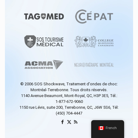
© 2006
SOS Shockwave
, Traitement d'ondes de choc:
Montréal-Terrebonne. Tous droits réservés.
1140 Avenue Beaumont, Mont-Royal, QC, H3P 3E5, Tél.:
1-877-672-9060
1150 rue Lévis, suite 200, Terrebonne, QC, J6W 5S6, Tél:
(450) 704-4447
French