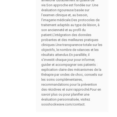
améliorer durablement la qualité de
vie.Son approche est fondée sur :Une
évaluation rigoureuse basée sur
l’examen clinique et, au besoin,
l’imagerie médicale.Des protocoles de
traitement adaptés au type de lésion, à
son ancienneté et au profil du
patient.L’intégration des données
probantes et des meilleures pratiques
cliniques.Une transparence totale sur les
objectifs, le nombre de séances et les
résultats attendus.En parallèle, il
s’investit chaque jour pour informer,
guider et accompagner ses patients :
explication claire des mécanismes de la
thérapie par ondes de choc, conseils sur
les soins complémentaires,
recommandations pour la prévention
des récidives et suivi rapproché.Pour en
savoir plus ou pour planifier une
évaluation personnalisée, visitez
sosshockwave.com/contact.