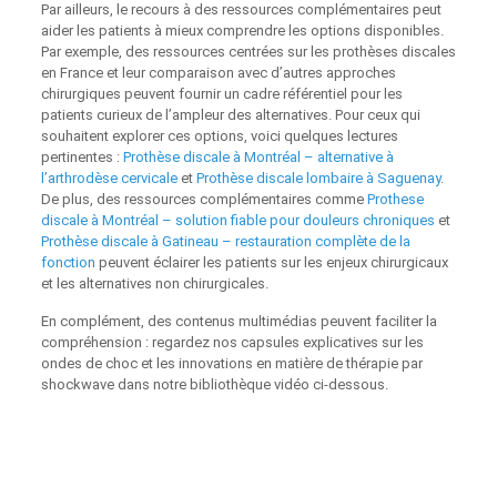
Par ailleurs, le recours à des ressources complémentaires peut
aider les patients à mieux comprendre les options disponibles.
Par exemple, des ressources centrées sur les prothèses discales
en France et leur comparaison avec d’autres approches
chirurgiques peuvent fournir un cadre référentiel pour les
patients curieux de l’ampleur des alternatives. Pour ceux qui
souhaitent explorer ces options, voici quelques lectures
pertinentes :
Prothèse discale à Montréal – alternative à
l’arthrodèse cervicale
et
Prothèse discale lombaire à Saguenay
.
De plus, des ressources complémentaires comme
Prothese
discale à Montréal – solution fiable pour douleurs chroniques
et
Prothèse discale à Gatineau – restauration complète de la
fonction
peuvent éclairer les patients sur les enjeux chirurgicaux
et les alternatives non chirurgicales.
En complément, des contenus multimédias peuvent faciliter la
compréhension : regardez nos capsules explicatives sur les
ondes de choc et les innovations en matière de thérapie par
shockwave dans notre bibliothèque vidéo ci-dessous.