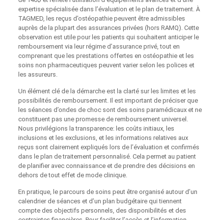
expertise spécialisée dans l’évaluation et le plan de traitement. À
TAGMED, les reçus d’ostéopathie peuvent être admissibles
auprès de la plupart des assurances privées (hors RAMQ). Cette
observation est utile pour les patients qui souhaitent anticiper le
remboursement via leur régime d’assurance privé, tout en
comprenant que les prestations offertes en ostéopathie et les
soins non pharmaceutiques peuvent varier selon les polices et
les assureurs.
Un élément clé de la démarche est la clarté sur les limites et les
possibilités de remboursement. Il est important de préciser que
les séances d’ondes de choc sont des soins paramédicaux et ne
constituent pas une promesse de remboursement universel.
Nous privilégions la transparence: les coûts initiaux, les
inclusions et les exclusions, et les informations relatives aux
reçus sont clairement expliqués lors de l’évaluation et confirmés
dans le plan de traitement personnalisé. Cela permet au patient
de planifier avec connaissance et de prendre des décisions en
dehors de tout effet de mode clinique.
En pratique, le parcours de soins peut être organisé autour d’un
calendrier de séances et d’un plan budgétaire qui tiennent
compte des objectifs personnels, des disponibilités et des
contraintes financières. Pour faciliter l’accès et l’information,