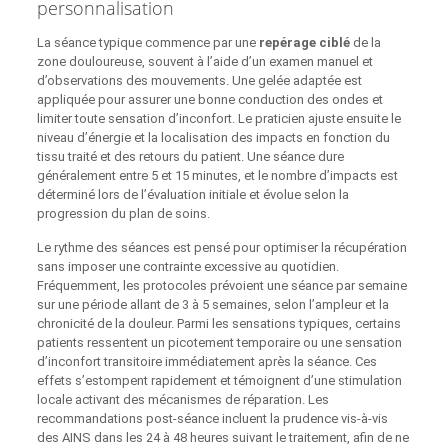
personnalisation
La séance typique commence par une
repérage ciblé
de la
zone douloureuse, souvent à l’aide d’un examen manuel et
d’observations des mouvements. Une gelée adaptée est
appliquée pour assurer une bonne conduction des ondes et
limiter toute sensation d’inconfort. Le praticien ajuste ensuite le
niveau d’énergie et la localisation des impacts en fonction du
tissu traité et des retours du patient. Une séance dure
généralement entre 5 et 15 minutes, et le nombre d’impacts est
déterminé lors de l’évaluation initiale et évolue selon la
progression du plan de soins.
Le rythme des séances est pensé pour optimiser la récupération
sans imposer une contrainte excessive au quotidien.
Fréquemment, les protocoles prévoient une séance par semaine
sur une période allant de 3 à 5 semaines, selon l’ampleur et la
chronicité de la douleur. Parmi les sensations typiques, certains
patients ressentent un picotement temporaire ou une sensation
d’inconfort transitoire immédiatement après la séance. Ces
effets s’estompent rapidement et témoignent d’une stimulation
locale activant des mécanismes de réparation. Les
recommandations post-séance incluent la prudence vis-à-vis
des AINS dans les 24 à 48 heures suivant le traitement, afin de ne