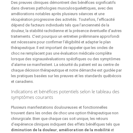
Des preuves cliniques démontrent des bénéfices significatifs
dans diverses pathologies musculosquelettiques, avec des
améliorations notables après plusieurs séances et une
récupération progressive des activités. Toutefois, l’efficacité
dépend de facteurs individuels tels que l’ancienneté de la
douleur, la stabilité rachidienne et la présence éventuelle d’autres
traitements. C’est pourquoi un entretien préliminaire approfondi
est nécessaire pour confirmer l’éligibilité et adapter le plan
thérapeutique. Il est important de rappeler que les ondes de
choc ne remplacent pas une évaluation médicale complète
lorsque des signauxévaluations spécifiques ou des symptômes
d’alarme se manifestent. La sécurité du patient est au centre de
chaque décision thérapeutique et notre démarche est guidée par
les pratiques basées sur les preuves et les standards québécois
et canadiens.
Indications et bénéfices potentiels selon le tableau des
symptômes courants
Plusieurs manifestations douloureuses et fonctionnelles
trouvent dans les ondes de choc une option thérapeutique non
chirurgicale. Bien que chaque cas soit unique, les retours
d’expérience cliniques indiquent des effets bénéfiques tels que
diminution de la douleur
,
amélioration de la mobilité
et