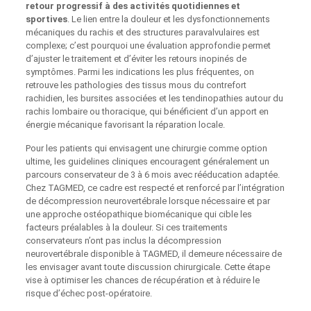
retour progressif à des activités quotidiennes et
sportives
. Le lien entre la douleur et les dysfonctionnements
mécaniques du rachis et des structures paravalvulaires est
complexe; c’est pourquoi une évaluation approfondie permet
d’ajuster le traitement et d’éviter les retours inopinés de
symptômes. Parmi les indications les plus fréquentes, on
retrouve les pathologies des tissus mous du contrefort
rachidien, les bursites associées et les tendinopathies autour du
rachis lombaire ou thoracique, qui bénéficient d’un apport en
énergie mécanique favorisant la réparation locale.
Pour les patients qui envisagent une chirurgie comme option
ultime, les guidelines cliniques encouragent généralement un
parcours conservateur de 3 à 6 mois avec rééducation adaptée.
Chez TAGMED, ce cadre est respecté et renforcé par l’intégration
de décompression neurovertébrale lorsque nécessaire et par
une approche ostéopathique biomécanique qui cible les
facteurs préalables à la douleur. Si ces traitements
conservateurs n’ont pas inclus la décompression
neurovertébrale disponible à TAGMED, il demeure nécessaire de
les envisager avant toute discussion chirurgicale. Cette étape
vise à optimiser les chances de récupération et à réduire le
risque d’échec post-opératoire.