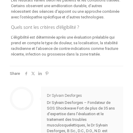
Les résultats varient selon les patients et les conditions traitées.
Certains observent une amélioration durable, d’autres
nécessitent des séances d’appoint ou une approche combinée
avec l’ostéopathie spécifique et d’autres technologies.
Quels sont les critères d’éligibilité ?
L’éligibilité est déterminée après une évaluation préalable qui
prend en compte le type de douleur, sa localisation, la stabilité
rachidienne et l’absence de contre‑indications comme fracture
récente, infection ou grossesse dans la zone traitée.
Share
Dr Sylvain Desforges
Dr Sylvain Desforges – Fondateur de
SOS Shockwave Fort de plus de 35 ans
d’expertise dans l’évaluation et le
traitement des troubles
musculosquelettiques, le Dr Sylvain
Desforges, B.Sc., D.C., D.O., N.D. est