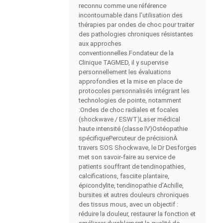
reconnu comme une référence
incontournable dans l’utilisation des
thérapies par ondes de choc pour traiter
des pathologies chroniques résistantes
aux approches
conventionnelles.Fondateur de la
Clinique TAGMED, il y supervise
personnellement les évaluations
approfondies et la mise en place de
protocoles personnalisés intégrant les
technologies de pointe, notamment
:Ondes de choc radiales et focales
(shockwave / ESWT)Laser médical
haute intensité (classe IV)Ostéopathie
spécifiquePercuteur de précisionÀ
travers SOS Shockwave, le Dr Desforges
met son savoir-faire au service de
patients souffrant de tendinopathies,
calcifications, fasciite plantaire,
épicondylite, tendinopathie d’Achille,
bursites et autres douleurs chroniques
des tissus mous, avec un objectif :
réduire la douleur, restaurer la fonction et