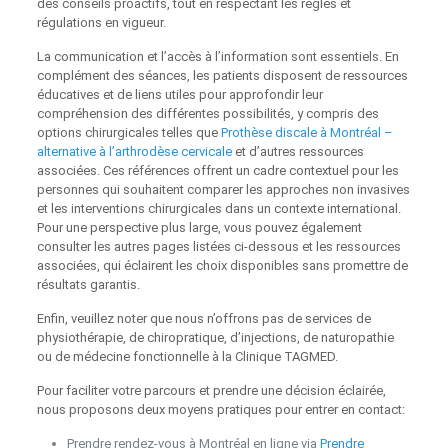
des conseils proactifs, tout en respectant les règles et
régulations en vigueur.
La communication et l’accès à l’information sont essentiels. En
complément des séances, les patients disposent de ressources
éducatives et de liens utiles pour approfondir leur
compréhension des différentes possibilités, y compris des
options chirurgicales telles que
Prothèse discale à Montréal –
alternative à l’arthrodèse cervicale
et d’autres ressources
associées. Ces références offrent un cadre contextuel pour les
personnes qui souhaitent comparer les approches non invasives
et les interventions chirurgicales dans un contexte international.
Pour une perspective plus large, vous pouvez également
consulter les autres pages listées ci-dessous et les ressources
associées, qui éclairent les choix disponibles sans promettre de
résultats garantis.
Enfin, veuillez noter que nous n’offrons pas de services de
physiothérapie, de chiropratique, d’injections, de naturopathie
ou de médecine fonctionnelle à la Clinique TAGMED.
Pour faciliter votre parcours et prendre une décision éclairée,
nous proposons deux moyens pratiques pour entrer en contact:
Prendre rendez-vous à Montréal en ligne via
Prendre