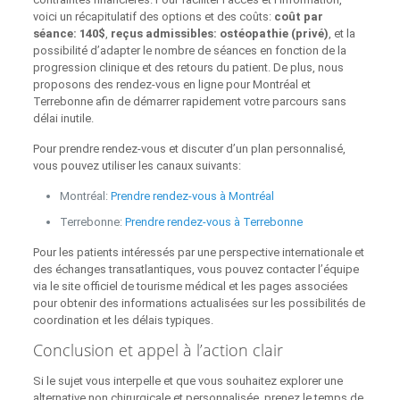
voici un récapitulatif des options et des coûts:
coût par
séance: 140$
,
reçus admissibles: ostéopathie (privé)
, et la
possibilité d’adapter le nombre de séances en fonction de la
progression clinique et des retours du patient. De plus, nous
proposons des rendez‑vous en ligne pour Montréal et
Terrebonne afin de démarrer rapidement votre parcours sans
délai inutile.
Pour prendre rendez‑vous et discuter d’un plan personnalisé,
vous pouvez utiliser les canaux suivants:
Montréal:
Prendre rendez‑vous à Montréal
Terrebonne:
Prendre rendez‑vous à Terrebonne
Pour les patients intéressés par une perspective internationale et
des échanges transatlantiques, vous pouvez contacter l’équipe
via le site officiel de tourisme médical et les pages associées
pour obtenir des informations actualisées sur les possibilités de
coordination et les délais typiques.
Conclusion et appel à l’action clair
Si le sujet vous interpelle et que vous souhaitez explorer une
alternative non chirurgicale et personnalisée, prenez le temps de