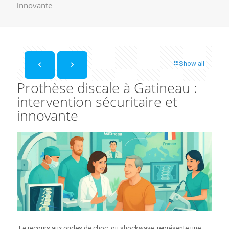
innovante
Show all
Prothèse discale à Gatineau :
intervention sécuritaire et
innovante
Le recours aux ondes de choc, ou shockwave, représente une