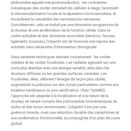
phénomène appelé mécanotransduction : les contraintes
mécaniques des ondes stimulent les cellules à réagir, favorisent
la néovascularisation locale et la réparation microvasculaire, et
modulèrent la sensibilité des terminaisons nerveuses.
Concrètement, cela se traduit par une diminution progressive de
la douleur et une amélioration de la fonction ciblée. Dans le
cadre rachidien et des structures associées (tendons, fascias,
ligaments, bourses), l’objectif est de favoriser une reprise des
activités sans nécessiter d’intervention chirurgicale.
Deux variantes techniques existent couramment : les ondes
radiales et les ondes focalisées. Les radiales agissent sur une
zone plus étendue avec une énergie variable, utile dans les
douleurs diffuses ou les grandes surfaces cutanées. Les
focalisées, elles, délivrent l’énergie de façon plus ciblée,
augmentant la précision sur des zones particulières comme une
insertion tendineuse ou une calcification. Chez TAGMED,
l’approche est adaptée à la localisation et à la nature de la
douleur, en tenant compte des particularités biomécaniques du
rachis et des tissus environnants. L’objectif n’est pas une
guérison miracle, mais une réduction durable des symptômes et
une amélioration fonctionnelle, accompagnée d’un plan de soins
global.