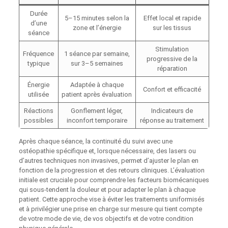
Durée
5–15 minutes selon la
Effet local et rapide
d’une
zone et l’énergie
sur les tissus
séance
Stimulation
Fréquence
1 séance par semaine,
progressive de la
typique
sur 3–5 semaines
réparation
Énergie
Adaptée à chaque
Confort et efficacité
utilisée
patient après évaluation
Réactions
Gonflement léger,
Indicateurs de
possibles
inconfort temporaire
réponse au traitement
Après chaque séance, la continuité du suivi avec une
ostéopathie spécifique et, lorsque nécessaire, des lasers ou
d’autres techniques non invasives, permet d’ajuster le plan en
fonction de la progression et des retours cliniques. L’évaluation
initiale est cruciale pour comprendre les facteurs biomécaniques
qui sous-tendent la douleur et pour adapter le plan à chaque
patient. Cette approche vise à éviter les traitements uniformisés
et à privilégier une prise en charge sur mesure qui tient compte
de votre mode de vie, de vos objectifs et de votre condition