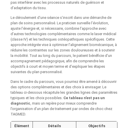
pas interférer avec les processus naturels de guérison et
d’adaptation du tissu.
Le déroulement d’une séance s’inscrit dans une démarche de
plan de soins personnalisé. Le praticien surveille l’évolution,
ajuste l’énergie et, si nécessaire, combine l’approche avec
d’autres technologies complémentaires comme le laser médical
(classe IV) et les techniques ostéopathiques spécifiques. Cette
approche intégrée vise à optimiser l’alignement biomécanique, à
réduire les contraintes sur les zones douloureuses et à soutenir
la mobilité. Tout au long du parcours, le patient bénéficie d’un
accompagnement pédagogique, afin de comprendre les
objectifs à court et moyen terme et d’expliquer les étapes
suivantes du plan personnalisé.
Dans le cadre du parcours, vous pourriez être amené à découvrir
des options complémentaires et des choix à envisager. Le
tableau ci-dessous récapitule les grandes lignes des paramètres
typiques et les choix possibles.
Ce tableau n’est pas un
diagnostic
, mais un repère pour mieux comprendre
l’organisation d’un plan de traitement par ondes de choc chez
TAGMED.
Élément
Détails
Objectifs