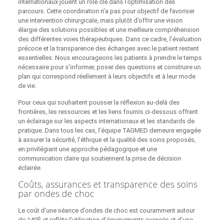
internationaux jouent un rôle clé dans l’optimisation des
parcours. Cette coordination n’a pas pour objectif de favoriser
une intervention chirurgicale, mais plutôt d’offrir une vision
élargie des solutions possibles et une meilleure compréhension
des différentes voies thérapeutiques. Dans ce cadre, l’évaluation
précoce et la transparence des échanges avec le patient restent
essentielles. Nous encourageons les patients à prendre le temps
nécessaire pour s’informer, poser des questions et construire un
plan qui correspond réellement à leurs objectifs et à leur mode
de vie.
Pour ceux qui souhaitent pousser la réflexion au-delà des
frontières, les ressources et les liens fournis ci‑dessous offrent
un éclairage sur les aspects internationaux et les standards de
pratique. Dans tous les cas, l’équipe TAGMED demeure engagée
à assurer la sécurité, l’éthique et la qualité des soins proposés,
en privilégiant une approche pédagogique et une
communication claire qui soutiennent la prise de décision
éclairée.
Coûts, assurances et transparence des soins
par ondes de choc
Le coût d’une séance d’ondes de choc est couramment autour
de 140$ et reflète l’utilisation d’équipements avancés et d’une