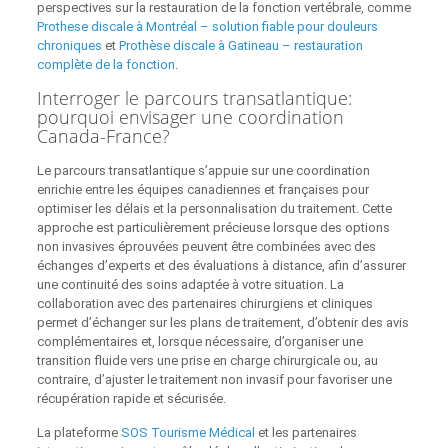
perspectives sur la restauration de la fonction vertébrale, comme
Prothese discale à Montréal – solution fiable pour douleurs
chroniques
et
Prothèse discale à Gatineau – restauration
complète de la fonction
.
Interroger le parcours transatlantique:
pourquoi envisager une coordination
Canada-France?
Le parcours transatlantique s’appuie sur une coordination
enrichie entre les équipes canadiennes et françaises pour
optimiser les délais et la personnalisation du traitement. Cette
approche est particulièrement précieuse lorsque des options
non invasives éprouvées peuvent être combinées avec des
échanges d’experts et des évaluations à distance, afin d’assurer
une continuité des soins adaptée à votre situation. La
collaboration avec des partenaires chirurgiens et cliniques
permet d’échanger sur les plans de traitement, d’obtenir des avis
complémentaires et, lorsque nécessaire, d’organiser une
transition fluide vers une prise en charge chirurgicale ou, au
contraire, d’ajuster le traitement non invasif pour favoriser une
récupération rapide et sécurisée.
La plateforme
SOS Tourisme Médical
et les partenaires