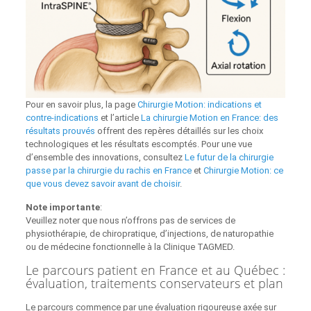
Pour en savoir plus, la page
Chirurgie Motion: indications et
contre-indications
et l’article
La chirurgie Motion en France: des
résultats prouvés
offrent des repères détaillés sur les choix
technologiques et les résultats escomptés. Pour une vue
d’ensemble des innovations, consultez
Le futur de la chirurgie
passe par la chirurgie du rachis en France
et
Chirurgie Motion: ce
que vous devez savoir avant de choisir
.
Note importante
:
Veuillez noter que nous n’offrons pas de services de
physiothérapie, de chiropratique, d’injections, de naturopathie
ou de médecine fonctionnelle à la Clinique TAGMED.
Le parcours patient en France et au Québec :
évaluation, traitements conservateurs et plan
Le parcours commence par une évaluation rigoureuse axée sur