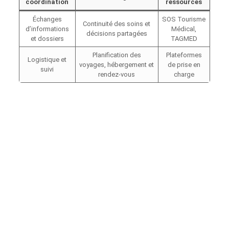
coordination
ressources
Échanges
SOS Tourisme
Continuité des soins et
d’informations
Médical,
décisions partagées
et dossiers
TAGMED
Planification des
Plateformes
Logistique et
voyages, hébergement et
de prise en
suivi
rendez-vous
charge