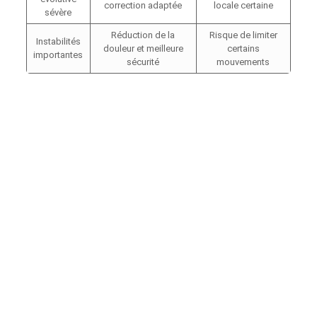
correction adaptée
locale certaine
sévère
Réduction de la
Risque de limiter
Instabilités
douleur et meilleure
certains
importantes
sécurité
mouvements