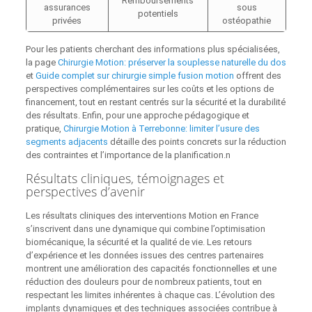
Remboursements
assurances
sous
potentiels
privées
ostéopathie
Pour les patients cherchant des informations plus spécialisées,
la page
Chirurgie Motion: préserver la souplesse naturelle du dos
et
Guide complet sur chirurgie simple fusion motion
offrent des
perspectives complémentaires sur les coûts et les options de
financement, tout en restant centrés sur la sécurité et la durabilité
des résultats. Enfin, pour une approche pédagogique et
pratique,
Chirurgie Motion à Terrebonne: limiter l’usure des
segments adjacents
détaille des points concrets sur la réduction
des contraintes et l’importance de la planification.n
Résultats cliniques, témoignages et
perspectives d’avenir
Les résultats cliniques des interventions Motion en France
s’inscrivent dans une dynamique qui combine l’optimisation
biomécanique, la sécurité et la qualité de vie. Les retours
d’expérience et les données issues des centres partenaires
montrent une amélioration des capacités fonctionnelles et une
réduction des douleurs pour de nombreux patients, tout en
respectant les limites inhérentes à chaque cas. L’évolution des
implants dynamiques et des techniques associées contribue à