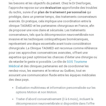
les besoins et les objectifs du patient. Chez le Dr Desforges,
l’approche repose sur une
évaluation
approfondie des troubles
du rachis, suivie d’un
plan de traitement personnalisé
qui
privilégie, dans un premier temps, des traitements conservateurs
avancés. En pratique, cela implique une coordination entre la
clinique TAGMED et les partenaires chirurgicaux en France, afin
de proposer une voie claire et sécurisée. Les traitements
conservateurs, tels que la décompression neurovertébrale non
invasive et les techniques ostéopathiques biomécaniques,
représentent une étape essentielle avant toute considération
chirurgicale. La Clinique TAGMED est reconnue comme référence
pour ces approches conservatrices avancées, offrant une
expertise qui peut optimiser les chances d’éviter une chirurgie ou
de retarder le geste si possible. Le rôle de
SOS Tourisme
Médical
et des cliniques partenaires est de coordonner les
rendez-vous, les examens et le retour au Québec, tout en
assurant une communication fluide entre les équipes médicales
des deux pays.
Évaluation multiniveau et information personnalisée sur les
options Motion et non Motion.
Traiter d’abord conservativement (3 à 6 mois), incluant la
décompression neurovertébrale si disponible dans l’offre