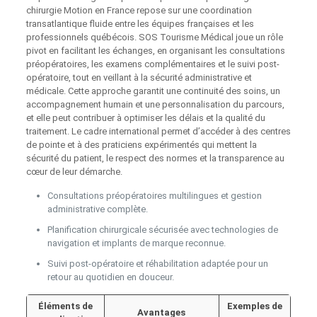
chirurgie Motion en France repose sur une coordination
transatlantique fluide entre les équipes françaises et les
professionnels québécois. SOS Tourisme Médical joue un rôle
pivot en facilitant les échanges, en organisant les consultations
préopératoires, les examens complémentaires et le suivi post-
opératoire, tout en veillant à la sécurité administrative et
médicale. Cette approche garantit une continuité des soins, un
accompagnement humain et une personnalisation du parcours,
et elle peut contribuer à optimiser les délais et la qualité du
traitement. Le cadre international permet d’accéder à des centres
de pointe et à des praticiens expérimentés qui mettent la
sécurité du patient, le respect des normes et la transparence au
cœur de leur démarche.
Consultations préopératoires multilingues et gestion
administrative complète.
Planification chirurgicale sécurisée avec technologies de
navigation et implants de marque reconnue.
Suivi post-opératoire et réhabilitation adaptée pour un
retour au quotidien en douceur.
Éléments de
Exemples de
Avantages