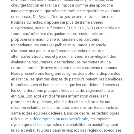
chirurgie Motion en France s’impose comme une approche
innovante qui conjugue sécurité, mobilité et qualité de vie. Dans
ce contexte, Dr. Sylvain Desforges, expert en évaluation des
troubles du rachis, s’appuie sur plus de trente années
d’expérience, ses qualifications (B.Sc., D.O., N.D.) et son rôle de
fondateur/président d’organismes professionnels pour
proposer une vision claire et humaine des parcours
transatlantiques entre le Québec et la France. Cet article
s’adresse aux patients québécois qui recherchent des
alternatives structurées et personnalisées, en privilégiant des
évaluations rigoureuses, des techniques modernes et une
coordination fluide avec des partenaires européens reconnus.
Nous présenterons les grandes lignes des options disponibles
en France, les grandes étapes du parcours patient, les bénéfices
biomécaniques et humains, ainsi que les conditions d’accès et
les considérations pratiques liées au cadre réglementaire et
éthique. L’objectif est d’offrir une information claire, sans
promesses de guérison, afin d’aider chacun à prendre une
décision éclairée, en collaboration avec des professionnels de
santé et des équipes dédiées. Dans ce cadre, les technologies
telles que la
décompression neurovertébrale
, les implants
dynamiques et les approches de réhabilitation assistée jouent
un rôle central, toujours dans le respect des règles québécoises