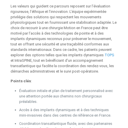
Les valeurs qui guident ce parcours reposent sur l’évaluation
rigoureuse, l’éthique et l’innovation. L’équipe expérimentée
privilégie des solutions qui respectent les mouvements
physiologiques tout en fournissant une stabilisation adaptée. Le
choix de recourir à une chirurgie Motion en France peut être
motivé par l’accès à des technologies de pointe et à des
implants dynamiques reconnus pour préserver le mouvement,
tout en offrant une sécurité et une traçabilité conformes aux
standards internationaux. Dans ce cadre, les patients peuvent
explorer des options telles que les implants dynamiques
TOPS
et IntraSPINE, tout en bénéficiant d’un accompagnement
transatlantique qui facilite la coordination des rendez-vous, les
démarches administratives et le suivi post-opératoire.
Points clés
:
Évaluation initiale et plan de traitement personnalisé avec
une attention portée aux chemins non chirurgicaux
préalables.
Accès à des implants dynamiques et à des techniques
mini-invasives dans des centres de référence en France.
Coordination transatlantique fluide, avec des partenaires