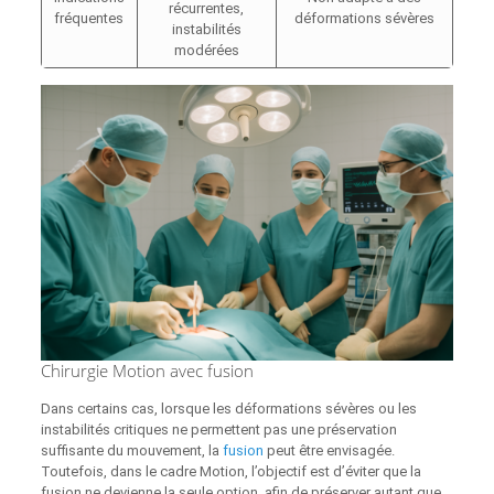
récurrentes,
fréquentes
déformations sévères
instabilités
modérées
Chirurgie Motion avec fusion
Dans certains cas, lorsque les déformations sévères ou les
instabilités critiques ne permettent pas une préservation
suffisante du mouvement, la
fusion
peut être envisagée.
Toutefois, dans le cadre Motion, l’objectif est d’éviter que la
fusion ne devienne la seule option, afin de préserver autant que