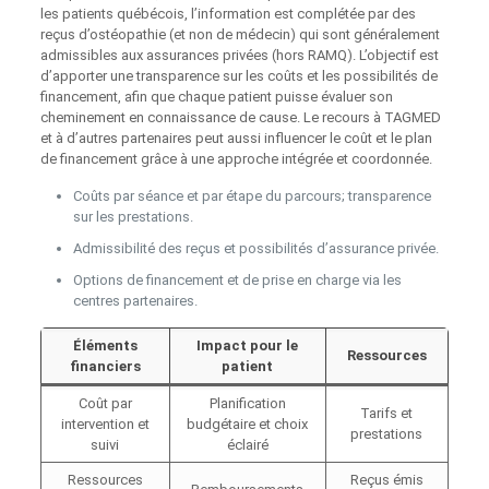
les patients québécois, l’information est complétée par des
reçus d’ostéopathie (et non de médecin) qui sont généralement
admissibles aux assurances privées (hors RAMQ). L’objectif est
d’apporter une transparence sur les coûts et les possibilités de
financement, afin que chaque patient puisse évaluer son
cheminement en connaissance de cause. Le recours à TAGMED
et à d’autres partenaires peut aussi influencer le coût et le plan
de financement grâce à une approche intégrée et coordonnée.
Coûts par séance et par étape du parcours; transparence
sur les prestations.
Admissibilité des reçus et possibilités d’assurance privée.
Options de financement et de prise en charge via les
centres partenaires.
Éléments
Impact pour le
Ressources
financiers
patient
Coût par
Planification
Tarifs et
intervention et
budgétaire et choix
prestations
suivi
éclairé
Ressources
Reçus émis