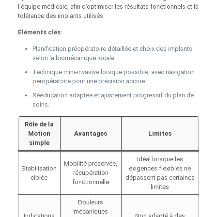
l’équipe médicale, afin d’optimiser les résultats fonctionnels et la
tolérance des implants utilisés.
Éléments clés
:
Planification préopératoire détaillée et choix des implants
selon la biomécanique locale.
Technique mini-invasive lorsque possible, avec navigation
peropératoire pour une précision accrue.
Rééducation adaptée et ajustement progressif du plan de
soins.
Rôle de la
Motion
Avantages
Limites
simple
Idéal lorsque les
Mobilité préservée,
Stabilisation
exigences flexibles ne
récupération
ciblée
dépassent pas certaines
fonctionnelle
limites
Douleurs
mécaniques
Indications
Non adapté à des