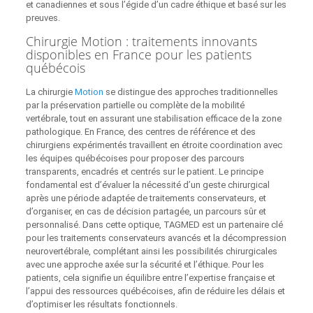
et canadiennes et sous l’égide d’un cadre éthique et basé sur les
preuves.
Chirurgie Motion : traitements innovants
disponibles en France pour les patients
québécois
La chirurgie
Motion
se distingue des approches traditionnelles
par la préservation partielle ou complète de la mobilité
vertébrale, tout en assurant une stabilisation efficace de la zone
pathologique. En France, des centres de référence et des
chirurgiens expérimentés travaillent en étroite coordination avec
les équipes québécoises pour proposer des parcours
transparents, encadrés et centrés sur le patient. Le principe
fondamental est d’évaluer la nécessité d’un geste chirurgical
après une période adaptée de traitements conservateurs, et
d’organiser, en cas de décision partagée, un parcours sûr et
personnalisé. Dans cette optique, TAGMED est un partenaire clé
pour les traitements conservateurs avancés et la décompression
neurovertébrale, complétant ainsi les possibilités chirurgicales
avec une approche axée sur la sécurité et l’éthique. Pour les
patients, cela signifie un équilibre entre l’expertise française et
l’appui des ressources québécoises, afin de réduire les délais et
d’optimiser les résultats fonctionnels.