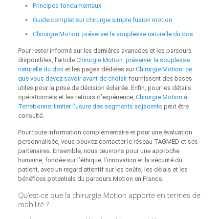
Principes fondamentaux
Guide complet sur chirurgie simple fusion motion
Chirurgie Motion: préserver la souplesse naturelle du dos
Pour rester informé sur les dernières avancées et les parcours
disponibles, l’article
Chirurgie Motion: préserver la souplesse
naturelle du dos
et les pages dédiées sur
Chirurgie Motion: ce
que vous devez savoir avant de choisir
fournissent des bases
utiles pour la prise de décision éclairée. Enfin, pour les détails
opérationnels et les retours d’expérience,
Chirurgie Motion à
Terrebonne: limiter l’usure des segments adjacents
peut être
consulté.
Pour toute information complémentaire et pour une évaluation
personnalisée, vous pouvez contacter le réseau TAGMED et ses
partenaires. Ensemble, nous œuvrons pour une approche
humaine, fondée sur l’éthique, l’innovation et la sécurité du
patient, avec un regard attentif sur les coûts, les délais et les
bénéfices potentiels du parcours Motion en France.
Qu’est-ce que la chirurgie Motion apporte en termes de
mobilité ?