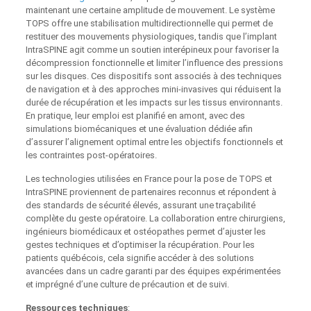
maintenant une certaine amplitude de mouvement. Le système
TOPS offre une stabilisation multidirectionnelle qui permet de
restituer des mouvements physiologiques, tandis que l’implant
IntraSPINE agit comme un soutien interépineux pour favoriser la
décompression fonctionnelle et limiter l’influence des pressions
sur les disques. Ces dispositifs sont associés à des techniques
de navigation et à des approches mini-invasives qui réduisent la
durée de récupération et les impacts sur les tissus environnants.
En pratique, leur emploi est planifié en amont, avec des
simulations biomécaniques et une évaluation dédiée afin
d’assurer l’alignement optimal entre les objectifs fonctionnels et
les contraintes post-opératoires.
Les technologies utilisées en France pour la pose de TOPS et
IntraSPINE proviennent de partenaires reconnus et répondent à
des standards de sécurité élevés, assurant une traçabilité
complète du geste opératoire. La collaboration entre chirurgiens,
ingénieurs biomédicaux et ostéopathes permet d’ajuster les
gestes techniques et d’optimiser la récupération. Pour les
patients québécois, cela signifie accéder à des solutions
avancées dans un cadre garanti par des équipes expérimentées
et imprégné d’une culture de précaution et de suivi.
Ressources techniques
: