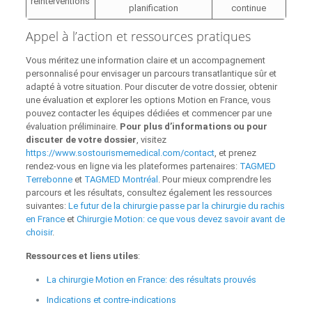
réinterventions
planification
continue
Appel à l’action et ressources pratiques
Vous méritez une information claire et un accompagnement
personnalisé pour envisager un parcours transatlantique sûr et
adapté à votre situation. Pour discuter de votre dossier, obtenir
une évaluation et explorer les options Motion en France, vous
pouvez contacter les équipes dédiées et commencer par une
évaluation préliminaire.
Pour plus d’informations ou pour
discuter de votre dossier
, visitez
https://www.sostourismemedical.com/contact
, et prenez
rendez-vous en ligne via les plateformes partenaires:
TAGMED
Terrebonne
et
TAGMED Montréal
. Pour mieux comprendre les
parcours et les résultats, consultez également les ressources
suivantes:
Le futur de la chirurgie passe par la chirurgie du rachis
en France
et
Chirurgie Motion: ce que vous devez savoir avant de
choisir
.
Ressources et liens utiles
:
La chirurgie Motion en France: des résultats prouvés
Indications et contre-indications