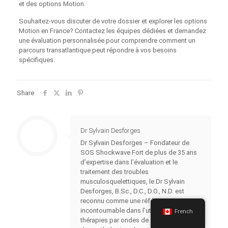
et des options Motion.
Souhaitez-vous discuter de votre dossier et explorer les options
Motion en France? Contactez les équipes dédiées et demandez
une évaluation personnalisée pour comprendre comment un
parcours transatlantique peut répondre à vos besoins
spécifiques.
Share
Dr Sylvain Desforges
Dr Sylvain Desforges – Fondateur de
SOS Shockwave Fort de plus de 35 ans
d’expertise dans l’évaluation et le
traitement des troubles
musculosquelettiques, le Dr Sylvain
Desforges, B.Sc., D.C., D.O., N.D. est
reconnu comme une référence
incontournable dans l’utilisation des
French
thérapies par ondes de choc pour traiter