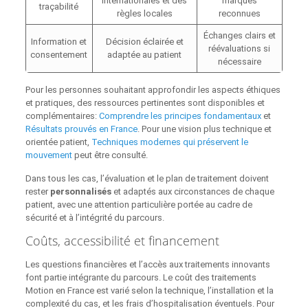
internationales et des
marques
traçabilité
règles locales
reconnues
Échanges clairs et
Information et
Décision éclairée et
réévaluations si
consentement
adaptée au patient
nécessaire
Pour les personnes souhaitant approfondir les aspects éthiques
et pratiques, des ressources pertinentes sont disponibles et
complémentaires:
Comprendre les principes fondamentaux
et
Résultats prouvés en France
. Pour une vision plus technique et
orientée patient,
Techniques modernes qui préservent le
mouvement
peut être consulté.
Dans tous les cas, l’évaluation et le plan de traitement doivent
rester
personnalisés
et adaptés aux circonstances de chaque
patient, avec une attention particulière portée au cadre de
sécurité et à l’intégrité du parcours.
Coûts, accessibilité et financement
Les questions financières et l’accès aux traitements innovants
font partie intégrante du parcours. Le coût des traitements
Motion en France est varié selon la technique, l’installation et la
complexité du cas, et les frais d’hospitalisation éventuels. Pour