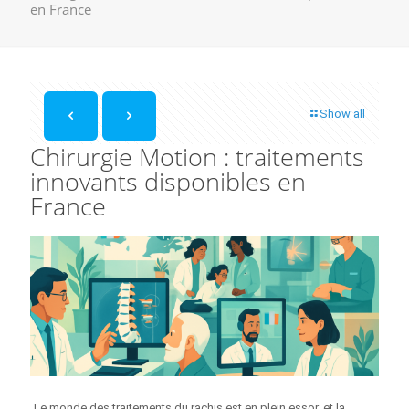
en France
Show all
Chirurgie Motion : traitements
innovants disponibles en
France
Le monde des traitements du rachis est en plein essor, et la