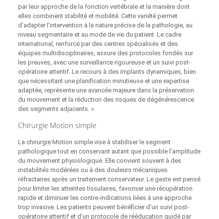
par leur approche de la fonction vertébrale et la manière dont
elles combinent stabilité et mobilité. Cette variété permet
d’adapter l’intervention à la nature précise de la pathologie, au
niveau segmentaire et au mode de vie du patient. Le cadre
international, renforcé par des centres spécialisés et des
équipes multidisciplinaires, assure des protocoles fondés sur
les preuves, avec une surveillance rigoureuse et un suivi post-
opératoire attentif. Le recours à des implants dynamiques, bien
que nécessitant une planification minutieuse et une expertise
adaptée, représente une avancée majeure dans la préservation
du mouvement et la réduction des risques de dégénérescence
des segments adjacents. »
Chirurgie Motion simple
La chirurgie Motion simple vise à stabiliser le segment
pathologique tout en conservant autant que possible l’amplitude
du mouvement physiologique. Elle convient souvent à des
instabilités modérées ou à des douleurs mécaniques
réfractaires après un traitement conservateur. Le geste est pensé
pour limiter les atteintes tissulaires, favoriser une récupération
rapide et diminuer les contre-indications liées à une approche
trop invasive. Les patients peuvent bénéficier d’un suivi post-
opératoire attentif et d’un protocole de rééducation guidé par