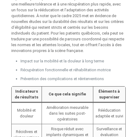
une meilleure tolérance et à une récupération plus rapide, avec
un focus sur la rééducation et l’adaptation des activités
quotidiennes. À noter que le cadre 2025 met en évidence de
nouvelles études sur la durabilité des résultats et sur les critères
d’éligibilité qui restent stricts et centrés sur les besoins
individuels du patient. Pour les patients québécois, cela peut se
traduire par une possibilité de parcours coordonné qui respecte
les normes et les attentes locales, tout en offrant l’accès à des
innovations propres à la scène française.
Impact sur la mobilité et la douleur à long terme
Récupération fonctionnelle et réhabilitation motrice
Prévention des complications et réinterventions
Indicateurs
Éléments à
Ce que cela signifie
de résultats
superviser
Amélioration mesurable
Mobilité et
Rééducation
dans les suites post-
douleur
adaptée et suivi
opératoires
Risque réduit avec
Surveillance et
Récidives et
implants dynamiques et
évaluation