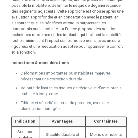
possible la mobilité et de limiter le risque de dégénérescence
des segments adjacents. Cette approche est choisie après une
évaluation approfondie et en concertation avec le patient, en
s’assurant que les bénéfices attendus surpassent les
compromis sur la mobilité. La France propose des solutions
techniques modernes et des implants qui facilitent la stabilité
tout en minimisant l’impact sur les mouvements, avec un suivi
rigoureux et une rééducation adaptée pour optimiser le confort
et la fonction.
Indications & considérations
:
Déformations importantes ou instabilités majeures
nécessitant une correction durable.
Volonté de limiter les risques de récidive et d’améliorer la
stabilité à long terme.
Éthique et sécurité au cœur du parcours, avec une
planification partagée.
Indication
Avantages
Contraintes
Scoliose
Stabilité durable et
Moins de mobilité
évolutive