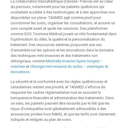
La collaboration transatlantique (Canada–France) est au cœur
du parcours, notamment pour les patients québécois qui
souhaitent accéder à des technologies et à des approches non
disponibles sur place. TAGMED agit comme pivot pour
coordonner les soins, organiser les consultations, et assurer un
suivi complet avant et après les sessions. Des plateformes
comme SOS Tourisme Médical jouent un rôle fondamental dans
l’optimisation du délai, la qualité et la personnalisation du
traitement. Des ressources externes proposent une vue
d’ensemble sur les options et les innovations dans le domaine
des techniques mini-invasives et des traitements non
chirurgicaux, comme
Minimally Invasive Spine Surgery –
overview
et
Chirurgie mini-invasive du rachis – avantages et
innovations
.
La sécurité et la conformité avec les règles québécoises et
canadiennes restent une priorité, et TAGMED s’efforce de
respecter les cadres réglementaires tout en assurant la
transparence financière et administrative des traitements. Dans
ce sens, les patients peuvent être rassurés par le fait que les
reçus d’ostéopathie sont généralement admissibles à des
assurances privées hors RAMQ, et que les tarifs sont clairement
indiqués et intégrés au plan de soins.