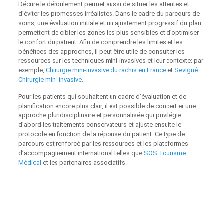
Décrire le déroulement permet aussi de situer les attentes et
d’éviter les promesses irréalistes. Dans le cadre du parcours de
soins, une évaluation initiale et un ajustement progressif du plan
permettent de cibler les zones les plus sensibles et d’optimiser
le confort du patient. Afin de comprendre les limites et les
bénéfices des approches, il peut être utile de consulter les
ressources sur les techniques mini-invasives et leur contexte; par
exemple,
Chirurgie mini-invasive du rachis en France
et
Sevigné –
Chirurgie mini-invasive
.
Pour les patients qui souhaitent un cadre d’évaluation et de
planification encore plus clair, il est possible de concert er une
approche pluridisciplinaire et personnalisée qui privilégie
d’abord les traitements conservateurs et ajuste ensuite le
protocole en fonction de la réponse du patient. Ce type de
parcours est renforcé par les ressources et les plateformes
d’accompagnement international telles que
SOS Tourisme
Médical
et les partenaires associatifs.