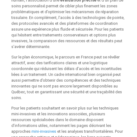
humain, l’association d’une
évaluation précise
et d’un plan de
soins personnalisé permet de cibler plus finement les zones
problématiques et d’optimiser les mécanismes de réparation
tissulaire. En complément, l’accès à des technologies de pointe,
des protocoles avancés et des plateformes de coordination
assure une expérience plus fluide et sécurisée. Pour les patients
qui hésitent entre traitements conservateurs et options plus
invasives, la comparaison des ressources et des résultats peut
s’avérer déterminante.
Sur le plan économique, le parcours en France peut se révéler
attractif, avec des tarifications claires et une logistique
coordonnée qui réduisent les délais d’accès et les incertitudes
liées à un traitement. Un cadre international bien organisé peut
aussi permettre d’obtenir des compétences et des techniques
innovantes qui ne sont pas encore largement disponibles au
Québec, tout en garantissant une sécurité et une traçabilité des
soins.
Pour les patients souhaitant en savoir plus sur les techniques
mini-invasives et les innovations associées, plusieurs
ressources spécialisées dans le domaine disposent
d’informations utiles, notamment les pages décrivant les
approches
mini-invasives
et les analyses transfrontalières. Pour