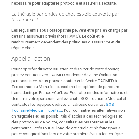
nécessaire pour adapter le protocole et assurer la sécurité.
La thérapie par ondes de choc est-elle couverte par
l’assurance ?
Les reçus émis sous ostéopathie peuvent être pris en charge par
certains assureurs privés (hors RAMQ). Le coût et le
remboursement dépendent des politiques d’assurance et du
régime choisi.
Appel à l’action
Pour approfondir votre situation et discuter de votre dossier,
prenez contact avec TAGMED ou demandez une évaluation
personnalisée. Vous pouvez contacter le Centre TAGMED à
Terrebonne ou Montréal, et explorer les options de parcours
transatlantique France–Québec. Pour obtenir des informations et
démarrer votre parcours, visitez le site SOS Tourisme Médical et
contactez les équipes dédiées à l’adresse suivante :
SOS
Tourisme Médical – contact
. Pour connaître les alternatives non
chirurgicales et les possibilités d’accès à des technologies et
des protocoles de pointe, consultez les ressources et les
partenaires listés tout au long de cet article et n’hésitez pas à
poser vos questions lors de votre première évaluation en ligne