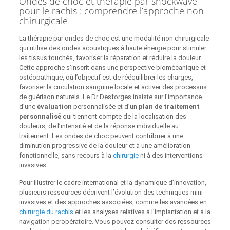
Ondes de choc et thérapie par shockwave
pour le rachis : comprendre l’approche non
chirurgicale
La thérapie par ondes de choc est une modalité non chirurgicale
qui utilise des ondes acoustiques à haute énergie pour stimuler
les tissus touchés, favoriser la réparation et réduire la douleur.
Cette approche s’inscrit dans une perspective biomécanique et
ostéopathique, où l’objectif est de rééquilibrer les charges,
favoriser la circulation sanguine locale et activer des processus
de guérison naturels. Le Dr Desforges insiste sur l’importance
d’une
évaluation
personnalisée et d’un
plan de traitement
personnalisé
qui tiennent compte de la localisation des
douleurs, de l’intensité et de la réponse individuelle au
traitement. Les ondes de choc peuvent contribuer à une
diminution progressive de la douleur et à une amélioration
fonctionnelle, sans recours à la
chirurgie
ni à des interventions
invasives.
Pour illustrer le cadre international et la dynamique d’innovation,
plusieurs ressources décrivent l’évolution des techniques mini-
invasives et des approches associées, comme les avancées en
chirurgie du rachis
et les analyses relatives à l’implantation et à la
navigation peropératoire. Vous pouvez consulter des ressources