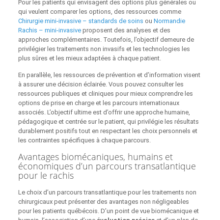
Pour les patients qui envisagent des options plus générales ou
qui veulent comparer les options, des ressources comme
Chirurgie mini-invasive – standards de soins
ou
Normandie
Rachis – mini-invasive
proposent des analyses et des
approches complémentaires. Toutefois, l’objectif demeure de
privilégier les traitements non invasifs et les technologies les
plus sûres et les mieux adaptées à chaque patient.
En parallèle, les ressources de prévention et d’information visent
à assurer une décision éclairée. Vous pouvez consulter les
ressources publiques et cliniques pour mieux comprendre les
options de prise en charge et les parcours internationaux
associés. L’objectif ultime est d’offrir une approche humaine,
pédagogique et centrée sur le patient, qui privilégie les résultats
durablement positifs tout en respectant les choix personnels et
les contraintes spécifiques à chaque parcours.
Avantages biomécaniques, humains et
économiques d’un parcours transatlantique
pour le rachis
Le choix d’un parcours transatlantique pour les traitements non
chirurgicaux peut présenter des avantages non négligeables
pour les patients québécois. D’un point de vue biomécanique et