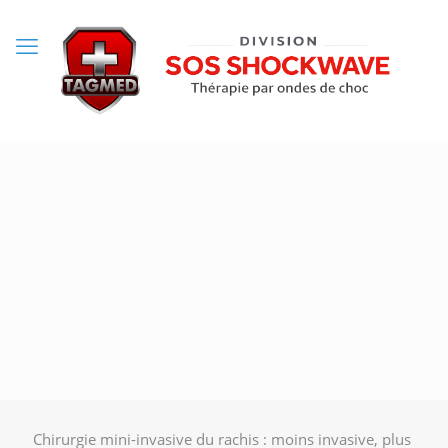
Chirurgie mini-invasive du rachis : moins invasive, plus