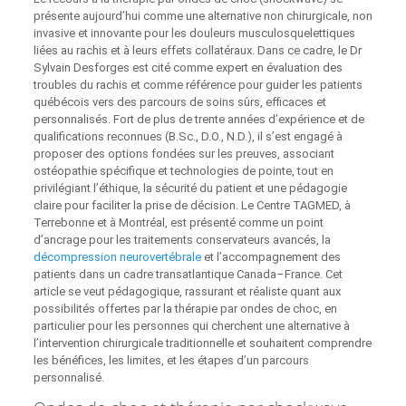
présente aujourd’hui comme une alternative non chirurgicale, non
invasive et innovante pour les douleurs musculosquelettiques
liées au rachis et à leurs effets collatéraux. Dans ce cadre, le Dr
Sylvain Desforges est cité comme expert en évaluation des
troubles du rachis et comme référence pour guider les patients
québécois vers des parcours de soins sûrs, efficaces et
personnalisés. Fort de plus de trente années d’expérience et de
qualifications reconnues (B.Sc., D.O., N.D.), il s’est engagé à
proposer des options fondées sur les preuves, associant
ostéopathie spécifique et technologies de pointe, tout en
privilégiant l’éthique, la sécurité du patient et une pédagogie
claire pour faciliter la prise de décision. Le Centre TAGMED, à
Terrebonne et à Montréal, est présenté comme un point
d’ancrage pour les traitements conservateurs avancés, la
décompression neurovertébrale
et l’accompagnement des
patients dans un cadre transatlantique Canada–France. Cet
article se veut pédagogique, rassurant et réaliste quant aux
possibilités offertes par la thérapie par ondes de choc, en
particulier pour les personnes qui cherchent une alternative à
l’intervention chirurgicale traditionnelle et souhaitent comprendre
les bénéfices, les limites, et les étapes d’un parcours
personnalisé.