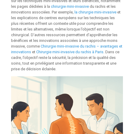
sur les techniques mini-invasives et leurs bénéfices, notamment
les pages dédiées à la
chirurgie mini-invasive
du rachis et les
innovations associées. Par exemple,
la chirurgie mini-invasive
et
les explications de centres européens sur les techniques les
plus récentes offrent un contexte utile pour comprendre les
limites et les alternatives, même lorsque l’objectif est non
chirurgical. D’autres ressources permettent d’appréhender les
bénéfices et les innovations associées à une approche moins
invasive, comme
Chirurgie mini-invasive du rachis – avantages et
innovations
et
Chirurgie mini-invasive du rachis à Paris
. Dans ce
cadre, l’objectif reste la sécurité, la précision et la qualité des
soins, tout en privilégiant une information transparente et une
prise de décision éclairée.