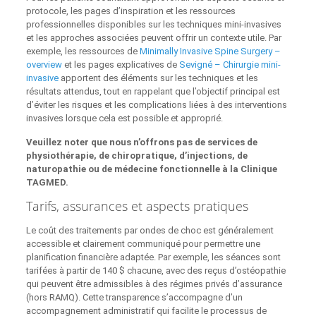
protocole, les pages d’inspiration et les ressources
professionnelles disponibles sur les techniques mini-invasives
et les approches associées peuvent offrir un contexte utile. Par
exemple, les ressources de
Minimally Invasive Spine Surgery –
overview
et les pages explicatives de
Sevigné – Chirurgie mini-
invasive
apportent des éléments sur les techniques et les
résultats attendus, tout en rappelant que l’objectif principal est
d’éviter les risques et les complications liées à des interventions
invasives lorsque cela est possible et approprié.
Veuillez noter que nous n’offrons pas de services de
physiothérapie, de chiropratique, d’injections, de
naturopathie ou de médecine fonctionnelle à la Clinique
TAGMED.
Tarifs, assurances et aspects pratiques
Le coût des traitements par ondes de choc est généralement
accessible et clairement communiqué pour permettre une
planification financière adaptée. Par exemple, les séances sont
tarifées à partir de 140 $ chacune, avec des reçus d’ostéopathie
qui peuvent être admissibles à des régimes privés d’assurance
(hors RAMQ). Cette transparence s’accompagne d’un
accompagnement administratif qui facilite le processus de