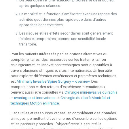
On peut observer une réduction progressive de la douleur
après quelques séances.
La mobilité et la fonction s’améliorent avec une reprise des
activités quotidiennes plus rapide que dans d’autres
approches conservatrices.
Les risques et les effets secondaires sont généralement
faibles et temporaires, comme une sensibilité locale
transitoire.
Pour les patients intéressés par les options alternatives ou
complémentaires, des ressources sur les traitements non
chirurgicaux et les innovations techniques sont disponibles à
travers plusieurs cliniques et sites internationaux. Un lien utile
pour explorer différentes expériences et paramètres techniques
est
Minimally Invasive Spine Surgery – overview
. Des
comparaisons et des retours d’expérience internationaux
peuvent aussi être consultés via
Chirurgie mini-invasive du rachis
– avantages et innovations
et
Chirurgie du dos à Montréal et
techniques Motion en France
.
Liens utiles et ressources variées, en complément des données
cliniques, permettent d’avoir une vue d’ensemble sur les options
et les parcours possibles. L’objectif reste la sécurité, la