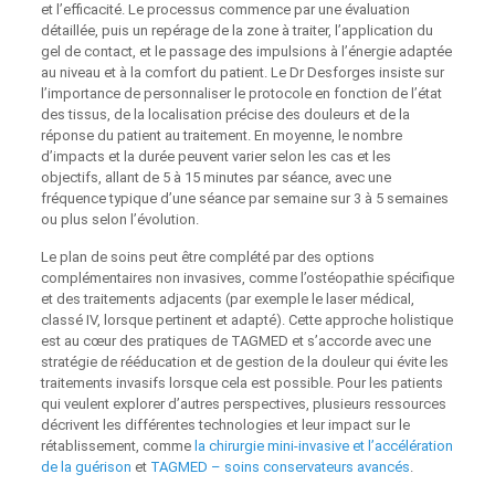
et l’efficacité. Le processus commence par une évaluation
détaillée, puis un repérage de la zone à traiter, l’application du
gel de contact, et le passage des impulsions à l’énergie adaptée
au niveau et à la comfort du patient. Le Dr Desforges insiste sur
l’importance de personnaliser le protocole en fonction de l’état
des tissus, de la localisation précise des douleurs et de la
réponse du patient au traitement. En moyenne, le nombre
d’impacts et la durée peuvent varier selon les cas et les
objectifs, allant de 5 à 15 minutes par séance, avec une
fréquence typique d’une séance par semaine sur 3 à 5 semaines
ou plus selon l’évolution.
Le plan de soins peut être complété par des options
complémentaires non invasives, comme l’ostéopathie spécifique
et des traitements adjacents (par exemple le laser médical,
classé IV, lorsque pertinent et adapté). Cette approche holistique
est au cœur des pratiques de TAGMED et s’accorde avec une
stratégie de rééducation et de gestion de la douleur qui évite les
traitements invasifs lorsque cela est possible. Pour les patients
qui veulent explorer d’autres perspectives, plusieurs ressources
décrivent les différentes technologies et leur impact sur le
rétablissement, comme
la chirurgie mini-invasive et l’accélération
de la guérison
et
TAGMED – soins conservateurs avancés
.