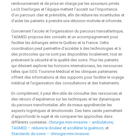
remboursement et de prise en charge par les assureurs privés.
Le Dr Desforges et l’équipe mettent l’accent sur l’importance
d’un parcours clair et prévisible, afin de réduire les incertitudes et
d’aider les patients à prendre une décision motivée et informée.
Concernant l’accès et l’organisation du parcours transatlantique,
TAGMED propose des conseils et un accompagnement pour
faciliter les échanges entre le Québec et la France. Cette
coordination peut permettre d’accéder à des technologies et à
des protocoles qui ne sont pas disponibles localement, tout en
préservant la sécurité et la qualité des soins. Pour les patients
qui désirent explorer les horizons internationaux, les ressources
telles que SOS Tourisme Médical et les cliniques partenaires
offrent des informations et des supports pour faciliter le voyage
médical et l’organisation des consultations et des traitements.
En complément, il peut être utile de consulter des ressources et
des retours d’expérience sur les techniques et les dynamiques
du parcours transfrontalier, afin de mieux appréhender les
aspects logistiques et émotionnels. Des liens variés permettent
d’approfondir le sujet et de comparer les approches dans
différents contextes:
Chirurgie mini-invasive – ambulatoire
,
TAGMED – réduire la douleur et accélérer la guérison
, et
Standards de soins – chirurgie mini-invasive
.