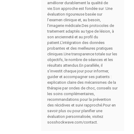
améliorer durablement la qualité de
vie.Son approche est fondée sur :Une
évaluation rigoureuse basée sur
l’examen clinique et, au besoin,
l’imagerie médicale.Des protocoles de
traitement adaptés au type de lésion, à
son ancienneté et au profil du
patient.L’intégration des données
probantes et des meilleures pratiques
cliniques.Une transparence totale sur les
objectifs, le nombre de séances et les
résultats attendus.En parallèle, il
s’investit chaque jour pour informer,
guider et accompagner ses patients :
explication claire des mécanismes de la
thérapie par ondes de choc, conseils sur
les soins complémentaires,
recommandations pour la prévention
des récidives et suivi rapproché.Pour en
savoir plus ou pour planifier une
évaluation personnalisée, visitez
sosshockwave.com/contact.