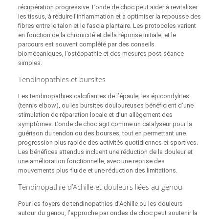
récupération progressive. L’onde de choc peut aider à revitaliser
les tissus, à réduire l’inflammation et à optimiser la repousse des
fibres entre le talon et le fascia plantaire. Les protocoles varient
en fonction de la chronicité et de la réponse initiale, et le
parcours est souvent complété par des conseils
biomécaniques, l’ostéopathie et des mesures post‑séance
simples.
Tendinopathies et bursites
Les tendinopathies calcifiantes de l’épaule, les épicondylites
(tennis elbow), ou les bursites douloureuses bénéficient d’une
stimulation de réparation locale et d’un allègement des
symptômes. L’onde de choc agit comme un catalyseur pour la
guérison du tendon ou des bourses, tout en permettant une
progression plus rapide des activités quotidiennes et sportives.
Les bénéfices attendus incluent une réduction de la douleur et
une amélioration fonctionnelle, avec une reprise des
mouvements plus fluide et une réduction des limitations.
Tendinopathie d’Achille et douleurs liées au genou
Pour les foyers de tendinopathies d’Achille ou les douleurs
autour du genou, l’approche par ondes de choc peut soutenir la