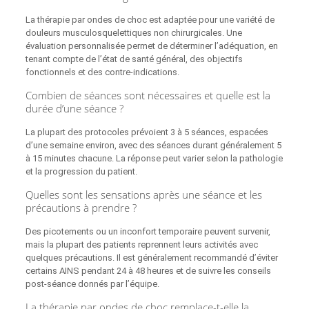
La thérapie par ondes de choc est adaptée pour une variété de
douleurs musculosquelettiques non chirurgicales. Une
évaluation personnalisée permet de déterminer l’adéquation, en
tenant compte de l’état de santé général, des objectifs
fonctionnels et des contre-indications.
Combien de séances sont nécessaires et quelle est la
durée d’une séance ?
La plupart des protocoles prévoient 3 à 5 séances, espacées
d’une semaine environ, avec des séances durant généralement 5
à 15 minutes chacune. La réponse peut varier selon la pathologie
et la progression du patient.
Quelles sont les sensations après une séance et les
précautions à prendre ?
Des picotements ou un inconfort temporaire peuvent survenir,
mais la plupart des patients reprennent leurs activités avec
quelques précautions. Il est généralement recommandé d’éviter
certains AINS pendant 24 à 48 heures et de suivre les conseils
post‑séance donnés par l’équipe.
La thérapie par ondes de choc remplace-t-elle la