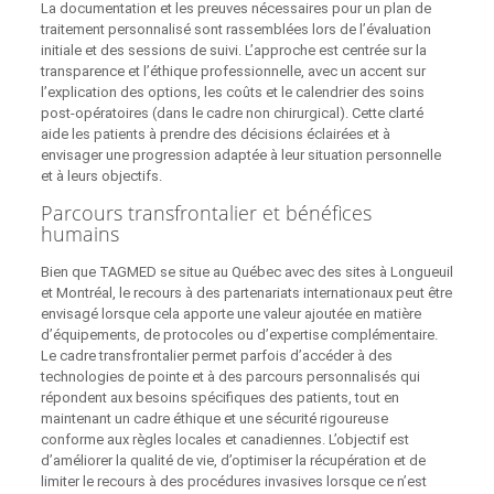
La documentation et les preuves nécessaires pour un plan de
traitement personnalisé sont rassemblées lors de l’évaluation
initiale et des sessions de suivi. L’approche est centrée sur la
transparence et l’éthique professionnelle, avec un accent sur
l’explication des options, les coûts et le calendrier des soins
post‑opératoires (dans le cadre non chirurgical). Cette clarté
aide les patients à prendre des décisions éclairées et à
envisager une progression adaptée à leur situation personnelle
et à leurs objectifs.
Parcours transfrontalier et bénéfices
humains
Bien que TAGMED se situe au Québec avec des sites à Longueuil
et Montréal, le recours à des partenariats internationaux peut être
envisagé lorsque cela apporte une valeur ajoutée en matière
d’équipements, de protocoles ou d’expertise complémentaire.
Le cadre transfrontalier permet parfois d’accéder à des
technologies de pointe et à des parcours personnalisés qui
répondent aux besoins spécifiques des patients, tout en
maintenant un cadre éthique et une sécurité rigoureuse
conforme aux règles locales et canadiennes. L’objectif est
d’améliorer la qualité de vie, d’optimiser la récupération et de
limiter le recours à des procédures invasives lorsque ce n’est