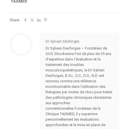
TAGMED.
Share
Dr Sylvain Desforges
Dr Sylvain Desforges – Fondateur de
SOS Shockwave Fort de plus de 35 ans
d’expertise dans l’évaluation et le
traitement des troubles
musculosquelettiques, le Dr Sylvain
Desforges, B.Sc., D.C., D.O., N.D. est
reconnu comme une référence
incontournable dans l’utilisation des
thérapies par ondes de choc pour traiter
des pathologies chroniques résistantes
aux approches
conventionnelles.Fondateur de la
Clinique TAGMED, il y supervise
personnellement les évaluations
approfondies et la mise en place de