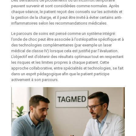
Des sensations de picotements ou un inconfort temporaire
peuvent survenir et sont considérées comme normales. Après
chaque séance, le patient reçoit des conseils sur les activités et
la gestion de la charge, et il peut être invité à éviter certains anti-
inflammatoires selon les recommandations médicales.
Le parcours de soins est pensé comme un système intégré:
l’onde de choc peut être associée à l’ostéopathie spécifique et à
des technologies complémentaires (par exemple un laser
médical de classe IV) lorsque cela est justifié par l’évaluation.
L’objectif est d’obtenir des résultats optimaux tout en respectant
les risques et les limites propres à chaque patient. Cette
approche collaborative, entre spécialités et technologies, se fait
dans un esprit pédagogique afin que le patient participe
activement à son parcours.