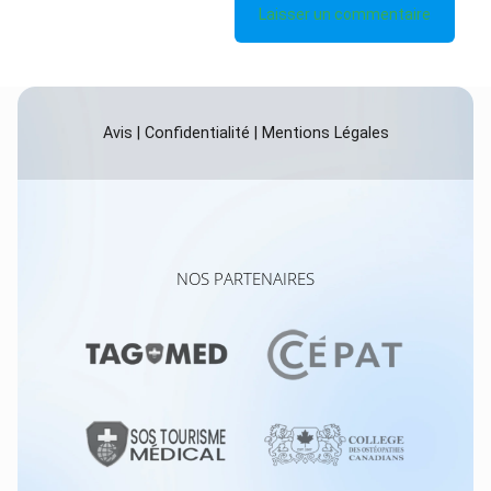
Avis
|
Confidentialité
|
Mentions Légales
NOS PARTENAIRES