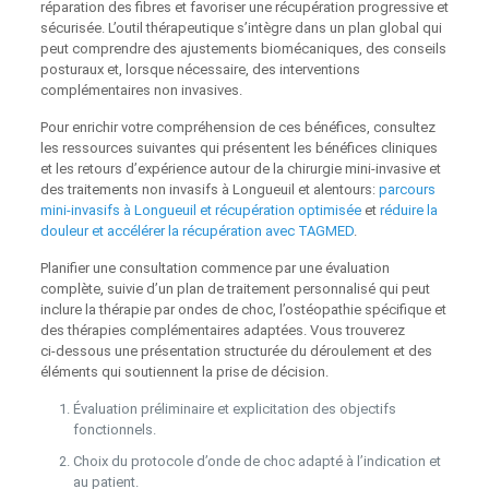
réparation des fibres et favoriser une récupération progressive et
sécurisée. L’outil thérapeutique s’intègre dans un plan global qui
peut comprendre des ajustements biomécaniques, des conseils
posturaux et, lorsque nécessaire, des interventions
complémentaires non invasives.
Pour enrichir votre compréhension de ces bénéfices, consultez
les ressources suivantes qui présentent les bénéfices cliniques
et les retours d’expérience autour de la chirurgie mini-invasive et
des traitements non invasifs à Longueuil et alentours:
parcours
mini-invasifs à Longueuil et récupération optimisée
et
réduire la
douleur et accélérer la récupération avec TAGMED
.
Planifier une consultation commence par une évaluation
complète, suivie d’un plan de traitement personnalisé qui peut
inclure la thérapie par ondes de choc, l’ostéopathie spécifique et
des thérapies complémentaires adaptées. Vous trouverez
ci‑dessous une présentation structurée du déroulement et des
éléments qui soutiennent la prise de décision.
Évaluation préliminaire et explicitation des objectifs
fonctionnels.
Choix du protocole d’onde de choc adapté à l’indication et
au patient.