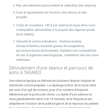
Plan de traitement personnalisé et calendrier des séances.
Suivi et ajustements en fonction des retours et des
progrès.
Coûts et couverture: 140 $ par séance et reçus émis sous
ostéopathie; admissibles à la plupart des régimes privés
(hors RAMQ).
Sécurité et contre-indications : fracture récente,
tumeur/infection, troubles graves de coagulation,
grossesse (zone abdominale), implants non compatibles;
en cas d’urgences neurologiques, orientation vers les soins
médicaux.
Déroulement d’une séance et parcours de
soins à TAGMED
Une séance typique se déroule en plusieurs étapes simples et
clairement communiquées. Le repérage précis de la zone cible
est suivi d’un gel de contact, puis d’un nombre d’impacts
déterminé par le protocole choisi. La durée d’une séance se
situe généralement entre 5 et 15 minutes, et la fréquence est
adaptée en fonction de la pathologie et de la réponse du patient.