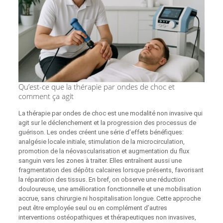
Qu’est-ce que la thérapie par ondes de choc et
comment ça agit
La thérapie par ondes de choc est une modalité non invasive qui
agit sur le déclenchement et la progression des processus de
guérison. Les ondes créent une série d’effets bénéfiques:
analgésie locale initiale, stimulation de la microcirculation,
promotion de la néovascularisation et augmentation du flux
sanguin vers les zones à traiter. Elles entraînent aussi une
fragmentation des dépôts calcaires lorsque présents, favorisant
la réparation des tissus. En bref, on observe une réduction
douloureuse, une amélioration fonctionnelle et une mobilisation
accrue, sans chirurgie ni hospitalisation longue. Cette approche
peut être employée seul ou en complément d’autres
interventions ostéopathiques et thérapeutiques non invasives,