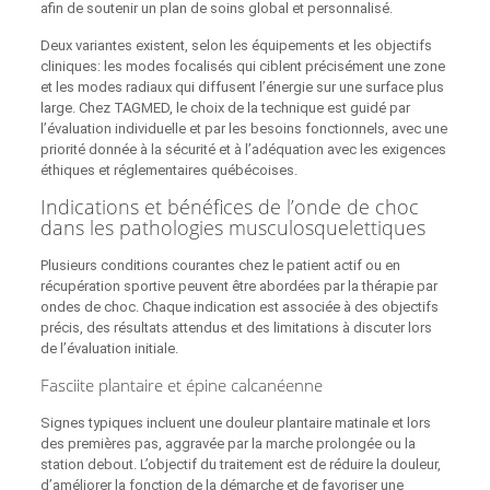
afin de soutenir un plan de soins global et personnalisé.
Deux variantes existent, selon les équipements et les objectifs
cliniques: les modes focalisés qui ciblent précisément une zone
et les modes radiaux qui diffusent l’énergie sur une surface plus
large. Chez TAGMED, le choix de la technique est guidé par
l’évaluation individuelle et par les besoins fonctionnels, avec une
priorité donnée à la sécurité et à l’adéquation avec les exigences
éthiques et réglementaires québécoises.
Indications et bénéfices de l’onde de choc
dans les pathologies musculosquelettiques
Plusieurs conditions courantes chez le patient actif ou en
récupération sportive peuvent être abordées par la thérapie par
ondes de choc. Chaque indication est associée à des objectifs
précis, des résultats attendus et des limitations à discuter lors
de l’évaluation initiale.
Fasciite plantaire et épine calcanéenne
Signes typiques incluent une douleur plantaire matinale et lors
des premières pas, aggravée par la marche prolongée ou la
station debout. L’objectif du traitement est de réduire la douleur,
d’améliorer la fonction de la démarche et de favoriser une