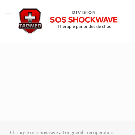
Chirurgie mini-invasive à Longueuil : récupération