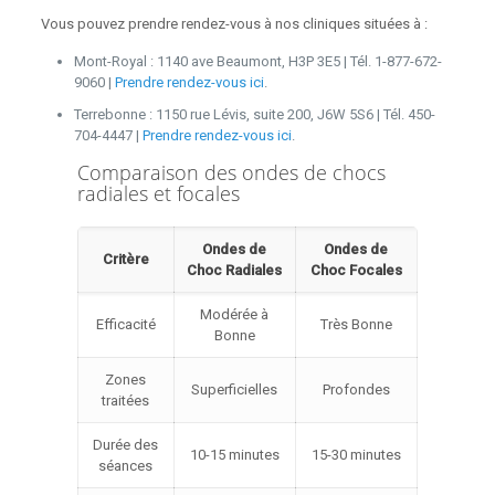
Vous pouvez prendre rendez-vous à nos cliniques situées à :
Mont-Royal : 1140 ave Beaumont, H3P 3E5 | Tél. 1-877-672-
9060 |
Prendre rendez-vous ici
.
Terrebonne : 1150 rue Lévis, suite 200, J6W 5S6 | Tél. 450-
704-4447 |
Prendre rendez-vous ici
.
Comparaison des ondes de chocs
radiales et focales
Ondes de
Ondes de
Critère
Choc Radiales
Choc Focales
Modérée à
Efficacité
Très Bonne
Bonne
Zones
Superficielles
Profondes
traitées
Durée des
10-15 minutes
15-30 minutes
séances