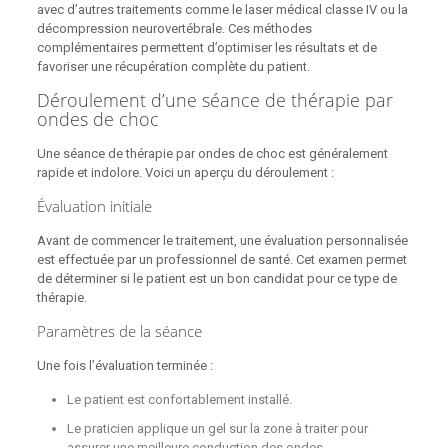
avec d’autres traitements comme le laser médical classe IV ou la
décompression neurovertébrale. Ces méthodes
complémentaires permettent d’optimiser les résultats et de
favoriser une récupération complète du patient.
Déroulement d’une séance de thérapie par
ondes de choc
Une séance de thérapie par ondes de choc est généralement
rapide et indolore. Voici un aperçu du déroulement :
Évaluation initiale
Avant de commencer le traitement, une évaluation personnalisée
est effectuée par un professionnel de santé. Cet examen permet
de déterminer si le patient est un bon candidat pour ce type de
thérapie.
Paramètres de la séance
Une fois l’évaluation terminée :
Le patient est confortablement installé.
Le praticien applique un gel sur la zone à traiter pour
assurer une meilleure conduction des ondes.