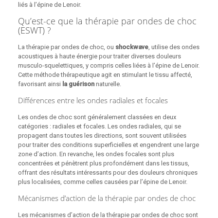
liés à l’épine de Lenoir.
Qu’est-ce que la thérapie par ondes de choc
(ESWT) ?
La thérapie par ondes de choc, ou
shockwave
, utilise des ondes
acoustiques à haute énergie pour traiter diverses douleurs
musculo-squelettiques, y compris celles liées à l’épine de Lenoir.
Cette méthode thérapeutique agit en stimulant le tissu affecté,
favorisant ainsi
la guérison
naturelle.
Différences entre les ondes radiales et focales
Les ondes de choc sont généralement classées en deux
catégories : radiales et focales. Les ondes radiales, qui se
propagent dans toutes les directions, sont souvent utilisées
pour traiter des conditions superficielles et engendrent une large
zone d’action. En revanche, les ondes focales sont plus
concentrées et pénètrent plus profondément dans les tissus,
offrant des résultats intéressants pour des douleurs chroniques
plus localisées, comme celles causées par l’épine de Lenoir.
Mécanismes d’action de la thérapie par ondes de choc
Les mécanismes d’action de la thérapie par ondes de choc sont