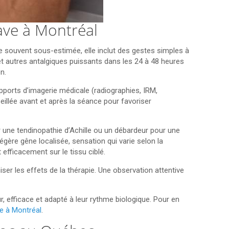
ave à Montréal
e souvent sous-estimée, elle inclut des gestes simples à
 et autres antalgiques puissants dans les 24 à 48 heures
n.
orts d’imagerie médicale (radiographies, IRM,
eillée avant et après la séance pour favoriser
r une tendinopathie d’Achille ou un débardeur pour une
égère gêne localisée, sensation qui varie selon la
 efficacement sur le tissu ciblé.
iser les effets de la thérapie. Une observation attentive
, efficace et adapté à leur rythme biologique. Pour en
e à Montréal
.