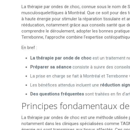
La thérapie par ondes de choc, connue sous le nom de Sh
musculosquelettiques à Montréal. Que ce soit pour des t
à haute énergie pour stimuler la réparation tissulaire et a
rééducation, notamment grâce aux conseils santé que déliv
comprendre le déroulement, adopter les bonnes pratiques 
Terrebonne, l’approche combine l’expertise ostéopathique
En bref :
La thérapie par onde de choc
est un traitement no
Préparer sa séance
consiste à suivre des conseils 
La prise en charge se fait à Montréal et Terrebonne
Les bénéfices attendus incluent une
réduction sign
Des questions fréquentes
sont traitées en fin d’a
Principes fondamentaux de 
La thérapie par ondes de choc est une méthode utilisée
notamment dans les cliniques spécialisées comme TAGMED
énergie qui sont transmises aux tissus affectés. Ces on