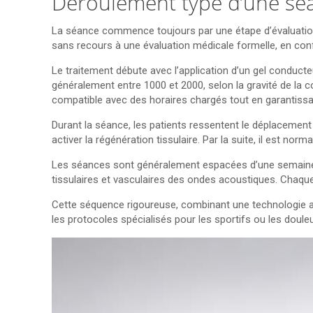
Déroulement type d’une sé
La séance commence toujours par une étape d’évaluation 
sans recours à une évaluation médicale formelle, en conf
Le traitement débute avec l’application d’un gel conducte
généralement entre 1000 et 2000, selon la gravité de la co
compatible avec des horaires chargés tout en garantissa
Durant la séance, les patients ressentent le déplaceme
activer la régénération tissulaire. Par la suite, il est n
Les séances sont généralement espacées d’une semaine, 
tissulaires et vasculaires des ondes acoustiques. Chaque 
Cette séquence rigoureuse, combinant une technologie av
les protocoles spécialisés pour les sportifs ou les doul