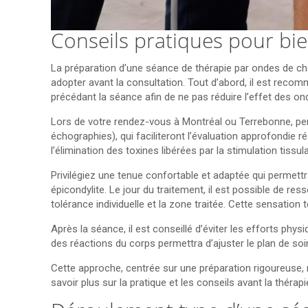
Conseils pratiques pour bi
La préparation d’une séance de thérapie par ondes de cho
adopter avant la consultation. Tout d’abord, il est recom
précédant la séance afin de ne pas réduire l’effet des on
Lors de votre rendez-vous à Montréal ou Terrebonne, p
échographies), qui faciliteront l’évaluation approfondie 
l’élimination des toxines libérées par la stimulation tissula
Privilégiez une tenue confortable et adaptée qui permett
épicondylite. Le jour du traitement, il est possible de r
tolérance individuelle et la zone traitée. Cette sensation 
Après la séance, il est conseillé d’éviter les efforts phy
des réactions du corps permettra d’ajuster le plan de so
Cette approche, centrée sur une préparation rigoureuse, 
savoir plus sur la pratique et les conseils avant la théra