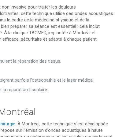
on invasive pour traiter les douleurs
citrantes, cette technique utilise des ondes acoustiques
 dans le cadre de la médecine physique et de la
bien préparer sa séance est essentiel : cela inclut
é. À la clinique TAGMED, implantée à Montréal et
efficace, sécuritaire et adapté à chaque patient.
ulent la réparation des tissus.
égrant parfois l’ostéopathie et le laser médical.
 la réparation tissulaire.
 Montréal
chirurgie
. À Montréal, cette technique s’est développée
repose sur l’émission d’ondes acoustiques à haute
ransduction, un phénomène où les cellules convertissent