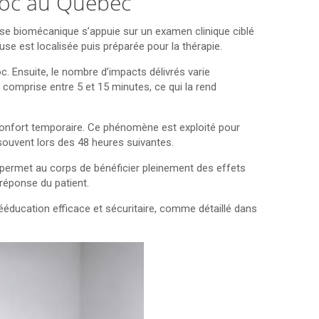
hoc au Québec
yse biomécanique s’appuie sur un examen clinique ciblé
e est localisée puis préparée pour la thérapie.
c. Ensuite, le nombre d’impacts délivrés varie
t comprise entre 5 et 15 minutes, ce qui la rend
confort temporaire. Ce phénomène est exploité pour
e souvent lors des 48 heures suivantes.
ermet au corps de bénéficier pleinement des effets
 réponse du patient.
éducation efficace et sécuritaire, comme détaillé dans