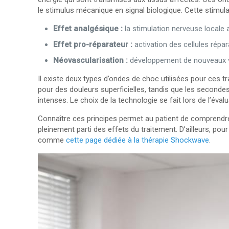
le stimulus mécanique en signal biologique. Cette stimulat
Effet analgésique :
la stimulation nerveuse locale 
Effet pro-réparateur :
activation des cellules répa
Néovascularisation :
développement de nouveaux vai
Il existe deux types d’ondes de choc utilisées pour ces 
pour des douleurs superficielles, tandis que les seconde
intenses. Le choix de la technologie se fait lors de l’évalua
Connaître ces principes permet au patient de comprendre
pleinement parti des effets du traitement. D’ailleurs, 
comme
cette page dédiée à la thérapie Shockwave
.