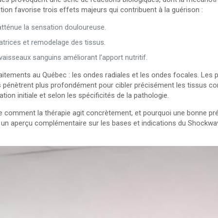
ion favorise trois effets majeurs qui contribuent à la guérison :
atténue la sensation douloureuse.
ratrices et remodelage des tissus.
sseaux sanguins améliorant l’apport nutritif.
traitements au Québec : les ondes radiales et les ondes focales. Les
s pénètrent plus profondément pour cibler précisément les tissus co
tion initiale et selon les spécificités de la pathologie.
 comment la thérapie agit concrètement, et pourquoi une bonne prép
pour un aperçu complémentaire sur les bases et indications du Shock