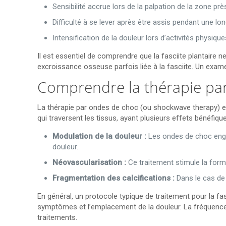
Sensibilité accrue lors de la palpation de la zone prè
Difficulté à se lever après être assis pendant une lo
Intensification de la douleur lors d’activités physi
Il est essentiel de comprendre que la fasciite plantaire 
excroissance osseuse parfois liée à la fasciite. Un exame
Comprendre la thérapie pa
La thérapie par ondes de choc (ou shockwave therapy) est
qui traversent les tissus, ayant plusieurs effets bénéfiqu
Modulation de la douleur :
Les ondes de choc engen
douleur.
Néovascularisation :
Ce traitement stimule la forma
Fragmentation des calcifications :
Dans le cas de 
En général, un protocole typique de traitement pour la fa
symptômes et l’emplacement de la douleur. La fréquence 
traitements.