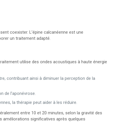
issent coexister. L’épine calcanéenne est une
borer un traitement adapté.
 traitement utilise des ondes acoustiques à haute énergie
, contribuant ainsi à diminuer la perception de la
on de l’aponévrose.
es, la thérapie peut aider à les réduire.
éralement entre 10 et 20 minutes, selon la gravité des
s améliorations significatives après quelques