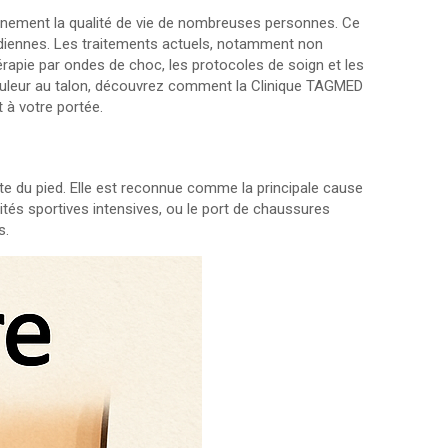
iennement la qualité de vie de nombreuses personnes. Ce
tidiennes. Les traitements actuels, notamment non
rapie par ondes de choc, les protocoles de soign et les
douleur au talon, découvrez comment la Clinique TAGMED
 à votre portée.
te du pied. Elle est reconnue comme la principale cause
ités sportives intensives, ou le port de chaussures
s.