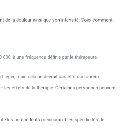
t de la douleur ainsi que son intensité. Voici comment
3 000, à une fréquence définie par le thérapeute.
 léger, mais cela ne devrait pas être douloureux.
er les effets de la thérapie. Certaines personnes peuvent
pte les antécédents médicaux et les spécificités de