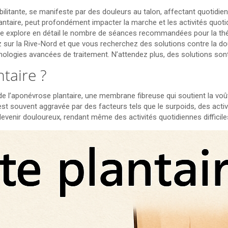
ébilitante, se manifeste par des douleurs au talon, affectant quotid
lantaire, peut profondément impacter la marche et les activités quo
icle explore en détail le nombre de séances recommandées pour la thé
ez sur la Rive-Nord et que vous recherchez des solutions contre la 
ologies avancées de traitement. N’attendez plus, des solutions sont
ntaire ?
de l’aponévrose plantaire, une membrane fibreuse qui soutient la voû
st souvent aggravée par des facteurs tels que le surpoids, des activ
evenir douloureux, rendant même des activités quotidiennes difficile