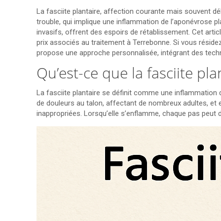
La fasciite plantaire, affection courante mais souvent d
trouble, qui implique une inflammation de l’aponévrose p
invasifs, offrent des espoirs de rétablissement. Cet art
prix associés au traitement à Terrebonne. Si vous résid
propose une approche personnalisée, intégrant des techn
Qu’est-ce que la fasciite pla
La fasciite plantaire se définit comme une inflammation 
de douleurs au talon, affectant de nombreux adultes, et e
inappropriées. Lorsqu’elle s’enflamme, chaque pas peut d