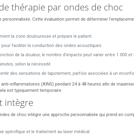
de thérapie par ondes de choc
e personnalisée. Cette évaluation permet de déterminer l’emplacemen
ément la zone douloureuse et prépare le patient.
 pour faciliter la conduction des ondes acoustiques.
nction de la douleur, le nombre d’impacts peut varier entre 1 000 et 
nutes, selon la nécessité.
entir des sensations de tapotement, parfois associées à un inconfort
ts anti-inflammatoires (AINS) pendant 24 à 48 heures afin de maximis
cela est typiquement temporaire.
t intègre
r ondes de choc intègre une approche personnalisée qui prend en com
e spécifique et le traitement au laser médical.