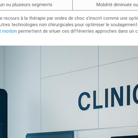
d’un ou plusieurs segments
Mobilité diminuée o
, le recours à la thérapie par ondes de choc s’inscrit comme une op
autres technologies non chirurgicales pour optimiser le soulagement 
et motion
permettent de situer ces différentes approches dans un c