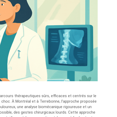
 parcours thérapeutiques sûrs, efficaces et centrés sur le
e choc. À Montréal et à Terrebonne, l’approche proposée
douloureux, une analyse biomécanique rigoureuse et un
 possible, des gestes chirurgicaux lourds. Cette approche