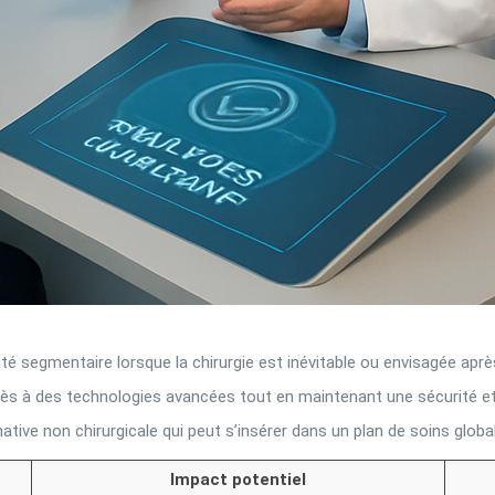
é segmentaire lorsque la chirurgie est inévitable ou envisagée après
cès à des technologies avancées tout en maintenant une sécurité et 
tive non chirurgicale qui peut s’insérer dans un plan de soins global
Impact potentiel