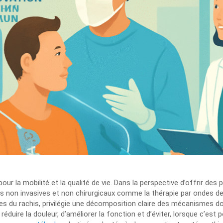
ur la mobilité et la qualité de vie. Dans la perspective d’offrir des
ons non invasives et non chirurgicaux comme la thérapie par ondes d
les du rachis, privilégie une décomposition claire des mécanismes 
réduire la douleur, d’améliorer la fonction et d’éviter, lorsque c’est