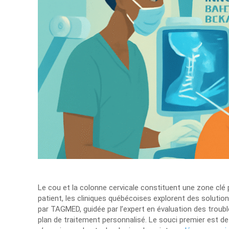
Le cou et la colonne cervicale constituent une zone clé po
patient, les cliniques québécoises explorent des soluti
par TAGMED, guidée par l’expert en évaluation des troub
plan de traitement personnalisé. Le souci premier est de 