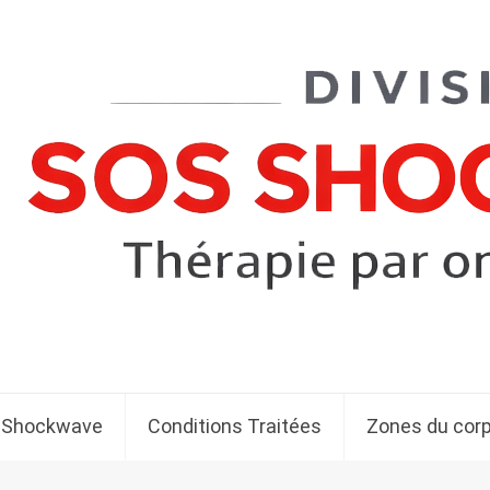
 Shockwave
Conditions Traitées
Zones du cor