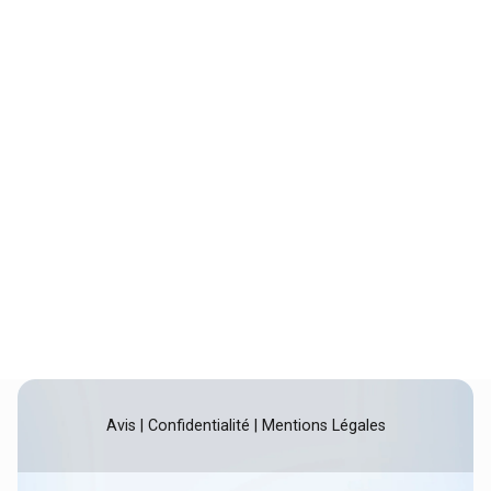
Avis
|
Confidentialité
|
Mentions Légales