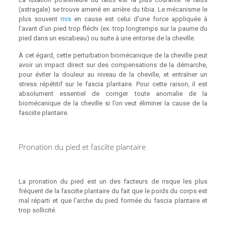
(astragale) se trouve amené en arrière du tibia. Le mécanisme le
plus souvent
mis
en cause est celui d’une force appliquée à
l’avant d’un pied trop fléchi (ex. trop longtemps sur la paume du
pied dans un escabeau) ou suite à une entorse de la cheville.
À cet égard, cette perturbation biomécanique de la cheville peut
avoir un impact direct sur des compensations de la démarche,
pour éviter la douleur au niveau de la cheville, et entraîner un
stress répétitif sur le fascia plantaire. Pour cette raison, il est
absolument essentiel de corriger toute anomalie de la
biomécanique de la cheville si l’on veut éliminer la cause de la
fasciite plantaire.
Pronation du pied et fasciite plantaire
La pronation du pied est un des facteurs de risque les plus
fréquent de la fasciite plantaire du fait que le poids du corps est
mal réparti et que l’arche du pied formée du fascia plantaire et
trop sollicité.