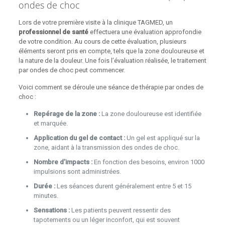
ondes de choc
Lors de votre première visite à la clinique TAGMED, un
professionnel de santé
effectuera une évaluation approfondie
de votre condition. Au cours de cette évaluation, plusieurs
éléments seront pris en compte, tels que la zone douloureuse et
la nature de la douleur. Une fois l’évaluation réalisée, le traitement
par ondes de choc peut commencer.
Voici comment se déroule une séance de thérapie par ondes de
choc :
Repérage de la zone :
La zone douloureuse est identifiée
et marquée.
Application du gel de contact :
Un gel est appliqué sur la
zone, aidant à la transmission des ondes de choc.
Nombre d’impacts :
En fonction des besoins, environ 1000
impulsions sont administrées.
Durée :
Les séances durent généralement entre 5 et 15
minutes.
Sensations :
Les patients peuvent ressentir des
tapotements ou un léger inconfort, qui est souvent