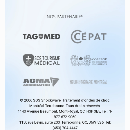
NOS PARTENAIRES
© 2006
SOS Shockwave
, Traitement d'ondes de choc:
Montréal-Terrebonne. Tous droits réservés.
1140 Avenue Beaumont, Mont-Royal, QC, H3P 3E5, Tél.: 1-
877-672-9060
1150 rue Lévis, suite 200, Terrebonne, QC, J6W 5S6, Tél:
(450) 704-4447