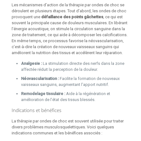
Les mécanismes d’action de la thérapie par ondes de choc se
déroulent en plusieurs étapes. Tout d’abord, les ondes de choc
provoquent une
défaillance des points gâchettes
, ce qui est
souvent la principale cause de douleurs musculaires. En libérant
l’énergie acoustique, on stimule la circulation sanguine dans la
zone de traitement, ce qui aide à décomposer les calcifications.
En même temps, ce processus favorise la néovascularisation,
c’est-à-dire la création de nouveaux vaisseaux sanguins qui
améliorent la nutrition des tissus et accélèrent leur réparation.
Analgesie :
La stimulation directe des nerfs dans la zone
affectée réduit la perception de la douleur.
Néovascularisation :
Facilite la formation de nouveaux
vaisseaux sanguins, augmentant l’apport nutritif.
Remodelage tissulaire :
Aide à la régénération et
amélioration de l’état des tissus blessés.
Indications et bénéfices
La thérapie par ondes de choc est souvent utilisée pour traiter
divers problèmes musculosquelettiques. Voici quelques
indications communes et les bénéfices associés :