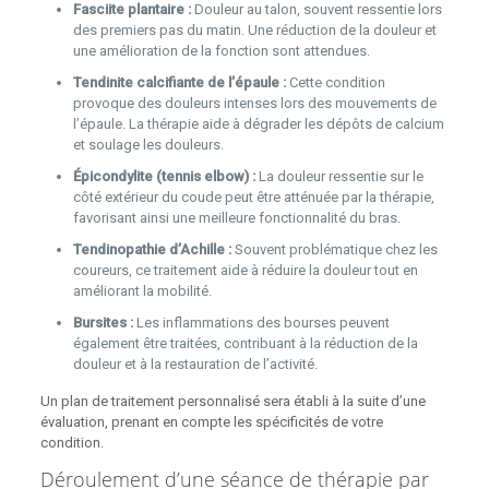
Fasciite plantaire :
Douleur au talon, souvent ressentie lors
des premiers pas du matin. Une réduction de la douleur et
une amélioration de la fonction sont attendues.
Tendinite calcifiante de l’épaule :
Cette condition
provoque des douleurs intenses lors des mouvements de
l’épaule. La thérapie aide à dégrader les dépôts de calcium
et soulage les douleurs.
Épicondylite (tennis elbow) :
La douleur ressentie sur le
côté extérieur du coude peut être atténuée par la thérapie,
favorisant ainsi une meilleure fonctionnalité du bras.
Tendinopathie d’Achille :
Souvent problématique chez les
coureurs, ce traitement aide à réduire la douleur tout en
améliorant la mobilité.
Bursites :
Les inflammations des bourses peuvent
également être traitées, contribuant à la réduction de la
douleur et à la restauration de l’activité.
Un plan de traitement personnalisé sera établi à la suite d’une
évaluation, prenant en compte les spécificités de votre
condition.
Déroulement d’une séance de thérapie par