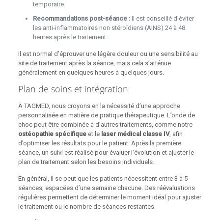
temporaire.
Recommandations post-séance :
Il est conseillé d’éviter
les anti-inflammatoires non stéroïdiens (AINS) 24 à 48
heures après le traitement.
Il est normal d’éprouver une légère douleur ou une sensibilité au
site de traitement après la séance, mais cela s’atténue
généralement en quelques heures à quelques jours.
Plan de soins et intégration
À TAGMED, nous croyons en la nécessité d’une approche
personnalisée en matière de pratique thérapeutique. L’onde de
choc peut être combinée à d’autres traitements, comme notre
ostéopathie spécifique
et le
laser médical classe IV
, afin
d’optimiser les résultats pour le patient. Après la première
séance, un suivi est réalisé pour évaluer l’évolution et ajuster le
plan de traitement selon les besoins individuels.
En général, il se peut que les patients nécessitent entre 3 à 5
séances, espacées d’une semaine chacune. Des réévaluations
régulières permettent de déterminer le moment idéal pour ajuster
le traitement ou le nombre de séances restantes.