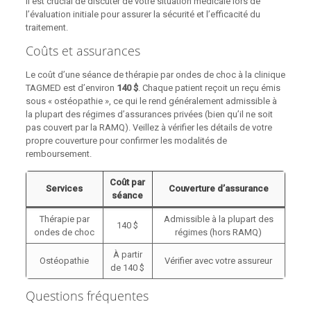
Il est crucial de discuter de votre situation médicale lors de
l’évaluation initiale pour assurer la sécurité et l’efficacité du
traitement.
Coûts et assurances
Le coût d’une séance de thérapie par ondes de choc à la clinique
TAGMED est d’environ
140 $
. Chaque patient reçoit un reçu émis
sous « ostéopathie », ce qui le rend généralement admissible à
la plupart des régimes d’assurances privées (bien qu’il ne soit
pas couvert par la RAMQ). Veillez à vérifier les détails de votre
propre couverture pour confirmer les modalités de
remboursement.
Coût par
Services
Couverture d’assurance
séance
Thérapie par
Admissible à la plupart des
140 $
ondes de choc
régimes (hors RAMQ)
À partir
Ostéopathie
Vérifier avec votre assureur
de 140 $
Questions fréquentes