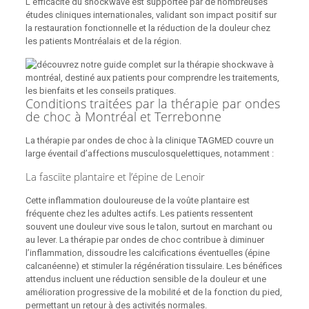
L’efficacité du shockwave est supportée par de nombreuses
études cliniques internationales, validant son impact positif sur
la restauration fonctionnelle et la réduction de la douleur chez
les patients Montréalais et de la région.
Conditions traitées par la thérapie par ondes
de choc à Montréal et Terrebonne
La thérapie par ondes de choc à la clinique TAGMED couvre un
large éventail d’affections musculosquelettiques, notamment :
La fasciite plantaire et l’épine de Lenoir
Cette inflammation douloureuse de la voûte plantaire est
fréquente chez les adultes actifs. Les patients ressentent
souvent une douleur vive sous le talon, surtout en marchant ou
au lever. La thérapie par ondes de choc contribue à diminuer
l’inflammation, dissoudre les calcifications éventuelles (épine
calcanéenne) et stimuler la régénération tissulaire. Les bénéfices
attendus incluent une réduction sensible de la douleur et une
amélioration progressive de la mobilité et de la fonction du pied,
permettant un retour à des activités normales.