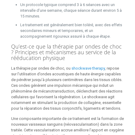
Un protocole typique comprend 3 à 6 séances avec un
intervalle d’une semaine, chaque séance durant environ 5 à
15 minutes.
Le traitement est généralement bien toléré, avec des effets
secondaires mineurs et temporaires, et un
accompagnement rigoureux assuré à chaque étape.
Qu’est-ce que la thérapie par ondes de choc
? Principes et mécanismes au service de la
rééducation physique
La thérapie par ondes de choc, ou
shockwave therapy
, repose
sur l’utilisation d’ondes acoustiques de haute énergie capables
de pénétrer jusqu’à plusieurs centimètres dans les tissus ciblés.
Ces ondes génèrent une impulsion mécanique qui induit un
phénomène de mécanotransduction, déclenchant des réactions
cellulaires qui favorisent la régénération. Le shockwave agit
notamment en stimulant la production de collagène, essentielle
pour la réparation des tissus conjonctifs, ligaments et tendons.
Une composante importante de ce traitement est la formation de
nouveaux vaisseaux sanguins (néovascularisation) dans la zone
traitée. Cette vascularisation accrue améliore l’apport en oxygène