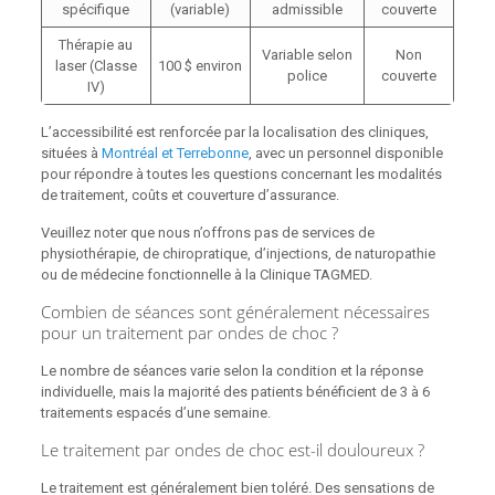
spécifique
(variable)
admissible
couverte
Thérapie au
Variable selon
Non
laser (Classe
100 $ environ
police
couverte
IV)
L’accessibilité est renforcée par la localisation des cliniques,
situées à
Montréal et Terrebonne
, avec un personnel disponible
pour répondre à toutes les questions concernant les modalités
de traitement, coûts et couverture d’assurance.
Veuillez noter que nous n’offrons pas de services de
physiothérapie, de chiropratique, d’injections, de naturopathie
ou de médecine fonctionnelle à la Clinique TAGMED.
Combien de séances sont généralement nécessaires
pour un traitement par ondes de choc ?
Le nombre de séances varie selon la condition et la réponse
individuelle, mais la majorité des patients bénéficient de 3 à 6
traitements espacés d’une semaine.
Le traitement par ondes de choc est-il douloureux ?
Le traitement est généralement bien toléré. Des sensations de