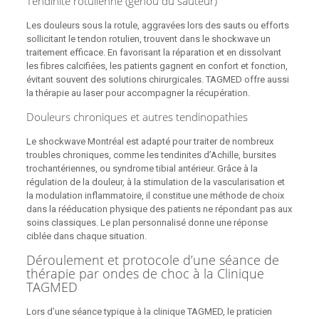
Tendinite rotulienne (genou du sauteur)
Les douleurs sous la rotule, aggravées lors des sauts ou efforts
sollicitant le tendon rotulien, trouvent dans le shockwave un
traitement efficace. En favorisant la réparation et en dissolvant
les fibres calcifiées, les patients gagnent en confort et fonction,
évitant souvent des solutions chirurgicales. TAGMED offre aussi
la thérapie au laser pour accompagner la récupération.
Douleurs chroniques et autres tendinopathies
Le shockwave Montréal est adapté pour traiter de nombreux
troubles chroniques, comme les tendinites d’Achille, bursites
trochantériennes, ou syndrome tibial antérieur. Grâce à la
régulation de la douleur, à la stimulation de la vascularisation et
la modulation inflammatoire, il constitue une méthode de choix
dans la rééducation physique des patients ne répondant pas aux
soins classiques. Le plan personnalisé donne une réponse
ciblée dans chaque situation.
Déroulement et protocole d’une séance de
thérapie par ondes de choc à la Clinique
TAGMED
Lors d’une séance typique à la clinique TAGMED, le praticien