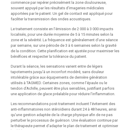
commence par repérer précisément la zone douloureuse,
souvent appuyé par les résultats d’imageries médicales
apportées par le patient. Un gel de contact est appliqué pour
faciliter la transmission des ondes acoustiques.
Le traitement consiste en l’émission de 2 000 à 3 000 impacts
localisés, pour une durée moyenne de 5 à 15 minutes selon la
zone et la sévérité. La fréquence est généralement d’une séance
par semaine, sur une période de 3 à 6 semaines selon la gravité
de la condition. Cette planification est ajustée pour maximiser les
bénéfices et respecter la tolérance du patient.
Durant la séance, les sensations varient entre de légers
tapotements jusqu’à un inconfort modéré, sans douleur
intolérable grâce aux équipements de dernière génération
utilisés à TAGMED. Certaines zones, comme l’épaule ou le
tendon d’Achille, peuvent être plus sensibles, justifiant parfois
une application de glace préalable pour réduire l’inflammation.
Les recommandations post-traitement incluent l’évitement des
anti-inflammatoires non stéroïdiens durant 24 à 48 heures, ainsi
qu’une gestion adaptée de la charge physique afin de ne pas
perturber le processus de guérison. Une évaluation continue par
le thérapeute permet d’adapter le plan de traitement et optimiser