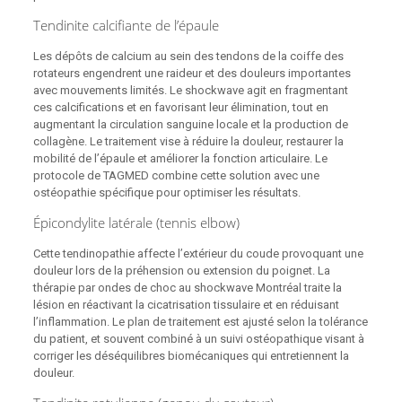
Tendinite calcifiante de l’épaule
Les dépôts de calcium au sein des tendons de la coiffe des
rotateurs engendrent une raideur et des douleurs importantes
avec mouvements limités. Le shockwave agit en fragmentant
ces calcifications et en favorisant leur élimination, tout en
augmentant la circulation sanguine locale et la production de
collagène. Le traitement vise à réduire la douleur, restaurer la
mobilité de l’épaule et améliorer la fonction articulaire. Le
protocole de TAGMED combine cette solution avec une
ostéopathie spécifique pour optimiser les résultats.
Épicondylite latérale (tennis elbow)
Cette tendinopathie affecte l’extérieur du coude provoquant une
douleur lors de la préhension ou extension du poignet. La
thérapie par ondes de choc au shockwave Montréal traite la
lésion en réactivant la cicatrisation tissulaire et en réduisant
l’inflammation. Le plan de traitement est ajusté selon la tolérance
du patient, et souvent combiné à un suivi ostéopathique visant à
corriger les déséquilibres biomécaniques qui entretiennent la
douleur.