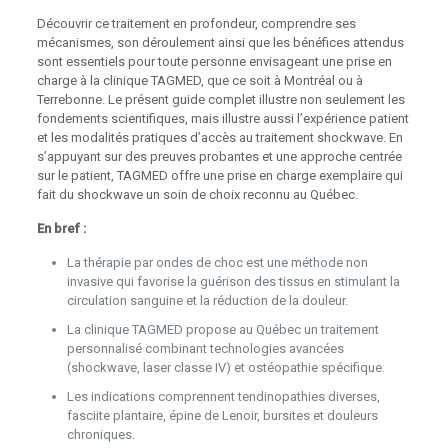
Découvrir ce traitement en profondeur, comprendre ses
mécanismes, son déroulement ainsi que les bénéfices attendus
sont essentiels pour toute personne envisageant une prise en
charge à la clinique TAGMED, que ce soit à Montréal ou à
Terrebonne. Le présent guide complet illustre non seulement les
fondements scientifiques, mais illustre aussi l’expérience patient
et les modalités pratiques d’accès au traitement shockwave. En
s’appuyant sur des preuves probantes et une approche centrée
sur le patient, TAGMED offre une prise en charge exemplaire qui
fait du shockwave un soin de choix reconnu au Québec.
En bref :
La thérapie par ondes de choc est une méthode non
invasive qui favorise la guérison des tissus en stimulant la
circulation sanguine et la réduction de la douleur.
La clinique TAGMED propose au Québec un traitement
personnalisé combinant technologies avancées
(shockwave, laser classe IV) et ostéopathie spécifique.
Les indications comprennent tendinopathies diverses,
fasciite plantaire, épine de Lenoir, bursites et douleurs
chroniques.