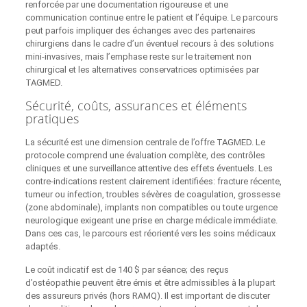
renforcée par une documentation rigoureuse et une
communication continue entre le patient et l’équipe. Le parcours
peut parfois impliquer des échanges avec des partenaires
chirurgiens dans le cadre d’un éventuel recours à des solutions
mini-invasives, mais l’emphase reste sur le traitement non
chirurgical et les alternatives conservatrices optimisées par
TAGMED.
Sécurité, coûts, assurances et éléments
pratiques
La sécurité est une dimension centrale de l’offre TAGMED. Le
protocole comprend une évaluation complète, des contrôles
cliniques et une surveillance attentive des effets éventuels. Les
contre-indications restent clairement identifiées: fracture récente,
tumeur ou infection, troubles sévères de coagulation, grossesse
(zone abdominale), implants non compatibles ou toute urgence
neurologique exigeant une prise en charge médicale immédiate.
Dans ces cas, le parcours est réorienté vers les soins médicaux
adaptés.
Le coût indicatif est de 140 $ par séance; des reçus
d’ostéopathie peuvent être émis et être admissibles à la plupart
des assureurs privés (hors RAMQ). Il est important de discuter