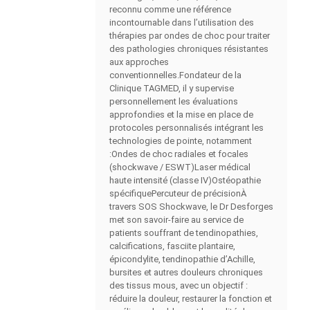
reconnu comme une référence
incontournable dans l’utilisation des
thérapies par ondes de choc pour traiter
des pathologies chroniques résistantes
aux approches
conventionnelles.Fondateur de la
Clinique TAGMED, il y supervise
personnellement les évaluations
approfondies et la mise en place de
protocoles personnalisés intégrant les
technologies de pointe, notamment
:Ondes de choc radiales et focales
(shockwave / ESWT)Laser médical
haute intensité (classe IV)Ostéopathie
spécifiquePercuteur de précisionÀ
travers SOS Shockwave, le Dr Desforges
met son savoir-faire au service de
patients souffrant de tendinopathies,
calcifications, fasciite plantaire,
épicondylite, tendinopathie d’Achille,
bursites et autres douleurs chroniques
des tissus mous, avec un objectif :
réduire la douleur, restaurer la fonction et