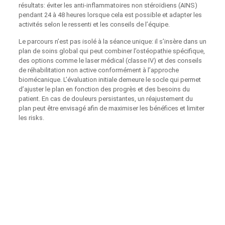
résultats: éviter les anti-inflammatoires non stéroïdiens (AINS)
pendant 24 à 48 heures lorsque cela est possible et adapter les
activités selon le ressenti et les conseils de l’équipe.
Le parcours n’est pas isolé à la séance unique: il s’insère dans un
plan de soins global qui peut combiner l’ostéopathie spécifique,
des options comme le laser médical (classe IV) et des conseils
de réhabilitation non active conformément à l’approche
biomécanique. L’évaluation initiale demeure le socle qui permet
d’ajuster le plan en fonction des progrès et des besoins du
patient. En cas de douleurs persistantes, un réajustement du
plan peut être envisagé afin de maximiser les bénéfices et limiter
les risks.