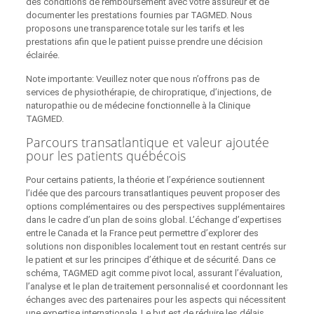
des conditions de remboursement avec votre assureur et de
documenter les prestations fournies par TAGMED. Nous
proposons une transparence totale sur les tarifs et les
prestations afin que le patient puisse prendre une décision
éclairée.
Note importante: Veuillez noter que nous n’offrons pas de
services de physiothérapie, de chiropratique, d’injections, de
naturopathie ou de médecine fonctionnelle à la Clinique
TAGMED.
Parcours transatlantique et valeur ajoutée
pour les patients québécois
Pour certains patients, la théorie et l’expérience soutiennent
l’idée que des parcours transatlantiques peuvent proposer des
options complémentaires ou des perspectives supplémentaires
dans le cadre d’un plan de soins global. L’échange d’expertises
entre le Canada et la France peut permettre d’explorer des
solutions non disponibles localement tout en restant centrés sur
le patient et sur les principes d’éthique et de sécurité. Dans ce
schéma, TAGMED agit comme pivot local, assurant l’évaluation,
l’analyse et le plan de traitement personnalisé et coordonnant les
échanges avec des partenaires pour les aspects qui nécessitent
une expertise internationale. Le but est de réduire les délais,