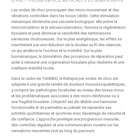
Les ondes de choc provoquent des micro-mouvement et des
vibrations controlées dans les tissus ciblés. Cette stimulation
mécanique déclenche une cascade biologique: elle active la
microcirculation et la néovascularisation, favorise la régénération
tissulaire et peut diminuer la sensibilité des terminaisons
nerveuses douloureuses. Sur le plan analgésique, les effets se
manifestent par une réduction de la douleur au fil des séances,
ce qui améliore la fonction et la mobilité. Sur le plan
biomécanique, la stimulation des processus de réparation peut
aider à restaurer une organisation tissulaire plus résiliente et une
meilleure stabilité locale.
Dans le cadre de TAGMED, la thérapie par ondes de choc est
adaptée à une grande variété de douleurs musculosquelettiques,
y compris les pathologies localisées au niveau des tissus mous
et les problématiques associées à des micro-déchirures ou à
une fragilité tissulaire. L’objectif est de rétablir une harmonie
fonctionnelle et de permettre au patient de reprendre ses
activités quotidiennes et sportives avec davantage de sécurité et
de confiance. L’approche privilégie une progression mesurée,
des contrôles réguliers et une communication ouverte sur les
sensations ressenties tout au long du parcours.