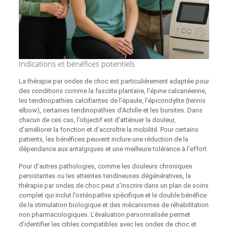
Indications et bénéfices potentiels
La thérapie par ondes de choc est particulièrement adaptée pour
des conditions comme la fasciite plantaire, l’épine calcanéenne,
les tendinopathies calcifiantes de l’épaule, l’épicondylite (tennis
elbow), certaines tendinopathies d’Achille et les bursites. Dans
chacun de ces cas, l’objectif est d’atténuer la douleur,
d’améliorer la fonction et d’accroître la mobilité. Pour certains
patients, les bénéfices peuvent inclure une réduction de la
dépendance aux antalgiques et une meilleure tolérance à l’effort.
Pour d’autres pathologies, comme les douleurs chroniques
persistantes ou les atteintes tendineuses dégénératives, la
thérapie par ondes de choc peut s’inscrire dans un plan de soins
complet qui inclut l’ostéopathie spécifique et le double bénéfice
de la stimulation biologique et des mécanismes de réhabilitation
non pharmacologiques. L’évaluation personnalisée permet
d’identifier les cibles compatibles avec les ondes de choc et