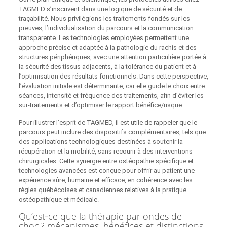
TAGMED s’inscrivent dans une logique de sécurité et de
traçabilité. Nous privilégions les traitements fondés sur les
preuves, l’individualisation du parcours et la communication
transparente. Les technologies employées permettent une
approche précise et adaptée à la pathologie du rachis et des
structures périphériques, avec une attention particulière portée à
la sécurité des tissus adjacents, à la tolérance du patient et à
l’optimisation des résultats fonctionnels. Dans cette perspective,
l’évaluation initiale est déterminante, car elle guide le choix entre
séances, intensité et fréquence des traitements, afin d’éviter les
sur-traitements et d’optimiser le rapport bénéfice/risque.
Pour illustrer l’esprit de TAGMED, il est utile de rappeler que le
parcours peut inclure des dispositifs complémentaires, tels que
des applications technologiques destinées à soutenir la
récupération et la mobilité, sans recourir à des interventions
chirurgicales. Cette synergie entre ostéopathie spécifique et
technologies avancées est conçue pour offrir au patient une
expérience sûre, humaine et efficace, en cohérence avec les
règles québécoises et canadiennes relatives à la pratique
ostéopathique et médicale.
Qu’est‑ce que la thérapie par ondes de
choc ? mécanismes, bénéfices et distinctions