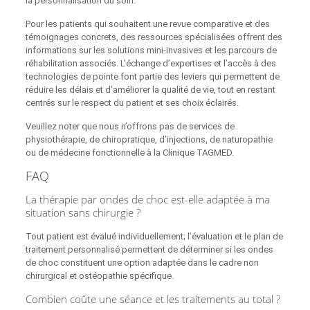
la personnalisation du soin.
Pour les patients qui souhaitent une revue comparative et des
témoignages concrets, des ressources spécialisées offrent des
informations sur les solutions mini-invasives et les parcours de
réhabilitation associés. L’échange d’expertises et l’accès à des
technologies de pointe font partie des leviers qui permettent de
réduire les délais et d’améliorer la qualité de vie, tout en restant
centrés sur le respect du patient et ses choix éclairés.
Veuillez noter que nous n’offrons pas de services de
physiothérapie, de chiropratique, d’injections, de naturopathie
ou de médecine fonctionnelle à la Clinique TAGMED.
FAQ
La thérapie par ondes de choc est-elle adaptée à ma
situation sans chirurgie ?
Tout patient est évalué individuellement; l’évaluation et le plan de
traitement personnalisé permettent de déterminer si les ondes
de choc constituent une option adaptée dans le cadre non
chirurgical et ostéopathie spécifique.
Combien coûte une séance et les traitements au total ?