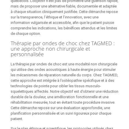
québécois. L’objectif n’est pas de promettre une guérison rapide,
mais de proposer une alternative fiable, documentée et adaptée
à chaque situation cliniquement justifiée. Cette démarche repose
sur la transparence, l’éthique et l’innovation, avec une
information vulgarisée et accessible, afin que le patient puisse
comprendre les indications, les bénéfices attendus et les limites
de chaque option.
Thérapie par ondes de choc chez TAGMED :
une approche non chirurgicale et
personnalisée
La thérapie par ondes de choc est une modalité non chirurgicale
qui utilise des ondes acoustiques à haute énergie pour stimuler
les mécanismes de réparation naturelle du corps. Chez TAGMED,
cette approche est intégrée à l’ostéopathie spécifique et à des
technologies de pointe pour cibler les tissus musculo-
squelettiques affectés. Notre objectif est d’obtenir une réduction
durable de la douleur, une amélioration fonctionnelle et une
réhabilitation mesurée, tout en évitant toute procédure invasive.
Cette démarche repose sur une évaluation approfondie, une
planification personnalisée et un suivi rigoureux pour chaque
patient.
Sur le plan éthique et scientifique, les protocoles utilisés chez