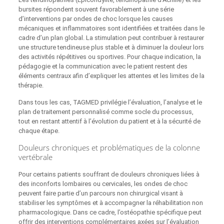
bursites répondent souvent favorablement à une série
d’interventions par ondes de choc lorsque les causes
mécaniques et inflammatoires sont identifiées et traitées dans le
cadre d’un plan global. La stimulation peut contribuer à restaurer
une structure tendineuse plus stable et à diminuer la douleur lors
des activités répétitives ou sportives. Pour chaque indication, la
pédagogie et la communication avec le patient restent des
éléments centraux afin d’expliquer les attentes et les limites de la
thérapie.
Dans tous les cas, TAGMED privilégie l’évaluation, l’analyse et le
plan de traitement personnalisé comme socle du processus,
tout en restant attentif à l’évolution du patient et à la sécurité de
chaque étape.
Douleurs chroniques et problématiques de la colonne
vertébrale
Pour certains patients souffrant de douleurs chroniques liées à
des inconforts lombaires ou cervicales, les ondes de choc
peuvent faire partie d’un parcours non chirurgical visant à
stabiliser les symptômes et à accompagner la réhabilitation non
pharmacologique. Dans ce cadre, l’ostéopathie spécifique peut
offrir des interventions complémentaires axées sur l’évaluation