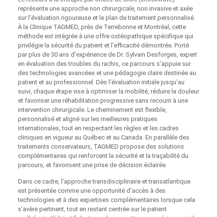
représente une approche non chirurgicale, non invasive et axée
sur l’évaluation rigoureuse et le plan de traitement personnalisé.
À la Clinique TAGMED, près de Terrebonne et Montréal, cette
méthode est intégrée à une offre ostéopathique spécifique qui
privilégie la sécurité du patient et l’efficacité démontrée. Porté
par plus de 30 ans d’expérience de Dr. Sylvain Desforges, expert
en évaluation des troubles du rachis, ce parcours s’appuie sur
des technologies avancées et une pédagogie claire destinée au
patient et au professionnel. Dès l’évaluation initiale jusqu’au
suivi, chaque étape vise à optimiser la mobilité, réduire la douleur
et favoriser une réhabilitation progressive sans recourir à une
intervention chirurgicale. Le cheminement est flexible,
personnalisé et aligné sur les meilleures pratiques
internationales, tout en respectant les règles et les cadres
cliniques en vigueur au Québec et au Canada. En parallèle des
traitements conservateurs, TAGMED propose des solutions
complémentaires qui renforcent la sécurité et la traçabilité du
parcours, et favorisent une prise de décision éclairée.
Dans ce cadre, l’approche transdisciplinaire et transatlantique
est présentée comme une opportunité d’accès à des
technologies et à des expertises complémentaires lorsque cela
s’avère pertinent, tout en restant centrée sur le patient