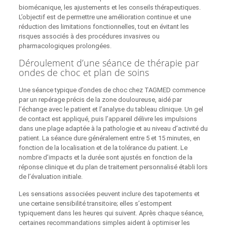
biomécanique, les ajustements et les conseils thérapeutiques.
L’objectif est de permettre une amélioration continue et une
réduction des limitations fonctionnelles, tout en évitant les
risques associés à des procédures invasives ou
pharmacologiques prolongées.
Déroulement d’une séance de thérapie par
ondes de choc et plan de soins
Une séance typique d’ondes de choc chez TAGMED commence
par un repérage précis de la zone douloureuse, aidé par
l’échange avec le patient et l’analyse du tableau clinique. Un gel
de contact est appliqué, puis l’appareil délivre les impulsions
dans une plage adaptée à la pathologie et au niveau d’activité du
patient. La séance dure généralement entre 5 et 15 minutes, en
fonction de la localisation et de la tolérance du patient. Le
nombre d’impacts et la durée sont ajustés en fonction de la
réponse clinique et du plan de traitement personnalisé établi lors
de l’évaluation initiale.
Les sensations associées peuvent inclure des tapotements et
une certaine sensibilité transitoire; elles s’estompent
typiquement dans les heures qui suivent. Après chaque séance,
certaines recommandations simples aident à optimiser les