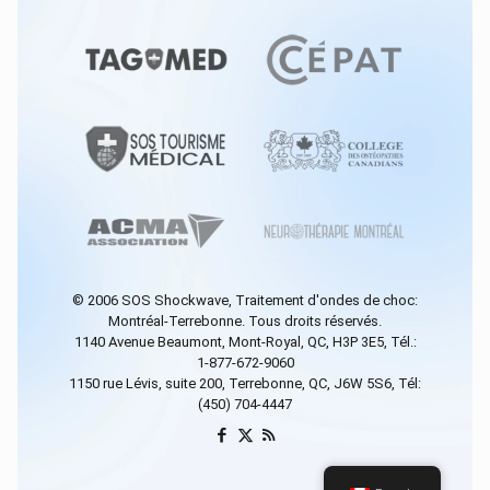
© 2006
SOS Shockwave
, Traitement d'ondes de choc:
Montréal-Terrebonne. Tous droits réservés.
1140 Avenue Beaumont, Mont-Royal, QC, H3P 3E5, Tél.:
1-877-672-9060
1150 rue Lévis, suite 200, Terrebonne, QC, J6W 5S6, Tél:
(450) 704-4447