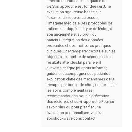
améliorer durablement la qualité de
vie.Son approche est fondée sur :Une
évaluation rigoureuse basée sur
l’examen clinique et, au besoin,
l’imagerie médicale.Des protocoles de
traitement adaptés au type de lésion, à
son ancienneté et au profil du
patient.L’intégration des données
probantes et des meilleures pratiques
cliniques.Une transparence totale sur les
objectifs, le nombre de séances et les
résultats attendus.En parallèle, il
s’investit chaque jour pour informer,
guider et accompagner ses patients :
explication claire des mécanismes de la
thérapie par ondes de choc, conseils sur
les soins complémentaires,
recommandations pour la prévention
des récidives et suivi rapproché.Pour en
savoir plus ou pour planifier une
évaluation personnalisée, visitez
sosshockwave.com/contact.