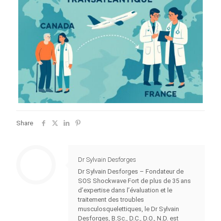
Share
Dr Sylvain Desforges
Dr Sylvain Desforges – Fondateur de
SOS Shockwave Fort de plus de 35 ans
d’expertise dans l’évaluation et le
traitement des troubles
musculosquelettiques, le Dr Sylvain
Desforges, B.Sc., D.C., D.O., N.D. est