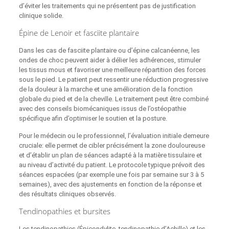
d’éviter les traitements qui ne présentent pas de justification
clinique solide.
Épine de Lenoir et fasciite plantaire
Dans les cas de fasciite plantaire ou d’épine calcanéenne, les
ondes de choc peuvent aider à délier les adhérences, stimuler
les tissus mous et favoriser une meilleure répartition des forces
sous le pied. Le patient peut ressentir une réduction progressive
de la douleur à la marche et une amélioration de la fonction
globale du pied et de la cheville. Le traitement peut être combiné
avec des conseils biomécaniques issus de l’ostéopathie
spécifique afin d’optimiser le soutien et la posture.
Pour le médecin ou le professionnel, l’évaluation initiale demeure
cruciale: elle permet de cibler précisément la zone douloureuse
et d’établir un plan de séances adapté à la matière tissulaire et
au niveau d’activité du patient. Le protocole typique prévoit des
séances espacées (par exemple une fois par semaine sur 3 à 5
semaines), avec des ajustements en fonction de la réponse et
des résultats cliniques observés.
Tendinopathies et bursites
Les tendinopathies (Épicondylite, tendinopathie d’Achille) et les