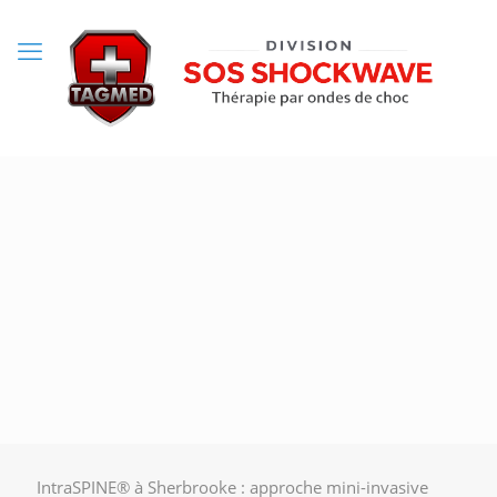
IntraSPINE® à Sherbrooke : approche mini-invasive