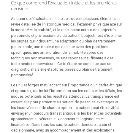
Ce que comprend l’évaluation initiale et les premières
décisions
Au cœur de l’évaluation initiale se trouvent plusieurs éléments: la
revue détaillée de l’historique médical, l’examen physique axé sur
la mobilité et la stabilité, et la discussion autour des objectifs
personnels et professionnels du patient. L’objectif est d’identifier
les signes qui indiquent une adaptation du plan de traitement:
par exemple, une douleur qui diminue avec des positions
spécifiques, une amélioration de la mobilité après des
techniques non invasives, ou une réponse insuffisante à des
traitements conservateurs. Cette étape ne constitue pas un
diagnostic, mais elle établit les bases du plan de traitement
personnalisé.
Le Dr Desforges met l’accent sur l’importance d’un cadre éthique
et rigoureux, qui inclut l’information sur les coûts et les délais, les
risques potentiels et les résultats attendus. La transparence est
essentielle pour permettre au patient de peser les avantages et
les inconvénients de chaque option. Le patient peut être invité à
envisager un parcours transatlantique, si les bénéfices potentiels
apparaissent supérieurs aux contraintes logistiques et
financières. Dans tous les cas, le patient demeure acteur et
décisionnaire, avec un accompagnement et des explications