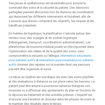
françaises et québécoises est essentielle pour assurer la
continuité des soins et la sécurité du patient. Des décisions
partagées peuvent être prises lors de réunions de coordination
qui réunissent les différents intervenants et le patient, afin de
s’assurer que chacun comprend les objectifs, les risques et les
bénéfices potentiels.
En matière de logistique, la planification s’articule autour des
rendez-vous, des voyages et du soutien logistique
(hébergement, transport, coordinations administratives). Les
plateformes de tourisme médical jouent un rôle important dans
l’optimisation des délais et de la qualité des soins, sans
compromettre la sécurité ou l’éthique.
Intervention sécuritaire
pour patients actifs
et
Intervention personnalisée pour patients
actifs
donnent des repères sur la manière dont ces parcours
peuvent être organisés et suivis.
Le retour au Québec est une étape clé, avec des suivis planifiés
et des évaluations à distance ou sur place selon les besoins. Le
patient peut être amené à poursuivre certaines thérapies non
invasives ou à effectuer des ajustements du plan en fonction de
la réponse au traitement et des activités prévues. L’objectif est
d’assurer une transition en douceur entre les phases de soins et
le maintien des résultats dans le temps.