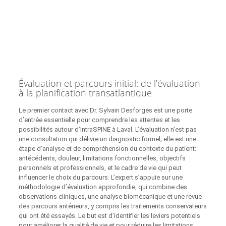
Évaluation et parcours initial: de l’évaluation
à la planification transatlantique
Le premier contact avec Dr. Sylvain Desforges est une porte
d’entrée essentielle pour comprendre les attentes et les
possibilités autour d’IntraSPINE à Laval. L’évaluation n’est pas
une consultation qui délivre un diagnostic formel; elle est une
étape d’analyse et de compréhension du contexte du patient:
antécédents, douleur, limitations fonctionnelles, objectifs
personnels et professionnels, et le cadre de vie qui peut
influencer le choix du parcours. L’expert s’appuie sur une
méthodologie d’évaluation approfondie, qui combine des
observations cliniques, une analyse biomécanique et une revue
des parcours antérieurs, y compris les traitements conservateurs
qui ont été essayés. Le but est d’identifier les leviers potentiels
pour améliorer la qualité de vie et pour réduire les limitations