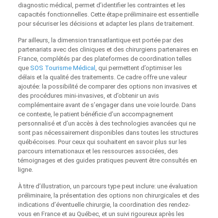
diagnostic médical, permet d’identifier les contraintes et les
capacités fonctionnelles. Cette étape préliminaire est essentielle
pour sécuriser les décisions et adapter les plans de traitement.
Par ailleurs, la dimension transatlantique est portée par des
partenariats avec des cliniques et des chirurgiens partenaires en
France, complétés par des plateformes de coordination telles
que
SOS Tourisme Médical
, qui permettent d’optimiser les
délais et la qualité des traitements. Ce cadre offre une valeur
ajoutée: la possibilité de comparer des options non invasives et
des procédures mini-invasives, et d’obtenir un avis
complémentaire avant de s’engager dans une voie lourde. Dans
ce contexte, le patient bénéficie d’un accompagnement
personnalisé et d’un accès à des technologies avancées qui ne
sont pas nécessairement disponibles dans toutes les structures
québécoises. Pour ceux qui souhaitent en savoir plus sur les
parcours internationaux et les ressources associées, des
témoignages et des guides pratiques peuvent être consultés en
ligne.
À titre d’illustration, un parcours type peut inclure: une évaluation
préliminaire, la présentation des options non chirurgicales et des
indications d’éventuelle chirurgie, la coordination des rendez-
vous en France et au Québec, et un suivi rigoureux après les