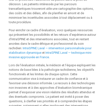
décision. Les patients intéressés par les parcours
transatlantiques trouveront utile une cartographie des options,
des coûts et des délais, afin de planifier en amont et de
minimiser les incertitudes associées à tout déplacement ou à
toute procédure.
Pour enrichir ce cadre d’évaluation, voici quelques ressources
qui présentent les possibilités et les retours d’expérience autour
d’IntraSPINE et des interventions associées, tout en restant
ancrées dans le cadre éthique et professionnel du soin
rachidien:
IntraSPINE Laval — intervention personnalisée pour
stabilisation dynamique
et
IntraSPINE Laval — technique mini-
invasive approuvée en France
.
Lors de l’évaluation initiale, le médecin et l’équipe expliquent les
notions de base liées à la pathologie rachidienne, les objectifs
fonctionnels et les limites de chaque option. Cette
communication vise à instaurer un cadre de confiance et à
favoriser une décision informée. Le recours à des technologies
non invasives et à des approches d’évaluation biomécanique
permet d’esquisser une vision réaliste des résultats attendus et
des éventuels compromis. Le patient est invité à poser des
questions, à clarifier ses priorités et à comprendre les étapes
suivantes, notamment si elles impliquent des interventions