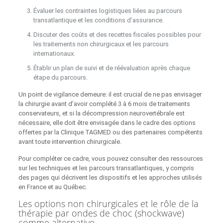
Évaluer les contraintes logistiques liées au parcours
transatlantique et les conditions d’assurance.
Discuter des coûts et des recettes fiscales possibles pour
les traitements non chirurgicaux et les parcours
internationaux.
Établir un plan de suivi et de réévaluation après chaque
étape du parcours.
Un point de vigilance demeure: il est crucial de ne pas envisager
la chirurgie avant d’avoir complété 3 à 6 mois de traitements
conservateurs, et si la décompression neurovertébrale est
nécessaire, elle doit être envisagée dans le cadre des options
offertes par la Clinique TAGMED ou des partenaires compétents
avant toute intervention chirurgicale.
Pour compléter ce cadre, vous pouvez consulter des ressources
sur les techniques et les parcours transatlantiques, y compris
des pages qui décrivent les dispositifs et les approches utilisés
en France et au Québec.
Les options non chirurgicales et le rôle de la
thérapie par ondes de choc (shockwave)
comme alternative