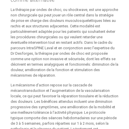
La thérapie par ondes de choc, ou shockwave, est une approche
non chirurgicale qui peut jouer un rôle central dans la stratégie
de prise en charge des douleurs musculosquelettiques liées au
rachis et aux structures adjacentes. Cette modalité est
particulièrement adaptée pour les patients qui souhaitent éviter
les procédures chirurgicales ou qui veulent retarder une
éventuelle intervention tout en restant actifs. Dans le cadre du
parcours IntraSPINE Laval et en conjonction avec l’expertise du
Dr Desforges, la thérapie par ondes de choc est proposée
comme une option non invasive et sécurisée, dont les effets se
décrivent en termes analygiques et fonctionnels: diminution de la
douleur, amélioration de la fonction et stimulation des
mécanismes de réparation.
Le mécanisme d’action repose sur la cascade de
mécanotransduction et l’augmentation de la vascularisation
locale, ce qui peut favoriser la réparation tissulaire et la réduction
des douleurs. Les bénéfices attendus incluent une diminution
progressive des symptômes, une amélioration de la mobilité et
une meilleure tolérance à l’activité physique. Le protocole
typique comporte des séances hebdomadaires sur une période
de 3 à 5 semaines, parfois réparties sur 1 à 2 mois, selon la
pathologie et la réponse du patient. Le traitement est