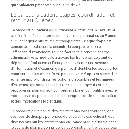
qui souhaitent préserver leur qualité de vie.
Le parcours patient: étapes, coordination et
retour au Québec
Le parcours du patient qui s’intéresse à IntraSPINE à Laval et, le
cas échéant, à une coordination avec des partenaires en France,
suit une logique structurée et transparente. Chaque étape est
conçue pour optimiser la sécurité, la compréhension et
l’efficacité du traitement, tout en facilitant la prise en charge
administrative et médicale à travers les frontières. Le point de
départ est l’évaluation et l’analyse equivalent à une session
d’information et d’examen qui permet d’identifier les besoins, les
contraintes et les objectifs du patient. Cette étape est suivie d’un
échange approfondi sur les options disponibles et les années
d’expertise qui soutiennent les décisions. L’objectif est de
proposer un plan qui soit compréhensible et compatible avec le
mode de vie du patient, en tenant compte des délais, des coûts
et des implications logistiques.
Le parcours peut inclure des interventions conservatrices, des
séances de thérapie par ondes de choc et, le cas échéant, des
discussions sur les interventions en France si cela s’inscrit dans
le cadre du plan personnalisé. La coordination entre les équipes