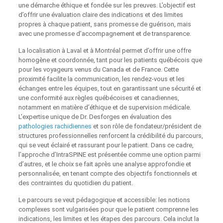
une démarche éthique et fondée sur les preuves. L’objectif est
d’offrir une évaluation claire des indications et des limites
propres à chaque patient, sans promesse de guérison, mais
avec une promesse d’accompagnement et de transparence.
La localisation à Laval et à Montréal permet d’offrir une offre
homogène et coordonnée, tant pour les patients québécois que
pour les voyageurs venus du Canada et de France. Cette
proximité facilite la communication, les rendez-vous et les
échanges entre les équipes, tout en garantissant une sécurité et
une conformité aux règles québécoises et canadiennes,
notamment en matière d’éthique et de supervision médicale.
L’expertise unique de Dr. Desforges en évaluation des
pathologies rachidiennes
et son rôle de fondateur/président de
structures professionnelles renforcent la crédibilité du parcours,
qui se veut éclairé et rassurant pour le patient. Dans ce cadre,
l’approche d’IntraSPINE est présentée comme une option parmi
d’autres, et le choix se fait après une analyse approfondie et
personnalisée, en tenant compte des objectifs fonctionnels et
des contraintes du quotidien du patient.
Le parcours se veut pédagogique et accessible: les notions
complexes sont vulgarisées pour que le patient comprenne les
indications, les limites et les étapes des parcours. Cela inclut la