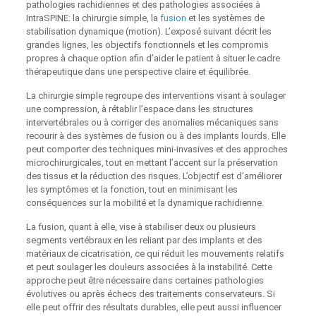
pathologies rachidiennes et des pathologies associées à
IntraSPINE: la chirurgie simple, la
fusion
et les systèmes de
stabilisation dynamique (motion). L’exposé suivant décrit les
grandes lignes, les objectifs fonctionnels et les compromis
propres à chaque option afin d’aider le patient à situer le cadre
thérapeutique dans une perspective claire et équilibrée.
La chirurgie simple regroupe des interventions visant à soulager
une compression, à rétablir l’espace dans les structures
intervertébrales ou à corriger des anomalies mécaniques sans
recourir à des systèmes de fusion ou à des implants lourds. Elle
peut comporter des techniques mini‑invasives et des approches
microchirurgicales, tout en mettant l’accent sur la préservation
des tissus et la réduction des risques. L’objectif est d’améliorer
les symptômes et la fonction, tout en minimisant les
conséquences sur la mobilité et la dynamique rachidienne.
La fusion, quant à elle, vise à stabiliser deux ou plusieurs
segments vertébraux en les reliant par des implants et des
matériaux de cicatrisation, ce qui réduit les mouvements relatifs
et peut soulager les douleurs associées à la instabilité. Cette
approche peut être nécessaire dans certaines pathologies
évolutives ou après échecs des traitements conservateurs. Si
elle peut offrir des résultats durables, elle peut aussi influencer