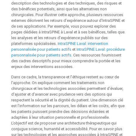
description des technologies et des techniques, des risques et
des bénéfices potentiels, ainsi que les alternatives non
chirurgicales. Pour illustrer cette approche, plusieurs ressources
externes décrivent les retours d’expérience autour d’IntraSPINE et
de ses applications. Par exemple, vous pouvez explorer des
pages dédiées à IntraSPINE à Laval et à ses bénéfices, telles que
les analyses et les retours d’expérience publiés sur des
plateformes spécialisées.
IntraSPINE Laval: intervention
personnalisée pour patients actifs
et
IntraSPINE Laval: procédure
personnalisée pour patients actifs
. Ces ressources fournissent
des cadres descriptifs pour mieux comprendre la portée et les
enjeux des interventions associées.
Dans ce cadre, la transparence et l’éthique restent au cœur de
l’approche. On explique comment les traitements non
chirurgicaux et les technologies associées permettent d’évaluer,
d’ajuster et d’avancer avec prudence vers des options qui
respectent la sécurité et la dignité du patient. Une dimension clé
est l’information sur les parcours, les délais et les coûts, afin que
les patients puissent prendre des décisions éclairées et
adaptées à leur situation personnelle et professionnelle.
L’objectif est de proposer une architecture thérapeutique qui
conjugue science, humanité et accessibilité. Pour en savoir plus
sur les technologies et les approches associées à IntraSPINE et