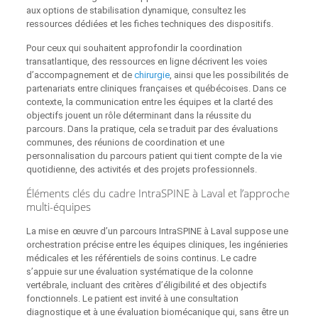
aux options de stabilisation dynamique, consultez les
ressources dédiées et les fiches techniques des dispositifs.
Pour ceux qui souhaitent approfondir la coordination
transatlantique, des ressources en ligne décrivent les voies
d’accompagnement et de
chirurgie
, ainsi que les possibilités de
partenariats entre cliniques françaises et québécoises. Dans ce
contexte, la communication entre les équipes et la clarté des
objectifs jouent un rôle déterminant dans la réussite du
parcours. Dans la pratique, cela se traduit par des évaluations
communes, des réunions de coordination et une
personnalisation du parcours patient qui tient compte de la vie
quotidienne, des activités et des projets professionnels.
Éléments clés du cadre IntraSPINE à Laval et l’approche
multi-équipes
La mise en œuvre d’un parcours IntraSPINE à Laval suppose une
orchestration précise entre les équipes cliniques, les ingénieries
médicales et les référentiels de soins continus. Le cadre
s’appuie sur une évaluation systématique de la colonne
vertébrale, incluant des critères d’éligibilité et des objectifs
fonctionnels. Le patient est invité à une consultation
diagnostique et à une évaluation biomécanique qui, sans être un