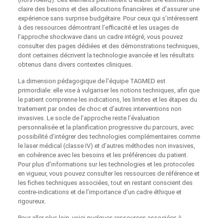
claire des besoins et des allocutions financières et d’assurer une
expérience sans surprise budgétaire. Pour ceux qui s’intéressent
à des ressources démontrant l’efficacité et les usages de
l’approche shockwave dans un cadre intégré, vous pouvez
consulter des pages dédiées et des démonstrations techniques,
dont certaines décrivent la technologie avancée et les résultats
obtenus dans divers contextes cliniques.
La dimension pédagogique de l’équipe TAGMED est
primordiale: elle vise à vulgariser les notions techniques, afin que
le patient comprenne les indications, les limites et les étapes du
traitement par ondes de choc et d’autres interventions non
invasives. Le socle de l’approche reste l’évaluation
personnalisée et la planification progressive du parcours, avec
possibilité d’intégrer des technologies complémentaires comme
le laser médical (classe IV) et d’autres méthodes non invasives,
en cohérence avec les besoins et les préférences du patient.
Pour plus d’informations sur les technologies et les protocoles
en vigueur, vous pouvez consulter les ressources de référence et
les fiches techniques associées, tout en restant conscient des
contre-indications et de l’importance d’un cadre éthique et
rigoureux.
Pour aller plus loin, voici quelques ressources associées à