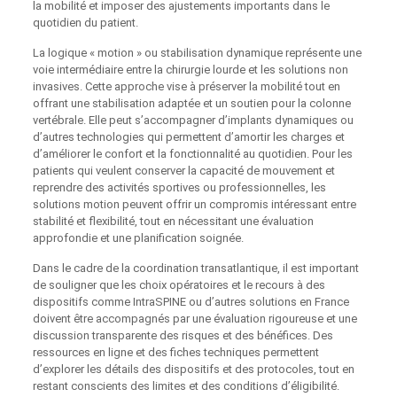
la mobilité et imposer des ajustements importants dans le
quotidien du patient.
La logique « motion » ou stabilisation dynamique représente une
voie intermédiaire entre la chirurgie lourde et les solutions non
invasives. Cette approche vise à préserver la mobilité tout en
offrant une stabilisation adaptée et un soutien pour la colonne
vertébrale. Elle peut s’accompagner d’implants dynamiques ou
d’autres technologies qui permettent d’amortir les charges et
d’améliorer le confort et la fonctionnalité au quotidien. Pour les
patients qui veulent conserver la capacité de mouvement et
reprendre des activités sportives ou professionnelles, les
solutions motion peuvent offrir un compromis intéressant entre
stabilité et flexibilité, tout en nécessitant une évaluation
approfondie et une planification soignée.
Dans le cadre de la coordination transatlantique, il est important
de souligner que les choix opératoires et le recours à des
dispositifs comme IntraSPINE ou d’autres solutions en France
doivent être accompagnés par une évaluation rigoureuse et une
discussion transparente des risques et des bénéfices. Des
ressources en ligne et des fiches techniques permettent
d’explorer les détails des dispositifs et des protocoles, tout en
restant conscients des limites et des conditions d’éligibilité.