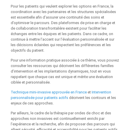
Pour les patients qui veulent explorer les options en France, la
coordination avec les partenaires et les structures spécialisées
est essentielle afin d’assurer une continuité des soins et
d’optimiser le parcours. Des plateformes de prise en charge et
de collaboration transfrontalière existent pour faciliter les
échanges entre les équipes et les patients. Dans ce cadre, on
continue à mettre l’accent sur l’évaluation personnalisée et sur
les décisions éclairées qui respectent les préférences et les
objectifs du patient.
Pour une information pratique associée à ce thème, vous pouvez
consulter les ressources qui décrivent les différentes familles
d’intervention et les implantations dynamiques, tout en vous
rappelant que chaque cas est unique et mérite une évaluation
ciblée et personnalisée.
Technique mini‑invasive approuvée en France
et
Intervention
personnalisée pour patients actifs
décrivent les contours et les
enjeux de ces approches.
Par ailleurs, le cadre de la thérapie par ondes de choc et des
approches non invasives est continuellement enrichi par
l’expérience et la recherche, afin de proposer des parcours qui
allient sécurité, efficacité et accessibilité pour les patients actifs