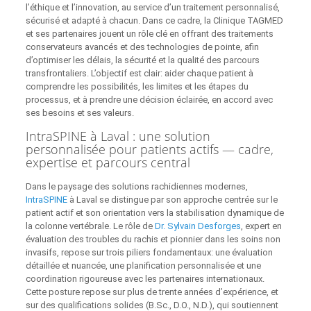
l’éthique et l’innovation, au service d’un traitement personnalisé,
sécurisé et adapté à chacun. Dans ce cadre, la Clinique TAGMED
et ses partenaires jouent un rôle clé en offrant des traitements
conservateurs avancés et des technologies de pointe, afin
d’optimiser les délais, la sécurité et la qualité des parcours
transfrontaliers. L’objectif est clair: aider chaque patient à
comprendre les possibilités, les limites et les étapes du
processus, et à prendre une décision éclairée, en accord avec
ses besoins et ses valeurs.
IntraSPINE à Laval : une solution
personnalisée pour patients actifs — cadre,
expertise et parcours central
Dans le paysage des solutions rachidiennes modernes,
IntraSPINE
à Laval se distingue par son approche centrée sur le
patient actif et son orientation vers la stabilisation dynamique de
la colonne vertébrale. Le rôle de
Dr. Sylvain Desforges
, expert en
évaluation des troubles du rachis et pionnier dans les soins non
invasifs, repose sur trois piliers fondamentaux: une évaluation
détaillée et nuancée, une planification personnalisée et une
coordination rigoureuse avec les partenaires internationaux.
Cette posture repose sur plus de trente années d’expérience, et
sur des qualifications solides (B.Sc., D.O., N.D.), qui soutiennent