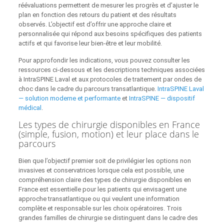
réévaluations permettent de mesurer les progrès et d’ajuster le
plan en fonction des retours du patient et des résultats
observés. L’objectif est d’offrir une approche claire et
personnalisée qui répond aux besoins spécifiques des patients
actifs et qui favorise leur bien-être et leur mobilité.
Pour approfondir les indications, vous pouvez consulter les
ressources ci‑dessous et les descriptions techniques associées
à IntraSPINE Laval et aux protocoles de traitement par ondes de
choc dans le cadre du parcours transatlantique.
IntraSPINE Laval
— solution moderne et performante
et
IntraSPINE — dispositif
médical
.
Les types de chirurgie disponibles en France
(simple, fusion, motion) et leur place dans le
parcours
Bien que l’objectif premier soit de privilégier les options non
invasives et conservatrices lorsque cela est possible, une
compréhension claire des types de chirurgie disponibles en
France est essentielle pour les patients qui envisagent une
approche transatlantique ou qui veulent une information
complète et responsable sur les choix opératoires. Trois
grandes familles de chirurgie se distinguent dans le cadre des