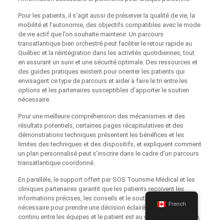
Pour les patients, il s’agit aussi de préserver la qualité de vie, la
mobilité et l’autonomie, des objectifs compatibles avec le mode
de vie actif que l’on souhaite maintenir. Un parcours
transatlantique bien orchestré peut faciliter le retour rapide au
Québec et la réintégration dans les activités quotidiennes, tout
en assurant un suivi et une sécurité optimale. Des ressources et
des guides pratiques existent pour orienter les patients qui
envisagent ce type de parcours et aider à faire le tri entre les
options et les partenaires susceptibles d’apporter le soutien
nécessaire.
Pour une meilleure compréhension des mécanismes et des
résultats potentiels, certaines pages récapitulatives et des
démonstrations techniques présentent les bénéfices et les
limites des techniques et des dispositifs, et expliquent comment
un plan personnalisé peut s’inscrire dans le cadre d’un parcours
transatlantique coordonné.
En parallèle, le support offert par SOS Tourisme Médical et les
cliniques partenaires garantit que les patients reçoivent les
informations précises, les conseils et le soutien logistique
French
nécessaire pour prendre une décision éclairée. Le dialogue
continu entre les équipes et le patient est au cœur de ce modèle,