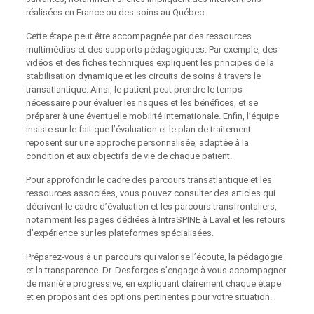
réalisées en France ou des soins au Québec.
Cette étape peut être accompagnée par des ressources
multimédias et des supports pédagogiques. Par exemple, des
vidéos et des fiches techniques expliquent les principes de la
stabilisation dynamique et les circuits de soins à travers le
transatlantique. Ainsi, le patient peut prendre le temps
nécessaire pour évaluer les risques et les bénéfices, et se
préparer à une éventuelle mobilité internationale. Enfin, l’équipe
insiste sur le fait que l’évaluation et le plan de traitement
reposent sur une approche personnalisée, adaptée à la
condition et aux objectifs de vie de chaque patient.
Pour approfondir le cadre des parcours transatlantique et les
ressources associées, vous pouvez consulter des articles qui
décrivent le cadre d’évaluation et les parcours transfrontaliers,
notamment les pages dédiées à IntraSPINE à Laval et les retours
d’expérience sur les plateformes spécialisées.
Préparez-vous à un parcours qui valorise l’écoute, la pédagogie
et la transparence. Dr. Desforges s’engage à vous accompagner
de manière progressive, en expliquant clairement chaque étape
et en proposant des options pertinentes pour votre situation.