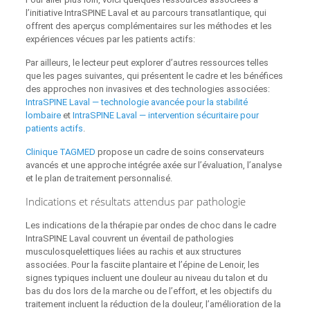
l’initiative IntraSPINE Laval et au parcours transatlantique, qui
offrent des aperçus complémentaires sur les méthodes et les
expériences vécues par les patients actifs:
Par ailleurs, le lecteur peut explorer d’autres ressources telles
que les pages suivantes, qui présentent le cadre et les bénéfices
des approches non invasives et des technologies associées:
IntraSPINE Laval — technologie avancée pour la stabilité
lombaire
et
IntraSPINE Laval — intervention sécuritaire pour
patients actifs
.
Clinique TAGMED
propose un cadre de soins conservateurs
avancés et une approche intégrée axée sur l’évaluation, l’analyse
et le plan de traitement personnalisé.
Indications et résultats attendus par pathologie
Les indications de la thérapie par ondes de choc dans le cadre
IntraSPINE Laval couvrent un éventail de pathologies
musculosquelettiques liées au rachis et aux structures
associées. Pour la fasciite plantaire et l’épine de Lenoir, les
signes typiques incluent une douleur au niveau du talon et du
bas du dos lors de la marche ou de l’effort, et les objectifs du
traitement incluent la réduction de la douleur, l’amélioration de la