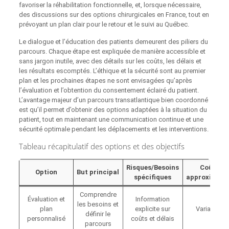
favoriser la réhabilitation fonctionnelle, et, lorsque nécessaire,
des discussions sur des options chirurgicales en France, tout en
prévoyant un plan clair pour le retour et le suivi au Québec.
Le dialogue et l’éducation des patients demeurent des piliers du
parcours. Chaque étape est expliquée de manière accessible et
sans jargon inutile, avec des détails sur les coûts, les délais et
les résultats escomptés. L’éthique et la sécurité sont au premier
plan et les prochaines étapes ne sont envisagées qu’après
l’évaluation et l’obtention du consentement éclairé du patient.
L’avantage majeur d’un parcours transatlantique bien coordonné
est qu’il permet d’obtenir des options adaptées à la situation du
patient, tout en maintenant une communication continue et une
sécurité optimale pendant les déplacements et les interventions.
Tableau récapitulatif des options et des objectifs
Risques/Besoins
Coût
Option
But principal
spécifiques
approximati
Comprendre
Évaluation et
Information
les besoins et
plan
explicite sur
Variable
définir le
personnalisé
coûts et délais
parcours