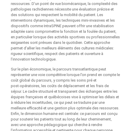
ressources. D’un point de vue biomécanique, la complexité des
pathologies rachidiennes nécessite une évaluation précise et
des solutions qui respectent la mobilité du patient. Les
interventions dynamiques, les techniques mini‑invasives et les
dispositifs comme IntraSPINE peuvent offrir une stabilisation
adaptée sans compromettre la fonction et la foulée du patient,
en particulier lorsque des activités sportives ou professionnelles
exigeantes sont prévues dans le quotidien. Cette approche
permet d’allier les meilleurs éléments des cultures médicales:
rigueur scientifique, respect des patients et ouverture à
l’innovation technologique.
Sur le plan économique, le parcours transatlantique peut
représenter une voie compétitive lorsque l’on prend en compte le
coût global du parcours, y compris les soins pré et
post‑opératoires, les coûts de déplacement et les frais de
séjour. Le cadre structuré et transparent des échanges entre les
équipes françaises et québécoises vise à optimiser les délais et
à réduire les incertitudes, ce qui peut se traduire par une
meilleure efficacité et une gestion plus optimale des ressources.
Enfin, le dimension humaine est centrale: ce parcours est conçu
pour soutenir les patients tout au long de leur cheminement,
avec une approche pédagogique qui cherche à rendre
l’information accessible et pertinente pour chaque personne.