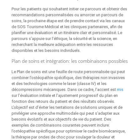
Pour les patients qui souhaitent initier ce parcours et obtenir des
recommandations personnalisées ou amorcer un parcours de
soins, la prochaine étape est de prendre contact via les canaux
de SOS Tourisme Médical et les cliniques partenaires, afin de
planifier une évaluation et un itinéraire clair et personnalisé. Le
parcours s’appuie sur l’éthique, la sécurité et la science, en
recherchant la meilleure adéquation entre les ressources
disponibles et les besoins individuels.
Plan de soins et intégration: les combinaisons possibles
Le Plan de soins est une feuille de route personnalisée qui peut
combiner l’ostéopathie spécifique, des thérapies non invasives
et des technologies comme le laser (classe IV) et les
décompressions mécaniques. Dans ce cadre, l’accent est
mis
sur l’évaluation initiale et l’ajustement progressif du plan en
fonction des retours du patient et des résultats observés.
L’objectif est d’éviter les tentations de solutions uniques et de
privilégier une approche multimodale qui peut s’adapter aux
besoins évolutifs et aux objectifs de vie du patient. Des
exemples de combinaisons courantes peuvent inclure:
l’ostéopathie spécifique pour optimiser le cadre biomécanique,
la thérapie par ondes de choc pour soulager la douleur et