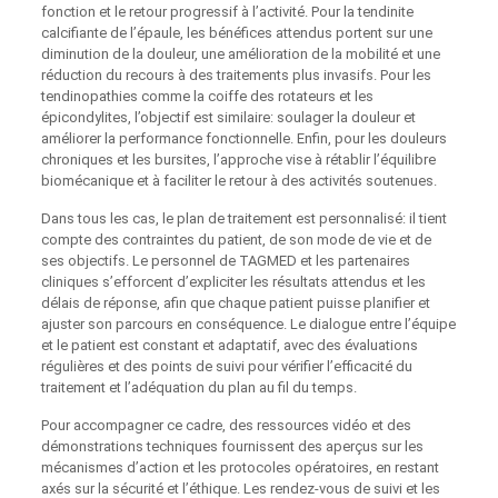
fonction et le retour progressif à l’activité. Pour la tendinite
calcifiante de l’épaule, les bénéfices attendus portent sur une
diminution de la douleur, une amélioration de la mobilité et une
réduction du recours à des traitements plus invasifs. Pour les
tendinopathies comme la coiffe des rotateurs et les
épicondylites, l’objectif est similaire: soulager la douleur et
améliorer la performance fonctionnelle. Enfin, pour les douleurs
chroniques et les bursites, l’approche vise à rétablir l’équilibre
biomécanique et à faciliter le retour à des activités soutenues.
Dans tous les cas, le plan de traitement est personnalisé: il tient
compte des contraintes du patient, de son mode de vie et de
ses objectifs. Le personnel de TAGMED et les partenaires
cliniques s’efforcent d’expliciter les résultats attendus et les
délais de réponse, afin que chaque patient puisse planifier et
ajuster son parcours en conséquence. Le dialogue entre l’équipe
et le patient est constant et adaptatif, avec des évaluations
régulières et des points de suivi pour vérifier l’efficacité du
traitement et l’adéquation du plan au fil du temps.
Pour accompagner ce cadre, des ressources vidéo et des
démonstrations techniques fournissent des aperçus sur les
mécanismes d’action et les protocoles opératoires, en restant
axés sur la sécurité et l’éthique. Les rendez-vous de suivi et les