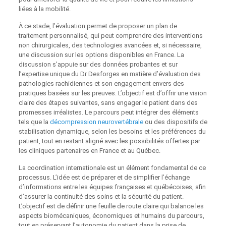
liées à la mobilité.
À ce stade, l’évaluation permet de proposer un plan de
traitement personnalisé, qui peut comprendre des interventions
non chirurgicales, des technologies avancées et, si nécessaire,
une discussion sur les options disponibles en France. La
discussion s’appuie sur des données probantes et sur
l’expertise unique du Dr Desforges en matière d’évaluation des
pathologies rachidiennes et son engagement envers des
pratiques basées sur les preuves. L’objectif est d’offrir une vision
claire des étapes suivantes, sans engager le patient dans des
promesses irréalistes. Le parcours peut intégrer des éléments
tels que la
décompression neurovertébrale
ou des dispositifs de
stabilisation dynamique, selon les besoins et les préférences du
patient, tout en restant aligné avec les possibilités offertes par
les cliniques partenaires en France et au Québec.
La coordination internationale est un élément fondamental de ce
processus. L’idée est de préparer et de simplifier l’échange
d’informations entre les équipes françaises et québécoises, afin
d’assurer la continuité des soins et la sécurité du patient.
L’objectif est de définir une feuille de route claire qui balance les
aspects biomécaniques, économiques et humains du parcours,
tout en préservant l’autonomie du patient dans la prise de