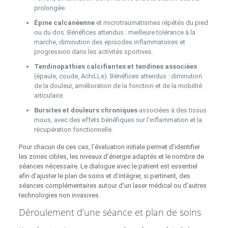
prolongée.
Épine calcanéenne
et microtraumatismes répétés du pied
ou du dos. Bénéfices attendus : meilleure tolérance à la
marche, diminution des episodes inflammatoires et
progression dans les activités sportives.
Tendinopathies calcifiantes et tendines associées
(épaule, coude, AchiLLe). Bénéfices attendus : diminution
de la douleur, amélioration de la fonction et de la mobilité
articulaire.
Bursites et douleurs chroniques
associées à des tissus
mous, avec des effets bénéfiques sur l’inflammation et la
récupération fonctionnelle.
Pour chacun de ces cas, l’évaluation initiale permet d’identifier
les zones cibles, les niveaux d’énergie adaptés et le nombre de
séances nécessaire. Le dialogue avec le patient est essentiel
afin d’ajuster le plan de soins et d’intégrer, si pertinent, des
séances complémentaires autour d’un laser médical ou d’autres
technologies non invasives.
Déroulement d’une séance et plan de soins