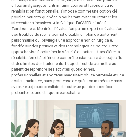
effets analgésiques, anti-inflammatoires et favorisant une
réhabilitation fonctionnelle, s’impose comme une option clé
pour les patients québécois souhaitant éviter ou retarder les
interventions invasives. À la Clinique TAGMED, située à
Terrebonne et Montréal, l’évaluation par un expert en évaluation
des troubles du rachis permet d’établir un plan de traitement
personnalisé qui privilégie une approche non chirurgicale,
fondée sur des preuves et des technologies de pointe. Cette
approche vise à optimiser la sécurité du patient, à accélérer la
réhabilitation et à offrir une compréhension claire des objectifs
et des limites des traitements. L’objectif est de permettre au
patient de reprendre ses activités quotidiennes,
professionnelles et sportives avec une mobilité retrouvée et une
douleur maîtrisée, sans promesse de guérison immédiate mais
avec une trajectoire réaliste et soutenue par des données
probantes et une éthique irréprochable.