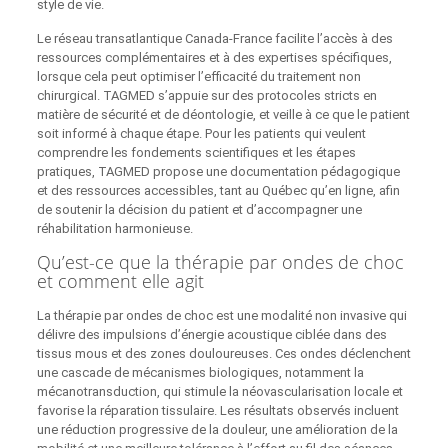
style de vie.
Le réseau transatlantique Canada-France facilite l’accès à des
ressources complémentaires et à des expertises spécifiques,
lorsque cela peut optimiser l’efficacité du traitement non
chirurgical. TAGMED s’appuie sur des protocoles stricts en
matière de sécurité et de déontologie, et veille à ce que le patient
soit informé à chaque étape. Pour les patients qui veulent
comprendre les fondements scientifiques et les étapes
pratiques, TAGMED propose une documentation pédagogique
et des ressources accessibles, tant au Québec qu’en ligne, afin
de soutenir la décision du patient et d’accompagner une
réhabilitation harmonieuse.
Qu’est-ce que la thérapie par ondes de choc
et comment elle agit
La thérapie par ondes de choc est une modalité non invasive qui
délivre des impulsions d’énergie acoustique ciblée dans des
tissus mous et des zones douloureuses. Ces ondes déclenchent
une cascade de mécanismes biologiques, notamment la
mécanotransduction, qui stimule la néovascularisation locale et
favorise la réparation tissulaire. Les résultats observés incluent
une réduction progressive de la douleur, une amélioration de la