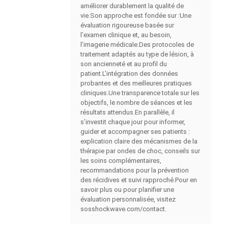
améliorer durablement la qualité de
vie.Son approche est fondée sur :Une
évaluation rigoureuse basée sur
l’examen clinique et, au besoin,
l’imagerie médicale.Des protocoles de
traitement adaptés au type de lésion, à
son ancienneté et au profil du
patient.L’intégration des données
probantes et des meilleures pratiques
cliniques.Une transparence totale sur les
objectifs, le nombre de séances et les
résultats attendus.En parallèle, il
s’investit chaque jour pour informer,
guider et accompagner ses patients :
explication claire des mécanismes de la
thérapie par ondes de choc, conseils sur
les soins complémentaires,
recommandations pour la prévention
des récidives et suivi rapproché.Pour en
savoir plus ou pour planifier une
évaluation personnalisée, visitez
sosshockwave.com/contact.