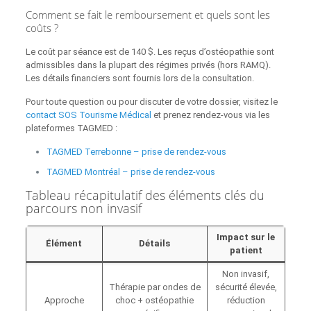
Comment se fait le remboursement et quels sont les
coûts ?
Le coût par séance est de 140 $. Les reçus d’ostéopathie sont
admissibles dans la plupart des régimes privés (hors RAMQ).
Les détails financiers sont fournis lors de la consultation.
Pour toute question ou pour discuter de votre dossier, visitez le
contact SOS Tourisme Médical
et prenez rendez-vous via les
plateformes TAGMED :
TAGMED Terrebonne – prise de rendez-vous
TAGMED Montréal – prise de rendez-vous
Tableau récapitulatif des éléments clés du
parcours non invasif
Impact sur le
Élément
Détails
patient
Non invasif,
Thérapie par ondes de
sécurité élevée,
Approche
choc + ostéopathie
réduction