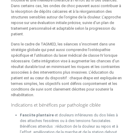
mobilité et une meilleure tolérance à l’effort au fil des séances.
Dans certains cas, les ondes de choc peuvent aussi contribuer à
la résorption de dépôts calcaires et à la réorganisation des
structures sensibles autour de l’origine de la douleur. L’approche
repose sur une évaluation initiale précise, suivie d’un plan de
traitement personnalisé et adaptable selon la progression du
patient.
Dans le cadre de TAGMED, les séances s’inscrivent dans une
stratégie globale qui peut aussi comprendre l’ostéopathie
spécifique et l’utilisation du laser médical de classe IV lorsque
nécessaire. Cette intégration vise à augmenter les chances d’un
résultat durable tout en minimisant les risques et les contraintes
associées à des interventions plus invasives. L’éducation du
patient est au cœur du dispositif : chaque étape est expliquée en
termes simples, les objectifs sont définis conjointement et les
conditions de suivi sont clairement décrites pour soutenir la
réhabilitation.
Indications et bénéfices par pathologie ciblée
Fasciite plantaire
et douleurs inférieures du dos liées à
des attaches fessières ou à des tensions fascia­tales.
Bénéfices attendus : réduction de la douleur au repos et à
l’effort, amélioration de la marche et de la station debout