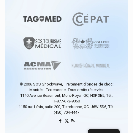
© 2006
SOS Shockwave
, Traitement d'ondes de choc:
Montréal-Terrebonne. Tous droits réservés.
1140 Avenue Beaumont, Mont-Royal, QC, H3P 3E5, Tél.:
1-877-672-9060
1150 rue Lévis, suite 200, Terrebonne, QC, J6W 5S6, Tél:
(450) 704-4447