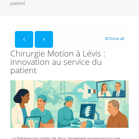
patient
Show all
Chirurgie Motion à Lévis :
innovation au service du
patient
La thérapie par ondes de choc, largement reconnue pour ses