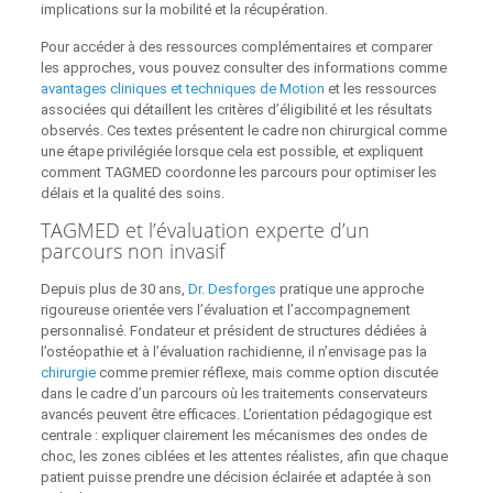
implications sur la mobilité et la récupération.
Pour accéder à des ressources complémentaires et comparer
les approches, vous pouvez consulter des informations comme
avantages cliniques et techniques de Motion
et les ressources
associées qui détaillent les critères d’éligibilité et les résultats
observés. Ces textes présentent le cadre non chirurgical comme
une étape privilégiée lorsque cela est possible, et expliquent
comment TAGMED coordonne les parcours pour optimiser les
délais et la qualité des soins.
TAGMED et l’évaluation experte d’un
parcours non invasif
Depuis plus de 30 ans,
Dr. Desforges
pratique une approche
rigoureuse orientée vers l’évaluation et l’accompagnement
personnalisé. Fondateur et président de structures dédiées à
l’ostéopathie et à l’évaluation rachidienne, il n’envisage pas la
chirurgie
comme premier réflexe, mais comme option discutée
dans le cadre d’un parcours où les traitements conservateurs
avancés peuvent être efficaces. L’orientation pédagogique est
centrale : expliquer clairement les mécanismes des ondes de
choc, les zones ciblées et les attentes réalistes, afin que chaque
patient puisse prendre une décision éclairée et adaptée à son