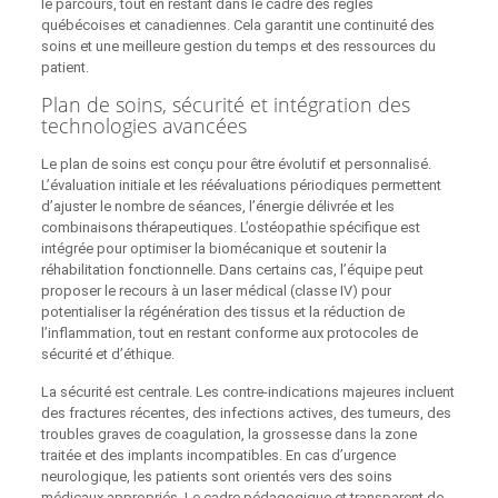
le parcours, tout en restant dans le cadre des règles
québécoises et canadiennes. Cela garantit une continuité des
soins et une meilleure gestion du temps et des ressources du
patient.
Plan de soins, sécurité et intégration des
technologies avancées
Le plan de soins est conçu pour être évolutif et personnalisé.
L’évaluation initiale et les réévaluations périodiques permettent
d’ajuster le nombre de séances, l’énergie délivrée et les
combinaisons thérapeutiques. L’ostéopathie spécifique est
intégrée pour optimiser la biomécanique et soutenir la
réhabilitation fonctionnelle. Dans certains cas, l’équipe peut
proposer le recours à un laser médical (classe IV) pour
potentialiser la régénération des tissus et la réduction de
l’inflammation, tout en restant conforme aux protocoles de
sécurité et d’éthique.
La sécurité est centrale. Les contre-indications majeures incluent
des fractures récentes, des infections actives, des tumeurs, des
troubles graves de coagulation, la grossesse dans la zone
traitée et des implants incompatibles. En cas d’urgence
neurologique, les patients sont orientés vers des soins
médicaux appropriés. Le cadre pédagogique et transparent de