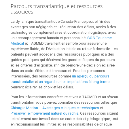
Parcours transatlantique et ressources
associées
La dynamique transatlantique Canada-France peut offrir des
avantages non négligeables : réduction des délais, accès à des
technologies complémentaires et coordination logistique, avec
un accompagnement humain et personnalisé.
SOS Tourisme
Médical
et TAGMED travaillent ensemble pour assurer une
expérience fluide, de l’évaluation initiale au retour à domicile. Les
patients peuvent accéder à des ressources publiques et à des
guides pratiques qui décrivent les grandes étapes du parcours
et les critères d’éligibilité, afin de prendre une décision éclairée
dans un cadre éthique et transparent. Pour les personnes
intéressées, des ressources comme
un aperçu du parcours
transfrontalier
et
un regard sur les implications à long terme
peuvent éclairer les choix et les délais.
Pour les informations concrètes relatives à TAGMED et au réseau
transfrontalier, vous pouvez consulter des ressources telles que
Chirurgie Motion – Avantages cliniques et techniques
et
Préserver le mouvement naturel du rachis
. Ces ressources situent
le traitement non invasif dans un cadre clair et pédagogique, tout
en reconnaissant les limites et les responsabilités de chaque