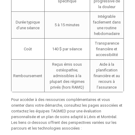
spécifique
progressive de
la douleur
Intégrable
Durée typique
facilement dans
5 à 15 minutes
d’une séance
une routine
hebdomadaire
Transparence
Coût
140 $ par séance
financière et
accessibilité
Reçus émis sous
Aide à la
ostéopathie;
planification
Remboursement
admissibles à la
financière et au
plupart des régimes
recours à
privés (hors RAMQ)
l’assurance
Pour accéder à des ressources complémentaires et vous
orienter dans votre démarche, consultez les pages associées et
contactez les équipes TAGMED pour une évaluation
personnalisée et un plan de soins adapté à Lévis et Montréal.
Les liens ci‑dessous offrent des perspectives variées sur les
parcours et les technologies associées :