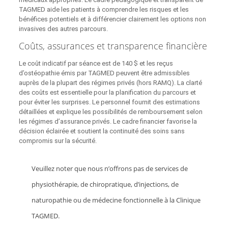
TAGMED aide les patients à comprendre les risques et les
bénéfices potentiels et à différencier clairement les options non
invasives des autres parcours.
Coûts, assurances et transparence financière
Le coût indicatif par séance est de 140 $ et les reçus
d’ostéopathie émis par TAGMED peuvent être admissibles
auprès de la plupart des régimes privés (hors RAMQ). La clarté
des coûts est essentielle pour la planification du parcours et
pour éviter les surprises. Le personnel fournit des estimations
détaillées et explique les possibilités de remboursement selon
les régimes d’assurance privés. Le cadre financier favorise la
décision éclairée et soutient la continuité des soins sans
compromis sur la sécurité.
Veuillez noter que nous n’offrons pas de services de
physiothérapie, de chiropratique, d’injections, de
naturopathie ou de médecine fonctionnelle à la Clinique
TAGMED.