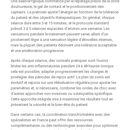
Une séance typique commence par le repérage précis de la zone
douloureuse, le gel de contact et le positionnement des
capteurs. Le praticien ajuste l’énergie en fonction de la tolérance
du patient et des objectifs thérapeutiques. En général, chaque
séance dure entre 5 et 15 minutes, et le protocole standard
prévoit 3 à 5 séances espacées d’environ une semaine. Les
sensations pendant le traitement peuvent varier, allant d’un
picotement léger à une sensation légère d’étincelles internes,
mais la plupart des patients décrivent une tolérance acceptable
et une amélioration progressive.
Après chaque séance, des conseils pratiques sont fournis :
limiter les anti-inflammatoires pendant 24 à 48 heures lorsque
cela est possible, adapter progressivement les charges et
privilégier des périodes de repos actif. Le plan de soins est
évolutif et repose sur une réévaluation régulière pour ajuster les
paramètres et, si nécessaire, combiner les ondes de choc avec
d’autres approches non invasives ou ostéopathie spécifique.
Cette approche intégrée vise à maximiser les résultats tout en
préservant la sécurité et le bien-être du patient.
Dans certains cas, la coordination transfrontalière avec des
spécialistes en France peut offrir des ressources
complémentaires ou des technologies avancées pour optimiser